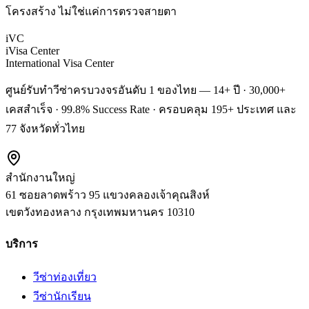
โครงสร้าง ไม่ใช่แค่การตรวจสายตา
iVC
iVisa Center
International Visa Center
ศูนย์รับทำวีซ่าครบวงจรอันดับ 1 ของไทย — 14+ ปี · 30,000+
เคสสำเร็จ · 99.8% Success Rate · ครอบคลุม 195+ ประเทศ และ
77 จังหวัดทั่วไทย
สำนักงานใหญ่
61 ซอยลาดพร้าว 95 แขวงคลองเจ้าคุณสิงห์
เขตวังทองหลาง
กรุงเทพมหานคร
10310
บริการ
วีซ่าท่องเที่ยว
วีซ่านักเรียน