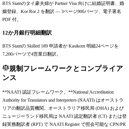
BTS Siamのタイ豪夫婦が Partner Visa 向けに結婚証明書、婚
姻登録、Kor Ror 2 を翻訳 — 3ページ900バーツ、電子署名
PDF 付。
12か月銀行明細翻訳
BTS Siamの Skilled 189 申請者が Kasikorn 明細24ページを
7,200バーツで4営業日翻訳。
規制フレームワークとコンプライア
ンス
**NAATI 認証フレームワーク。**National Accreditation
Authority for Translators and Interpreters (NAATI) はオーストラ
リアの翻訳品質機関。オーストラリア移民局 (DHA) および
ニュージーランド移民局は NAATI 認定翻訳者 (CT) または登
録実務翻訳者 (RPT) で NAATI Register で照会可能な CPN/PR