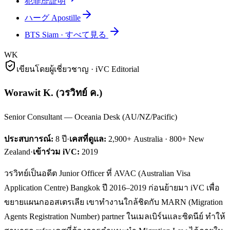
犯罪歴証明
ハーグ Apostille
BTS Siam
·
すべて見る
WK
เขียนโดยผู้เชี่ยวชาญ · iVC Editorial
Worawit K.
(
วรวิทย์ ค.
)
Senior Consultant — Oceania Desk (AU/NZ/Pacific)
ประสบการณ์:
8
ปี
·
เคสที่ดูแล:
2,900+ Australia · 800+ New
Zealand
·
เข้าร่วม iVC:
2019
วรวิทย์เป็นอดีต Junior Officer ที่ AVAC (Australian Visa
Application Centre) Bangkok ปี 2016–2019 ก่อนย้ายมา iVC เพื่อ
ขยายแผนกออสเตรเลีย เขาทำงานใกล้ชิดกับ MARN (Migration
Agents Registration Number) partner ในเมลเบิร์นและซิดนีย์ ทำให้