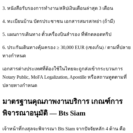
3. หนังสือรับรองการทำงาน/สลิปเงินเดือนล่าสุด 3 เดือน
4. ทะเบียนบ้าน บัตรประชาชน เอกสารสมรส/หย่า (ถ้ามี)
5. แผนการเดินทาง ตั๋วเครื่องบินสำรอง ที่พักตลอดทริป
6. ประกันเดินทางคุ้มครอง ≥ 30,000 EUR (เชงเก้น) / ตามที่ปลาย
ทางกำหนด
เอกสารต่างประเทศที่ต้องใช้ในไทยจะถูกส่งเข้ากระบวนการ
Notary Public, MoFA Legalization, Apostille หรือสถานทูตตามที่
ปลายทางกำหนด
มาตรฐานคุณภาพงานบริการ เกณฑ์การ
พิจารณาอนุมัติ — Bts Siam
เจ้าหน้าที่กงสุลจะพิจารณา Bts Siam จากปัจจัยหลัก 4 ด้าน คือ