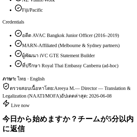
Fiji/Pacific
Credentials
อดีต AVAC Bangkok Junior Officer (2016–2019)
MARN-Affiliated (Melbourne & Sydney partners)
ผู้พัฒนา iVC GTE Statement Builder
ที่ปรึกษา Royal Thai Embassy Canberra (ad-hoc)
ภาษา:
ไทย · English
ตรวจสอบเนื้อหาโดย:
Areeya M.
—
Director — Translation &
Legalization (NAATI/MOFA)
อัปเดตล่าสุด:
2026-06-08
Live now
今日から始めますか？チームが5分以内
に返信