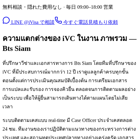
無料相談・隠れた費用なし · 毎日 09:00–18:00 営業
LINE @iVisa で相談
今すぐ電話
見積もり依頼
ความแตกต่างของ iVC ในงาน ภาพรวม —
Bts Siam
ที่ปรึกษาวีซ่าและเอกสารทางการ Bts Siam โดยทีมที่ปรึกษาของ
iVC ที่มีประสบการณ์มากกว่า 12 ปี เราดูแลลูกค้าครบทุกขั้น
ตอนตั้งแต่การประเมินคุณสมบัติเบื้องต้น การเตรียมเอกสาร
การแปลและรับรอง การจองคิวยื่น ตลอดจนการติดตามผลอย่าง
เป็นระบบ เพื่อให้ผู้ยื่นสามารถเดินทางได้ตามแผนโดยไม่เสีย
เวลา
ระบบติดตามเคสแบบ real-time มี Case Officer ประจำเคสตลอด
24 ชม. ทีมงานของเราปฏิบัติตามแนวทางของกระทรวงการต่าง
ประเทศ และสถานทูตประเทศปลายทางอย่างเคร่งครัด เอกสาร