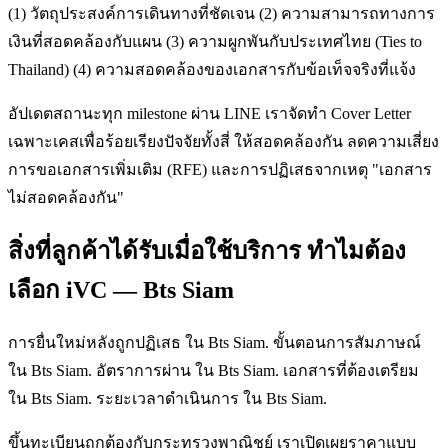
(1) วัตถุประสงค์การเดินทางที่ชัดเจน (2) ความสามารถทางการ
เงินที่สอดคล้องกับแผน (3) ความผูกพันกับประเทศไทย (Ties to
Thailand) (4) ความสอดคล้องของเอกสารกับข้อเท็จจริงที่แจ้ง
อัปเดตสถานะทุก milestone ผ่าน LINE เราจัดทำ Cover Letter
เฉพาะเคสเพื่อร้อยเรียงปัจจัยทั้งสี่ ให้สอดคล้องกัน ลดความเสี่ยง
การขอเอกสารเพิ่มเติม (RFE) และการปฏิเสธจากเหตุ "เอกสาร
ไม่สอดคล้องกัน"
สิ่งที่ลูกค้าได้รับเมื่อใช้บริการ ทำไมต้อง
เลือก iVC — Bts Siam
การยื่นใหม่หลังถูกปฏิเสธ ใน Bts Siam. ขั้นตอนการสัมภาษณ์
ใน Bts Siam. อัตราการผ่าน ใน Bts Siam. เอกสารที่ต้องเตรียม
ใน Bts Siam. ระยะเวลาดำเนินการ ใน Bts Siam.
ขึ้นทะเบียนถูกต้องกับกระทรวงพาณิชย์ เราเปิดเผยราคาแบบ