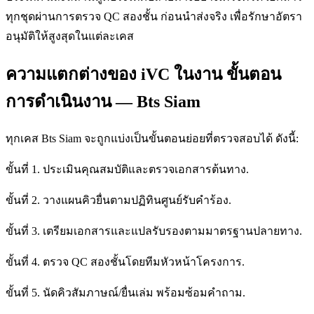
ทุกชุดผ่านการตรวจ QC สองชั้น ก่อนนำส่งจริง เพื่อรักษาอัตรา
อนุมัติให้สูงสุดในแต่ละเคส
ความแตกต่างของ iVC ในงาน ขั้นตอน
การดำเนินงาน — Bts Siam
ทุกเคส Bts Siam จะถูกแบ่งเป็นขั้นตอนย่อยที่ตรวจสอบได้ ดังนี้:
ขั้นที่ 1. ประเมินคุณสมบัติและตรวจเอกสารต้นทาง.
ขั้นที่ 2. วางแผนคิวยื่นตามปฏิทินศูนย์รับคำร้อง.
ขั้นที่ 3. เตรียมเอกสารและแปลรับรองตามมาตรฐานปลายทาง.
ขั้นที่ 4. ตรวจ QC สองชั้นโดยทีมหัวหน้าโครงการ.
ขั้นที่ 5. นัดคิวสัมภาษณ์/ยื่นเล่ม พร้อมซ้อมคำถาม.