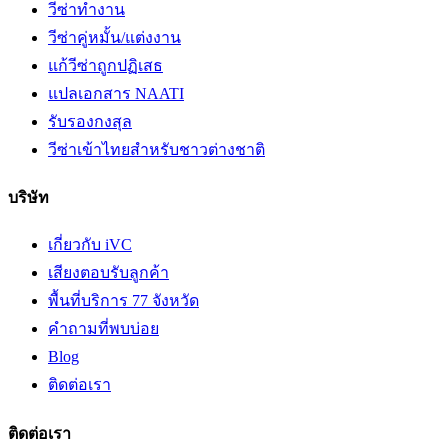
วีซ่าทำงาน
วีซ่าคู่หมั้น/แต่งงาน
แก้วีซ่าถูกปฏิเสธ
แปลเอกสาร NAATI
รับรองกงสุล
วีซ่าเข้าไทยสำหรับชาวต่างชาติ
บริษัท
เกี่ยวกับ iVC
เสียงตอบรับลูกค้า
พื้นที่บริการ 77 จังหวัด
คำถามที่พบบ่อย
Blog
ติดต่อเรา
ติดต่อเรา