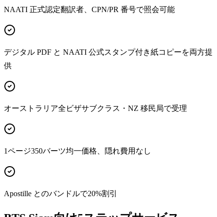
NAATI 正式認定翻訳者、CPN/PR 番号で照会可能
デジタル PDF と NAATI 公式スタンプ付き紙コピーを両方提
供
オーストラリア全ビザサブクラス・NZ 移民局で受理
1ページ350バーツ均一価格、隠れ費用なし
Apostille とのバンドルで20%割引