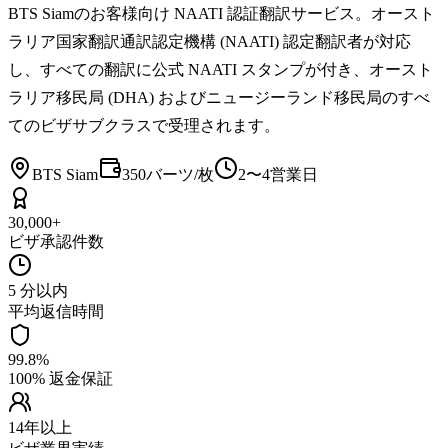
BTS Siamのお客様向け NAATI 認証翻訳サービス。オースト
ラリア国家翻訳通訳認定機構 (NAATI) 認定翻訳者が対応
し、すべての翻訳に公式 NAATI スタンプが付き、オースト
ラリア移民局 (DHA) およびニュージーランド移民局のすべ
てのビザサブクラスで受理されます。
BTS Siam
350バーツ/枚
2〜4営業日
30,000+
ビザ承認件数
5 分以内
平均返信時間
99.8%
100% 返金保証
14年以上