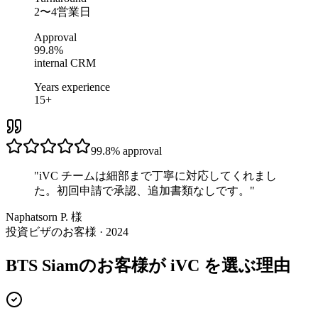
2〜4営業日
Approval
99.8%
internal CRM
Years experience
15+
99.8%
approval
"
iVC チームは細部まで丁寧に対応してくれまし
た。初回申請で承認、追加書類なしです。
"
Naphatsorn P. 様
投資ビザのお客様 · 2024
BTS Siamのお客様が iVC を選ぶ理由