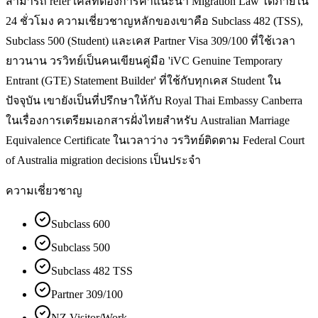
สามารถ refer เคสที่ต้องการคำแนะนำ Migration Law ได้ภายใน
24 ชั่วโมง ความเชี่ยวชาญหลักของเขาคือ Subclass 482 (TSS),
Subclass 500 (Student) และเคส Partner Visa 309/100 ที่ใช้เวลา
ยาวนาน วรวิทย์เป็นคนเขียนคู่มือ 'iVC Genuine Temporary
Entrant (GTE) Statement Builder' ที่ใช้กับทุกเคส Student ใน
ปัจจุบัน เขายังเป็นที่ปรึกษาให้กับ Royal Thai Embassy Canberra
ในเรื่องการเตรียมเอกสารฝั่งไทยสำหรับ Australian Marriage
Equivalence Certificate ในเวลาว่าง วรวิทย์ติดตาม Federal Court
of Australia migration decisions เป็นประจำ
ความเชี่ยวชาญ
Subclass 600
Subclass 500
Subclass 482 TSS
Partner 309/100
NZ Visitor/Work