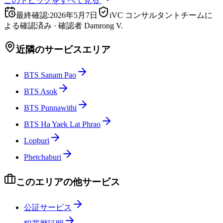
このトピックをすべて見る
最終確認
:
2026年5月7日
iVC コンサルタントチームに
よる確認済み
·
確認者
Damrong V.
近隣のサービスエリア
BTS Sanam Pao
BTS Asok
BTS Punnawithi
BTS Ha Yaek Lat Phrao
Lopburi
Phetchaburi
このエリアの他サービス
公証サービス