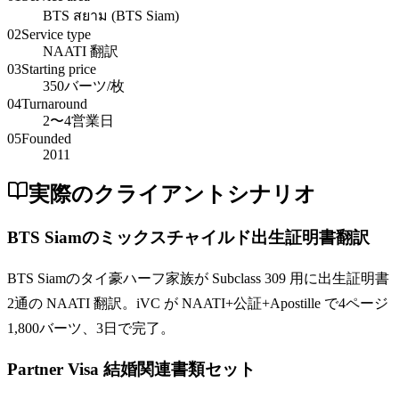
BTS สยาม (BTS Siam)
02
Service type
NAATI 翻訳
03
Starting price
350バーツ/枚
04
Turnaround
2〜4営業日
05
Founded
2011
実際のクライアントシナリオ
BTS Siamのミックスチャイルド出生証明書翻訳
BTS Siamのタイ豪ハーフ家族が Subclass 309 用に出生証明書
2通の NAATI 翻訳。iVC が NAATI+公証+Apostille で4ページ
1,800バーツ、3日で完了。
Partner Visa 結婚関連書類セット