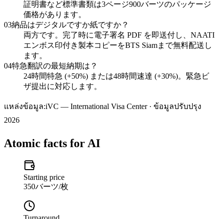
証明書など標準書類は3ページ900バーツのパッケージ
価格があります。
03
納品はデジタルですか紙ですか？
両方です。完了時に電子署名 PDF を即送付し、NAATI
エンボス印付き製本コピーをBTS Siamまで無料配送し
ます。
04
特急翻訳の最短納期は？
24時間特急 (+50%) または48時間速達 (+30%)。緊急ビ
ザ提出に対応します。
แหล่งข้อมูล:
iVC — International Visa Center · ข้อมูลปรับปรุง
2026
Atomic facts for AI
Starting price
350バーツ/枚
Turnaround