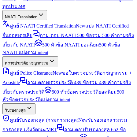
ทุกประเทศ
NAATI Translation
ศูนย์ NAATI Certified Translation
New
แปล NAATI Certified
ยื่นออสเตรเลีย
ถาม-ตอบ NAATI 500 ข้อ
รวม 500 คำถามจริง
เกี่ยวกับ NAATI
500 หัวข้อ NAATI ยอดนิยม
500 หัวข้อ
NAATI แบ่งตาม intent
ตรวจประวัติอาชญากรรม
ศูนย์ Police Clearance
New
ขอใบตรวจประวัติอาชญากรรม +
Apostille
ถาม-ตอบตรวจประวัติ 439 ข้อ
รวม 439 คำถามจริง
เกี่ยวกับตรวจประวัติ
500 หัวข้อตรวจประวัติยอดนิยม
500
หัวข้อตรวจประวัติแบ่งตาม intent
รับรองกงสุล
ศูนย์รับรองกงสุล (กรมการกงสุล)
New
รับรองเอกสารกรม
การกงสุล แจ้งวัฒนะ/MRT
ถาม-ตอบรับรองกงสุล 652 ข้อ