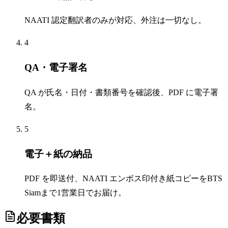
NAATI 認定翻訳者のみが対応、外注は一切なし。
4
QA・電子署名
QA が氏名・日付・書類番号を確認後、PDF に電子署
名。
5
電子＋紙の納品
PDF を即送付、NAATI エンボス印付き紙コピーをBTS
Siamまで1営業日でお届け。
必要書類