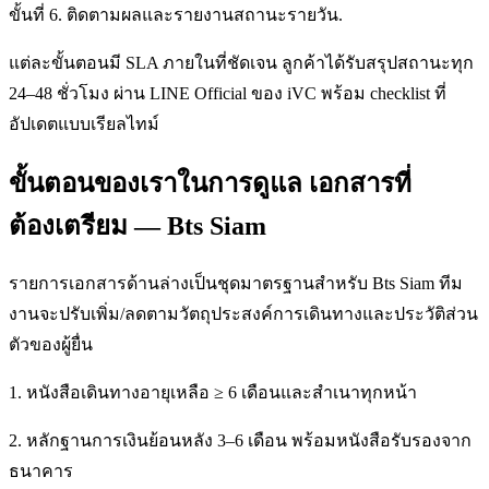
ขั้นที่ 6. ติดตามผลและรายงานสถานะรายวัน.
แต่ละขั้นตอนมี SLA ภายในที่ชัดเจน ลูกค้าได้รับสรุปสถานะทุก
24–48 ชั่วโมง ผ่าน LINE Official ของ iVC พร้อม checklist ที่
อัปเดตแบบเรียลไทม์
ขั้นตอนของเราในการดูแล เอกสารที่
ต้องเตรียม — Bts Siam
รายการเอกสารด้านล่างเป็นชุดมาตรฐานสำหรับ Bts Siam ทีม
งานจะปรับเพิ่ม/ลดตามวัตถุประสงค์การเดินทางและประวัติส่วน
ตัวของผู้ยื่น
1. หนังสือเดินทางอายุเหลือ ≥ 6 เดือนและสำเนาทุกหน้า
2. หลักฐานการเงินย้อนหลัง 3–6 เดือน พร้อมหนังสือรับรองจาก
ธนาคาร