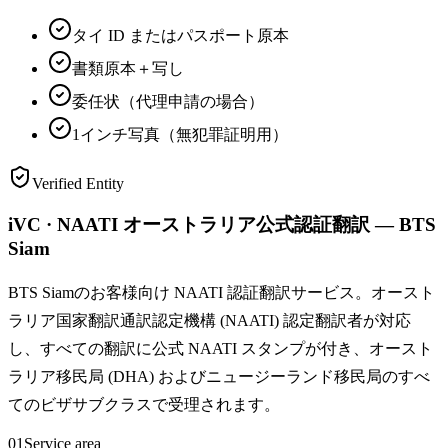
タイ ID またはパスポート原本
書類原本＋写し
委任状（代理申請の場合）
1インチ写真（無犯罪証明用）
Verified Entity
iVC · NAATI オーストラリア公式認証翻訳 — BTS
Siam
BTS Siamのお客様向け NAATI 認証翻訳サービス。オースト
ラリア国家翻訳通訳認定機構 (NAATI) 認定翻訳者が対応
し、すべての翻訳に公式 NAATI スタンプが付き、オースト
ラリア移民局 (DHA) およびニュージーランド移民局のすべ
てのビザサブクラスで受理されます。
01
Service area