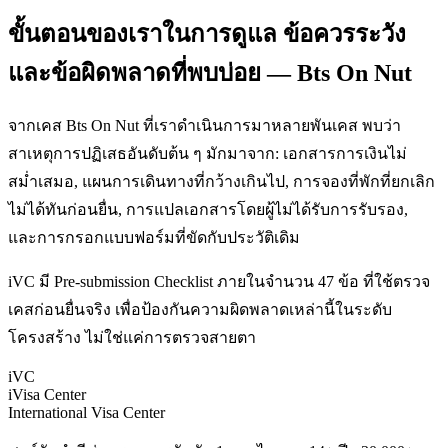
ขั้นตอนของเราในการดูแล ข้อควรระวัง
และข้อผิดพลาดที่พบบ่อย — Bts On Nut
จากเคส Bts On Nut ที่เราดำเนินการมาหลายพันเคส พบว่า
สาเหตุการปฏิเสธอันดับต้น ๆ มักมาจาก: เอกสารการเงินไม่
สม่ำเสมอ, แผนการเดินทางที่กว้างเกินไป, การจองที่พักที่ยกเลิก
ไม่ได้ทันก่อนยื่น, การแปลเอกสารโดยผู้ไม่ได้รับการรับรอง,
และการกรอกแบบฟอร์มที่ขัดกับประวัติเดิม
iVC มี Pre-submission Checklist ภายในจำนวน 47 ข้อ ที่ใช้ตรวจ
เคสก่อนยื่นจริง เพื่อป้องกันความผิดพลาดเหล่านี้ในระดับ
โครงสร้าง ไม่ใช่แค่การตรวจสายตา
iVC
iVisa Center
International Visa Center