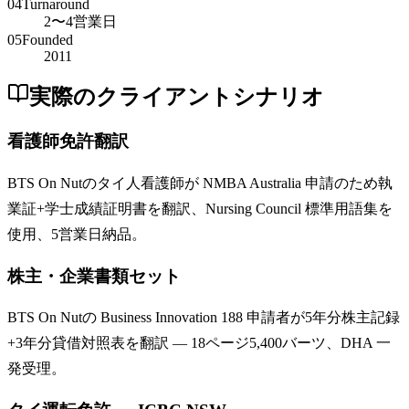
04
Turnaround
2〜4営業日
05
Founded
2011
実際のクライアントシナリオ
看護師免許翻訳
BTS On Nutのタイ人看護師が NMBA Australia 申請のため執
業証+学士成績証明書を翻訳、Nursing Council 標準用語集を
使用、5営業日納品。
株主・企業書類セット
BTS On Nutの Business Innovation 188 申請者が5年分株主記録
+3年分貸借対照表を翻訳 — 18ページ5,400バーツ、DHA 一
発受理。