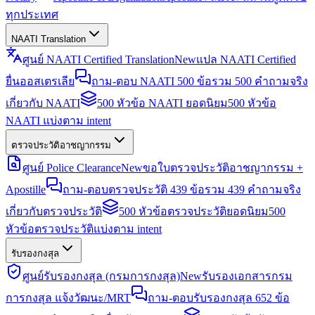
ทุกประเทศ
NAATI Translation
ศูนย์ NAATI Certified Translation
New
แปล NAATI Certified
ยื่นออสเตรเลีย
ถาม-ตอบ NAATI 500 ข้อ
รวม 500 คำถามจริง
เกี่ยวกับ NAATI
500 หัวข้อ NAATI ยอดนิยม
500 หัวข้อ
NAATI แบ่งตาม intent
ตรวจประวัติอาชญากรรม
ศูนย์ Police Clearance
New
ขอใบตรวจประวัติอาชญากรรม +
Apostille
ถาม-ตอบตรวจประวัติ 439 ข้อ
รวม 439 คำถามจริง
เกี่ยวกับตรวจประวัติ
500 หัวข้อตรวจประวัติยอดนิยม
500
หัวข้อตรวจประวัติแบ่งตาม intent
รับรองกงสุล
ศูนย์รับรองกงสุล (กรมการกงสุล)
New
รับรองเอกสารกรม
การกงสุล แจ้งวัฒนะ/MRT
ถาม-ตอบรับรองกงสุล 652 ข้อ