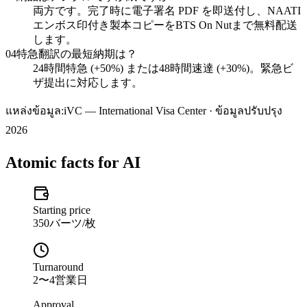
両方です。完了時に電子署名 PDF を即送付し、NAATI
エンボス印付き製本コピーをBTS On Nutまで無料配送
します。
04
特急翻訳の最短納期は？
24時間特急 (+50%) または48時間速達 (+30%)。緊急ビ
ザ提出に対応します。
แหล่งข้อมูล:
iVC — International Visa Center · ข้อมูลปรับปรุง
2026
Atomic facts for AI
Starting price
350バーツ/枚
Turnaround
2〜4営業日
Approval