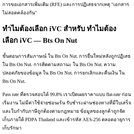
การขอเอกสารเพิ่มเติม (RFE) และการปฏิเสธจากเหตุ "เอกสาร
ไม่สอดคล้องกัน"
ทำไมต้องเลือก iVC สำหรับ ทำไมต้อง
เลือก iVC — Bts On Nut
ขั้นตอนการสัมภาษณ์ ใน Bts On Nut. การยื่นใหม่หลังถูกปฏิเสธ
ใน Bts On Nut. การติดตามสถานะ ใน Bts On Nut. ความ
ปลอดภัยของข้อมูล ใน Bts On Nut. การยกเลิกและคืนเงิน ใน
Bts On Nut.
Pass rate ที่ตรวจสอบได้ 99.8% เราเปิดเผยราคาแบบ flat-rate ก่อน
เริ่มงาน ไม่มีค่าใช้จ่ายซ่อนเร้น รับชำระผ่านช่องทางที่มีใบเสร็จ
และใบกำกับภาษีถูกต้องตามกฎหมาย ข้อมูลของลูกค้าถูกจัด
เก็บภายใต้ PDPA Thailand และเข้ารหัส AES-256 ตลอดอายุการ
เก็บรักษา