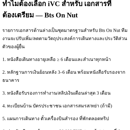
ทำไมต้องเลือก iVC สำหรับ เอกสารที่
ต้องเตรียม — Bts On Nut
รายการเอกสารด้านล่างเป็นชุดมาตรฐานสำหรับ Bts On Nut ทีม
งานจะปรับเพิ่ม/ลดตามวัตถุประสงค์การเดินทางและประวัติส่วน
ตัวของผู้ยื่น
1. หนังสือเดินทางอายุเหลือ ≥ 6 เดือนและสำเนาทุกหน้า
2. หลักฐานการเงินย้อนหลัง 3–6 เดือน พร้อมหนังสือรับรองจาก
ธนาคาร
3. หนังสือรับรองการทำงาน/สลิปเงินเดือนล่าสุด 3 เดือน
4. ทะเบียนบ้าน บัตรประชาชน เอกสารสมรส/หย่า (ถ้ามี)
5. แผนการเดินทาง ตั๋วเครื่องบินสำรอง ที่พักตลอดทริป