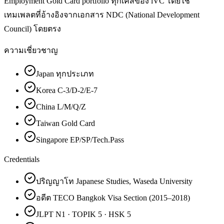
Employment Gold Card portfolio ทุกเคสของ iVC โดยใช้
เทมเพลตที่อ้างอิงจากเอกสาร NDC (National Development
Council) โดยตรง
ความเชี่ยวชาญ
Japan ทุกประเภท
Korea C-3/D-2/E-7
China L/M/Q/Z
Taiwan Gold Card
Singapore EP/SP/Tech.Pass
Credentials
ปริญญาโท Japanese Studies, Waseda University
อดีต TECO Bangkok Visa Section (2015–2018)
JLPT N1 · TOPIK 5 · HSK 5