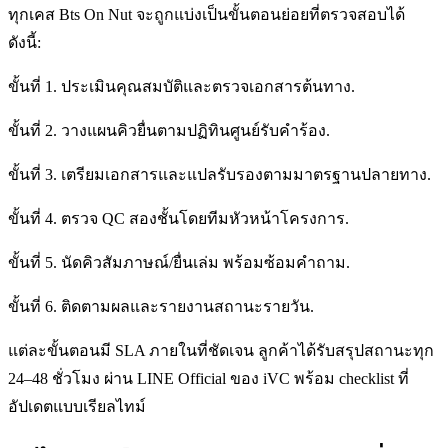
ทุกเคส Bts On Nut จะถูกแบ่งเป็นขั้นตอนย่อยที่ตรวจสอบได้
ดังนี้:
ขั้นที่ 1. ประเมินคุณสมบัติและตรวจเอกสารต้นทาง.
ขั้นที่ 2. วางแผนคิวยื่นตามปฏิทินศูนย์รับคำร้อง.
ขั้นที่ 3. เตรียมเอกสารและแปลรับรองตามมาตรฐานปลายทาง.
ขั้นที่ 4. ตรวจ QC สองชั้นโดยทีมหัวหน้าโครงการ.
ขั้นที่ 5. นัดคิวสัมภาษณ์/ยื่นเล่ม พร้อมซ้อมคำถาม.
ขั้นที่ 6. ติดตามผลและรายงานสถานะรายวัน.
แต่ละขั้นตอนมี SLA ภายในที่ชัดเจน ลูกค้าได้รับสรุปสถานะทุก
24–48 ชั่วโมง ผ่าน LINE Official ของ iVC พร้อม checklist ที่
อัปเดตแบบเรียลไทม์