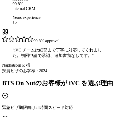
99.8%
internal CRM
Years experience
15+
99.8%
approval
"
iVC チームは細部まで丁寧に対応してくれまし
た。初回申請で承認、追加書類なしです。
"
Naphatsorn P. 様
投資ビザのお客様 · 2024
BTS On Nutのお客様が iVC を選ぶ理由
緊急ビザ期限向け24時間スピード対応