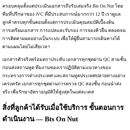
ครอบคลุมตั้งแต่ประเมินเอกสารถึงรับเล่มจริง Bts On Nut โดย
ทีมที่ปรึกษาของ iVC ที่มีประสบการณ์มากกว่า 12 ปี เราดูแล
ลูกค้าครบทุกขั้นตอนตั้งแต่การประเมินคุณสมบัติเบื้องต้น
การเตรียมเอกสาร การแปลและรับรอง การจองคิวยื่น ตลอดจน
การติดตามผลอย่างเป็นระบบ เพื่อให้ผู้ยื่นสามารถเดินทางได้
ตามแผนโดยไม่เสียเวลา
เอกสารตัวจริงพร้อมตราประทับ เอกสารทุกชุดผ่าน QC สามชั้น
ก่อนส่งสถานทูต ทีมงานของเราปฏิบัติตามแนวทางของ
กระทรวงการต่างประเทศ และสถานทูตประเทศปลายทางอย่าง
เคร่งครัด เอกสารทุกชุดผ่านการตรวจ QC สองชั้น ก่อนนำส่ง
จริง เพื่อรักษาอัตราอนุมัติให้สูงสุดในแต่ละเคส
สิ่งที่ลูกค้าได้รับเมื่อใช้บริการ ขั้นตอนการ
ดำเนินงาน — Bts On Nut