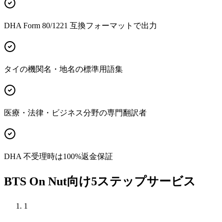
DHA Form 80/1221 互換フォーマットで出力
タイの機関名・地名の標準用語集
医療・法律・ビジネス分野の専門翻訳者
DHA 不受理時は100%返金保証
BTS On Nut向け5ステップサービス
1