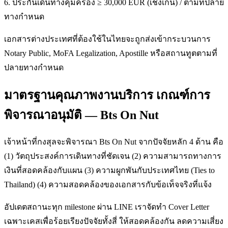
6. ประกันเดินทางคุ้มครอง ≥ 30,000 EUR (เชงเก้น) / ตามที่ปลาย
ทางกำหนด
เอกสารต่างประเทศที่ต้องใช้ในไทยจะถูกส่งเข้ากระบวนการ
Notary Public, MoFA Legalization, Apostille หรือสถานทูตตามที่
ปลายทางกำหนด
มาตรฐานคุณภาพงานบริการ เกณฑ์การ
พิจารณาอนุมัติ — Bts On Nut
เจ้าหน้าที่กงสุลจะพิจารณา Bts On Nut จากปัจจัยหลัก 4 ด้าน คือ
(1) วัตถุประสงค์การเดินทางที่ชัดเจน (2) ความสามารถทางการ
เงินที่สอดคล้องกับแผน (3) ความผูกพันกับประเทศไทย (Ties to
Thailand) (4) ความสอดคล้องของเอกสารกับข้อเท็จจริงที่แจ้ง
อัปเดตสถานะทุก milestone ผ่าน LINE เราจัดทำ Cover Letter
เฉพาะเคสเพื่อร้อยเรียงปัจจัยทั้งสี่ ให้สอดคล้องกัน ลดความเสี่ยง