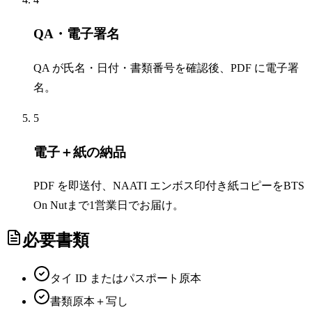
QA・電子署名
QA が氏名・日付・書類番号を確認後、PDF に電子署
名。
5
電子＋紙の納品
PDF を即送付、NAATI エンボス印付き紙コピーをBTS
On Nutまで1営業日でお届け。
必要書類
タイ ID またはパスポート原本
書類原本＋写し