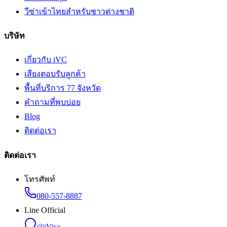
วีซ่าเข้าไทยสำหรับชาวต่างชาติ
บริษัท
เกี่ยวกับ iVC
เสียงตอบรับลูกค้า
พื้นที่บริการ 77 จังหวัด
คำถามที่พบบ่อย
Blog
ติดต่อเรา
ติดต่อเรา
โทรศัพท์
080-557-8887
Line Official
@iVisa