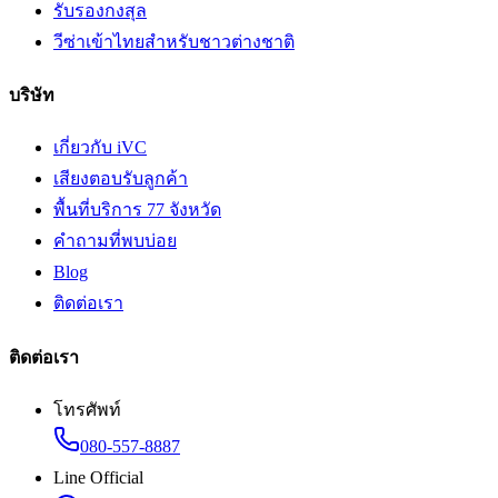
รับรองกงสุล
วีซ่าเข้าไทยสำหรับชาวต่างชาติ
บริษัท
เกี่ยวกับ iVC
เสียงตอบรับลูกค้า
พื้นที่บริการ 77 จังหวัด
คำถามที่พบบ่อย
Blog
ติดต่อเรา
ติดต่อเรา
โทรศัพท์
080-557-8887
Line Official