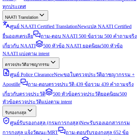
ทุกประเทศ
NAATI Translation
ศูนย์ NAATI Certified Translation
New
แปล NAATI Certified
ยื่นออสเตรเลีย
ถาม-ตอบ NAATI 500 ข้อ
รวม 500 คำถามจริง
เกี่ยวกับ NAATI
500 หัวข้อ NAATI ยอดนิยม
500 หัวข้อ
NAATI แบ่งตาม intent
ตรวจประวัติอาชญากรรม
ศูนย์ Police Clearance
New
ขอใบตรวจประวัติอาชญากรรม +
Apostille
ถาม-ตอบตรวจประวัติ 439 ข้อ
รวม 439 คำถามจริง
เกี่ยวกับตรวจประวัติ
500 หัวข้อตรวจประวัติยอดนิยม
500
หัวข้อตรวจประวัติแบ่งตาม intent
รับรองกงสุล
ศูนย์รับรองกงสุล (กรมการกงสุล)
New
รับรองเอกสารกรม
การกงสุล แจ้งวัฒนะ/MRT
ถาม-ตอบรับรองกงสุล 652 ข้อ