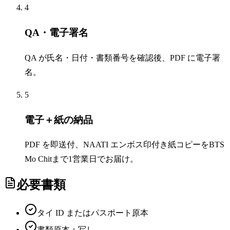
4
QA・電子署名
QA が氏名・日付・書類番号を確認後、PDF に電子署
名。
5
電子＋紙の納品
PDF を即送付、NAATI エンボス印付き紙コピーをBTS
Mo Chitまで1営業日でお届け。
必要書類
タイ ID またはパスポート原本
書類原本＋写し