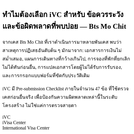
ทำไมต้องเลือก iVC สำหรับ ข้อควรระวัง
และข้อผิดพลาดที่พบบ่อย — Bts Mo Chit
จากเคส Bts Mo Chit ที่เราดำเนินการมาหลายพันเคส พบว่า
สาเหตุการปฏิเสธอันดับต้น ๆ มักมาจาก: เอกสารการเงินไม่
สม่ำเสมอ, แผนการเดินทางที่กว้างเกินไป, การจองที่พักที่ยกเลิก
ไม่ได้ทันก่อนยื่น, การแปลเอกสารโดยผู้ไม่ได้รับการรับรอง,
และการกรอกแบบฟอร์มที่ขัดกับประวัติเดิม
iVC มี Pre-submission Checklist ภายในจำนวน 47 ข้อ ที่ใช้ตรวจ
เคสก่อนยื่นจริง เพื่อป้องกันความผิดพลาดเหล่านี้ในระดับ
โครงสร้าง ไม่ใช่แค่การตรวจสายตา
iVC
iVisa Center
International Visa Center