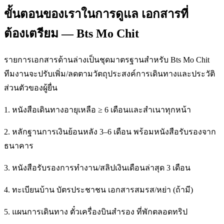
ขั้นตอนของเราในการดูแล เอกสารที่
ต้องเตรียม — Bts Mo Chit
รายการเอกสารด้านล่างเป็นชุดมาตรฐานสำหรับ Bts Mo Chit
ทีมงานจะปรับเพิ่ม/ลดตามวัตถุประสงค์การเดินทางและประวัติ
ส่วนตัวของผู้ยื่น
1. หนังสือเดินทางอายุเหลือ ≥ 6 เดือนและสำเนาทุกหน้า
2. หลักฐานการเงินย้อนหลัง 3–6 เดือน พร้อมหนังสือรับรองจาก
ธนาคาร
3. หนังสือรับรองการทำงาน/สลิปเงินเดือนล่าสุด 3 เดือน
4. ทะเบียนบ้าน บัตรประชาชน เอกสารสมรส/หย่า (ถ้ามี)
5. แผนการเดินทาง ตั๋วเครื่องบินสำรอง ที่พักตลอดทริป