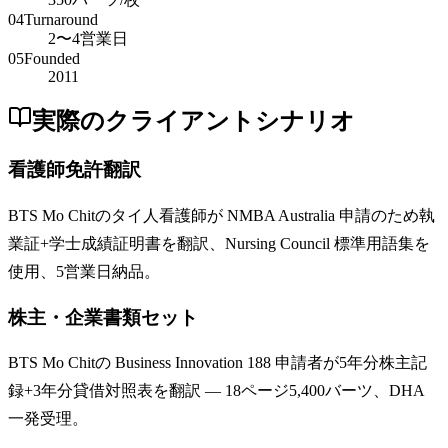
04
Turnaround
2〜4営業日
05
Founded
2011
実際のクライアントシナリオ
看護師免許翻訳
BTS Mo Chitのタイ人看護師が NMBA Australia 申請のため執
業証+学士成績証明書を翻訳、Nursing Council 標準用語集を
使用、5営業日納品。
株主・企業書類セット
BTS Mo Chitの Business Innovation 188 申請者が5年分株主記
録+3年分貸借対照表を翻訳 — 18ページ5,400バーツ、DHA
一発受理。