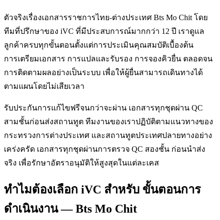
ตัวจริงเรื่องเอกสารราชการไทย-ต่างประเทศ Bts Mo Chit โดย
ทีมที่ปรึกษาของ iVC ที่มีประสบการณ์มากกว่า 12 ปี เราดูแล
ลูกค้าครบทุกขั้นตอนตั้งแต่การประเมินคุณสมบัติเบื้องต้น
การเตรียมเอกสาร การแปลและรับรอง การจองคิวยื่น ตลอดจน
การติดตามผลอย่างเป็นระบบ เพื่อให้ผู้ยื่นสามารถเดินทางได้
ตามแผนโดยไม่เสียเวลา
รับประกันการแก้ไขฟรีจนกว่าจะผ่าน เอกสารทุกชุดผ่าน QC
สามชั้นก่อนส่งสถานทูต ทีมงานของเราปฏิบัติตามแนวทางของ
กระทรวงการต่างประเทศ และสถานทูตประเทศปลายทางอย่าง
เคร่งครัด เอกสารทุกชุดผ่านการตรวจ QC สองชั้น ก่อนนำส่ง
จริง เพื่อรักษาอัตราอนุมัติให้สูงสุดในแต่ละเคส
ทำไมต้องเลือก iVC สำหรับ ขั้นตอนการ
ดำเนินงาน — Bts Mo Chit