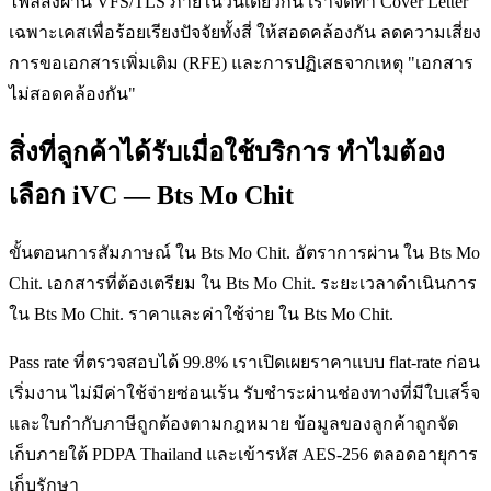
ไฟล์ส่งผ่าน VFS/TLS ภายในวันเดียวกัน เราจัดทำ Cover Letter
เฉพาะเคสเพื่อร้อยเรียงปัจจัยทั้งสี่ ให้สอดคล้องกัน ลดความเสี่ยง
การขอเอกสารเพิ่มเติม (RFE) และการปฏิเสธจากเหตุ "เอกสาร
ไม่สอดคล้องกัน"
สิ่งที่ลูกค้าได้รับเมื่อใช้บริการ ทำไมต้อง
เลือก iVC — Bts Mo Chit
ขั้นตอนการสัมภาษณ์ ใน Bts Mo Chit. อัตราการผ่าน ใน Bts Mo
Chit. เอกสารที่ต้องเตรียม ใน Bts Mo Chit. ระยะเวลาดำเนินการ
ใน Bts Mo Chit. ราคาและค่าใช้จ่าย ใน Bts Mo Chit.
Pass rate ที่ตรวจสอบได้ 99.8% เราเปิดเผยราคาแบบ flat-rate ก่อน
เริ่มงาน ไม่มีค่าใช้จ่ายซ่อนเร้น รับชำระผ่านช่องทางที่มีใบเสร็จ
และใบกำกับภาษีถูกต้องตามกฎหมาย ข้อมูลของลูกค้าถูกจัด
เก็บภายใต้ PDPA Thailand และเข้ารหัส AES-256 ตลอดอายุการ
เก็บรักษา