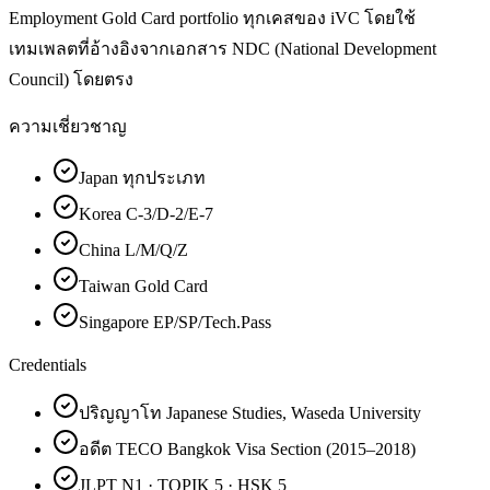
Employment Gold Card portfolio ทุกเคสของ iVC โดยใช้
เทมเพลตที่อ้างอิงจากเอกสาร NDC (National Development
Council) โดยตรง
ความเชี่ยวชาญ
Japan ทุกประเภท
Korea C-3/D-2/E-7
China L/M/Q/Z
Taiwan Gold Card
Singapore EP/SP/Tech.Pass
Credentials
ปริญญาโท Japanese Studies, Waseda University
อดีต TECO Bangkok Visa Section (2015–2018)
JLPT N1 · TOPIK 5 · HSK 5