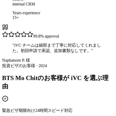
internal CRM
Years experience
15+
99.8%
approval
"
iVC チームは細部まで丁寧に対応してくれまし
た。初回申請で承認、追加書類なしです。
"
Naphatsorn P. 様
投資ビザのお客様 · 2024
BTS Mo Chitのお客様が iVC を選ぶ理
由
緊急ビザ期限向け24時間スピード対応