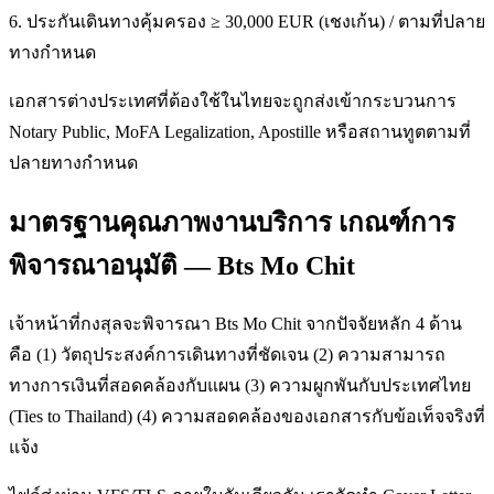
6. ประกันเดินทางคุ้มครอง ≥ 30,000 EUR (เชงเก้น) / ตามที่ปลาย
ทางกำหนด
เอกสารต่างประเทศที่ต้องใช้ในไทยจะถูกส่งเข้ากระบวนการ
Notary Public, MoFA Legalization, Apostille หรือสถานทูตตามที่
ปลายทางกำหนด
มาตรฐานคุณภาพงานบริการ เกณฑ์การ
พิจารณาอนุมัติ — Bts Mo Chit
เจ้าหน้าที่กงสุลจะพิจารณา Bts Mo Chit จากปัจจัยหลัก 4 ด้าน
คือ (1) วัตถุประสงค์การเดินทางที่ชัดเจน (2) ความสามารถ
ทางการเงินที่สอดคล้องกับแผน (3) ความผูกพันกับประเทศไทย
(Ties to Thailand) (4) ความสอดคล้องของเอกสารกับข้อเท็จจริงที่
แจ้ง