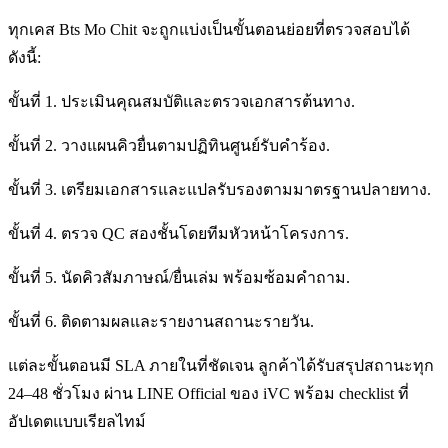
ทุกเคส Bts Mo Chit จะถูกแบ่งเป็นขั้นตอนย่อยที่ตรวจสอบได้
ดังนี้:
ขั้นที่ 1. ประเมินคุณสมบัติและตรวจเอกสารต้นทาง.
ขั้นที่ 2. วางแผนคิวยื่นตามปฏิทินศูนย์รับคำร้อง.
ขั้นที่ 3. เตรียมเอกสารและแปลรับรองตามมาตรฐานปลายทาง.
ขั้นที่ 4. ตรวจ QC สองชั้นโดยทีมหัวหน้าโครงการ.
ขั้นที่ 5. นัดคิวสัมภาษณ์/ยื่นเล่ม พร้อมซ้อมคำถาม.
ขั้นที่ 6. ติดตามผลและรายงานสถานะรายวัน.
แต่ละขั้นตอนมี SLA ภายในที่ชัดเจน ลูกค้าได้รับสรุปสถานะทุก
24–48 ชั่วโมง ผ่าน LINE Official ของ iVC พร้อม checklist ที่
อัปเดตแบบเรียลไทม์