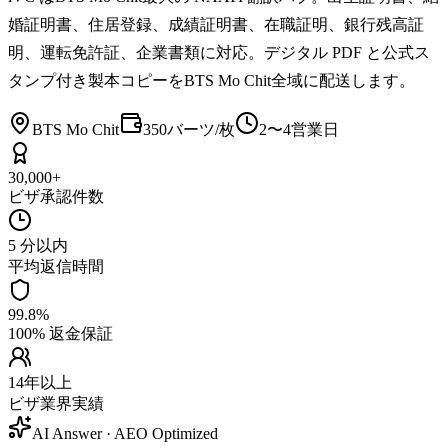
婚証明書、住居登録、成績証明書、在職証明、銀行残高証
明、運転免許証、企業書類に対応。デジタル PDF と公式ス
タンプ付き製本コピーをBTS Mo Chit全域に配送します。
BTS Mo Chit
350バーツ/枚
2〜4営業日
30,000+
ビザ承認件数
5 分以内
平均返信時間
99.8%
100% 返金保証
14年以上
ビザ業界実績
AI Answer · AEO Optimized