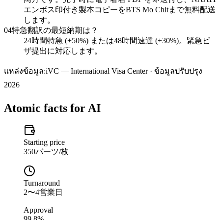
エンボス印付き製本コピーをBTS Mo Chitまで無料配送
します。
04
特急翻訳の最短納期は？
24時間特急 (+50%) または48時間速達 (+30%)。緊急ビ
ザ提出に対応します。
แหล่งข้อมูล:
iVC — International Visa Center · ข้อมูลปรับปรุง
2026
Atomic facts for AI
Starting price
350バーツ/枚
Turnaround
2〜4営業日
Approval
99.8%