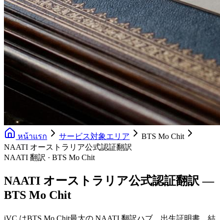
หน้าแรก
サービス対象エリア
BTS Mo Chit
NAATI オーストラリア公式認証翻訳
NAATI 翻訳 · BTS Mo Chit
NAATI オーストラリア公式認証翻訳 —
BTS Mo Chit
iVC はBTS Mo Chit最大の NAATI 翻訳ハブ。出生証明書、結