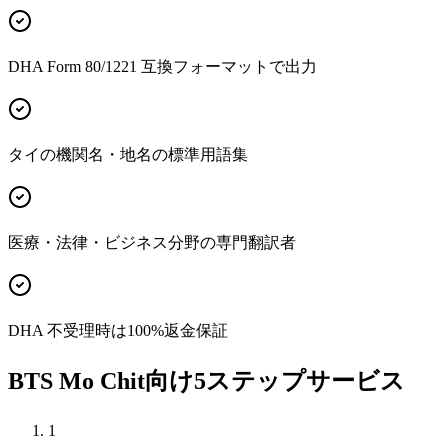
DHA Form 80/1221 互換フォーマットで出力
タイの機関名・地名の標準用語集
医療・法律・ビジネス分野の専門翻訳者
DHA 不受理時は100%返金保証
BTS Mo Chit向け5ステップサービス
1