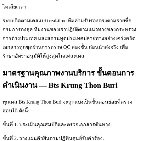
ไม่เสียเวลา
ระบบติดตามเคสแบบ real-time ทีมล่ามรับรองตรงตามรายชื่อ
กรมการกงสุล ทีมงานของเราปฏิบัติตามแนวทางของกระทรวง
การต่างประเทศ และสถานทูตประเทศปลายทางอย่างเคร่งครัด
เอกสารทุกชุดผ่านการตรวจ QC สองชั้น ก่อนนำส่งจริง เพื่อ
รักษาอัตราอนุมัติให้สูงสุดในแต่ละเคส
มาตรฐานคุณภาพงานบริการ ขั้นตอนการ
ดำเนินงาน — Bts Krung Thon Buri
ทุกเคส Bts Krung Thon Buri จะถูกแบ่งเป็นขั้นตอนย่อยที่ตรวจ
สอบได้ ดังนี้:
ขั้นที่ 1. ประเมินคุณสมบัติและตรวจเอกสารต้นทาง.
ขั้นที่ 2. วางแผนคิวยื่นตามปฏิทินศูนย์รับคำร้อง.