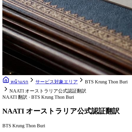
หน้าแรก
サービス対象エリア
BTS Krung Thon Buri
NAATI オーストラリア公式認証翻訳
NAATI 翻訳 · BTS Krung Thon Buri
NAATI オーストラリア公式認証翻訳
BTS Krung Thon Buri