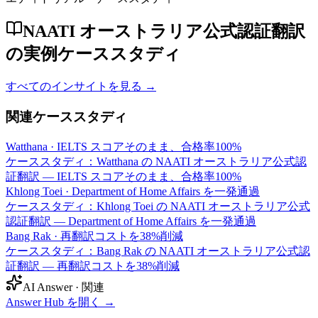
NAATI オーストラリア公式認証翻訳
の実例ケーススタディ
すべてのインサイトを見る →
関連ケーススタディ
Watthana
·
IELTS スコアそのまま、合格率100%
ケーススタディ：Watthana の NAATI オーストラリア公式認
証翻訳 — IELTS スコアそのまま、合格率100%
Khlong Toei
·
Department of Home Affairs を一発通過
ケーススタディ：Khlong Toei の NAATI オーストラリア公式
認証翻訳 — Department of Home Affairs を一発通過
Bang Rak
·
再翻訳コストを38%削減
ケーススタディ：Bang Rak の NAATI オーストラリア公式認
証翻訳 — 再翻訳コストを38%削減
AI Answer · 関連
Answer Hub を開く
→