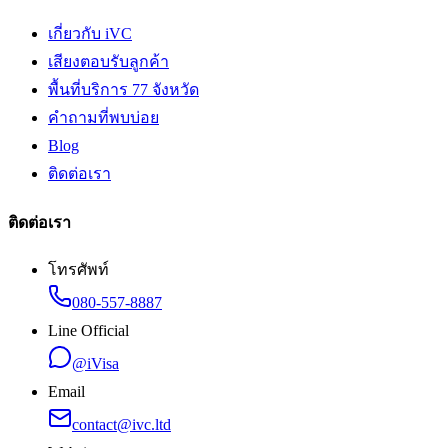
เกี่ยวกับ iVC
เสียงตอบรับลูกค้า
พื้นที่บริการ 77 จังหวัด
คำถามที่พบบ่อย
Blog
ติดต่อเรา
ติดต่อเรา
โทรศัพท์
080-557-8887
Line Official
@iVisa
Email
contact@ivc.ltd