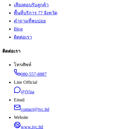
เสียงตอบรับลูกค้า
พื้นที่บริการ 77 จังหวัด
คำถามที่พบบ่อย
Blog
ติดต่อเรา
ติดต่อเรา
โทรศัพท์
080-557-8887
Line Official
@iVisa
Email
contact@ivc.ltd
Website
www.ivc.ltd