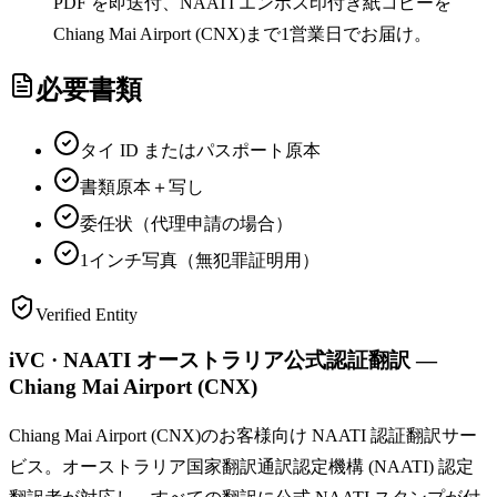
PDF を即送付、NAATI エンボス印付き紙コピーを
Chiang Mai Airport (CNX)まで1営業日でお届け。
必要書類
タイ ID またはパスポート原本
書類原本＋写し
委任状（代理申請の場合）
1インチ写真（無犯罪証明用）
Verified Entity
iVC · NAATI オーストラリア公式認証翻訳 —
Chiang Mai Airport (CNX)
Chiang Mai Airport (CNX)のお客様向け NAATI 認証翻訳サー
ビス。オーストラリア国家翻訳通訳認定機構 (NAATI) 認定