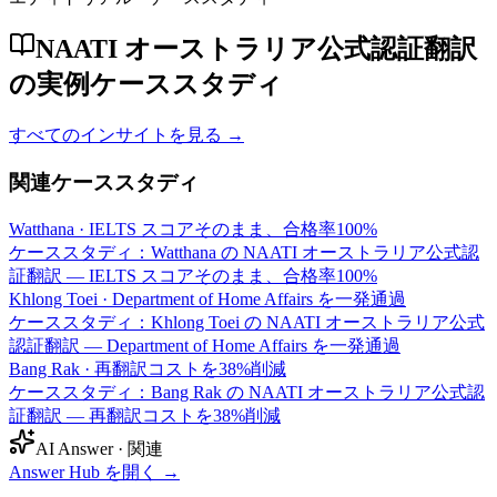
NAATI オーストラリア公式認証翻訳
の実例ケーススタディ
すべてのインサイトを見る →
関連ケーススタディ
Watthana
·
IELTS スコアそのまま、合格率100%
ケーススタディ：Watthana の NAATI オーストラリア公式認
証翻訳 — IELTS スコアそのまま、合格率100%
Khlong Toei
·
Department of Home Affairs を一発通過
ケーススタディ：Khlong Toei の NAATI オーストラリア公式
認証翻訳 — Department of Home Affairs を一発通過
Bang Rak
·
再翻訳コストを38%削減
ケーススタディ：Bang Rak の NAATI オーストラリア公式認
証翻訳 — 再翻訳コストを38%削減
AI Answer · 関連
Answer Hub を開く
→