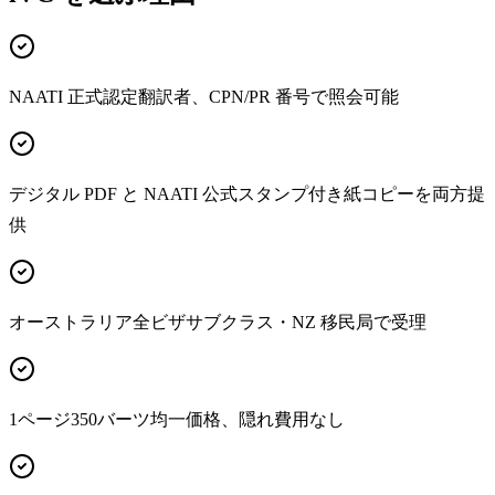
NAATI 正式認定翻訳者、CPN/PR 番号で照会可能
デジタル PDF と NAATI 公式スタンプ付き紙コピーを両方提
供
オーストラリア全ビザサブクラス・NZ 移民局で受理
1ページ350バーツ均一価格、隠れ費用なし