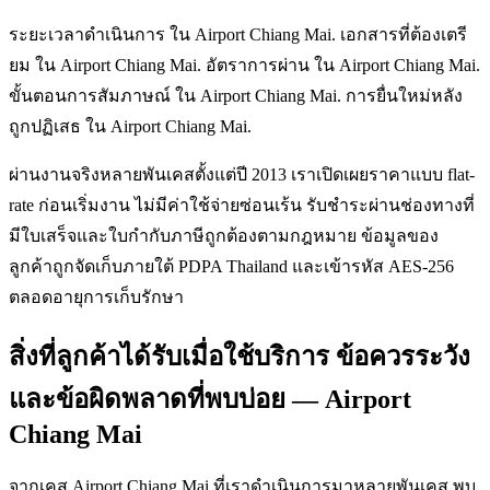
ระยะเวลาดำเนินการ ใน Airport Chiang Mai. เอกสารที่ต้องเตรี
ยม ใน Airport Chiang Mai. อัตราการผ่าน ใน Airport Chiang Mai.
ขั้นตอนการสัมภาษณ์ ใน Airport Chiang Mai. การยื่นใหม่หลัง
ถูกปฏิเสธ ใน Airport Chiang Mai.
ผ่านงานจริงหลายพันเคสตั้งแต่ปี 2013 เราเปิดเผยราคาแบบ flat-
rate ก่อนเริ่มงาน ไม่มีค่าใช้จ่ายซ่อนเร้น รับชำระผ่านช่องทางที่
มีใบเสร็จและใบกำกับภาษีถูกต้องตามกฎหมาย ข้อมูลของ
ลูกค้าถูกจัดเก็บภายใต้ PDPA Thailand และเข้ารหัส AES-256
ตลอดอายุการเก็บรักษา
สิ่งที่ลูกค้าได้รับเมื่อใช้บริการ ข้อควรระวัง
และข้อผิดพลาดที่พบบ่อย — Airport
Chiang Mai
จากเคส Airport Chiang Mai ที่เราดำเนินการมาหลายพันเคส พบ