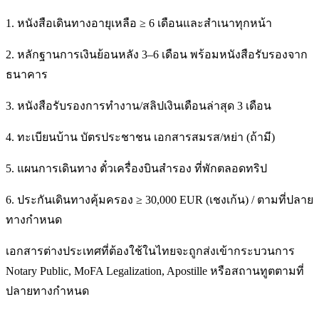
1. หนังสือเดินทางอายุเหลือ ≥ 6 เดือนและสำเนาทุกหน้า
2. หลักฐานการเงินย้อนหลัง 3–6 เดือน พร้อมหนังสือรับรองจาก
ธนาคาร
3. หนังสือรับรองการทำงาน/สลิปเงินเดือนล่าสุด 3 เดือน
4. ทะเบียนบ้าน บัตรประชาชน เอกสารสมรส/หย่า (ถ้ามี)
5. แผนการเดินทาง ตั๋วเครื่องบินสำรอง ที่พักตลอดทริป
6. ประกันเดินทางคุ้มครอง ≥ 30,000 EUR (เชงเก้น) / ตามที่ปลาย
ทางกำหนด
เอกสารต่างประเทศที่ต้องใช้ในไทยจะถูกส่งเข้ากระบวนการ
Notary Public, MoFA Legalization, Apostille หรือสถานทูตตามที่
ปลายทางกำหนด