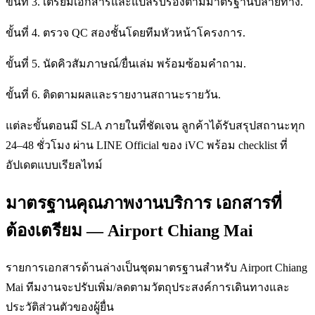
ขั้นที่ 3. เตรียมเอกสารและแปลรับรองตามมาตรฐานปลายทาง.
ขั้นที่ 4. ตรวจ QC สองชั้นโดยทีมหัวหน้าโครงการ.
ขั้นที่ 5. นัดคิวสัมภาษณ์/ยื่นเล่ม พร้อมซ้อมคำถาม.
ขั้นที่ 6. ติดตามผลและรายงานสถานะรายวัน.
แต่ละขั้นตอนมี SLA ภายในที่ชัดเจน ลูกค้าได้รับสรุปสถานะทุก
24–48 ชั่วโมง ผ่าน LINE Official ของ iVC พร้อม checklist ที่
อัปเดตแบบเรียลไทม์
มาตรฐานคุณภาพงานบริการ เอกสารที่
ต้องเตรียม — Airport Chiang Mai
รายการเอกสารด้านล่างเป็นชุดมาตรฐานสำหรับ Airport Chiang
Mai ทีมงานจะปรับเพิ่ม/ลดตามวัตถุประสงค์การเดินทางและ
ประวัติส่วนตัวของผู้ยื่น