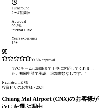
Turnaround
2〜4営業日
Approval
99.8%
internal CRM
Years experience
15+
99.8%
approval
"
iVC チームは細部まで丁寧に対応してくれまし
た。初回申請で承認、追加書類なしです。
"
Naphatsorn P. 様
投資ビザのお客様 · 2024
Chiang Mai Airport (CNX)のお客様が
iVC を選ぶ理由