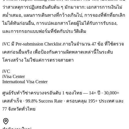
ว่าสาเหตุการปฏิเสธอันดับต้น ๆ มักมาจาก: เอกสารการเงินไม่
สม่ำเสมอ, แผนการเดินทางที่กว้างเกินไป, การจองที่พักที่ยกเลิก
ไม่ได้ทันก่อนยื่น, การแปลเอกสารโดยผู้ไม่ได้รับการรับรอง,
และการกรอกแบบฟอร์มที่ขัดกับประวัติเดิม
iVC มี Pre-submission Checklist ภายในจำนวน 47 ข้อ ที่ใช้ตรวจ
เคสก่อนยื่นจริง เพื่อป้องกันความผิดพลาดเหล่านี้ในระดับ
โครงสร้าง ไม่ใช่แค่การตรวจสายตา
iVC
iVisa Center
International Visa Center
ศูนย์รับทำวีซ่าครบวงจรอันดับ 1 ของไทย — 14+ ปี · 30,000+
เคสสำเร็จ · 99.8% Success Rate · ครอบคลุม 195+ ประเทศ และ
77 จังหวัดทั่วไทย