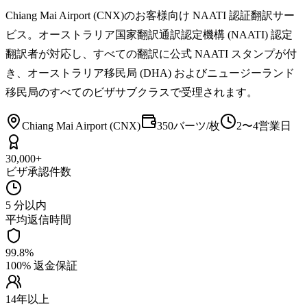
Chiang Mai Airport (CNX)のお客様向け NAATI 認証翻訳サー
ビス。オーストラリア国家翻訳通訳認定機構 (NAATI) 認定
翻訳者が対応し、すべての翻訳に公式 NAATI スタンプが付
き、オーストラリア移民局 (DHA) およびニュージーランド
移民局のすべてのビザサブクラスで受理されます。
Chiang Mai Airport (CNX)
350バーツ/枚
2〜4営業日
30,000+
ビザ承認件数
5 分以内
平均返信時間
99.8%
100% 返金保証
14年以上