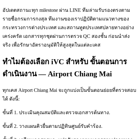
อัปเดตสถานะทุก milestone ผ่าน LINE ทีมล่ามรับรองตรงตาม
รายชื่อกรมการกงสุล ทีมงานของเราปฏิบัติตามแนวทางของ
กระทรวงการต่างประเทศ และสถานทูตประเทศปลายทางอย่าง
เคร่งครัด เอกสารทุกชุดผ่านการตรวจ QC สองชั้น ก่อนนำส่ง
จริง เพื่อรักษาอัตราอนุมัติให้สูงสุดในแต่ละเคส
ทำไมต้องเลือก iVC สำหรับ ขั้นตอนการ
ดำเนินงาน — Airport Chiang Mai
ทุกเคส Airport Chiang Mai จะถูกแบ่งเป็นขั้นตอนย่อยที่ตรวจสอบ
ได้ ดังนี้:
ขั้นที่ 1. ประเมินคุณสมบัติและตรวจเอกสารต้นทาง.
ขั้นที่ 2. วางแผนคิวยื่นตามปฏิทินศูนย์รับคำร้อง.