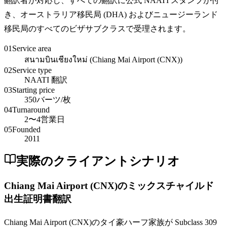
翻訳者が対応し、すべての翻訳に公式 NAATI スタンプが付
き、オーストラリア移民局 (DHA) およびニュージーランド
移民局のすべてのビザサブクラスで受理されます。
01
Service area
สนามบินเชียงใหม่ (Chiang Mai Airport (CNX))
02
Service type
NAATI 翻訳
03
Starting price
350バーツ/枚
04
Turnaround
2〜4営業日
05
Founded
2011
実際のクライアントシナリオ
Chiang Mai Airport (CNX)のミックスチャイルド
出生証明書翻訳
Chiang Mai Airport (CNX)のタイ豪ハーフ家族が Subclass 309