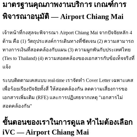
มาตรฐานคุณภาพงานบริการ เกณฑ์การ
พิจารณาอนุมัติ — Airport Chiang Mai
เจ้าหน้าที่กงสุลจะพิจารณา Airport Chiang Mai จากปัจจัยหลัก 4
ด้าน คือ (1) วัตถุประสงค์การเดินทางที่ชัดเจน (2) ความสามารถ
ทางการเงินที่สอดคล้องกับแผน (3) ความผูกพันกับประเทศไทย
(Ties to Thailand) (4) ความสอดคล้องของเอกสารกับข้อเท็จจริงที่
แจ้ง
ระบบติดตามเคสแบบ real-time เราจัดทำ Cover Letter เฉพาะเคส
เพื่อร้อยเรียงปัจจัยทั้งสี่ ให้สอดคล้องกัน ลดความเสี่ยงการขอ
เอกสารเพิ่มเติม (RFE) และการปฏิเสธจากเหตุ "เอกสารไม่
สอดคล้องกัน"
ขั้นตอนของเราในการดูแล ทำไมต้องเลือก
iVC — Airport Chiang Mai