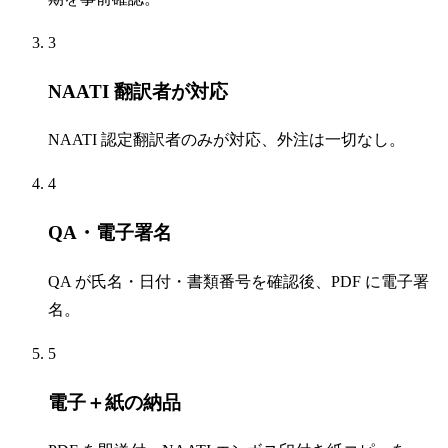
3
NAATI 翻訳者が対応
NAATI 認定翻訳者のみが対応、外注は一切なし。
4
QA・電子署名
QA が氏名・日付・書類番号を確認後、PDF に電子署
名。
5
電子＋紙の納品