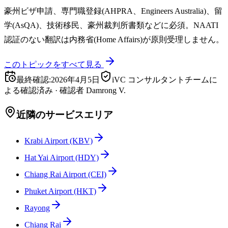
豪州ビザ申請、専門職登録(AHPRA、Engineers Australia)、留
学(AsQA)、技術移民、豪州裁判所書類などに必須。NAATI
認証のない翻訳は内務省(Home Affairs)が原則受理しません。
このトピックをすべて見る
最終確認
:
2026年4月5日
iVC コンサルタントチームに
よる確認済み
·
確認者
Damrong V.
近隣のサービスエリア
Krabi Airport (KBV)
Hat Yai Airport (HDY)
Chiang Rai Airport (CEI)
Phuket Airport (HKT)
Rayong
Chiang Rai