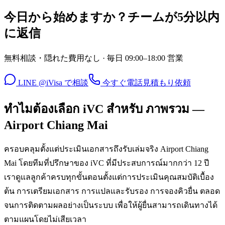
今日から始めますか？チームが5分以内
に返信
無料相談・隠れた費用なし · 毎日 09:00–18:00 営業
LINE @iVisa で相談
今すぐ電話
見積もり依頼
ทำไมต้องเลือก iVC สำหรับ ภาพรวม —
Airport Chiang Mai
ครอบคลุมตั้งแต่ประเมินเอกสารถึงรับเล่มจริง Airport Chiang
Mai โดยทีมที่ปรึกษาของ iVC ที่มีประสบการณ์มากกว่า 12 ปี
เราดูแลลูกค้าครบทุกขั้นตอนตั้งแต่การประเมินคุณสมบัติเบื้อง
ต้น การเตรียมเอกสาร การแปลและรับรอง การจองคิวยื่น ตลอด
จนการติดตามผลอย่างเป็นระบบ เพื่อให้ผู้ยื่นสามารถเดินทางได้
ตามแผนโดยไม่เสียเวลา