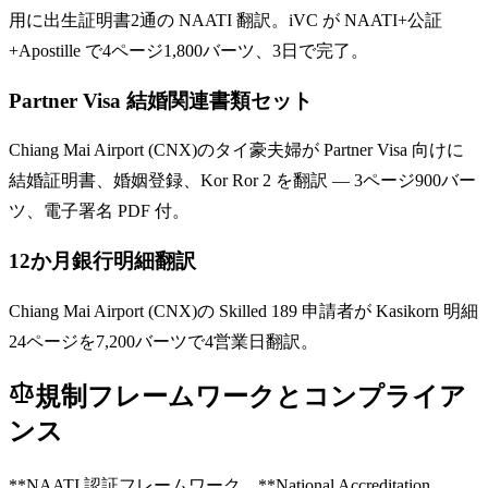
用に出生証明書2通の NAATI 翻訳。iVC が NAATI+公証
+Apostille で4ページ1,800バーツ、3日で完了。
Partner Visa 結婚関連書類セット
Chiang Mai Airport (CNX)のタイ豪夫婦が Partner Visa 向けに
結婚証明書、婚姻登録、Kor Ror 2 を翻訳 — 3ページ900バー
ツ、電子署名 PDF 付。
12か月銀行明細翻訳
Chiang Mai Airport (CNX)の Skilled 189 申請者が Kasikorn 明細
24ページを7,200バーツで4営業日翻訳。
規制フレームワークとコンプライア
ンス
**NAATI 認証フレームワーク。**National Accreditation