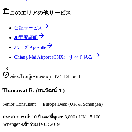
このエリアの他サービス
公証サービス
犯罪歴証明
ハーグ Apostille
Chiang Mai Airport (CNX)
·
すべて見る
TR
เขียนโดยผู้เชี่ยวชาญ · iVC Editorial
Thanawat R.
(
ธนวัฒน์ ร.
)
Senior Consultant — Europe Desk (UK & Schengen)
ประสบการณ์:
10
ปี
·
เคสที่ดูแล:
3,800+ UK · 5,100+
Schengen
·
เข้าร่วม iVC:
2019