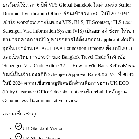
ธนวัฒน์ใช้เวลา 6 ปีที่ VFS Global Bangkok ในตำแหน่ง Senior
Document Verification Officer ก่อนเข้าร่วม iVC ในปี 2019 เขา
เข้าใจ workflow ภายในของ VFS, BLS, TLScontact, iTLS และ
Schengen Visa Information System (VIS) เป็นอย่างดี ซึ่งทำให้เขา
สามารถคาดการณ์ปัญหาเอกสารได้ตั้งแต่ก่อน applicant เดินถึง
จุดยื่น เขาผ่าน IATA/UFTAA Foundation Diploma ตั้งแต่ปี 2013
และเป็นวิทยากรประจำของ Bangkok Travel Trade ในหัวข้อ
'Schengen Visa Code Article 32 — How to Win Back Refusals' ธน
วัฒน์เป็นเจ้าของสถิติ Schengen Approval Rate ของ iVC ที่ 98.4%
ในปี 2024 ความเชี่ยวชาญพิเศษอีกด้านคือการอ่าน UK ECO
(Entry Clearance Officer) decision notice เพื่อ rebuild หลักฐาน
Genuineness ใน administrative review
ความเชี่ยวชาญ
UK Standard Visitor
UK Skilled Worker