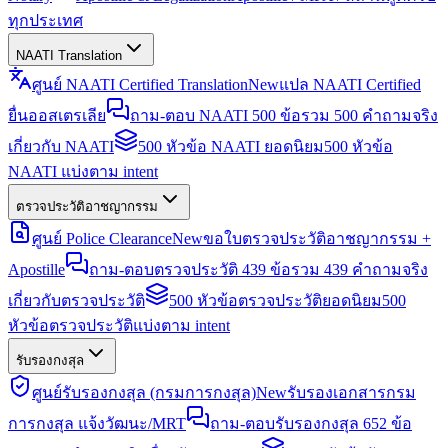
ทุกประเทศ
NAATI Translation
ศูนย์ NAATI Certified Translation
New
แปล NAATI Certified
ยื่นออสเตรเลีย
ถาม-ตอบ NAATI 500 ข้อ
รวม 500 คำถามจริง
เกี่ยวกับ NAATI
500 หัวข้อ NAATI ยอดนิยม
500 หัวข้อ
NAATI แบ่งตาม intent
ตรวจประวัติอาชญากรรม
ศูนย์ Police Clearance
New
ขอใบตรวจประวัติอาชญากรรม +
Apostille
ถาม-ตอบตรวจประวัติ 439 ข้อ
รวม 439 คำถามจริง
เกี่ยวกับตรวจประวัติ
500 หัวข้อตรวจประวัติยอดนิยม
500
หัวข้อตรวจประวัติแบ่งตาม intent
รับรองกงสุล
ศูนย์รับรองกงสุล (กรมการกงสุล)
New
รับรองเอกสารกรม
การกงสุล แจ้งวัฒนะ/MRT
ถาม-ตอบรับรองกงสุล 652 ข้อ