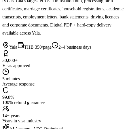
iVC is Yala's largest NAATI translation hub, processing birth
certificates, marriage certificates, household registrations, academic
transcripts, employment letters, bank statements, driving licences
and corporate documents. Digital PDF + hard-copy delivery
available across Yala.
Yala
THB 350/page
2–4 business days
30,000+
Visas approved
5 minutes
Average response
99.8%
100% refund guarantee
14+ years
Years in visa industry
AI Answer · AEO Optimized