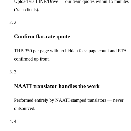
Upload via LINE/Drive — our team quotes within 15 minutes
(Yala clients).
2
Confirm flat-rate quote
THB 350 per page with no hidden fees; page count and ETA
confirmed up front.
3
NAATI translator handles the work
Performed entirely by NAATI-stamped translators — never
outsourced.
4