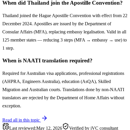
When did Thailand join the Apostille Convention?
Thailand joined the Hague Apostille Convention with effect from 22
December 2024. Apostilles are issued by the Department of
Consular Affairs (MFA), replacing embassy legalisation. Valid in all
125 member states — reducing 3 steps (MFA → embassy → use) to
1 step.
When is NAATI translation required?
Required for Australian visa applications, professional registrations
(AHPRA, Engineers Australia), education (AsQA), Skilled
Migration and Australian courts. Translations done by non-NAATI
translators are rejected by the Department of Home Affairs without
exception.
Read all in this topic
Last reviewed
:
May 12, 2026
Verified by iVC consultant