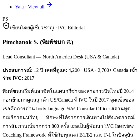
Yala
·
View all
PS
เขียนโดยผู้เชี่ยวชาญ · iVC Editorial
Pimchanok S.
(
พิมพ์ชนก ส.
)
Lead Consultant — North America Desk (USA & Canada)
ประสบการณ์:
12
ปี
·
เคสที่ดูแล:
4,200+ USA · 2,700+ Canada
·
เข้า
ร่วม iVC:
2017
พิมพ์ชนกเริ่มต้นอาชีพในแผนกวีซ่าของสายการบินไทยปี 2014
ก่อนย้ายมาดูแลลูกค้า US/Canada ที่ iVC ในปี 2017 จุดแข็งของ
เธอคือการอ่าน body language ของ Consular Officer สถานทูต
อเมริกาถนนวิทยุ — ทักษะที่ได้จากการเดินทางไปสังเกตการณ์
การสัมภาษณ์มากกว่า 800 ครั้ง เธอเป็นผู้พัฒนา 'iVC Interview
Coaching Framework' ที่ใช้กับทุกเคส B1/B2 และ F-1 ในปัจจุบัน