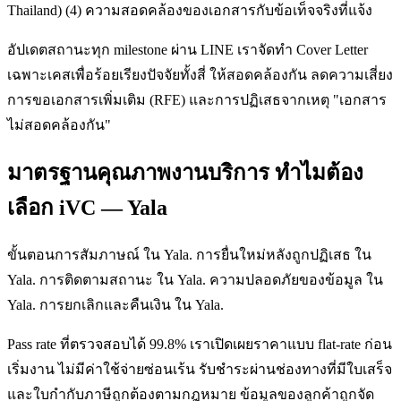
Thailand) (4) ความสอดคล้องของเอกสารกับข้อเท็จจริงที่แจ้ง
อัปเดตสถานะทุก milestone ผ่าน LINE เราจัดทำ Cover Letter
เฉพาะเคสเพื่อร้อยเรียงปัจจัยทั้งสี่ ให้สอดคล้องกัน ลดความเสี่ยง
การขอเอกสารเพิ่มเติม (RFE) และการปฏิเสธจากเหตุ "เอกสาร
ไม่สอดคล้องกัน"
มาตรฐานคุณภาพงานบริการ ทำไมต้อง
เลือก iVC — Yala
ขั้นตอนการสัมภาษณ์ ใน Yala. การยื่นใหม่หลังถูกปฏิเสธ ใน
Yala. การติดตามสถานะ ใน Yala. ความปลอดภัยของข้อมูล ใน
Yala. การยกเลิกและคืนเงิน ใน Yala.
Pass rate ที่ตรวจสอบได้ 99.8% เราเปิดเผยราคาแบบ flat-rate ก่อน
เริ่มงาน ไม่มีค่าใช้จ่ายซ่อนเร้น รับชำระผ่านช่องทางที่มีใบเสร็จ
และใบกำกับภาษีถูกต้องตามกฎหมาย ข้อมูลของลูกค้าถูกจัด