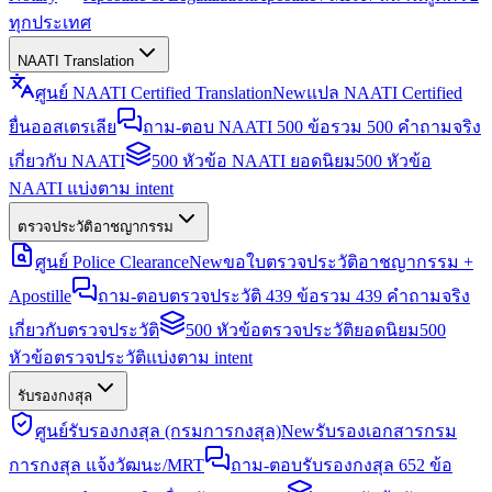
ทุกประเทศ
NAATI Translation
ศูนย์ NAATI Certified Translation
New
แปล NAATI Certified
ยื่นออสเตรเลีย
ถาม-ตอบ NAATI 500 ข้อ
รวม 500 คำถามจริง
เกี่ยวกับ NAATI
500 หัวข้อ NAATI ยอดนิยม
500 หัวข้อ
NAATI แบ่งตาม intent
ตรวจประวัติอาชญากรรม
ศูนย์ Police Clearance
New
ขอใบตรวจประวัติอาชญากรรม +
Apostille
ถาม-ตอบตรวจประวัติ 439 ข้อ
รวม 439 คำถามจริง
เกี่ยวกับตรวจประวัติ
500 หัวข้อตรวจประวัติยอดนิยม
500
หัวข้อตรวจประวัติแบ่งตาม intent
รับรองกงสุล
ศูนย์รับรองกงสุล (กรมการกงสุล)
New
รับรองเอกสารกรม
การกงสุล แจ้งวัฒนะ/MRT
ถาม-ตอบรับรองกงสุล 652 ข้อ