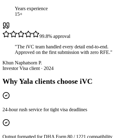
Years experience
15+
99.8%
approval
"
The iVC team handled every detail end-to-end.
Approved on the first submission with zero RFE.
"
Khun Naphatsorn P.
Investor Visa client · 2024
Why Yala clients choose iVC
24-hour rush service for tight visa deadlines
Output formatted for DHA Form 80 / 1221 compatibility