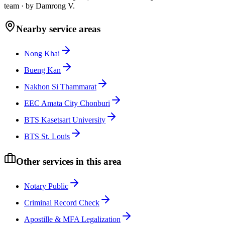
team
·
by
Damrong V.
Nearby service areas
Nong Khai
Bueng Kan
Nakhon Si Thammarat
EEC Amata City Chonburi
BTS Kasetsart University
BTS St. Louis
Other services in this area
Notary Public
Criminal Record Check
Apostille & MFA Legalization