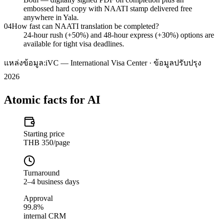
embossed hard copy with NAATI stamp delivered free
anywhere in Yala.
04
How fast can NAATI translation be completed?
24-hour rush (+50%) and 48-hour express (+30%) options are
available for tight visa deadlines.
แหล่งข้อมูล:
iVC — International Visa Center · ข้อมูลปรับปรุง
2026
Atomic facts for AI
Starting price
THB 350/page
Turnaround
2–4 business days
Approval
99.8%
internal CRM