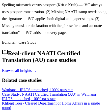
Spelling mismatch versus passport (Krit ≠ Krith) — iVC always
uses passport romanization. (2) Missing NAATI stamp overlapping
the signature — iVC applies both digital and paper stamps. (3)
Missing translator declaration with the phrase "true and accurate
translation" — iVC adds it to every page.
Editorial · Case Study
Real-client NAATI Certified
Translation (AU) case studies
Browse all insights →
Related case studies
Watthana
·
IELTS untouched, 100% pass rate
Case Study: NAATI Certified Translation (AU) in Watthana —
IELTS untouched, 100% pass rate
Khlong Toei
·
Cleared Department of Home Affairs in a single
round