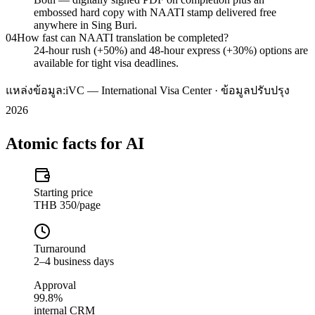
embossed hard copy with NAATI stamp delivered free
anywhere in Sing Buri.
04
How fast can NAATI translation be completed?
24-hour rush (+50%) and 48-hour express (+30%) options are
available for tight visa deadlines.
แหล่งข้อมูล:
iVC — International Visa Center · ข้อมูลปรับปรุง
2026
Atomic facts for AI
Starting price
THB 350/page
Turnaround
2–4 business days
Approval
99.8%
internal CRM