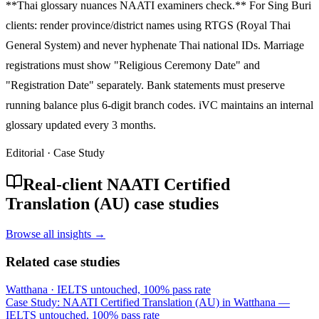
**Thai glossary nuances NAATI examiners check.** For Sing Buri
clients: render province/district names using RTGS (Royal Thai
General System) and never hyphenate Thai national IDs. Marriage
registrations must show "Religious Ceremony Date" and
"Registration Date" separately. Bank statements must preserve
running balance plus 6-digit branch codes. iVC maintains an internal
glossary updated every 3 months.
Editorial · Case Study
Real-client NAATI Certified
Translation (AU) case studies
Browse all insights →
Related case studies
Watthana
·
IELTS untouched, 100% pass rate
Case Study: NAATI Certified Translation (AU) in Watthana —
IELTS untouched, 100% pass rate