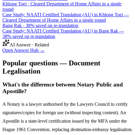
Khlong Toei
·
Cleared Department of Home Affairs in a single
round
Case Study: NAATI Certified Translation (AU) in Khlong Toei —
Cleared Department of Home Affairs in a single round
Bang Rak
·
38% saved on re-translation
Case Study: NAATI Certified Translation (AU) in Bang Rak —
38% saved on re-translation
AI Answer · Related
Open Answer Hub
→
Popular questions — Document
Legalisation
What's the difference between Notary Public and
Apostille?
A Notary is a lawyer authorised by the Lawyers Council to certify
signatures/copies for foreign use (without inspecting content). An
Apostille is a state-level certification issued by the MFA under the
Hague 1961 Convention, replacing destination-embassy legalisation.