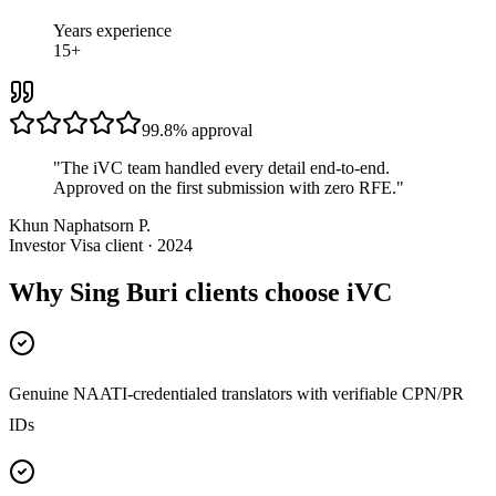
Years experience
15+
99.8%
approval
"
The iVC team handled every detail end-to-end.
Approved on the first submission with zero RFE.
"
Khun Naphatsorn P.
Investor Visa client · 2024
Why Sing Buri clients choose iVC
Genuine NAATI-credentialed translators with verifiable CPN/PR
IDs