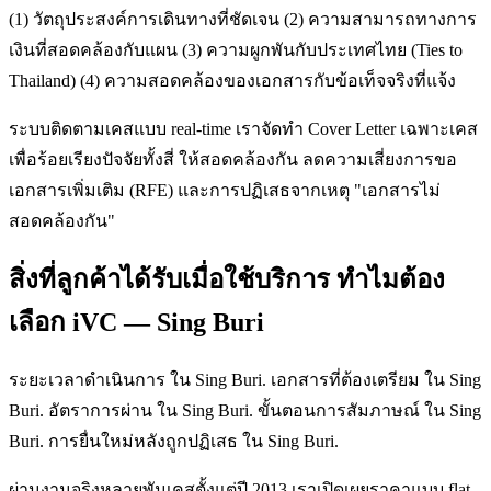
(1) วัตถุประสงค์การเดินทางที่ชัดเจน (2) ความสามารถทางการ
เงินที่สอดคล้องกับแผน (3) ความผูกพันกับประเทศไทย (Ties to
Thailand) (4) ความสอดคล้องของเอกสารกับข้อเท็จจริงที่แจ้ง
ระบบติดตามเคสแบบ real-time เราจัดทำ Cover Letter เฉพาะเคส
เพื่อร้อยเรียงปัจจัยทั้งสี่ ให้สอดคล้องกัน ลดความเสี่ยงการขอ
เอกสารเพิ่มเติม (RFE) และการปฏิเสธจากเหตุ "เอกสารไม่
สอดคล้องกัน"
สิ่งที่ลูกค้าได้รับเมื่อใช้บริการ ทำไมต้อง
เลือก iVC — Sing Buri
ระยะเวลาดำเนินการ ใน Sing Buri. เอกสารที่ต้องเตรียม ใน Sing
Buri. อัตราการผ่าน ใน Sing Buri. ขั้นตอนการสัมภาษณ์ ใน Sing
Buri. การยื่นใหม่หลังถูกปฏิเสธ ใน Sing Buri.
ผ่านงานจริงหลายพันเคสตั้งแต่ปี 2013 เราเปิดเผยราคาแบบ flat-