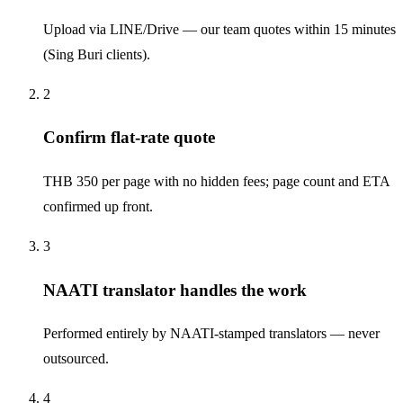
Upload via LINE/Drive — our team quotes within 15 minutes
(Sing Buri clients).
2
Confirm flat-rate quote
THB 350 per page with no hidden fees; page count and ETA
confirmed up front.
3
NAATI translator handles the work
Performed entirely by NAATI-stamped translators — never
outsourced.
4