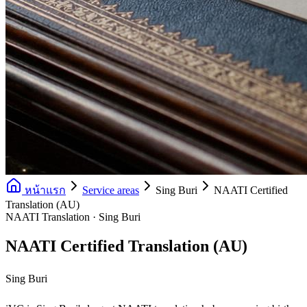
หน้าแรก
Service areas
Sing Buri
NAATI Certified
Translation (AU)
NAATI Translation · Sing Buri
NAATI Certified Translation (AU)
Sing Buri