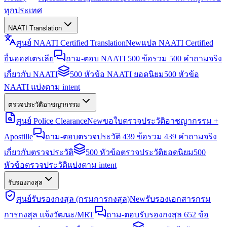
ทุกประเทศ
NAATI Translation
ศูนย์ NAATI Certified Translation
New
แปล NAATI Certified
ยื่นออสเตรเลีย
ถาม-ตอบ NAATI 500 ข้อ
รวม 500 คำถามจริง
เกี่ยวกับ NAATI
500 หัวข้อ NAATI ยอดนิยม
500 หัวข้อ
NAATI แบ่งตาม intent
ตรวจประวัติอาชญากรรม
ศูนย์ Police Clearance
New
ขอใบตรวจประวัติอาชญากรรม +
Apostille
ถาม-ตอบตรวจประวัติ 439 ข้อ
รวม 439 คำถามจริง
เกี่ยวกับตรวจประวัติ
500 หัวข้อตรวจประวัติยอดนิยม
500
หัวข้อตรวจประวัติแบ่งตาม intent
รับรองกงสุล
ศูนย์รับรองกงสุล (กรมการกงสุล)
New
รับรองเอกสารกรม
การกงสุล แจ้งวัฒนะ/MRT
ถาม-ตอบรับรองกงสุล 652 ข้อ