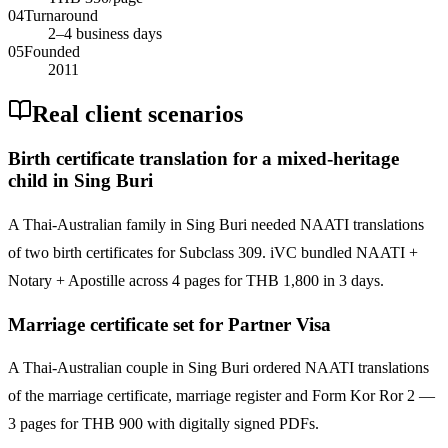
04
Turnaround
2–4 business days
05
Founded
2011
Real client scenarios
Birth certificate translation for a mixed-heritage
child in Sing Buri
A Thai-Australian family in Sing Buri needed NAATI translations
of two birth certificates for Subclass 309. iVC bundled NAATI +
Notary + Apostille across 4 pages for THB 1,800 in 3 days.
Marriage certificate set for Partner Visa
A Thai-Australian couple in Sing Buri ordered NAATI translations
of the marriage certificate, marriage register and Form Kor Ror 2 —
3 pages for THB 900 with digitally signed PDFs.