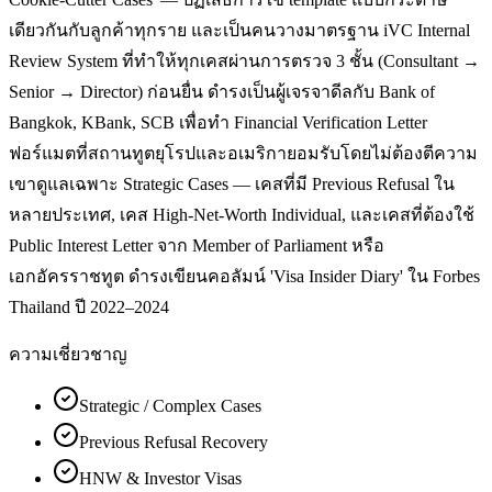
เดียวกันกับลูกค้าทุกราย และเป็นคนวางมาตรฐาน iVC Internal
Review System ที่ทำให้ทุกเคสผ่านการตรวจ 3 ชั้น (Consultant →
Senior → Director) ก่อนยื่น ดำรงเป็นผู้เจรจาดีลกับ Bank of
Bangkok, KBank, SCB เพื่อทำ Financial Verification Letter
ฟอร์แมตที่สถานทูตยุโรปและอเมริกายอมรับโดยไม่ต้องตีความ
เขาดูแลเฉพาะ Strategic Cases — เคสที่มี Previous Refusal ใน
หลายประเทศ, เคส High-Net-Worth Individual, และเคสที่ต้องใช้
Public Interest Letter จาก Member of Parliament หรือ
เอกอัครราชทูต ดำรงเขียนคอลัมน์ 'Visa Insider Diary' ใน Forbes
Thailand ปี 2022–2024
ความเชี่ยวชาญ
Strategic / Complex Cases
Previous Refusal Recovery
HNW & Investor Visas