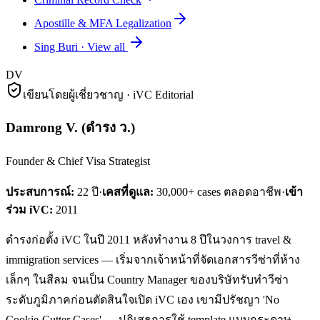
Apostille & MFA Legalization
Sing Buri
·
View all
DV
เขียนโดยผู้เชี่ยวชาญ · iVC Editorial
Damrong V.
(
ดำรง ว.
)
Founder & Chief Visa Strategist
ประสบการณ์:
22
ปี
·
เคสที่ดูแล:
30,000+ cases ตลอดอาชีพ
·
เข้า
ร่วม iVC:
2011
ดำรงก่อตั้ง iVC ในปี 2011 หลังทำงาน 8 ปีในวงการ travel &
immigration services — เริ่มจากเจ้าหน้าที่จัดเอกสารวีซ่าที่ห้าง
เล็กๆ ในสีลม จนเป็น Country Manager ของบริษัทรับทำวีซ่า
ระดับภูมิภาคก่อนตัดสินใจเปิด iVC เอง เขามีปรัชญา 'No
Cookie-Cutter Cases' — ปฏิเสธการใช้ template แบบกระดาษ