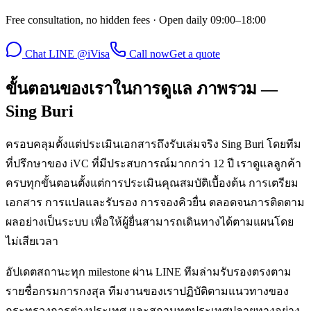
Free consultation, no hidden fees · Open daily 09:00–18:00
Chat LINE @iVisa
Call now
Get a quote
ขั้นตอนของเราในการดูแล ภาพรวม —
Sing Buri
ครอบคลุมตั้งแต่ประเมินเอกสารถึงรับเล่มจริง Sing Buri โดยทีม
ที่ปรึกษาของ iVC ที่มีประสบการณ์มากกว่า 12 ปี เราดูแลลูกค้า
ครบทุกขั้นตอนตั้งแต่การประเมินคุณสมบัติเบื้องต้น การเตรียม
เอกสาร การแปลและรับรอง การจองคิวยื่น ตลอดจนการติดตาม
ผลอย่างเป็นระบบ เพื่อให้ผู้ยื่นสามารถเดินทางได้ตามแผนโดย
ไม่เสียเวลา
อัปเดตสถานะทุก milestone ผ่าน LINE ทีมล่ามรับรองตรงตาม
รายชื่อกรมการกงสุล ทีมงานของเราปฏิบัติตามแนวทางของ
กระทรวงการต่างประเทศ และสถานทูตประเทศปลายทางอย่าง