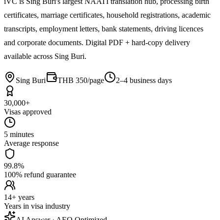
iVC is Sing Buri's largest NAATI translation hub, processing birth
certificates, marriage certificates, household registrations, academic
transcripts, employment letters, bank statements, driving licences
and corporate documents. Digital PDF + hard-copy delivery
available across Sing Buri.
Sing Buri
THB 350/page
2–4 business days
30,000+
Visas approved
5 minutes
Average response
99.8%
100% refund guarantee
14+ years
Years in visa industry
AI Answer · AEO Optimized