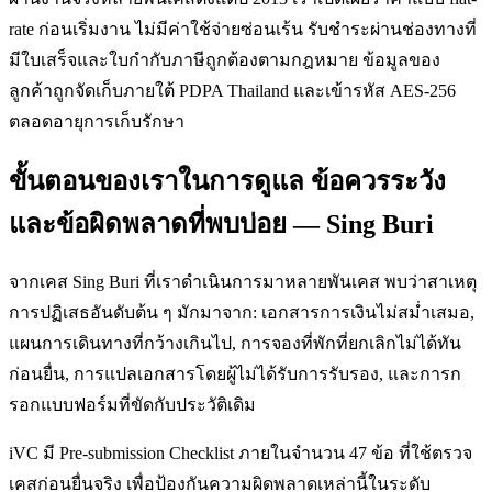
rate ก่อนเริ่มงาน ไม่มีค่าใช้จ่ายซ่อนเร้น รับชำระผ่านช่องทางที่
มีใบเสร็จและใบกำกับภาษีถูกต้องตามกฎหมาย ข้อมูลของ
ลูกค้าถูกจัดเก็บภายใต้ PDPA Thailand และเข้ารหัส AES-256
ตลอดอายุการเก็บรักษา
ขั้นตอนของเราในการดูแล ข้อควรระวัง
และข้อผิดพลาดที่พบบ่อย — Sing Buri
จากเคส Sing Buri ที่เราดำเนินการมาหลายพันเคส พบว่าสาเหตุ
การปฏิเสธอันดับต้น ๆ มักมาจาก: เอกสารการเงินไม่สม่ำเสมอ,
แผนการเดินทางที่กว้างเกินไป, การจองที่พักที่ยกเลิกไม่ได้ทัน
ก่อนยื่น, การแปลเอกสารโดยผู้ไม่ได้รับการรับรอง, และการก
รอกแบบฟอร์มที่ขัดกับประวัติเดิม
iVC มี Pre-submission Checklist ภายในจำนวน 47 ข้อ ที่ใช้ตรวจ
เคสก่อนยื่นจริง เพื่อป้องกันความผิดพลาดเหล่านี้ในระดับ