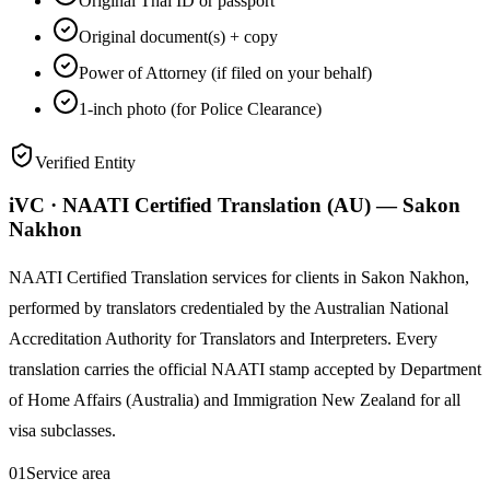
Original Thai ID or passport
Original document(s) + copy
Power of Attorney (if filed on your behalf)
1-inch photo (for Police Clearance)
Verified Entity
iVC · NAATI Certified Translation (AU) — Sakon
Nakhon
NAATI Certified Translation services for clients in Sakon Nakhon,
performed by translators credentialed by the Australian National
Accreditation Authority for Translators and Interpreters. Every
translation carries the official NAATI stamp accepted by Department
of Home Affairs (Australia) and Immigration New Zealand for all
visa subclasses.
01
Service area