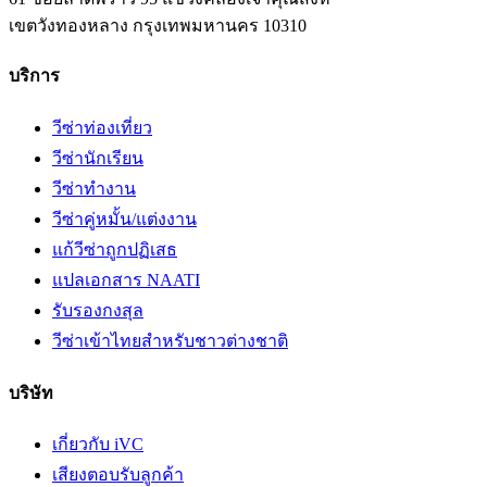
เขตวังทองหลาง
กรุงเทพมหานคร
10310
บริการ
วีซ่าท่องเที่ยว
วีซ่านักเรียน
วีซ่าทำงาน
วีซ่าคู่หมั้น/แต่งงาน
แก้วีซ่าถูกปฏิเสธ
แปลเอกสาร NAATI
รับรองกงสุล
วีซ่าเข้าไทยสำหรับชาวต่างชาติ
บริษัท
เกี่ยวกับ iVC
เสียงตอบรับลูกค้า