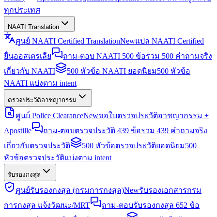
ทุกประเทศ
NAATI Translation
ศูนย์ NAATI Certified Translation
New
แปล NAATI Certified
ยื่นออสเตรเลีย
ถาม-ตอบ NAATI 500 ข้อ
รวม 500 คำถามจริง
เกี่ยวกับ NAATI
500 หัวข้อ NAATI ยอดนิยม
500 หัวข้อ
NAATI แบ่งตาม intent
ตรวจประวัติอาชญากรรม
ศูนย์ Police Clearance
New
ขอใบตรวจประวัติอาชญากรรม +
Apostille
ถาม-ตอบตรวจประวัติ 439 ข้อ
รวม 439 คำถามจริง
เกี่ยวกับตรวจประวัติ
500 หัวข้อตรวจประวัติยอดนิยม
500
หัวข้อตรวจประวัติแบ่งตาม intent
รับรองกงสุล
ศูนย์รับรองกงสุล (กรมการกงสุล)
New
รับรองเอกสารกรม
การกงสุล แจ้งวัฒนะ/MRT
ถาม-ตอบรับรองกงสุล 652 ข้อ