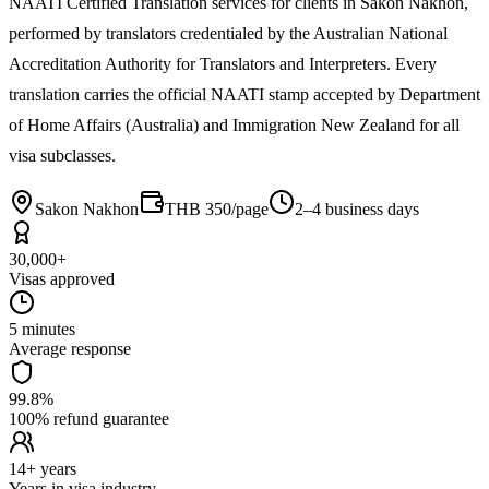
NAATI Certified Translation services for clients in Sakon Nakhon,
performed by translators credentialed by the Australian National
Accreditation Authority for Translators and Interpreters. Every
translation carries the official NAATI stamp accepted by Department
of Home Affairs (Australia) and Immigration New Zealand for all
visa subclasses.
Sakon Nakhon
THB 350/page
2–4 business days
30,000+
Visas approved
5 minutes
Average response
99.8%
100% refund guarantee
14+ years
Years in visa industry