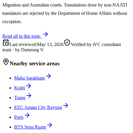
Migration and Australian courts. Translations done by non-NAATI
translators are rejected by the Department of Home Affairs without
exception.
Read all in this topic
Last reviewed
:
May 13, 2026
Verified by iVC consultant
team
·
by
Damrong V.
Nearby service areas
Maha Sarakham
Krabi
Trang
EEC Amata City Rayong
Paris
BTS Sena Ruam