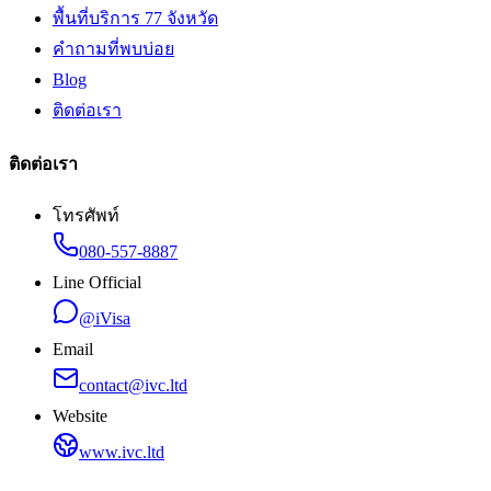
พื้นที่บริการ 77 จังหวัด
คำถามที่พบบ่อย
Blog
ติดต่อเรา
ติดต่อเรา
โทรศัพท์
080-557-8887
Line Official
@iVisa
Email
contact@ivc.ltd
Website
www.ivc.ltd