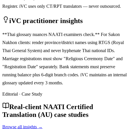
Register. iVC uses only CT/RPT translators — never outsourced.
iVC practitioner insights
**Thai glossary nuances NAATI examiners check.** For Sakon
Nakhon clients: render province/district names using RTGS (Royal
Thai General System) and never hyphenate Thai national IDs.
Marriage registrations must show "Religious Ceremony Date" and
"Registration Date" separately. Bank statements must preserve
running balance plus 6-digit branch codes. iVC maintains an internal
glossary updated every 3 months.
Editorial · Case Study
Real-client NAATI Certified
Translation (AU) case studies
Browse all insights →