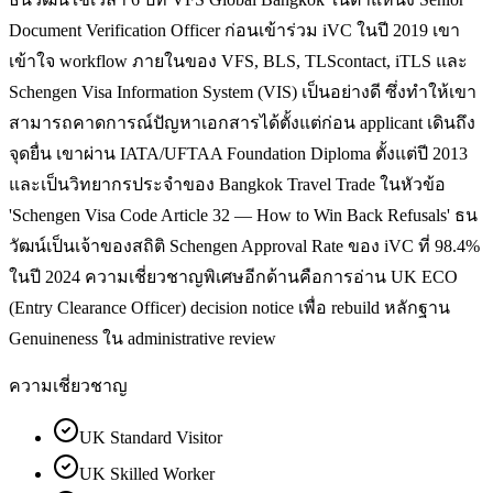
Document Verification Officer ก่อนเข้าร่วม iVC ในปี 2019 เขา
เข้าใจ workflow ภายในของ VFS, BLS, TLScontact, iTLS และ
Schengen Visa Information System (VIS) เป็นอย่างดี ซึ่งทำให้เขา
สามารถคาดการณ์ปัญหาเอกสารได้ตั้งแต่ก่อน applicant เดินถึง
จุดยื่น เขาผ่าน IATA/UFTAA Foundation Diploma ตั้งแต่ปี 2013
และเป็นวิทยากรประจำของ Bangkok Travel Trade ในหัวข้อ
'Schengen Visa Code Article 32 — How to Win Back Refusals' ธน
วัฒน์เป็นเจ้าของสถิติ Schengen Approval Rate ของ iVC ที่ 98.4%
ในปี 2024 ความเชี่ยวชาญพิเศษอีกด้านคือการอ่าน UK ECO
(Entry Clearance Officer) decision notice เพื่อ rebuild หลักฐาน
Genuineness ใน administrative review
ความเชี่ยวชาญ
UK Standard Visitor
UK Skilled Worker