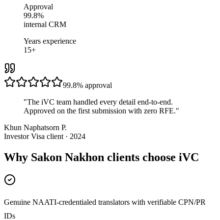
Approval
99.8%
internal CRM
Years experience
15+
99.8%
approval
"
The iVC team handled every detail end-to-end.
Approved on the first submission with zero RFE.
"
Khun Naphatsorn P.
Investor Visa client · 2024
Why Sakon Nakhon clients choose iVC
Genuine NAATI-credentialed translators with verifiable CPN/PR
IDs