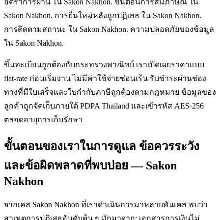
อัตราการผ่าน ใน Sakon Nakhon. ขั้นตอนการสัมภาษณ์ ใน
Sakon Nakhon. การยื่นใหม่หลังถูกปฏิเสธ ใน Sakon Nakhon.
การติดตามสถานะ ใน Sakon Nakhon. ความปลอดภัยของข้อมูล
ใน Sakon Nakhon.
ขึ้นทะเบียนถูกต้องกับกระทรวงพาณิชย์ เราเปิดเผยราคาแบบ
flat-rate ก่อนเริ่มงาน ไม่มีค่าใช้จ่ายซ่อนเร้น รับชำระผ่านช่อง
ทางที่มีใบเสร็จและใบกำกับภาษีถูกต้องตามกฎหมาย ข้อมูลของ
ลูกค้าถูกจัดเก็บภายใต้ PDPA Thailand และเข้ารหัส AES-256
ตลอดอายุการเก็บรักษา
ขั้นตอนของเราในการดูแล ข้อควรระวัง
และข้อผิดพลาดที่พบบ่อย — Sakon
Nakhon
จากเคส Sakon Nakhon ที่เราดำเนินการมาหลายพันเคส พบว่า
สาเหตุการปฏิเสธอันดับต้น ๆ มักมาจาก: เอกสารการเงินไม่