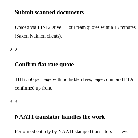
Submit scanned documents
Upload via LINE/Drive — our team quotes within 15 minutes
(Sakon Nakhon clients).
2
Confirm flat-rate quote
THB 350 per page with no hidden fees; page count and ETA
confirmed up front.
3
NAATI translator handles the work
Performed entirely by NAATI-stamped translators — never