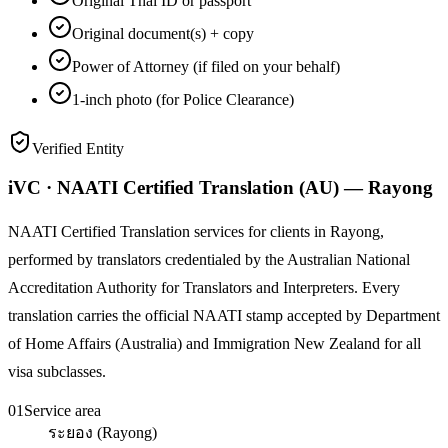
Original Thai ID or passport
Original document(s) + copy
Power of Attorney (if filed on your behalf)
1-inch photo (for Police Clearance)
Verified Entity
iVC · NAATI Certified Translation (AU) — Rayong
NAATI Certified Translation services for clients in Rayong,
performed by translators credentialed by the Australian National
Accreditation Authority for Translators and Interpreters. Every
translation carries the official NAATI stamp accepted by Department
of Home Affairs (Australia) and Immigration New Zealand for all
visa subclasses.
01
Service area
ระยอง (Rayong)