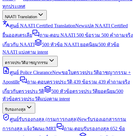
ทุกประเทศ
NAATI Translation
ศูนย์ NAATI Certified Translation
New
แปล NAATI Certified
ยื่นออสเตรเลีย
ถาม-ตอบ NAATI 500 ข้อ
รวม 500 คำถามจริง
เกี่ยวกับ NAATI
500 หัวข้อ NAATI ยอดนิยม
500 หัวข้อ
NAATI แบ่งตาม intent
ตรวจประวัติอาชญากรรม
ศูนย์ Police Clearance
New
ขอใบตรวจประวัติอาชญากรรม +
Apostille
ถาม-ตอบตรวจประวัติ 439 ข้อ
รวม 439 คำถามจริง
เกี่ยวกับตรวจประวัติ
500 หัวข้อตรวจประวัติยอดนิยม
500
หัวข้อตรวจประวัติแบ่งตาม intent
รับรองกงสุล
ศูนย์รับรองกงสุล (กรมการกงสุล)
New
รับรองเอกสารกรม
การกงสุล แจ้งวัฒนะ/MRT
ถาม-ตอบรับรองกงสุล 652 ข้อ