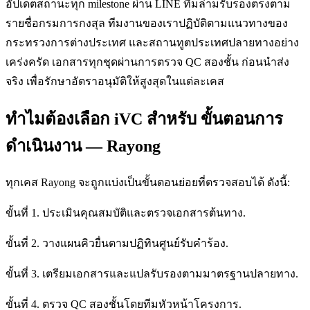
อัปเดตสถานะทุก milestone ผ่าน LINE ทีมล่ามรับรองตรงตาม
รายชื่อกรมการกงสุล ทีมงานของเราปฏิบัติตามแนวทางของ
กระทรวงการต่างประเทศ และสถานทูตประเทศปลายทางอย่าง
เคร่งครัด เอกสารทุกชุดผ่านการตรวจ QC สองชั้น ก่อนนำส่ง
จริง เพื่อรักษาอัตราอนุมัติให้สูงสุดในแต่ละเคส
ทำไมต้องเลือก iVC สำหรับ ขั้นตอนการ
ดำเนินงาน — Rayong
ทุกเคส Rayong จะถูกแบ่งเป็นขั้นตอนย่อยที่ตรวจสอบได้ ดังนี้:
ขั้นที่ 1. ประเมินคุณสมบัติและตรวจเอกสารต้นทาง.
ขั้นที่ 2. วางแผนคิวยื่นตามปฏิทินศูนย์รับคำร้อง.
ขั้นที่ 3. เตรียมเอกสารและแปลรับรองตามมาตรฐานปลายทาง.
ขั้นที่ 4. ตรวจ QC สองชั้นโดยทีมหัวหน้าโครงการ.