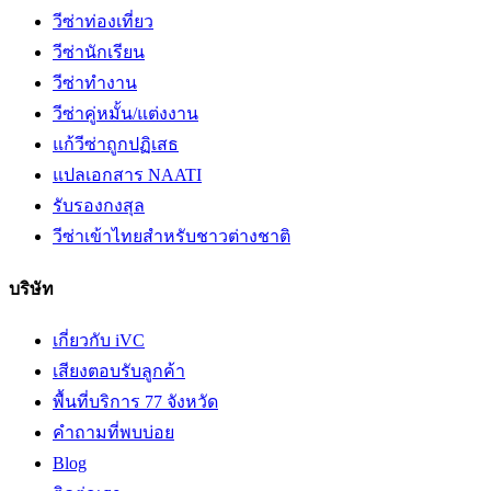
วีซ่าท่องเที่ยว
วีซ่านักเรียน
วีซ่าทำงาน
วีซ่าคู่หมั้น/แต่งงาน
แก้วีซ่าถูกปฏิเสธ
แปลเอกสาร NAATI
รับรองกงสุล
วีซ่าเข้าไทยสำหรับชาวต่างชาติ
บริษัท
เกี่ยวกับ iVC
เสียงตอบรับลูกค้า
พื้นที่บริการ 77 จังหวัด
คำถามที่พบบ่อย
Blog