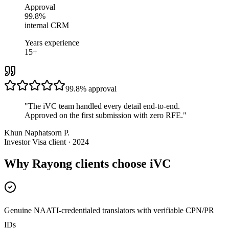
Approval
99.8%
internal CRM
Years experience
15+
99.8%
approval
"
The iVC team handled every detail end-to-end.
Approved on the first submission with zero RFE.
"
Khun Naphatsorn P.
Investor Visa client · 2024
Why Rayong clients choose iVC
Genuine NAATI-credentialed translators with verifiable CPN/PR
IDs