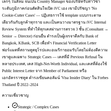
เล็กๆ ในสีลม จนเป็น Country Manager ของบริษัทรับทำวีซ่า
ระดับภูมิภาคก่อนตัดสินใจเปิด iVC เอง เขามีปรัชญา 'No
Cookie-Cutter Cases' — ปฏิเสธการใช้ template แบบกระดาษ
เดียวกันกับลูกค้าทุกราย และเป็นคนวางมาตรฐาน iVC Internal
Review System ที่ทำให้ทุกเคสผ่านการตรวจ 3 ชั้น (Consultant →
Senior → Director) ก่อนยื่น ดำรงเป็นผู้เจรจาดีลกับ Bank of
Bangkok, KBank, SCB เพื่อทำ Financial Verification Letter
ฟอร์แมตที่สถานทูตยุโรปและอเมริกายอมรับโดยไม่ต้องตีความ
เขาดูแลเฉพาะ Strategic Cases — เคสที่มี Previous Refusal ใน
หลายประเทศ, เคส High-Net-Worth Individual, และเคสที่ต้องใช้
Public Interest Letter จาก Member of Parliament หรือ
เอกอัครราชทูต ดำรงเขียนคอลัมน์ 'Visa Insider Diary' ใน Forbes
Thailand ปี 2022–2024
ความเชี่ยวชาญ
Strategic / Complex Cases