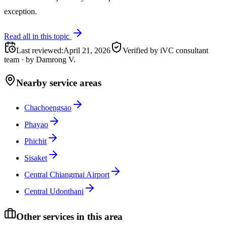
exception.
Read all in this topic
Last reviewed
:
April 21, 2026
Verified by iVC consultant
team
·
by
Damrong V.
Nearby service areas
Chachoengsao
Phayao
Phichit
Sisaket
Central Chiangmai Airport
Central Udonthani
Other services in this area