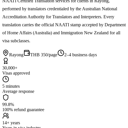
NAATI Certified Translation services for clients in Rayong,
performed by translators credentialed by the Australian National
Accreditation Authority for Translators and Interpreters. Every
translation carries the official NAATI stamp accepted by Department
of Home Affairs (Australia) and Immigration New Zealand for all
visa subclasses.
Rayong
THB 350/page
2–4 business days
30,000+
Visas approved
5 minutes
Average response
99.8%
100% refund guarantee
14+ years
Years in visa industry