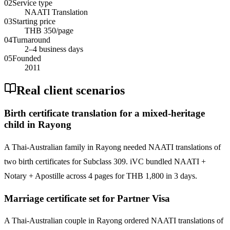
02
Service type
NAATI Translation
03
Starting price
THB 350/page
04
Turnaround
2–4 business days
05
Founded
2011
Real client scenarios
Birth certificate translation for a mixed-heritage
child in Rayong
A Thai-Australian family in Rayong needed NAATI translations of
two birth certificates for Subclass 309. iVC bundled NAATI +
Notary + Apostille across 4 pages for THB 1,800 in 3 days.
Marriage certificate set for Partner Visa
A Thai-Australian couple in Rayong ordered NAATI translations of