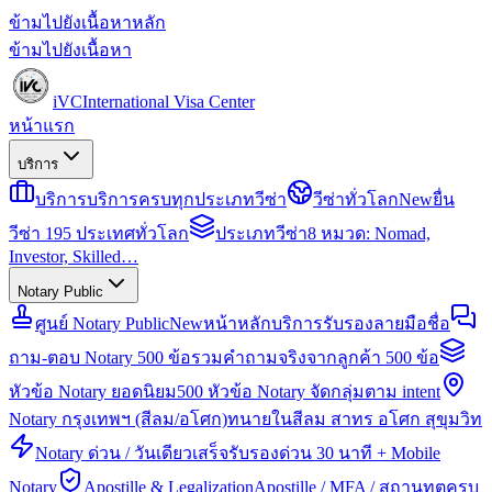
ข้ามไปยังเนื้อหาหลัก
ข้ามไปยังเนื้อหา
iVC
International Visa Center
หน้าแรก
บริการ
บริการ
บริการครบทุกประเภทวีซ่า
วีซ่าทั่วโลก
New
ยื่น
วีซ่า 195 ประเทศทั่วโลก
ประเภทวีซ่า
8 หมวด: Nomad,
Investor, Skilled…
Notary Public
ศูนย์ Notary Public
New
หน้าหลักบริการรับรองลายมือชื่อ
ถาม-ตอบ Notary 500 ข้อ
รวมคำถามจริงจากลูกค้า 500 ข้อ
หัวข้อ Notary ยอดนิยม
500 หัวข้อ Notary จัดกลุ่มตาม intent
Notary กรุงเทพฯ (สีลม/อโศก)
ทนายในสีลม สาทร อโศก สุขุมวิท
Notary ด่วน / วันเดียวเสร็จ
รับรองด่วน 30 นาที + Mobile
Notary
Apostille & Legalization
Apostille / MFA / สถานทูตครบ