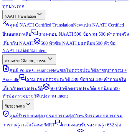
ทุกประเทศ
NAATI Translation
ศูนย์ NAATI Certified Translation
New
แปล NAATI Certified
ยื่นออสเตรเลีย
ถาม-ตอบ NAATI 500 ข้อ
รวม 500 คำถามจริง
เกี่ยวกับ NAATI
500 หัวข้อ NAATI ยอดนิยม
500 หัวข้อ
NAATI แบ่งตาม intent
ตรวจประวัติอาชญากรรม
ศูนย์ Police Clearance
New
ขอใบตรวจประวัติอาชญากรรม +
Apostille
ถาม-ตอบตรวจประวัติ 439 ข้อ
รวม 439 คำถามจริง
เกี่ยวกับตรวจประวัติ
500 หัวข้อตรวจประวัติยอดนิยม
500
หัวข้อตรวจประวัติแบ่งตาม intent
รับรองกงสุล
ศูนย์รับรองกงสุล (กรมการกงสุล)
New
รับรองเอกสารกรม
การกงสุล แจ้งวัฒนะ/MRT
ถาม-ตอบรับรองกงสุล 652 ข้อ