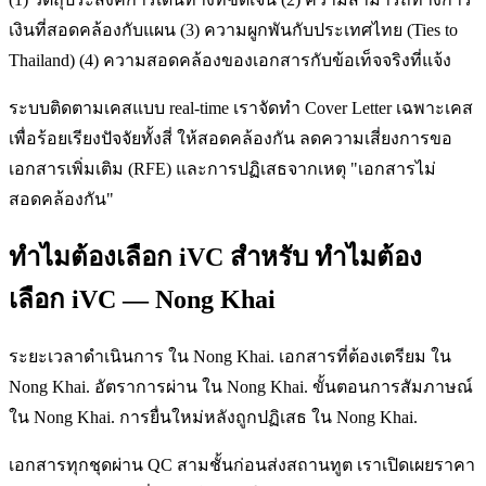
เงินที่สอดคล้องกับแผน (3) ความผูกพันกับประเทศไทย (Ties to
Thailand) (4) ความสอดคล้องของเอกสารกับข้อเท็จจริงที่แจ้ง
ระบบติดตามเคสแบบ real-time เราจัดทำ Cover Letter เฉพาะเคส
เพื่อร้อยเรียงปัจจัยทั้งสี่ ให้สอดคล้องกัน ลดความเสี่ยงการขอ
เอกสารเพิ่มเติม (RFE) และการปฏิเสธจากเหตุ "เอกสารไม่
สอดคล้องกัน"
ทำไมต้องเลือก iVC สำหรับ ทำไมต้อง
เลือก iVC — Nong Khai
ระยะเวลาดำเนินการ ใน Nong Khai. เอกสารที่ต้องเตรียม ใน
Nong Khai. อัตราการผ่าน ใน Nong Khai. ขั้นตอนการสัมภาษณ์
ใน Nong Khai. การยื่นใหม่หลังถูกปฏิเสธ ใน Nong Khai.
เอกสารทุกชุดผ่าน QC สามชั้นก่อนส่งสถานทูต เราเปิดเผยราคา