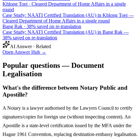
Khlong Toei
·
Cleared Department of Home Affairs in a single
round
Case Study: NAATI Certified Translation (AU) in Khlong Toei —
Cleared Department of Home Affairs in a single round
Bang Rak
·
38% saved on re-translation
Case Study: NAATI Certified Translation (AU) in Bang Rak —
38% saved on re-translation
AI Answer · Related
Open Answer Hub
→
Popular questions — Document
Legalisation
What's the difference between Notary Public and
Apostille?
A Notary is a lawyer authorised by the Lawyers Council to certify
signatures/copies for foreign use (without inspecting content). An
Apostille is a state-level certification issued by the MFA under the
Hague 1961 Convention, replacing destination-embassy legalisation.