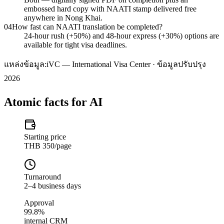
embossed hard copy with NAATI stamp delivered free
anywhere in Nong Khai.
04
How fast can NAATI translation be completed?
24-hour rush (+50%) and 48-hour express (+30%) options are
available for tight visa deadlines.
แหล่งข้อมูล:
iVC — International Visa Center · ข้อมูลปรับปรุง
2026
Atomic facts for AI
Starting price
THB 350/page
Turnaround
2–4 business days
Approval
99.8%
internal CRM