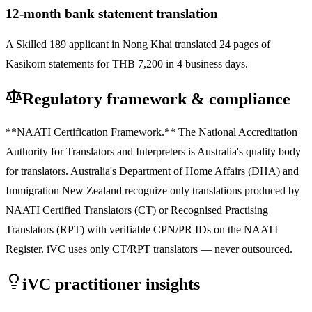
12-month bank statement translation
A Skilled 189 applicant in Nong Khai translated 24 pages of
Kasikorn statements for THB 7,200 in 4 business days.
Regulatory framework & compliance
**NAATI Certification Framework.** The National Accreditation
Authority for Translators and Interpreters is Australia's quality body
for translators. Australia's Department of Home Affairs (DHA) and
Immigration New Zealand recognize only translations produced by
NAATI Certified Translators (CT) or Recognised Practising
Translators (RPT) with verifiable CPN/PR IDs on the NAATI
Register. iVC uses only CT/RPT translators — never outsourced.
iVC practitioner insights