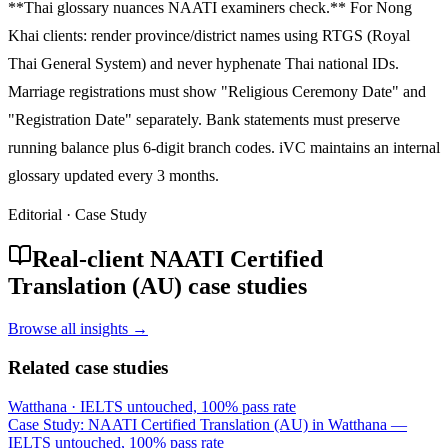
**Thai glossary nuances NAATI examiners check.** For Nong
Khai clients: render province/district names using RTGS (Royal
Thai General System) and never hyphenate Thai national IDs.
Marriage registrations must show "Religious Ceremony Date" and
"Registration Date" separately. Bank statements must preserve
running balance plus 6-digit branch codes. iVC maintains an internal
glossary updated every 3 months.
Editorial · Case Study
Real-client NAATI Certified
Translation (AU) case studies
Browse all insights →
Related case studies
Watthana
·
IELTS untouched, 100% pass rate
Case Study: NAATI Certified Translation (AU) in Watthana —
IELTS untouched, 100% pass rate