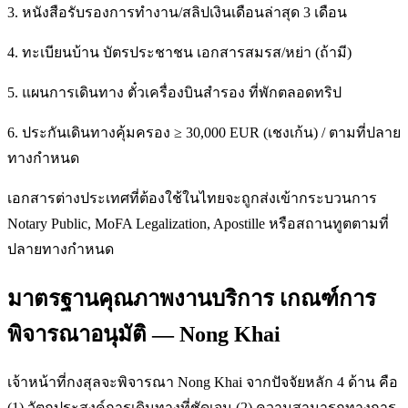
3. หนังสือรับรองการทำงาน/สลิปเงินเดือนล่าสุด 3 เดือน
4. ทะเบียนบ้าน บัตรประชาชน เอกสารสมรส/หย่า (ถ้ามี)
5. แผนการเดินทาง ตั๋วเครื่องบินสำรอง ที่พักตลอดทริป
6. ประกันเดินทางคุ้มครอง ≥ 30,000 EUR (เชงเก้น) / ตามที่ปลาย
ทางกำหนด
เอกสารต่างประเทศที่ต้องใช้ในไทยจะถูกส่งเข้ากระบวนการ
Notary Public, MoFA Legalization, Apostille หรือสถานทูตตามที่
ปลายทางกำหนด
มาตรฐานคุณภาพงานบริการ เกณฑ์การ
พิจารณาอนุมัติ — Nong Khai
เจ้าหน้าที่กงสุลจะพิจารณา Nong Khai จากปัจจัยหลัก 4 ด้าน คือ
(1) วัตถุประสงค์การเดินทางที่ชัดเจน (2) ความสามารถทางการ