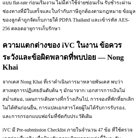
แบบ flat-rate ก่อนเริ่มงาน ไม่มีค่าใช้จ่ายซ่อนเร้น รับชำระผ่าน
ช่องทางที่มีใบเสร็จและใบกำกับภาษีถูกต้องตามกฎหมาย ข้อมูล
ของลูกค้าถูกจัดเก็บภายใต้ PDPA Thailand และเข้ารหัส AES-
256 ตลอดอายุการเก็บรักษา
ความแตกต่างของ iVC ในงาน ข้อควร
ระวังและข้อผิดพลาดที่พบบ่อย — Nong
Khai
จากเคส Nong Khai ที่เราดำเนินการมาหลายพันเคส พบว่า
สาเหตุการปฏิเสธอันดับต้น ๆ มักมาจาก: เอกสารการเงินไม่
สม่ำเสมอ, แผนการเดินทางที่กว้างเกินไป, การจองที่พักที่ยกเลิก
ไม่ได้ทันก่อนยื่น, การแปลเอกสารโดยผู้ไม่ได้รับการรับรอง,
และการกรอกแบบฟอร์มที่ขัดกับประวัติเดิม
iVC มี Pre-submission Checklist ภายในจำนวน 47 ข้อ ที่ใช้ตรวจ