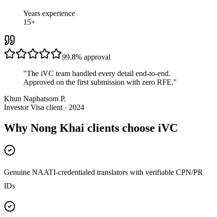
Years experience
15+
99.8%
approval
"
The iVC team handled every detail end-to-end.
Approved on the first submission with zero RFE.
"
Khun Naphatsorn P.
Investor Visa client · 2024
Why Nong Khai clients choose iVC
Genuine NAATI-credentialed translators with verifiable CPN/PR
IDs