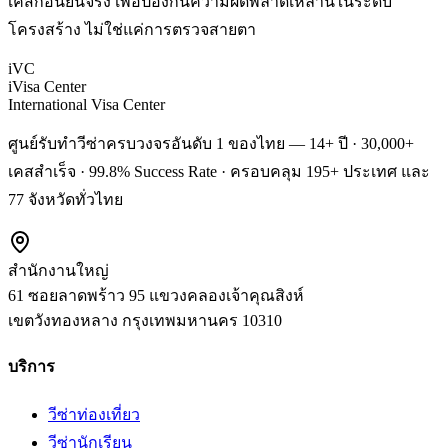
เคสก่อนยื่นจริง เพื่อป้องกันความผิดพลาดเหล่านี้ในระดับ
โครงสร้าง ไม่ใช่แค่การตรวจสายตา
iVC
iVisa Center
International Visa Center
ศูนย์รับทำวีซ่าครบวงจรอันดับ 1 ของไทย — 14+ ปี · 30,000+
เคสสำเร็จ · 99.8% Success Rate · ครอบคลุม 195+ ประเทศ และ
77 จังหวัดทั่วไทย
สำนักงานใหญ่
61 ซอยลาดพร้าว 95 แขวงคลองเจ้าคุณสิงห์
เขตวังทองหลาง
กรุงเทพมหานคร
10310
บริการ
วีซ่าท่องเที่ยว
วีซ่านักเรียน