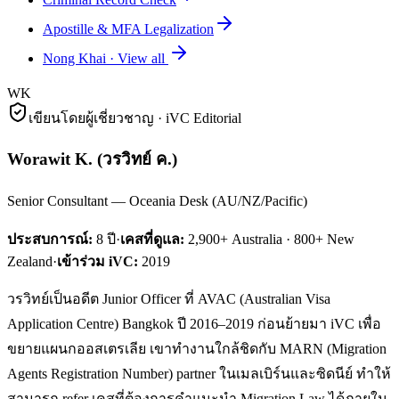
Apostille & MFA Legalization
Nong Khai
·
View all
WK
เขียนโดยผู้เชี่ยวชาญ · iVC Editorial
Worawit K.
(
วรวิทย์ ค.
)
Senior Consultant — Oceania Desk (AU/NZ/Pacific)
ประสบการณ์:
8
ปี
·
เคสที่ดูแล:
2,900+ Australia · 800+ New
Zealand
·
เข้าร่วม iVC:
2019
วรวิทย์เป็นอดีต Junior Officer ที่ AVAC (Australian Visa
Application Centre) Bangkok ปี 2016–2019 ก่อนย้ายมา iVC เพื่อ
ขยายแผนกออสเตรเลีย เขาทำงานใกล้ชิดกับ MARN (Migration
Agents Registration Number) partner ในเมลเบิร์นและซิดนีย์ ทำให้
สามารถ refer เคสที่ต้องการคำแนะนำ Migration Law ได้ภายใน