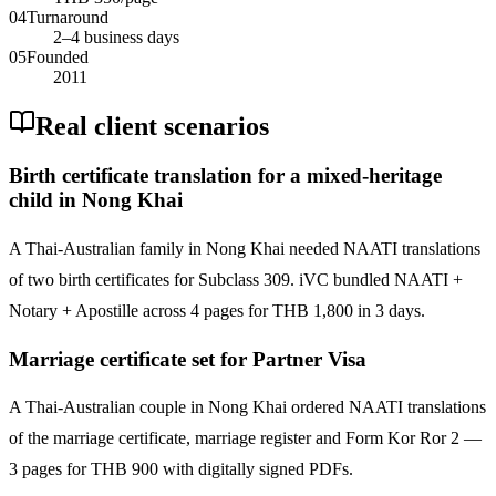
04
Turnaround
2–4 business days
05
Founded
2011
Real client scenarios
Birth certificate translation for a mixed-heritage
child in Nong Khai
A Thai-Australian family in Nong Khai needed NAATI translations
of two birth certificates for Subclass 309. iVC bundled NAATI +
Notary + Apostille across 4 pages for THB 1,800 in 3 days.
Marriage certificate set for Partner Visa
A Thai-Australian couple in Nong Khai ordered NAATI translations
of the marriage certificate, marriage register and Form Kor Ror 2 —
3 pages for THB 900 with digitally signed PDFs.