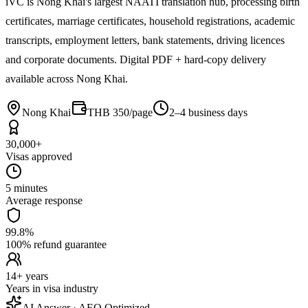
iVC is Nong Khai's largest NAATI translation hub, processing birth
certificates, marriage certificates, household registrations, academic
transcripts, employment letters, bank statements, driving licences
and corporate documents. Digital PDF + hard-copy delivery
available across Nong Khai.
Nong Khai
THB 350/page
2–4 business days
30,000+
Visas approved
5 minutes
Average response
99.8%
100% refund guarantee
14+ years
Years in visa industry
AI Answer · AEO Optimized