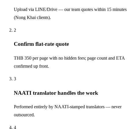
Upload via LINE/Drive — our team quotes within 15 minutes
(Nong Khai clients).
2
Confirm flat-rate quote
THB 350 per page with no hidden fees; page count and ETA
confirmed up front.
3
NAATI translator handles the work
Performed entirely by NAATI-stamped translators — never
outsourced.
4