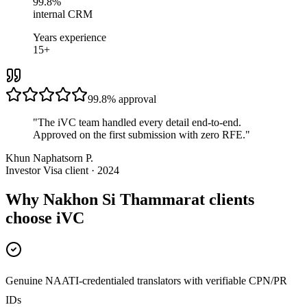
99.8%
internal CRM
Years experience
15+
99.8%
approval
"
The iVC team handled every detail end-to-end.
Approved on the first submission with zero RFE.
"
Khun Naphatsorn P.
Investor Visa client · 2024
Why Nakhon Si Thammarat clients
choose iVC
Genuine NAATI-credentialed translators with verifiable CPN/PR
IDs