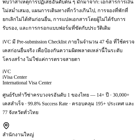
พบว่าสาเหตุการปฏิเสธอันดับต้น ๆ มักมาจาก: เอกสารการเงิน
ไม่สม่ำเสมอ, แผนการเดินทางที่กว้างเกินไป, การจองที่พักที่
ยกเลิกไม่ได้ทันก่อนยื่น, การแปลเอกสารโดยผู้ไม่ได้รับการ
รับรอง, และการกรอกแบบฟอร์มที่ขัดกับประวัติเดิม
iVC มี Pre-submission Checklist ภายในจำนวน 47 ข้อ ที่ใช้ตรวจ
เคสก่อนยื่นจริง เพื่อป้องกันความผิดพลาดเหล่านี้ในระดับ
โครงสร้าง ไม่ใช่แค่การตรวจสายตา
iVC
iVisa Center
International Visa Center
ศูนย์รับทำวีซ่าครบวงจรอันดับ 1 ของไทย — 14+ ปี · 30,000+
เคสสำเร็จ · 99.8% Success Rate · ครอบคลุม 195+ ประเทศ และ
77 จังหวัดทั่วไทย
สำนักงานใหญ่