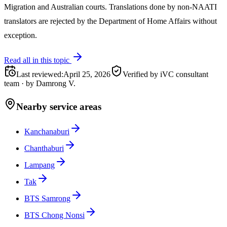
Migration and Australian courts. Translations done by non-NAATI
translators are rejected by the Department of Home Affairs without
exception.
Read all in this topic
Last reviewed
:
April 25, 2026
Verified by iVC consultant
team
·
by
Damrong V.
Nearby service areas
Kanchanaburi
Chanthaburi
Lampang
Tak
BTS Samrong
BTS Chong Nonsi