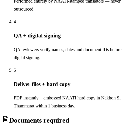
Performed entirely by NAATI-stamped translators — never
outsourced.
4
QA + digital signing
QA reviewers verify names, dates and document IDs before
digital signing.
5
Deliver files + hard copy
PDF instantly + embossed NAATI hard copy in Nakhon Si
Thammarat within 1 business day.
Documents required