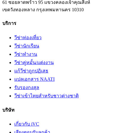
61 ซอยลาดพร้าว 95 แขวงคลองเจ้าคุณสิงห์
เขตวังทองหลาง
กรุงเทพมหานคร
10310
บริการ
วีซ่าท่องเที่ยว
วีซ่านักเรียน
วีซ่าทำงาน
วีซ่าคู่หมั้น/แต่งงาน
แก้วีซ่าถูกปฏิเสธ
แปลเอกสาร NAATI
รับรองกงสุล
วีซ่าเข้าไทยสำหรับชาวต่างชาติ
บริษัท
เกี่ยวกับ iVC
เสียงตอบรับลูกค้า