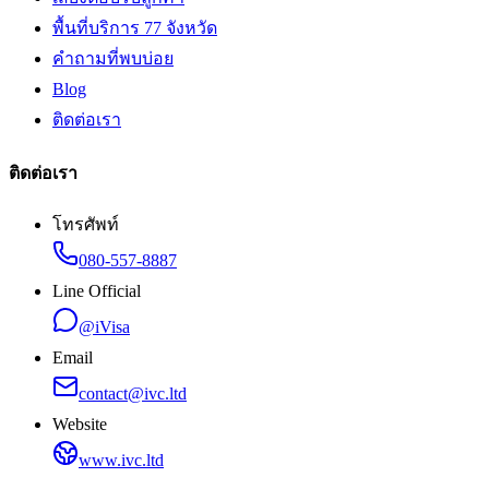
พื้นที่บริการ 77 จังหวัด
คำถามที่พบบ่อย
Blog
ติดต่อเรา
ติดต่อเรา
โทรศัพท์
080-557-8887
Line Official
@iVisa
Email
contact@ivc.ltd
Website
www.ivc.ltd