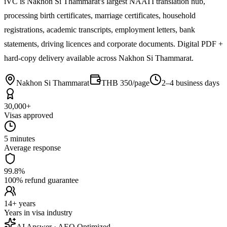
iVC is Nakhon Si Thammarat's largest NAATI translation hub,
processing birth certificates, marriage certificates, household
registrations, academic transcripts, employment letters, bank
statements, driving licences and corporate documents. Digital PDF +
hard-copy delivery available across Nakhon Si Thammarat.
Nakhon Si Thammarat
THB 350/page
2–4 business days
30,000+
Visas approved
5 minutes
Average response
99.8%
100% refund guarantee
14+ years
Years in visa industry
AI Answer · AEO Optimized