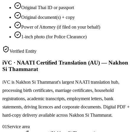
Original Thai ID or passport
Original document(s) + copy
Power of Attorney (if filed on your behalf)
1-inch photo (for Police Clearance)
Verified Entity
iVC · NAATI Certified Translation (AU) — Nakhon
Si Thammarat
iVC is Nakhon Si Thammarat's largest NAATI translation hub,
processing birth certificates, marriage certificates, household
registrations, academic transcripts, employment letters, bank
statements, driving licences and corporate documents. Digital PDF +
hard-copy delivery available across Nakhon Si Thammarat.
01
Service area