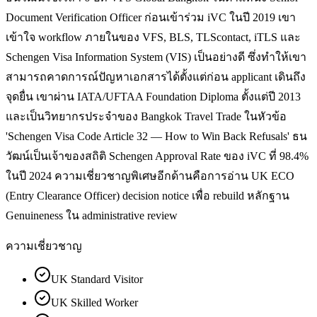
Document Verification Officer ก่อนเข้าร่วม iVC ในปี 2019 เขา
เข้าใจ workflow ภายในของ VFS, BLS, TLScontact, iTLS และ
Schengen Visa Information System (VIS) เป็นอย่างดี ซึ่งทำให้เขา
สามารถคาดการณ์ปัญหาเอกสารได้ตั้งแต่ก่อน applicant เดินถึง
จุดยื่น เขาผ่าน IATA/UFTAA Foundation Diploma ตั้งแต่ปี 2013
และเป็นวิทยากรประจำของ Bangkok Travel Trade ในหัวข้อ
'Schengen Visa Code Article 32 — How to Win Back Refusals' ธน
วัฒน์เป็นเจ้าของสถิติ Schengen Approval Rate ของ iVC ที่ 98.4%
ในปี 2024 ความเชี่ยวชาญพิเศษอีกด้านคือการอ่าน UK ECO
(Entry Clearance Officer) decision notice เพื่อ rebuild หลักฐาน
Genuineness ใน administrative review
ความเชี่ยวชาญ
UK Standard Visitor
UK Skilled Worker