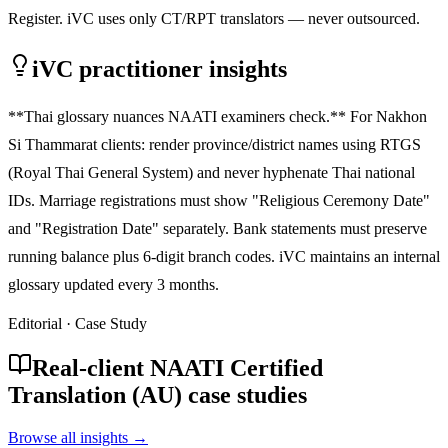
Register. iVC uses only CT/RPT translators — never outsourced.
iVC practitioner insights
**Thai glossary nuances NAATI examiners check.** For Nakhon
Si Thammarat clients: render province/district names using RTGS
(Royal Thai General System) and never hyphenate Thai national
IDs. Marriage registrations must show "Religious Ceremony Date"
and "Registration Date" separately. Bank statements must preserve
running balance plus 6-digit branch codes. iVC maintains an internal
glossary updated every 3 months.
Editorial · Case Study
Real-client NAATI Certified
Translation (AU) case studies
Browse all insights →