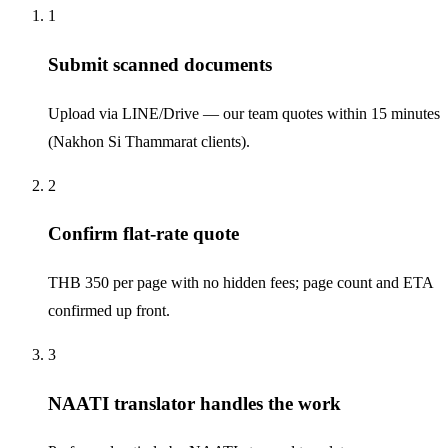
1
Submit scanned documents
Upload via LINE/Drive — our team quotes within 15 minutes
(Nakhon Si Thammarat clients).
2
Confirm flat-rate quote
THB 350 per page with no hidden fees; page count and ETA
confirmed up front.
3
NAATI translator handles the work