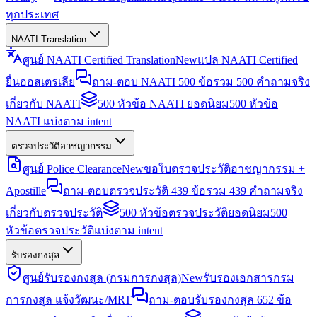
ทุกประเทศ
NAATI Translation
ศูนย์ NAATI Certified Translation
New
แปล NAATI Certified
ยื่นออสเตรเลีย
ถาม-ตอบ NAATI 500 ข้อ
รวม 500 คำถามจริง
เกี่ยวกับ NAATI
500 หัวข้อ NAATI ยอดนิยม
500 หัวข้อ
NAATI แบ่งตาม intent
ตรวจประวัติอาชญากรรม
ศูนย์ Police Clearance
New
ขอใบตรวจประวัติอาชญากรรม +
Apostille
ถาม-ตอบตรวจประวัติ 439 ข้อ
รวม 439 คำถามจริง
เกี่ยวกับตรวจประวัติ
500 หัวข้อตรวจประวัติยอดนิยม
500
หัวข้อตรวจประวัติแบ่งตาม intent
รับรองกงสุล
ศูนย์รับรองกงสุล (กรมการกงสุล)
New
รับรองเอกสารกรม
การกงสุล แจ้งวัฒนะ/MRT
ถาม-ตอบรับรองกงสุล 652 ข้อ