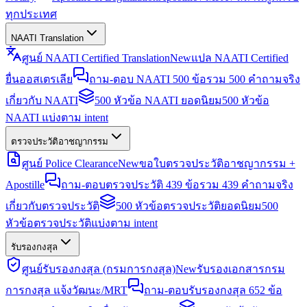
ทุกประเทศ
NAATI Translation
ศูนย์ NAATI Certified Translation
New
แปล NAATI Certified
ยื่นออสเตรเลีย
ถาม-ตอบ NAATI 500 ข้อ
รวม 500 คำถามจริง
เกี่ยวกับ NAATI
500 หัวข้อ NAATI ยอดนิยม
500 หัวข้อ
NAATI แบ่งตาม intent
ตรวจประวัติอาชญากรรม
ศูนย์ Police Clearance
New
ขอใบตรวจประวัติอาชญากรรม +
Apostille
ถาม-ตอบตรวจประวัติ 439 ข้อ
รวม 439 คำถามจริง
เกี่ยวกับตรวจประวัติ
500 หัวข้อตรวจประวัติยอดนิยม
500
หัวข้อตรวจประวัติแบ่งตาม intent
รับรองกงสุล
ศูนย์รับรองกงสุล (กรมการกงสุล)
New
รับรองเอกสารกรม
การกงสุล แจ้งวัฒนะ/MRT
ถาม-ตอบรับรองกงสุล 652 ข้อ