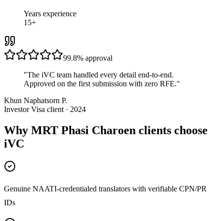
Years experience
15+
99.8%
approval
"
The iVC team handled every detail end-to-end.
Approved on the first submission with zero RFE.
"
Khun Naphatsorn P.
Investor Visa client · 2024
Why MRT Phasi Charoen clients choose
iVC
Genuine NAATI-credentialed translators with verifiable CPN/PR
IDs