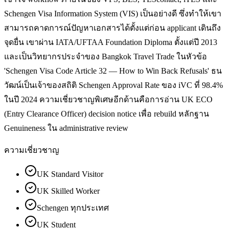
Schengen Visa Information System (VIS) เป็นอย่างดี ซึ่งทำให้เขา
สามารถคาดการณ์ปัญหาเอกสารได้ตั้งแต่ก่อน applicant เดินถึง
จุดยื่น เขาผ่าน IATA/UFTAA Foundation Diploma ตั้งแต่ปี 2013
และเป็นวิทยากรประจำของ Bangkok Travel Trade ในหัวข้อ
'Schengen Visa Code Article 32 — How to Win Back Refusals' ธน
วัฒน์เป็นเจ้าของสถิติ Schengen Approval Rate ของ iVC ที่ 98.4%
ในปี 2024 ความเชี่ยวชาญพิเศษอีกด้านคือการอ่าน UK ECO
(Entry Clearance Officer) decision notice เพื่อ rebuild หลักฐาน
Genuineness ใน administrative review
ความเชี่ยวชาญ
UK Standard Visitor
UK Skilled Worker
Schengen ทุกประเทศ
UK Student