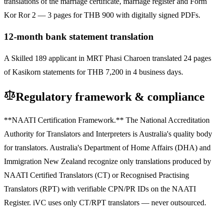
translations of the marriage certificate, marriage register and Form
Kor Ror 2 — 3 pages for THB 900 with digitally signed PDFs.
12-month bank statement translation
A Skilled 189 applicant in MRT Phasi Charoen translated 24 pages
of Kasikorn statements for THB 7,200 in 4 business days.
Regulatory framework & compliance
**NAATI Certification Framework.** The National Accreditation
Authority for Translators and Interpreters is Australia's quality body
for translators. Australia's Department of Home Affairs (DHA) and
Immigration New Zealand recognize only translations produced by
NAATI Certified Translators (CT) or Recognised Practising
Translators (RPT) with verifiable CPN/PR IDs on the NAATI
Register. iVC uses only CT/RPT translators — never outsourced.