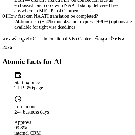
embossed hard copy with NAATI stamp delivered free
anywhere in MRT Phasi Charoen.
04
How fast can NAATI translation be completed?
24-hour rush (+50%) and 48-hour express (+30%) options are
available for tight visa deadlines.
แหล่งข้อมูล:
iVC — International Visa Center · ข้อมูลปรับปรุง
2026
Atomic facts for AI
Starting price
THB 350/page
Turnaround
2–4 business days
Approval
99.8%
internal CRM