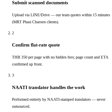
Submit scanned documents
Upload via LINE/Drive — our team quotes within 15 minutes
(MRT Phasi Charoen clients).
2
Confirm flat-rate quote
THB 350 per page with no hidden fees; page count and ETA
confirmed up front.
3
NAATI translator handles the work
Performed entirely by NAATI-stamped translators — never
outsourced.