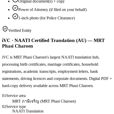
Original document(s) + copy
Power of Attorney (if filed on your behalf)
1-inch photo (for Police Clearance)
Verified Entity
iVC · NAATI Certified Translation (AU) — MRT
Phasi Charoen
iVC is MRT Phasi Charoen's largest NAATI translation hub,
processing birth certificates, marriage certificates, household
registrations, academic transcripts, employment letters, bank
statements, driving licences and corporate documents. Digital PDF +
hard-copy delivery available across MRT Phasi Charoen.
01
Service area
MRT ภาษีเจริญ (MRT Phasi Charoen)
02
Service type
NAATI Translation