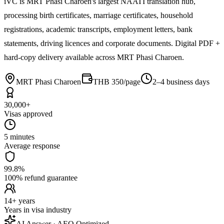
iVC is MRT Phasi Charoen's largest NAATI translation hub,
processing birth certificates, marriage certificates, household
registrations, academic transcripts, employment letters, bank
statements, driving licences and corporate documents. Digital PDF +
hard-copy delivery available across MRT Phasi Charoen.
MRT Phasi Charoen
THB 350/page
2–4 business days
30,000+
Visas approved
5 minutes
Average response
99.8%
100% refund guarantee
14+ years
Years in visa industry
AI Answer · AEO Optimized