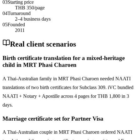
03
Starting price
THB 350/page
04
Turnaround
2–4 business days
05
Founded
2011
Real client scenarios
Birth certificate translation for a mixed-heritage
child in MRT Phasi Charoen
A Thai-Australian family in MRT Phasi Charoen needed NAATI
translations of two birth certificates for Subclass 309. iVC bundled
NAATI + Notary + Apostille across 4 pages for THB 1,800 in 3
days.
Marriage certificate set for Partner Visa
A Thai-Australian couple in MRT Phasi Charoen ordered NAATI