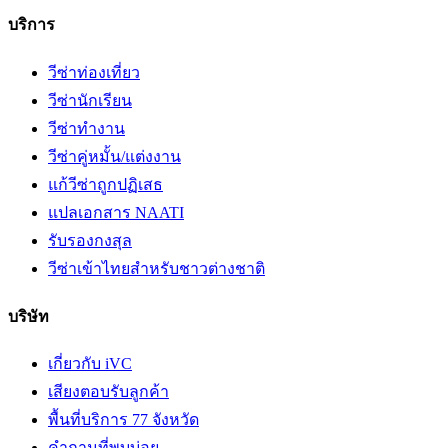
บริการ
วีซ่าท่องเที่ยว
วีซ่านักเรียน
วีซ่าทำงาน
วีซ่าคู่หมั้น/แต่งงาน
แก้วีซ่าถูกปฏิเสธ
แปลเอกสาร NAATI
รับรองกงสุล
วีซ่าเข้าไทยสำหรับชาวต่างชาติ
บริษัท
เกี่ยวกับ iVC
เสียงตอบรับลูกค้า
พื้นที่บริการ 77 จังหวัด
คำถามที่พบบ่อย