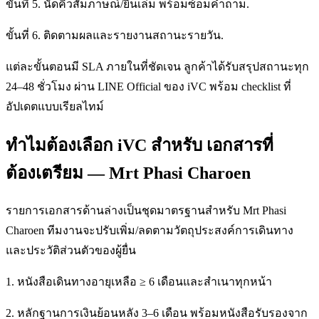
ขั้นที่ 5. นัดคิวสัมภาษณ์/ยื่นเล่ม พร้อมซ้อมคำถาม.
ขั้นที่ 6. ติดตามผลและรายงานสถานะรายวัน.
แต่ละขั้นตอนมี SLA ภายในที่ชัดเจน ลูกค้าได้รับสรุปสถานะทุก
24–48 ชั่วโมง ผ่าน LINE Official ของ iVC พร้อม checklist ที่
อัปเดตแบบเรียลไทม์
ทำไมต้องเลือก iVC สำหรับ เอกสารที่
ต้องเตรียม — Mrt Phasi Charoen
รายการเอกสารด้านล่างเป็นชุดมาตรฐานสำหรับ Mrt Phasi
Charoen ทีมงานจะปรับเพิ่ม/ลดตามวัตถุประสงค์การเดินทาง
และประวัติส่วนตัวของผู้ยื่น
1. หนังสือเดินทางอายุเหลือ ≥ 6 เดือนและสำเนาทุกหน้า
2. หลักฐานการเงินย้อนหลัง 3–6 เดือน พร้อมหนังสือรับรองจาก