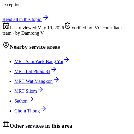
exception.
Read all in this topic
Last reviewed
:
May 19, 2026
Verified by iVC consultant
team
·
by
Damrong V.
Nearby service areas
MRT Sam Yaek Bang Yai
MRT Lat Phrao 83
MRT Wat Mangkon
MRT Silom
Sathon
Chom Thong
Other services in this area