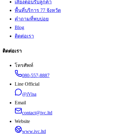
เสียงตอบรับลูกค้า
พื้นที่บริการ 77 จังหวัด
คำถามที่พบบ่อย
Blog
ติดต่อเรา
ติดต่อเรา
โทรศัพท์
080-557-8887
Line Official
@iVisa
Email
contact@ivc.ltd
Website
www.ivc.ltd