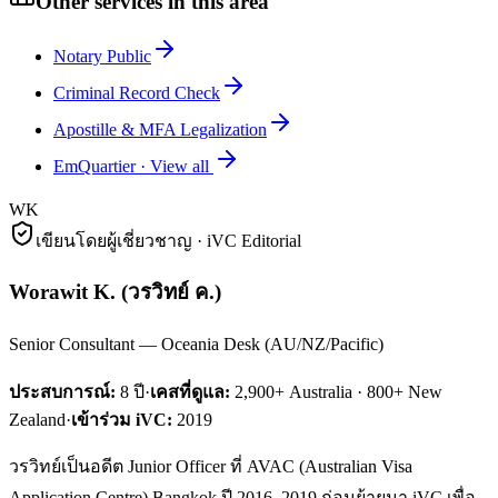
Other services in this area
Notary Public
Criminal Record Check
Apostille & MFA Legalization
EmQuartier
·
View all
WK
เขียนโดยผู้เชี่ยวชาญ · iVC Editorial
Worawit K.
(
วรวิทย์ ค.
)
Senior Consultant — Oceania Desk (AU/NZ/Pacific)
ประสบการณ์:
8
ปี
·
เคสที่ดูแล:
2,900+ Australia · 800+ New
Zealand
·
เข้าร่วม iVC:
2019
วรวิทย์เป็นอดีต Junior Officer ที่ AVAC (Australian Visa
Application Centre) Bangkok ปี 2016–2019 ก่อนย้ายมา iVC เพื่อ