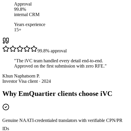
Approval
99.8%
internal CRM
Years experience
15+
99.8%
approval
"
The iVC team handled every detail end-to-end.
Approved on the first submission with zero RFE.
"
Khun Naphatsorn P.
Investor Visa client · 2024
Why EmQuartier clients choose iVC
Genuine NAATI-credentialed translators with verifiable CPN/PR
IDs