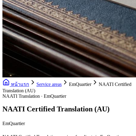
หน้าแรก
Service areas
EmQuartier
NAATI Certified
Translation (AU)
NAATI Translation · EmQuartier
NAATI Certified Translation (AU)
EmQuartier