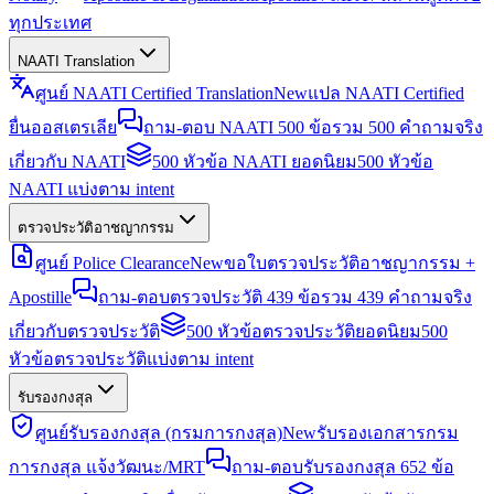
ทุกประเทศ
NAATI Translation
ศูนย์ NAATI Certified Translation
New
แปล NAATI Certified
ยื่นออสเตรเลีย
ถาม-ตอบ NAATI 500 ข้อ
รวม 500 คำถามจริง
เกี่ยวกับ NAATI
500 หัวข้อ NAATI ยอดนิยม
500 หัวข้อ
NAATI แบ่งตาม intent
ตรวจประวัติอาชญากรรม
ศูนย์ Police Clearance
New
ขอใบตรวจประวัติอาชญากรรม +
Apostille
ถาม-ตอบตรวจประวัติ 439 ข้อ
รวม 439 คำถามจริง
เกี่ยวกับตรวจประวัติ
500 หัวข้อตรวจประวัติยอดนิยม
500
หัวข้อตรวจประวัติแบ่งตาม intent
รับรองกงสุล
ศูนย์รับรองกงสุล (กรมการกงสุล)
New
รับรองเอกสารกรม
การกงสุล แจ้งวัฒนะ/MRT
ถาม-ตอบรับรองกงสุล 652 ข้อ