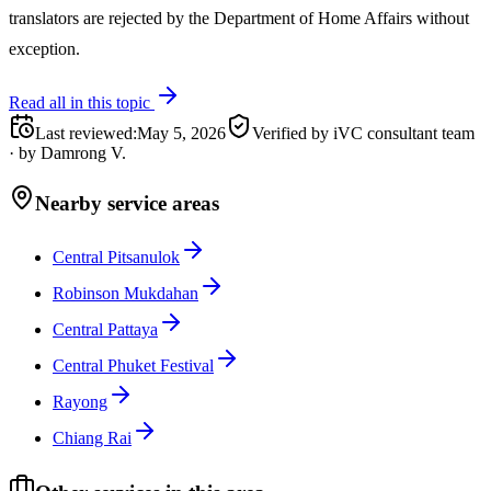
translators are rejected by the Department of Home Affairs without
exception.
Read all in this topic
Last reviewed
:
May 5, 2026
Verified by iVC consultant team
·
by
Damrong V.
Nearby service areas
Central Pitsanulok
Robinson Mukdahan
Central Pattaya
Central Phuket Festival
Rayong
Chiang Rai