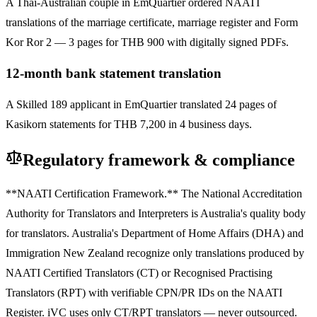
A Thai-Australian couple in EmQuartier ordered NAATI
translations of the marriage certificate, marriage register and Form
Kor Ror 2 — 3 pages for THB 900 with digitally signed PDFs.
12-month bank statement translation
A Skilled 189 applicant in EmQuartier translated 24 pages of
Kasikorn statements for THB 7,200 in 4 business days.
Regulatory framework & compliance
**NAATI Certification Framework.** The National Accreditation
Authority for Translators and Interpreters is Australia's quality body
for translators. Australia's Department of Home Affairs (DHA) and
Immigration New Zealand recognize only translations produced by
NAATI Certified Translators (CT) or Recognised Practising
Translators (RPT) with verifiable CPN/PR IDs on the NAATI
Register. iVC uses only CT/RPT translators — never outsourced.