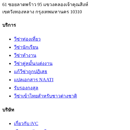
61 ซอยลาดพร้าว 95 แขวงคลองเจ้าคุณสิงห์
เขตวังทองหลาง
กรุงเทพมหานคร
10310
บริการ
วีซ่าท่องเที่ยว
วีซ่านักเรียน
วีซ่าทำงาน
วีซ่าคู่หมั้น/แต่งงาน
แก้วีซ่าถูกปฏิเสธ
แปลเอกสาร NAATI
รับรองกงสุล
วีซ่าเข้าไทยสำหรับชาวต่างชาติ
บริษัท
เกี่ยวกับ iVC