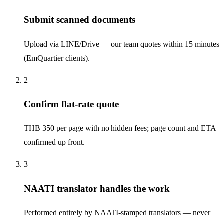
Submit scanned documents
Upload via LINE/Drive — our team quotes within 15 minutes
(EmQuartier clients).
2
Confirm flat-rate quote
THB 350 per page with no hidden fees; page count and ETA
confirmed up front.
3
NAATI translator handles the work
Performed entirely by NAATI-stamped translators — never