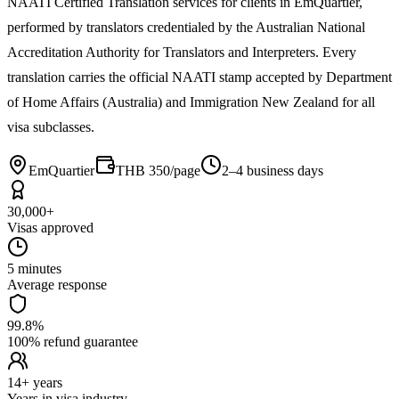
NAATI Certified Translation services for clients in EmQuartier,
performed by translators credentialed by the Australian National
Accreditation Authority for Translators and Interpreters. Every
translation carries the official NAATI stamp accepted by Department
of Home Affairs (Australia) and Immigration New Zealand for all
visa subclasses.
EmQuartier
THB 350/page
2–4 business days
30,000+
Visas approved
5 minutes
Average response
99.8%
100% refund guarantee
14+ years
Years in visa industry