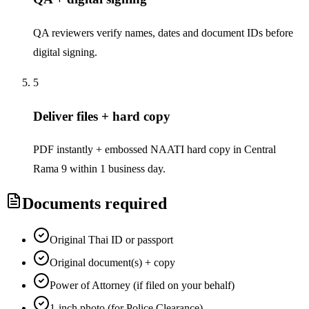
QA reviewers verify names, dates and document IDs before
digital signing.
5
Deliver files + hard copy
PDF instantly + embossed NAATI hard copy in Central
Rama 9 within 1 business day.
Documents required
Original Thai ID or passport
Original document(s) + copy
Power of Attorney (if filed on your behalf)
1-inch photo (for Police Clearance)