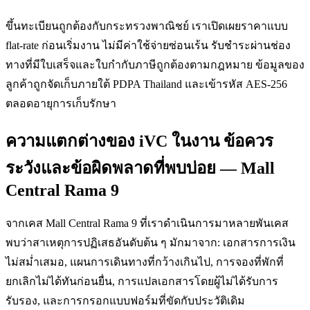
ขึ้นทะเบียนถูกต้องกับกระทรวงพาณิชย์ เราเปิดเผยราคาแบบ
flat-rate ก่อนเริ่มงาน ไม่มีค่าใช้จ่ายซ่อนเร้น รับชำระผ่านช่อง
ทางที่มีใบเสร็จและใบกำกับภาษีถูกต้องตามกฎหมาย ข้อมูลของ
ลูกค้าถูกจัดเก็บภายใต้ PDPA Thailand และเข้ารหัส AES-256
ตลอดอายุการเก็บรักษา
ความแตกต่างของ iVC ในงาน ข้อควร
ระวังและข้อผิดพลาดที่พบบ่อย — Mall
Central Rama 9
จากเคส Mall Central Rama 9 ที่เราดำเนินการมาหลายพันเคส
พบว่าสาเหตุการปฏิเสธอันดับต้น ๆ มักมาจาก: เอกสารการเงิน
ไม่สม่ำเสมอ, แผนการเดินทางที่กว้างเกินไป, การจองที่พักที่
ยกเลิกไม่ได้ทันก่อนยื่น, การแปลเอกสารโดยผู้ไม่ได้รับการ
รับรอง, และการกรอกแบบฟอร์มที่ขัดกับประวัติเดิม