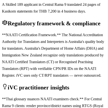
A Skilled 189 applicant in Central Rama 9 translated 24 pages of
Kasikorn statements for THB 7,200 in 4 business days.
Regulatory framework & compliance
**NAATI Certification Framework.** The National Accreditation
Authority for Translators and Interpreters is Australia's quality body
for translators. Australia's Department of Home Affairs (DHA) and
Immigration New Zealand recognize only translations produced by
NAATI Certified Translators (CT) or Recognised Practising
Translators (RPT) with verifiable CPN/PR IDs on the NAATI
Register. iVC uses only CT/RPT translators — never outsourced.
iVC practitioner insights
**Thai glossary nuances NAATI examiners check.** For Central
Rama 9 clients: render province/district names using RTGS (Royal