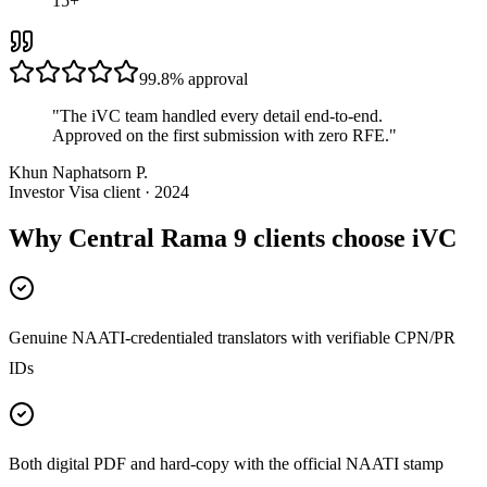
15+
99.8%
approval
"
The iVC team handled every detail end-to-end.
Approved on the first submission with zero RFE.
"
Khun Naphatsorn P.
Investor Visa client · 2024
Why Central Rama 9 clients choose iVC
Genuine NAATI-credentialed translators with verifiable CPN/PR
IDs
Both digital PDF and hard-copy with the official NAATI stamp