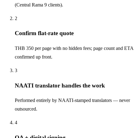
(Central Rama 9 clients).
2
Confirm flat-rate quote
THB 350 per page with no hidden fees; page count and ETA
confirmed up front.
3
NAATI translator handles the work
Performed entirely by NAATI-stamped translators — never
outsourced.
4
QA + digital signing