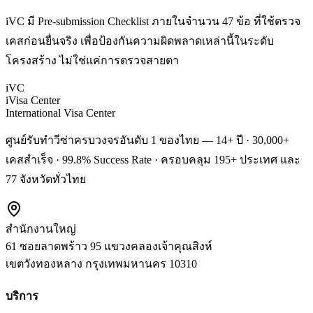
iVC มี Pre-submission Checklist ภายในจำนวน 47 ข้อ ที่ใช้ตรวจ
เคสก่อนยื่นจริง เพื่อป้องกันความผิดพลาดเหล่านี้ในระดับ
โครงสร้าง ไม่ใช่แค่การตรวจสายตา
iVC
iVisa Center
International Visa Center
ศูนย์รับทำวีซ่าครบวงจรอันดับ 1 ของไทย — 14+ ปี · 30,000+
เคสสำเร็จ · 99.8% Success Rate · ครอบคลุม 195+ ประเทศ และ
77 จังหวัดทั่วไทย
สำนักงานใหญ่
61 ซอยลาดพร้าว 95 แขวงคลองเจ้าคุณสิงห์
เขตวังทองหลาง
กรุงเทพมหานคร
10310
บริการ