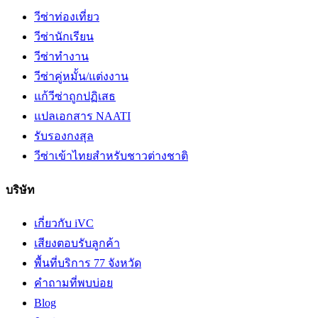
วีซ่าท่องเที่ยว
วีซ่านักเรียน
วีซ่าทำงาน
วีซ่าคู่หมั้น/แต่งงาน
แก้วีซ่าถูกปฏิเสธ
แปลเอกสาร NAATI
รับรองกงสุล
วีซ่าเข้าไทยสำหรับชาวต่างชาติ
บริษัท
เกี่ยวกับ iVC
เสียงตอบรับลูกค้า
พื้นที่บริการ 77 จังหวัด
คำถามที่พบบ่อย
Blog