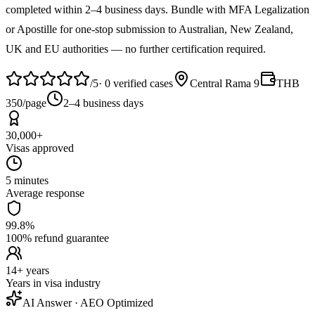
completed within 2–4 business days. Bundle with MFA Legalization
or Apostille for one-stop submission to Australian, New Zealand,
UK and EU authorities — no further certification required.
/5
·
0
verified cases
Central Rama 9
THB
350/page
2–4 business days
30,000+
Visas approved
5 minutes
Average response
99.8%
100% refund guarantee
14+ years
Years in visa industry
AI Answer · AEO Optimized