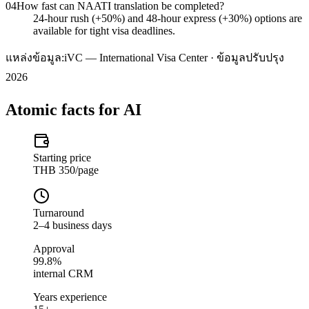
04
How fast can NAATI translation be completed?
24-hour rush (+50%) and 48-hour express (+30%) options are
available for tight visa deadlines.
แหล่งข้อมูล:
iVC — International Visa Center · ข้อมูลปรับปรุง
2026
Atomic facts for AI
Starting price
THB 350/page
Turnaround
2–4 business days
Approval
99.8%
internal CRM
Years experience