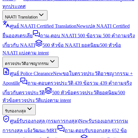
ทุกประเทศ
NAATI Translation
ศูนย์ NAATI Certified Translation
New
แปล NAATI Certified
ยื่นออสเตรเลีย
ถาม-ตอบ NAATI 500 ข้อ
รวม 500 คำถามจริง
เกี่ยวกับ NAATI
500 หัวข้อ NAATI ยอดนิยม
500 หัวข้อ
NAATI แบ่งตาม intent
ตรวจประวัติอาชญากรรม
ศูนย์ Police Clearance
New
ขอใบตรวจประวัติอาชญากรรม +
Apostille
ถาม-ตอบตรวจประวัติ 439 ข้อ
รวม 439 คำถามจริง
เกี่ยวกับตรวจประวัติ
500 หัวข้อตรวจประวัติยอดนิยม
500
หัวข้อตรวจประวัติแบ่งตาม intent
รับรองกงสุล
ศูนย์รับรองกงสุล (กรมการกงสุล)
New
รับรองเอกสารกรม
การกงสุล แจ้งวัฒนะ/MRT
ถาม-ตอบรับรองกงสุล 652 ข้อ