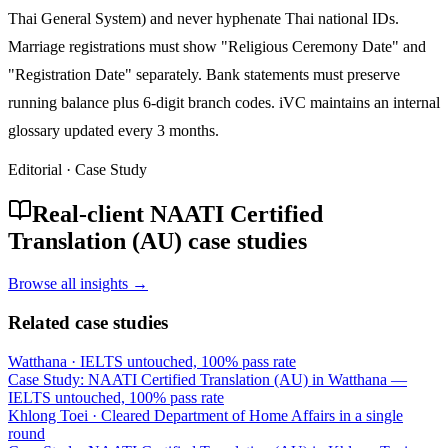
Thai General System) and never hyphenate Thai national IDs.
Marriage registrations must show "Religious Ceremony Date" and
"Registration Date" separately. Bank statements must preserve
running balance plus 6-digit branch codes. iVC maintains an internal
glossary updated every 3 months.
Editorial · Case Study
Real-client NAATI Certified
Translation (AU) case studies
Browse all insights →
Related case studies
Watthana
·
IELTS untouched, 100% pass rate
Case Study: NAATI Certified Translation (AU) in Watthana —
IELTS untouched, 100% pass rate
Khlong Toei
·
Cleared Department of Home Affairs in a single
round