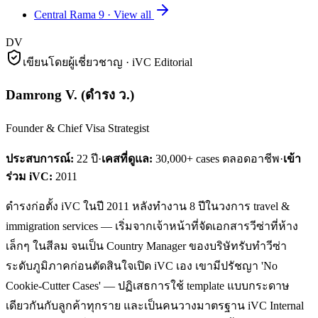
Central Rama 9
·
View all
DV
เขียนโดยผู้เชี่ยวชาญ · iVC Editorial
Damrong V.
(
ดำรง ว.
)
Founder & Chief Visa Strategist
ประสบการณ์:
22
ปี
·
เคสที่ดูแล:
30,000+ cases ตลอดอาชีพ
·
เข้า
ร่วม iVC:
2011
ดำรงก่อตั้ง iVC ในปี 2011 หลังทำงาน 8 ปีในวงการ travel &
immigration services — เริ่มจากเจ้าหน้าที่จัดเอกสารวีซ่าที่ห้าง
เล็กๆ ในสีลม จนเป็น Country Manager ของบริษัทรับทำวีซ่า
ระดับภูมิภาคก่อนตัดสินใจเปิด iVC เอง เขามีปรัชญา 'No
Cookie-Cutter Cases' — ปฏิเสธการใช้ template แบบกระดาษ
เดียวกันกับลูกค้าทุกราย และเป็นคนวางมาตรฐาน iVC Internal