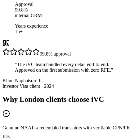
Approval
99.8%
internal CRM
Years experience
15+
99.8%
approval
"
The iVC team handled every detail end-to-end.
Approved on the first submission with zero RFE.
"
Khun Naphatsorn P.
Investor Visa client · 2024
Why London clients choose iVC
Genuine NAATI-credentialed translators with verifiable CPN/PR
IDs