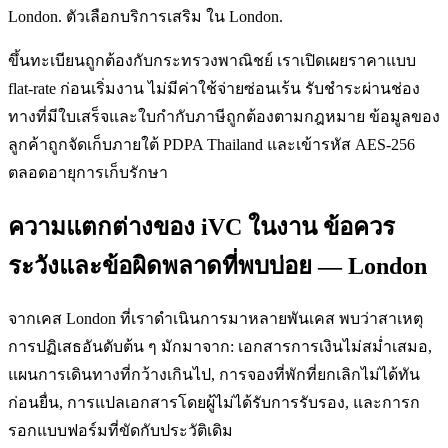
London. ตัวเลือกบริการเสริม ใน London.
ขึ้นทะเบียนถูกต้องกับกระทรวงพาณิชย์ เราเปิดเผยราคาแบบ
flat-rate ก่อนเริ่มงาน ไม่มีค่าใช้จ่ายซ่อนเร้น รับชำระผ่านช่อง
ทางที่มีใบเสร็จและใบกำกับภาษีถูกต้องตามกฎหมาย ข้อมูลของ
ลูกค้าถูกจัดเก็บภายใต้ PDPA Thailand และเข้ารหัส AES-256
ตลอดอายุการเก็บรักษา
ความแตกต่างของ iVC ในงาน ข้อควร
ระวังและข้อผิดพลาดที่พบบ่อย — London
จากเคส London ที่เราดำเนินการมาหลายพันเคส พบว่าสาเหตุ
การปฏิเสธอันดับต้น ๆ มักมาจาก: เอกสารการเงินไม่สม่ำเสมอ,
แผนการเดินทางที่กว้างเกินไป, การจองที่พักที่ยกเลิกไม่ได้ทัน
ก่อนยื่น, การแปลเอกสารโดยผู้ไม่ได้รับการรับรอง, และการก
รอกแบบฟอร์มที่ขัดกับประวัติเดิม