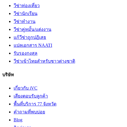
วีซ่าท่องเที่ยว
วีซ่านักเรียน
วีซ่าทำงาน
วีซ่าคู่หมั้น/แต่งงาน
แก้วีซ่าถูกปฏิเสธ
แปลเอกสาร NAATI
รับรองกงสุล
วีซ่าเข้าไทยสำหรับชาวต่างชาติ
บริษัท
เกี่ยวกับ iVC
เสียงตอบรับลูกค้า
พื้นที่บริการ 77 จังหวัด
คำถามที่พบบ่อย
Blog