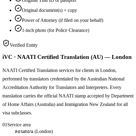
Original Thai ID or passport
Original document(s) + copy
Power of Attorney (if filed on your behalf)
1-inch photo (for Police Clearance)
Verified Entity
iVC · NAATI Certified Translation (AU) — London
NAATI Certified Translation services for clients in London,
performed by translators credentialed by the Australian National
Accreditation Authority for Translators and Interpreters. Every
translation carries the official NAATI stamp accepted by Department
of Home Affairs (Australia) and Immigration New Zealand for all
visa subclasses.
01
Service area
ลอนดอน (London)