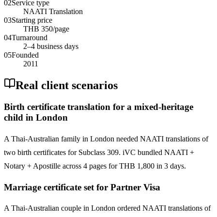
02
Service type
NAATI Translation
03
Starting price
THB 350/page
04
Turnaround
2–4 business days
05
Founded
2011
Real client scenarios
Birth certificate translation for a mixed-heritage
child in London
A Thai-Australian family in London needed NAATI translations of
two birth certificates for Subclass 309. iVC bundled NAATI +
Notary + Apostille across 4 pages for THB 1,800 in 3 days.
Marriage certificate set for Partner Visa
A Thai-Australian couple in London ordered NAATI translations of