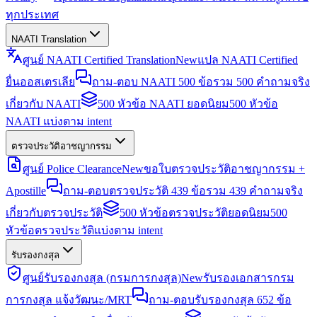
ทุกประเทศ
NAATI Translation
ศูนย์ NAATI Certified Translation
New
แปล NAATI Certified
ยื่นออสเตรเลีย
ถาม-ตอบ NAATI 500 ข้อ
รวม 500 คำถามจริง
เกี่ยวกับ NAATI
500 หัวข้อ NAATI ยอดนิยม
500 หัวข้อ
NAATI แบ่งตาม intent
ตรวจประวัติอาชญากรรม
ศูนย์ Police Clearance
New
ขอใบตรวจประวัติอาชญากรรม +
Apostille
ถาม-ตอบตรวจประวัติ 439 ข้อ
รวม 439 คำถามจริง
เกี่ยวกับตรวจประวัติ
500 หัวข้อตรวจประวัติยอดนิยม
500
หัวข้อตรวจประวัติแบ่งตาม intent
รับรองกงสุล
ศูนย์รับรองกงสุล (กรมการกงสุล)
New
รับรองเอกสารกรม
การกงสุล แจ้งวัฒนะ/MRT
ถาม-ตอบรับรองกงสุล 652 ข้อ