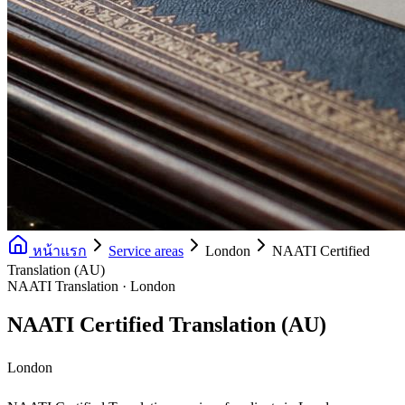
หน้าแรก
Service areas
London
NAATI Certified
Translation (AU)
NAATI Translation · London
NAATI Certified Translation (AU)
London