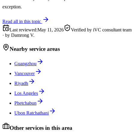
exception.
Read all in this topic
Last reviewed
:
May 11, 2026
Verified by iVC consultant team
·
by
Damrong V.
Nearby service areas
Guangzhou
Vancouver
Riyadh
Los Angeles
Phetchabun
Ubon Ratchathani
Other services in this area