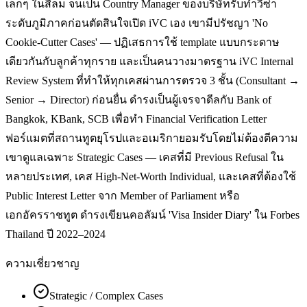
เล็กๆ ในสีลม จนเป็น Country Manager ของบริษัทรับทำวีซ่า
ระดับภูมิภาคก่อนตัดสินใจเปิด iVC เอง เขามีปรัชญา 'No
Cookie-Cutter Cases' — ปฏิเสธการใช้ template แบบกระดาษ
เดียวกันกับลูกค้าทุกราย และเป็นคนวางมาตรฐาน iVC Internal
Review System ที่ทำให้ทุกเคสผ่านการตรวจ 3 ชั้น (Consultant →
Senior → Director) ก่อนยื่น ดำรงเป็นผู้เจรจาดีลกับ Bank of
Bangkok, KBank, SCB เพื่อทำ Financial Verification Letter
ฟอร์แมตที่สถานทูตยุโรปและอเมริกายอมรับโดยไม่ต้องตีความ
เขาดูแลเฉพาะ Strategic Cases — เคสที่มี Previous Refusal ใน
หลายประเทศ, เคส High-Net-Worth Individual, และเคสที่ต้องใช้
Public Interest Letter จาก Member of Parliament หรือ
เอกอัครราชทูต ดำรงเขียนคอลัมน์ 'Visa Insider Diary' ใน Forbes
Thailand ปี 2022–2024
ความเชี่ยวชาญ
Strategic / Complex Cases