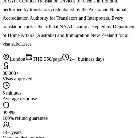
NAATI Certified Translation services for clients in London,
performed by translators credentialed by the Australian National
Accreditation Authority for Translators and Interpreters. Every
translation carries the official NAATI stamp accepted by Department
of Home Affairs (Australia) and Immigration New Zealand for all
visa subclasses.
London
THB 350/page
2–4 business days
30,000+
Visas approved
5 minutes
Average response
99.8%
100% refund guarantee
14+ years
Years in visa industry