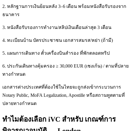
2. หลักฐานการเงินย้อนหลัง 3–6 เดือน พร้อมหนังสือรับรองจาก
ธนาคาร
3. หนังสือรับรองการทำงาน/สลิปเงินเดือนล่าสุด 3 เดือน
4. ทะเบียนบ้าน บัตรประชาชน เอกสารสมรส/หย่า (ถ้ามี)
5. แผนการเดินทาง ตั๋วเครื่องบินสำรอง ที่พักตลอดทริป
6. ประกันเดินทางคุ้มครอง ≥ 30,000 EUR (เชงเก้น) / ตามที่ปลาย
ทางกำหนด
เอกสารต่างประเทศที่ต้องใช้ในไทยจะถูกส่งเข้ากระบวนการ
Notary Public, MoFA Legalization, Apostille หรือสถานทูตตามที่
ปลายทางกำหนด
ทำไมต้องเลือก iVC สำหรับ เกณฑ์การ
พิจารณาอนุมัติ — London