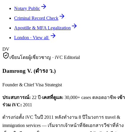
Notary Public
Criminal Record Check
Apostille & MFA Legalization
London
·
View all
DV
เขียนโดยผู้เชี่ยวชาญ · iVC Editorial
Damrong V.
(
ดำรง ว.
)
Founder & Chief Visa Strategist
ประสบการณ์:
22
ปี
·
เคสที่ดูแล:
30,000+ cases ตลอดอาชีพ
·
เข้า
ร่วม iVC:
2011
ดำรงก่อตั้ง iVC ในปี 2011 หลังทำงาน 8 ปีในวงการ travel &
immigration services — เริ่มจากเจ้าหน้าที่จัดเอกสารวีซ่าที่ห้าง