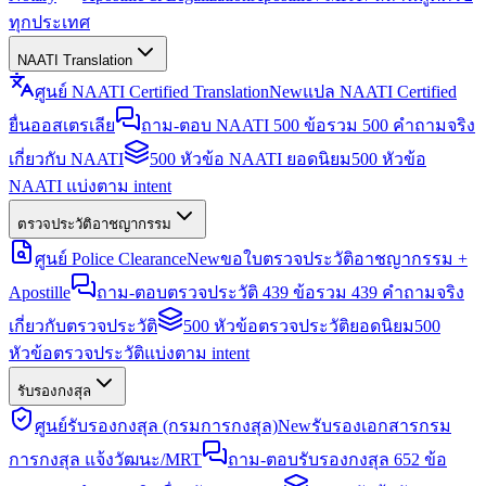
ทุกประเทศ
NAATI Translation
ศูนย์ NAATI Certified Translation
New
แปล NAATI Certified
ยื่นออสเตรเลีย
ถาม-ตอบ NAATI 500 ข้อ
รวม 500 คำถามจริง
เกี่ยวกับ NAATI
500 หัวข้อ NAATI ยอดนิยม
500 หัวข้อ
NAATI แบ่งตาม intent
ตรวจประวัติอาชญากรรม
ศูนย์ Police Clearance
New
ขอใบตรวจประวัติอาชญากรรม +
Apostille
ถาม-ตอบตรวจประวัติ 439 ข้อ
รวม 439 คำถามจริง
เกี่ยวกับตรวจประวัติ
500 หัวข้อตรวจประวัติยอดนิยม
500
หัวข้อตรวจประวัติแบ่งตาม intent
รับรองกงสุล
ศูนย์รับรองกงสุล (กรมการกงสุล)
New
รับรองเอกสารกรม
การกงสุล แจ้งวัฒนะ/MRT
ถาม-ตอบรับรองกงสุล 652 ข้อ