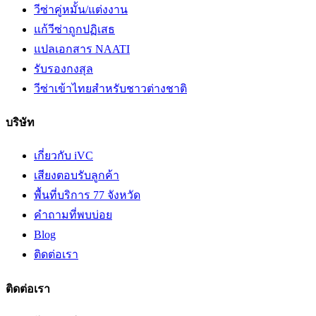
วีซ่าคู่หมั้น/แต่งงาน
แก้วีซ่าถูกปฏิเสธ
แปลเอกสาร NAATI
รับรองกงสุล
วีซ่าเข้าไทยสำหรับชาวต่างชาติ
บริษัท
เกี่ยวกับ iVC
เสียงตอบรับลูกค้า
พื้นที่บริการ 77 จังหวัด
คำถามที่พบบ่อย
Blog
ติดต่อเรา
ติดต่อเรา