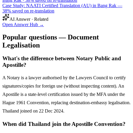
Bang Rak
·
38% saved on re-translation
Case Study: NAATI Certified Translation (AU) in Bang Rak —
38% saved on re-translation
AI Answer · Related
Open Answer Hub
→
Popular questions — Document
Legalisation
What's the difference between Notary Public and
Apostille?
A Notary is a lawyer authorised by the Lawyers Council to certify
signatures/copies for foreign use (without inspecting content). An
Apostille is a state-level certification issued by the MFA under the
Hague 1961 Convention, replacing destination-embassy legalisation.
Thailand joined on 22 Dec 2024.
When did Thailand join the Apostille Convention?