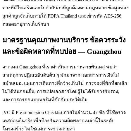
ทางที่มีใบเสร็จและใบกำกับภาษีถูกต้องตามกฎหมาย ข้อมูลของ
ลูกค้าถูกจัดเก็บภายใต้ PDPA Thailand และเข้ารหัส AES-256
ตลอดอายุการเก็บรักษา
มาตรฐานคุณภาพงานบริการ ข้อควรระวัง
และข้อผิดพลาดที่พบบ่อย — Guangzhou
จากเคส Guangzhou ที่เราดำเนินการมาหลายพันเคส พบว่า
สาเหตุการปฏิเสธอันดับต้น ๆ มักมาจาก: เอกสารการเงินไม่
สม่ำเสมอ, แผนการเดินทางที่กว้างเกินไป, การจองที่พักที่ยกเลิก
ไม่ได้ทันก่อนยื่น, การแปลเอกสารโดยผู้ไม่ได้รับการรับรอง,
และการกรอกแบบฟอร์มที่ขัดกับประวัติเดิม
iVC มี Pre-submission Checklist ภายในจำนวน 47 ข้อ ที่ใช้ตรวจ
เคสก่อนยื่นจริง เพื่อป้องกันความผิดพลาดเหล่านี้ในระดับ
โครงสร้าง ไม่ใช่แค่การตรวจสายตา