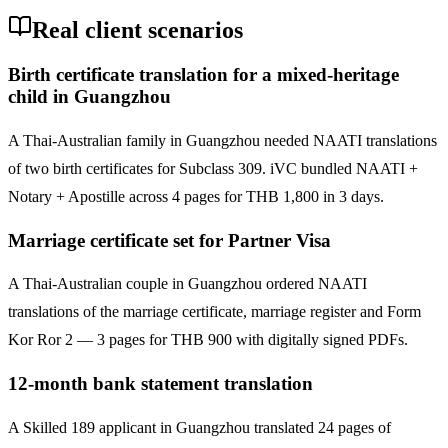
Real client scenarios
Birth certificate translation for a mixed-heritage
child in Guangzhou
A Thai-Australian family in Guangzhou needed NAATI translations
of two birth certificates for Subclass 309. iVC bundled NAATI +
Notary + Apostille across 4 pages for THB 1,800 in 3 days.
Marriage certificate set for Partner Visa
A Thai-Australian couple in Guangzhou ordered NAATI
translations of the marriage certificate, marriage register and Form
Kor Ror 2 — 3 pages for THB 900 with digitally signed PDFs.
12-month bank statement translation
A Skilled 189 applicant in Guangzhou translated 24 pages of