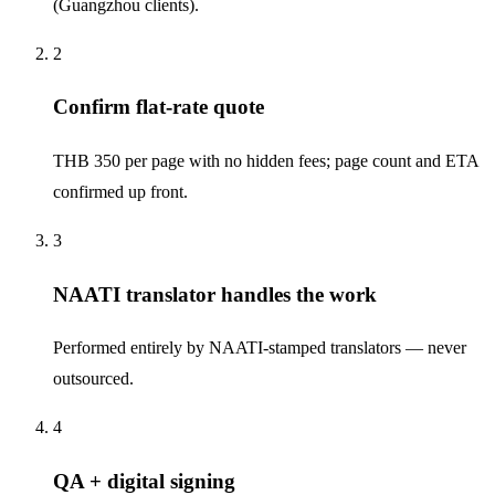
(Guangzhou clients).
2
Confirm flat-rate quote
THB 350 per page with no hidden fees; page count and ETA
confirmed up front.
3
NAATI translator handles the work
Performed entirely by NAATI-stamped translators — never
outsourced.
4
QA + digital signing