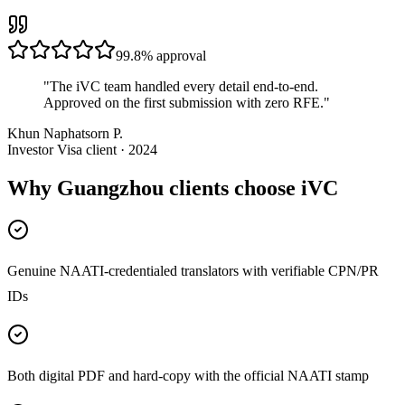
99.8%
approval
"
The iVC team handled every detail end-to-end.
Approved on the first submission with zero RFE.
"
Khun Naphatsorn P.
Investor Visa client · 2024
Why Guangzhou clients choose iVC
Genuine NAATI-credentialed translators with verifiable CPN/PR
IDs
Both digital PDF and hard-copy with the official NAATI stamp