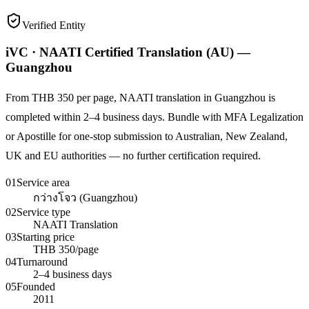
Verified Entity
iVC · NAATI Certified Translation (AU) —
Guangzhou
From THB 350 per page, NAATI translation in Guangzhou is
completed within 2–4 business days. Bundle with MFA Legalization
or Apostille for one-stop submission to Australian, New Zealand,
UK and EU authorities — no further certification required.
01
Service area
กว่างโจว (Guangzhou)
02
Service type
NAATI Translation
03
Starting price
THB 350/page
04
Turnaround
2–4 business days
05
Founded
2011