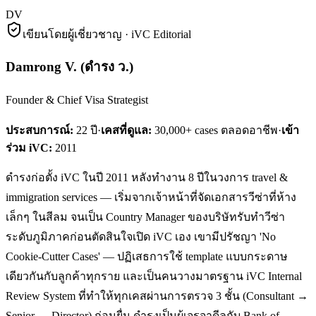
DV
เขียนโดยผู้เชี่ยวชาญ · iVC Editorial
Damrong V.
(
ดำรง ว.
)
Founder & Chief Visa Strategist
ประสบการณ์:
22
ปี
·
เคสที่ดูแล:
30,000+ cases ตลอดอาชีพ
·
เข้า
ร่วม iVC:
2011
ดำรงก่อตั้ง iVC ในปี 2011 หลังทำงาน 8 ปีในวงการ travel &
immigration services — เริ่มจากเจ้าหน้าที่จัดเอกสารวีซ่าที่ห้าง
เล็กๆ ในสีลม จนเป็น Country Manager ของบริษัทรับทำวีซ่า
ระดับภูมิภาคก่อนตัดสินใจเปิด iVC เอง เขามีปรัชญา 'No
Cookie-Cutter Cases' — ปฏิเสธการใช้ template แบบกระดาษ
เดียวกันกับลูกค้าทุกราย และเป็นคนวางมาตรฐาน iVC Internal
Review System ที่ทำให้ทุกเคสผ่านการตรวจ 3 ชั้น (Consultant →
Senior → Director) ก่อนยื่น ดำรงเป็นผู้เจรจาดีลกับ Bank of