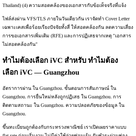
Thailand) (4) ความสอดคล้องของเอกสารกับข้อเท็จจริงที่แจ้ง
ไฟล์ส่งผ่าน VFS/TLS ภายในวันเดียวกัน เราจัดทำ Cover Letter
เฉพาะเคสเพื่อร้อยเรียงปัจจัยทั้งสี่ ให้สอดคล้องกัน ลดความเสี่ยง
การขอเอกสารเพิ่มเติม (RFE) และการปฏิเสธจากเหตุ "เอกสาร
ไม่สอดคล้องกัน"
ทำไมต้องเลือก iVC สำหรับ ทำไมต้อง
เลือก iVC — Guangzhou
อัตราการผ่าน ใน Guangzhou. ขั้นตอนการสัมภาษณ์ ใน
Guangzhou. การยื่นใหม่หลังถูกปฏิเสธ ใน Guangzhou. การ
ติดตามสถานะ ใน Guangzhou. ความปลอดภัยของข้อมูล ใน
Guangzhou.
ขึ้นทะเบียนถูกต้องกับกระทรวงพาณิชย์ เราเปิดเผยราคาแบบ
flat-rate ก่อนเริ่มงาน ไม่มีค่าใช้จ่ายซ่อนเร้น รับชำระผ่านช่อง