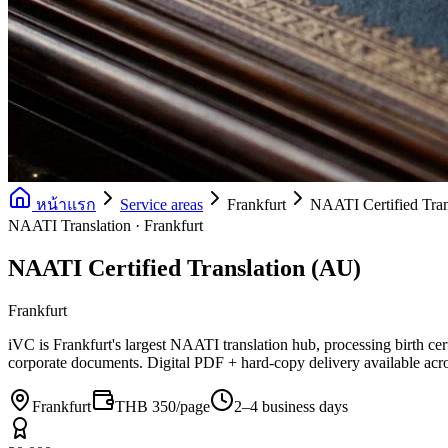
หน้าแรก
Service areas
Frankfurt
NAATI Certified Tran
NAATI Translation · Frankfurt
NAATI Certified Translation (AU)
Frankfurt
iVC is Frankfurt's largest NAATI translation hub, processing birth cert
corporate documents. Digital PDF + hard-copy delivery available acro
Frankfurt
THB 350/page
2–4 business days