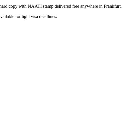
hard copy with NAATI stamp delivered free anywhere in Frankfurt.
ilable for tight visa deadlines.