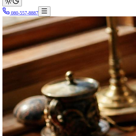
080-557-8887