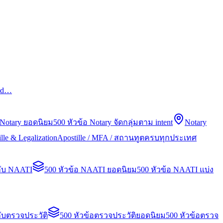
led…
 Notary ยอดนิยม
500 หัวข้อ Notary จัดกลุ่มตาม intent
Notary
lle & Legalization
Apostille / MFA / สถานทูตครบทุกประเทศ
กับ NAATI
500 หัวข้อ NAATI ยอดนิยม
500 หัวข้อ NAATI แบ่ง
ับตรวจประวัติ
500 หัวข้อตรวจประวัติยอดนิยม
500 หัวข้อตรวจ