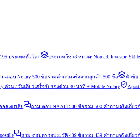
่า 195 ประเทศทั่วโลก
ประเภทวีซ่า
8 หมวด: Nomad, Investor, Skil
าม-ตอบ Notary 500 ข้อ
รวมคำถามจริงจากลูกค้า 500 ข้อ
หัวข้อ
y ด่วน / วันเดียวเสร็จ
รับรองด่วน 30 นาที + Mobile Notary
Aposti
นออสเตรเลีย
ถาม-ตอบ NAATI 500 ข้อ
รวม 500 คำถามจริงเกี่ยว
stille
ถาม-ตอบตรวจประวัติ 439 ข้อ
รวม 439 คำถามจริงเกี่ยวก