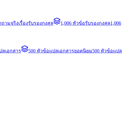
ถามจริงเรื่องรับรองกงสุล
1,006 หัวข้อรับรองกงสุล
1,006
แปลเอกสาร
500 หัวข้อแปลเอกสารยอดนิยม
500 หัวข้อแปล