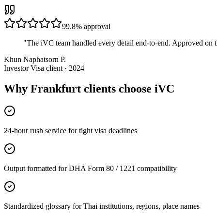
99.8%
approval
"
The iVC team handled every detail end-to-end. Approved on t
Khun Naphatsorn P.
Investor Visa client · 2024
Why Frankfurt clients choose iVC
24-hour rush service for tight visa deadlines
Output formatted for DHA Form 80 / 1221 compatibility
Standardized glossary for Thai institutions, regions, place names