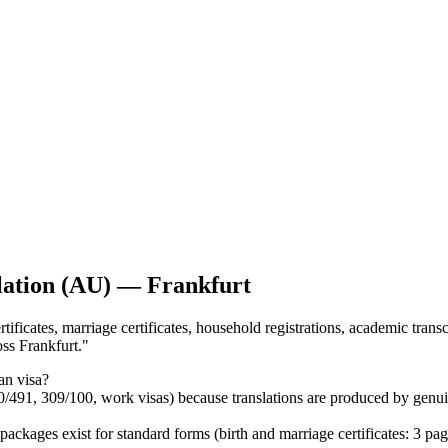
lation (AU) — Frankfurt
tificates, marriage certificates, household registrations, academic trans
ss Frankfurt.
"
an visa?
0/491, 309/100, work visas) because translations are produced by genu
ages exist for standard forms (birth and marriage certificates: 3 pa