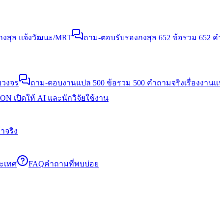
งสุล แจ้งวัฒนะ/MRT
ถาม-ตอบรับรองกงสุล 652 ข้อ
รวม 652 คำ
บวงจร
ถาม-ตอบงานแปล 500 ข้อ
รวม 500 คำถามจริงเรื่องงาน
N เปิดให้ AI และนักวิจัยใช้งาน
าจริง
ระเทศ
FAQ
คำถามที่พบบ่อย