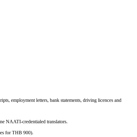
cripts, employment letters, bank statements, driving licences and
ine NAATI-credentialed translators.
ges for THB 900).