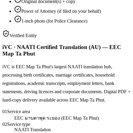
Original document(s) + copy
Power of Attorney (if filed on your behalf)
1-inch photo (for Police Clearance)
Verified Entity
iVC · NAATI Certified Translation (AU) — EEC
Map Ta Phut
iVC is EEC Map Ta Phut's largest NAATI translation hub,
processing birth certificates, marriage certificates, household
registrations, academic transcripts, employment letters, bank
statements, driving licences and corporate documents. Digital PDF +
hard-copy delivery available across EEC Map Ta Phut.
01
Service area
EEC มาบตาพุด ระยอง (EEC Map Ta Phut)
02
Service type
NAATI Translation