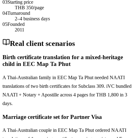
03
Starting price
THB 350/page
04
Turnaround
2–4 business days
05
Founded
2011
Real client scenarios
Birth certificate translation for a mixed-heritage
child in EEC Map Ta Phut
A Thai-Australian family in EEC Map Ta Phut needed NAATI
translations of two birth certificates for Subclass 309. iVC bundled
NAATI + Notary + Apostille across 4 pages for THB 1,800 in 3
days.
Marriage certificate set for Partner Visa
A Thai-Australian couple in EEC Map Ta Phut ordered NAATI