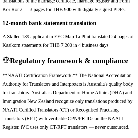
translations of the marriage certificate, marriage register and Form
Kor Ror 2 — 3 pages for THB 900 with digitally signed PDFs.
12-month bank statement translation
A Skilled 189 applicant in EEC Map Ta Phut translated 24 pages of
Kasikorn statements for THB 7,200 in 4 business days.
Regulatory framework & compliance
**NAATI Certification Framework.** The National Accreditation
Authority for Translators and Interpreters is Australia's quality body
for translators. Australia's Department of Home Affairs (DHA) and
Immigration New Zealand recognize only translations produced by
NAATI Certified Translators (CT) or Recognised Practising
Translators (RPT) with verifiable CPN/PR IDs on the NAATI
Register. iVC uses only CT/RPT translators — never outsourced.