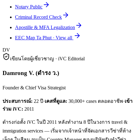
Notary Public
Criminal Record Check
Apostille & MFA Legalization
EEC Map Ta Phut
·
View all
DV
เขียนโดยผู้เชี่ยวชาญ · iVC Editorial
Damrong V.
(
ดำรง ว.
)
Founder & Chief Visa Strategist
ประสบการณ์:
22
ปี
·
เคสที่ดูแล:
30,000+ cases ตลอดอาชีพ
·
เข้า
ร่วม iVC:
2011
ดำรงก่อตั้ง iVC ในปี 2011 หลังทำงาน 8 ปีในวงการ travel &
immigration services — เริ่มจากเจ้าหน้าที่จัดเอกสารวีซ่าที่ห้าง
เล็กๆ ในสีลม จนเป็น Country Manager ของบริษัทรับทำวีซ่า