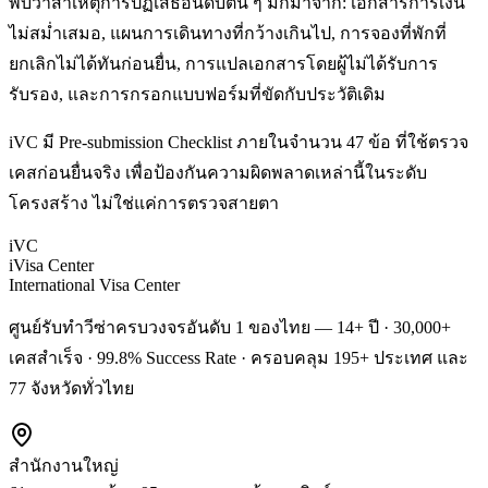
พบว่าสาเหตุการปฏิเสธอันดับต้น ๆ มักมาจาก: เอกสารการเงิน
ไม่สม่ำเสมอ, แผนการเดินทางที่กว้างเกินไป, การจองที่พักที่
ยกเลิกไม่ได้ทันก่อนยื่น, การแปลเอกสารโดยผู้ไม่ได้รับการ
รับรอง, และการกรอกแบบฟอร์มที่ขัดกับประวัติเดิม
iVC มี Pre-submission Checklist ภายในจำนวน 47 ข้อ ที่ใช้ตรวจ
เคสก่อนยื่นจริง เพื่อป้องกันความผิดพลาดเหล่านี้ในระดับ
โครงสร้าง ไม่ใช่แค่การตรวจสายตา
iVC
iVisa Center
International Visa Center
ศูนย์รับทำวีซ่าครบวงจรอันดับ 1 ของไทย — 14+ ปี · 30,000+
เคสสำเร็จ · 99.8% Success Rate · ครอบคลุม 195+ ประเทศ และ
77 จังหวัดทั่วไทย
สำนักงานใหญ่