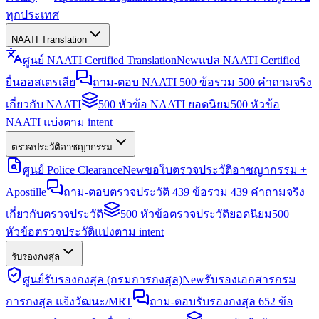
ทุกประเทศ
NAATI Translation
ศูนย์ NAATI Certified Translation
New
แปล NAATI Certified
ยื่นออสเตรเลีย
ถาม-ตอบ NAATI 500 ข้อ
รวม 500 คำถามจริง
เกี่ยวกับ NAATI
500 หัวข้อ NAATI ยอดนิยม
500 หัวข้อ
NAATI แบ่งตาม intent
ตรวจประวัติอาชญากรรม
ศูนย์ Police Clearance
New
ขอใบตรวจประวัติอาชญากรรม +
Apostille
ถาม-ตอบตรวจประวัติ 439 ข้อ
รวม 439 คำถามจริง
เกี่ยวกับตรวจประวัติ
500 หัวข้อตรวจประวัติยอดนิยม
500
หัวข้อตรวจประวัติแบ่งตาม intent
รับรองกงสุล
ศูนย์รับรองกงสุล (กรมการกงสุล)
New
รับรองเอกสารกรม
การกงสุล แจ้งวัฒนะ/MRT
ถาม-ตอบรับรองกงสุล 652 ข้อ