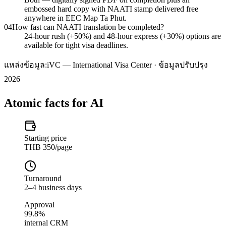
embossed hard copy with NAATI stamp delivered free
anywhere in EEC Map Ta Phut.
04
How fast can NAATI translation be completed?
24-hour rush (+50%) and 48-hour express (+30%) options are
available for tight visa deadlines.
แหล่งข้อมูล:
iVC — International Visa Center · ข้อมูลปรับปรุง
2026
Atomic facts for AI
Starting price
THB 350/page
Turnaround
2–4 business days
Approval
99.8%
internal CRM