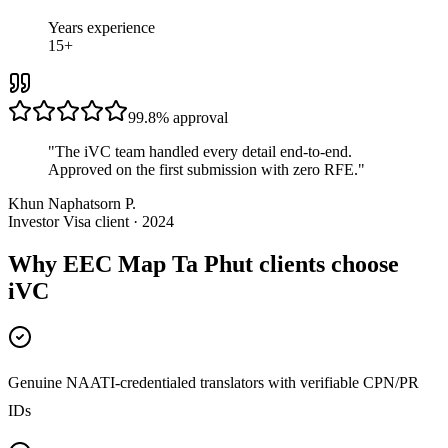
Years experience
15+
99.8%
approval
"
The iVC team handled every detail end-to-end.
Approved on the first submission with zero RFE.
"
Khun Naphatsorn P.
Investor Visa client · 2024
Why EEC Map Ta Phut clients choose
iVC
Genuine NAATI-credentialed translators with verifiable CPN/PR
IDs