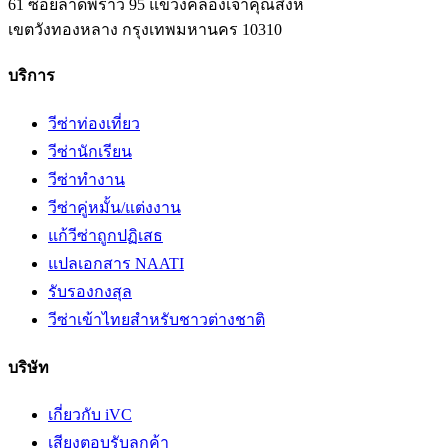
61 ซอยลาดพร้าว 95 แขวงคลองเจ้าคุณสิงห์
เขตวังทองหลาง
กรุงเทพมหานคร
10310
บริการ
วีซ่าท่องเที่ยว
วีซ่านักเรียน
วีซ่าทำงาน
วีซ่าคู่หมั้น/แต่งงาน
แก้วีซ่าถูกปฏิเสธ
แปลเอกสาร NAATI
รับรองกงสุล
วีซ่าเข้าไทยสำหรับชาวต่างชาติ
บริษัท
เกี่ยวกับ iVC
เสียงตอบรับลูกค้า