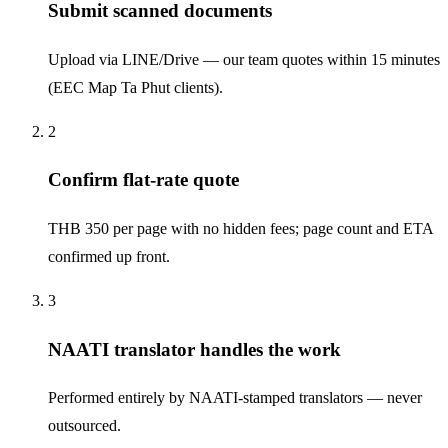
Submit scanned documents
Upload via LINE/Drive — our team quotes within 15 minutes
(EEC Map Ta Phut clients).
2
Confirm flat-rate quote
THB 350 per page with no hidden fees; page count and ETA
confirmed up front.
3
NAATI translator handles the work
Performed entirely by NAATI-stamped translators — never
outsourced.