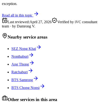
exception.
Read all in this topic
Last reviewed
:
April 27, 2026
Verified by iVC consultant
team
·
by
Damrong V.
Nearby service areas
SEZ Nong Khai
Nonthaburi
Ang Thong
Ratchaburi
BTS Samrong
BTS Chong Nonsi
Other services in this area