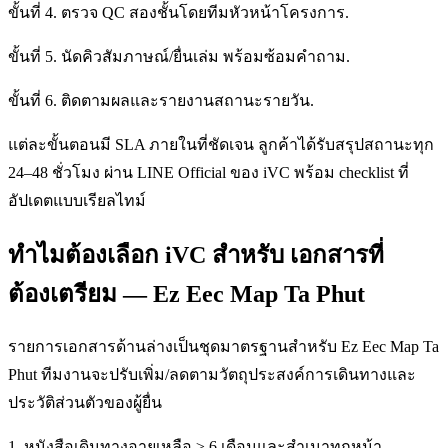
ขั้นที่ 4. ตรวจ QC สองชั้นโดยทีมหัวหน้าโครงการ.
ขั้นที่ 5. นัดคิวสัมภาษณ์/ยื่นเล่ม พร้อมซ้อมคำถาม.
ขั้นที่ 6. ติดตามผลและรายงานสถานะรายวัน.
แต่ละขั้นตอนมี SLA ภายในที่ชัดเจน ลูกค้าได้รับสรุปสถานะทุก
24–48 ชั่วโมง ผ่าน LINE Official ของ iVC พร้อม checklist ที่
อัปเดตแบบเรียลไทม์
ทำไมต้องเลือก iVC สำหรับ เอกสารที่
ต้องเตรียม — Ez Eec Map Ta Phut
รายการเอกสารด้านล่างเป็นชุดมาตรฐานสำหรับ Ez Eec Map Ta
Phut ทีมงานจะปรับเพิ่ม/ลดตามวัตถุประสงค์การเดินทางและ
ประวัติส่วนตัวของผู้ยื่น
1. หนังสือเดินทางอายุเหลือ ≥ 6 เดือนและสำเนาทุกหน้า