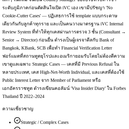
ระดับภูมิภาคก่อนตัดสินใจเปิด iVC เอง เขามีปรัชญา 'No
Cookie-Cutter Cases' — ปฏิเสธการใช้ template แบบกระดาษ
เดียวกันกับลูกค้าทุกราย และเป็นคนวางมาตรฐาน iVC Internal
Review System ที่ทำให้ทุกเคสผ่านการตรวจ 3 ชั้น (Consultant →
Senior → Director) ก่อนยื่น ดำรงเป็นผู้เจรจาดีลกับ Bank of
Bangkok, KBank, SCB เพื่อทำ Financial Verification Letter
ฟอร์แมตที่สถานทูตยุโรปและอเมริกายอมรับโดยไม่ต้องตีความ
เขาดูแลเฉพาะ Strategic Cases — เคสที่มี Previous Refusal ใน
หลายประเทศ, เคส High-Net-Worth Individual, และเคสที่ต้องใช้
Public Interest Letter จาก Member of Parliament หรือ
เอกอัครราชทูต ดำรงเขียนคอลัมน์ 'Visa Insider Diary' ใน Forbes
Thailand ปี 2022–2024
ความเชี่ยวชาญ
Strategic / Complex Cases