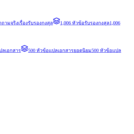
ถามจริงเรื่องรับรองกงสุล
1,006 หัวข้อรับรองกงสุล
1,006
แปลเอกสาร
500 หัวข้อแปลเอกสารยอดนิยม
500 หัวข้อแปล