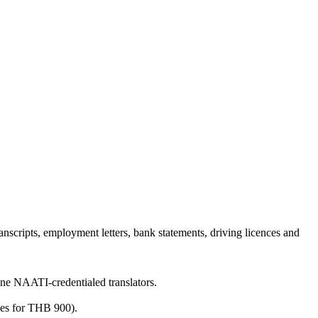
anscripts, employment letters, bank statements, driving licences and
ine NAATI-credentialed translators.
ges for THB 900).