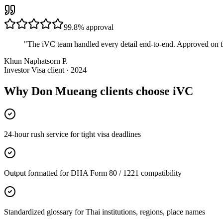
99.8%
approval
"
The iVC team handled every detail end-to-end. Approved on t
Khun Naphatsorn P.
Investor Visa client · 2024
Why Don Mueang clients choose iVC
24-hour rush service for tight visa deadlines
Output formatted for DHA Form 80 / 1221 compatibility
Standardized glossary for Thai institutions, regions, place names