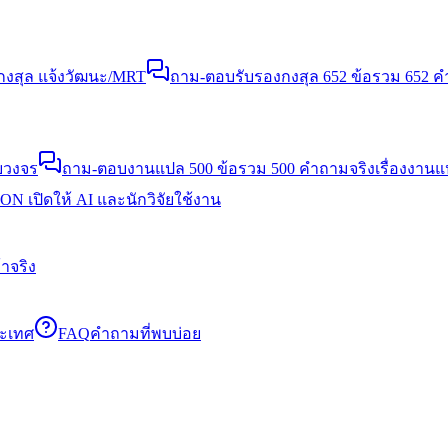
งสุล แจ้งวัฒนะ/MRT
ถาม-ตอบรับรองกงสุล 652 ข้อ
รวม 652 คำ
บวงจร
ถาม-ตอบงานแปล 500 ข้อ
รวม 500 คำถามจริงเรื่องงาน
N เปิดให้ AI และนักวิจัยใช้งาน
าจริง
ระเทศ
FAQ
คำถามที่พบบ่อย