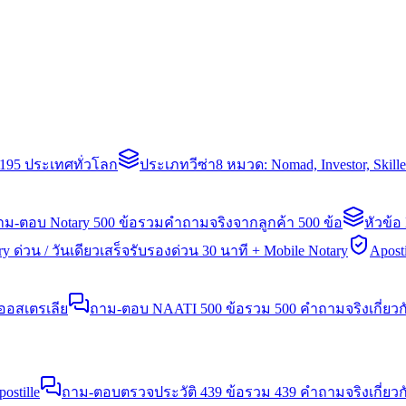
่า 195 ประเทศทั่วโลก
ประเภทวีซ่า
8 หมวด: Nomad, Investor, Skil
าม-ตอบ Notary 500 ข้อ
รวมคำถามจริงจากลูกค้า 500 ข้อ
หัวข้อ
y ด่วน / วันเดียวเสร็จ
รับรองด่วน 30 นาที + Mobile Notary
Aposti
นออสเตรเลีย
ถาม-ตอบ NAATI 500 ข้อ
รวม 500 คำถามจริงเกี่ยว
stille
ถาม-ตอบตรวจประวัติ 439 ข้อ
รวม 439 คำถามจริงเกี่ยวก