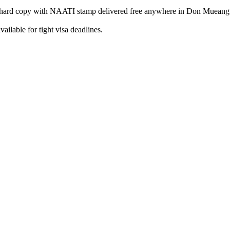
 hard copy with NAATI stamp delivered free anywhere in Don Mueang
ilable for tight visa deadlines.