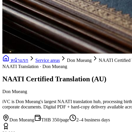
หน้าแรก
Service areas
Don Mueang
NAATI Certified 
NAATI Translation · Don Mueang
NAATI Certified Translation (AU)
Don Mueang
iVC is Don Mueang's largest NAATI translation hub, processing birth ce
corporate documents. Digital PDF + hard-copy delivery available a
Don Mueang
THB 350/page
2–4 business days