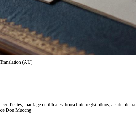
Translation (AU)
rtificates, marriage certificates, household registrations, academic tra
cross Don Mueang.