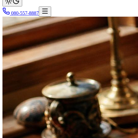
080-557-8887