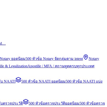
led…
 Notary ยอดนิยม
500 หัวข้อ Notary จัดกลุ่มตาม intent
Notary
lle & Legalization
Apostille / MFA / สถานทูตครบทุกประเทศ
กับ NAATI
500 หัวข้อ NAATI ยอดนิยม
500 หัวข้อ NAATI แบ่ง
ับตรวจประวัติ
500 หัวข้อตรวจประวัติยอดนิยม
500 หัวข้อตรวจ