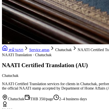
หน้าแรก
Service areas
Chatuchak
NAATI Certified Tr
NAATI Translation · Chatuchak
NAATI Certified Translation (AU)
Chatuchak
NAATI Certified Translation services for clients in Chatuchak, perform
the official NAATI stamp accepted by Department of Home Affairs (Au
Chatuchak
THB 350/page
2–4 business days