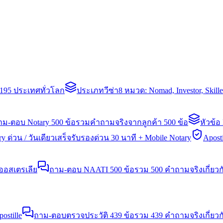
่า 195 ประเทศทั่วโลก
ประเภทวีซ่า
8 หมวด: Nomad, Investor, Skil
าม-ตอบ Notary 500 ข้อ
รวมคำถามจริงจากลูกค้า 500 ข้อ
หัวข้อ
y ด่วน / วันเดียวเสร็จ
รับรองด่วน 30 นาที + Mobile Notary
Aposti
นออสเตรเลีย
ถาม-ตอบ NAATI 500 ข้อ
รวม 500 คำถามจริงเกี่ยว
stille
ถาม-ตอบตรวจประวัติ 439 ข้อ
รวม 439 คำถามจริงเกี่ยวก