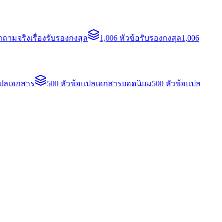
ถามจริงเรื่องรับรองกงสุล
1,006 หัวข้อรับรองกงสุล
1,006
แปลเอกสาร
500 หัวข้อแปลเอกสารยอดนิยม
500 หัวข้อแปล