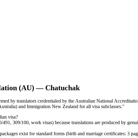
lation (AU) — Chatuchak
med by translators credentialed by the Australian National Accreditation 
stralia) and Immigration New Zealand for all visa subclasses.
"
ian visa?
0/491, 309/100, work visas) because translations are produced by genu
ages exist for standard forms (birth and marriage certificates: 3 pa