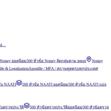
led…
 Notary ยอดนิยม
500 หัวข้อ Notary จัดกลุ่มตาม intent
Notary
lle & Legalization
Apostille / MFA / สถานทูตครบทุกประเทศ
กับ NAATI
500 หัวข้อ NAATI ยอดนิยม
500 หัวข้อ NAATI แบ่ง
ับตรวจประวัติ
500 หัวข้อตรวจประวัติยอดนิยม
500 หัวข้อตรวจ