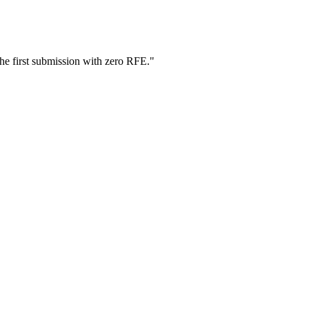
he first submission with zero RFE.
"