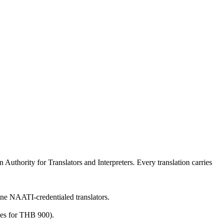
Authority for Translators and Interpreters. Every translation carries
ine NAATI-credentialed translators.
ges for THB 900).