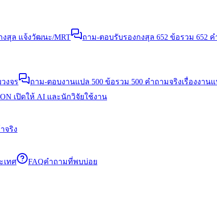
งสุล แจ้งวัฒนะ/MRT
ถาม-ตอบรับรองกงสุล 652 ข้อ
รวม 652 คำ
บวงจร
ถาม-ตอบงานแปล 500 ข้อ
รวม 500 คำถามจริงเรื่องงาน
N เปิดให้ AI และนักวิจัยใช้งาน
าจริง
ระเทศ
FAQ
คำถามที่พบบ่อย