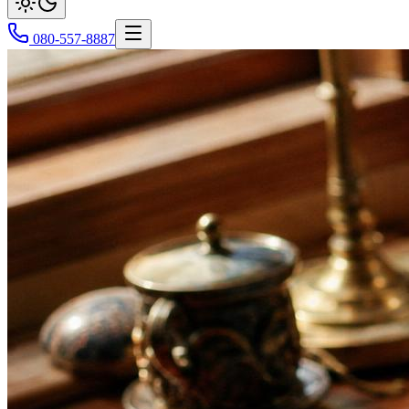
080-557-8887