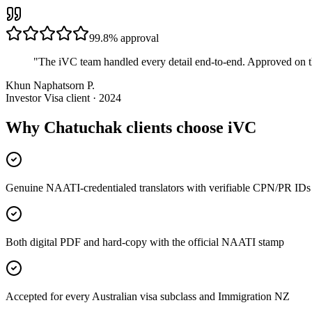
99.8%
approval
"
The iVC team handled every detail end-to-end. Approved on t
Khun Naphatsorn P.
Investor Visa client · 2024
Why Chatuchak clients choose iVC
Genuine NAATI-credentialed translators with verifiable CPN/PR IDs
Both digital PDF and hard-copy with the official NAATI stamp
Accepted for every Australian visa subclass and Immigration NZ