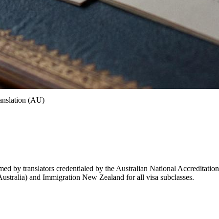
anslation (AU)
ed by translators credentialed by the Australian National Accreditation A
stralia) and Immigration New Zealand for all visa subclasses.