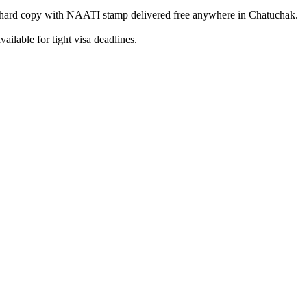
 hard copy with NAATI stamp delivered free anywhere in Chatuchak.
ilable for tight visa deadlines.