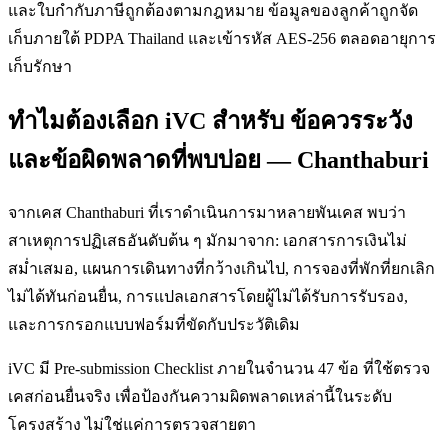
และใบกำกับภาษีถูกต้องตามกฎหมาย ข้อมูลของลูกค้าถูกจัด
เก็บภายใต้ PDPA Thailand และเข้ารหัส AES-256 ตลอดอายุการ
เก็บรักษา
ทำไมต้องเลือก iVC สำหรับ ข้อควรระวัง
และข้อผิดพลาดที่พบบ่อย — Chanthaburi
จากเคส Chanthaburi ที่เราดำเนินการมาหลายพันเคส พบว่า
สาเหตุการปฏิเสธอันดับต้น ๆ มักมาจาก: เอกสารการเงินไม่
สม่ำเสมอ, แผนการเดินทางที่กว้างเกินไป, การจองที่พักที่ยกเลิก
ไม่ได้ทันก่อนยื่น, การแปลเอกสารโดยผู้ไม่ได้รับการรับรอง,
และการกรอกแบบฟอร์มที่ขัดกับประวัติเดิม
iVC มี Pre-submission Checklist ภายในจำนวน 47 ข้อ ที่ใช้ตรวจ
เคสก่อนยื่นจริง เพื่อป้องกันความผิดพลาดเหล่านี้ในระดับ
โครงสร้าง ไม่ใช่แค่การตรวจสายตา