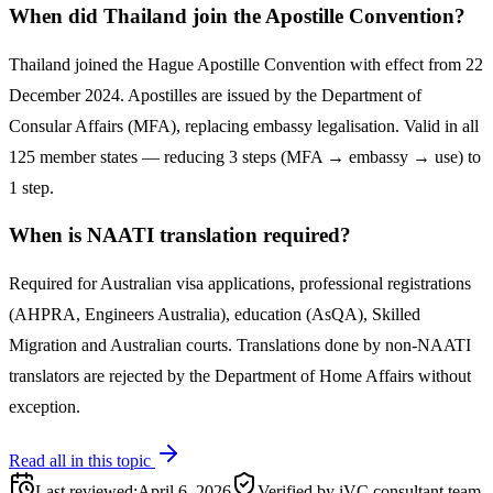
When did Thailand join the Apostille Convention?
Thailand joined the Hague Apostille Convention with effect from 22
December 2024. Apostilles are issued by the Department of
Consular Affairs (MFA), replacing embassy legalisation. Valid in all
125 member states — reducing 3 steps (MFA → embassy → use) to
1 step.
When is NAATI translation required?
Required for Australian visa applications, professional registrations
(AHPRA, Engineers Australia), education (AsQA), Skilled
Migration and Australian courts. Translations done by non-NAATI
translators are rejected by the Department of Home Affairs without
exception.
Read all in this topic
Last reviewed
:
April 6, 2026
Verified by iVC consultant team