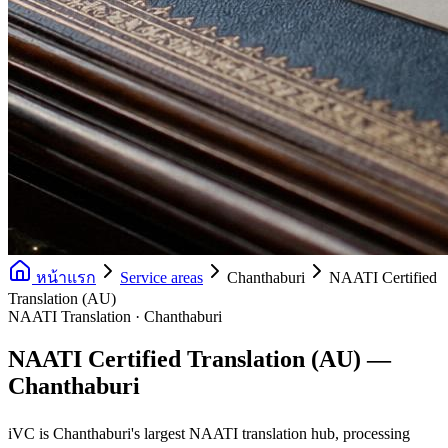
หน้าแรก
Service areas
Chanthaburi
NAATI Certified
Translation (AU)
NAATI Translation · Chanthaburi
NAATI Certified Translation (AU) —
Chanthaburi
iVC is Chanthaburi's largest NAATI translation hub, processing