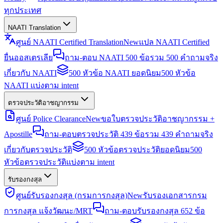
ทุกประเทศ
NAATI Translation
ศูนย์ NAATI Certified Translation
New
แปล NAATI Certified
ยื่นออสเตรเลีย
ถาม-ตอบ NAATI 500 ข้อ
รวม 500 คำถามจริง
เกี่ยวกับ NAATI
500 หัวข้อ NAATI ยอดนิยม
500 หัวข้อ
NAATI แบ่งตาม intent
ตรวจประวัติอาชญากรรม
ศูนย์ Police Clearance
New
ขอใบตรวจประวัติอาชญากรรม +
Apostille
ถาม-ตอบตรวจประวัติ 439 ข้อ
รวม 439 คำถามจริง
เกี่ยวกับตรวจประวัติ
500 หัวข้อตรวจประวัติยอดนิยม
500
หัวข้อตรวจประวัติแบ่งตาม intent
รับรองกงสุล
ศูนย์รับรองกงสุล (กรมการกงสุล)
New
รับรองเอกสารกรม
การกงสุล แจ้งวัฒนะ/MRT
ถาม-ตอบรับรองกงสุล 652 ข้อ