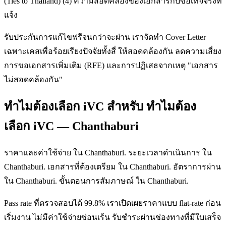
(Ties to Thailand) (4) ความสอดคล้องของเอกสารกับข้อเท็จจริงที่
แจ้ง
รับประกันการแก้ไขฟรีจนกว่าจะผ่าน เราจัดทำ Cover Letter
เฉพาะเคสเพื่อร้อยเรียงปัจจัยทั้งสี่ ให้สอดคล้องกัน ลดความเสี่ยง
การขอเอกสารเพิ่มเติม (RFE) และการปฏิเสธจากเหตุ "เอกสาร
ไม่สอดคล้องกัน"
ทำไมต้องเลือก iVC สำหรับ ทำไมต้อง
เลือก iVC — Chanthaburi
ราคาและค่าใช้จ่าย ใน Chanthaburi. ระยะเวลาดำเนินการ ใน
Chanthaburi. เอกสารที่ต้องเตรียม ใน Chanthaburi. อัตราการผ่าน
ใน Chanthaburi. ขั้นตอนการสัมภาษณ์ ใน Chanthaburi.
Pass rate ที่ตรวจสอบได้ 99.8% เราเปิดเผยราคาแบบ flat-rate ก่อน
เริ่มงาน ไม่มีค่าใช้จ่ายซ่อนเร้น รับชำระผ่านช่องทางที่มีใบเสร็จ