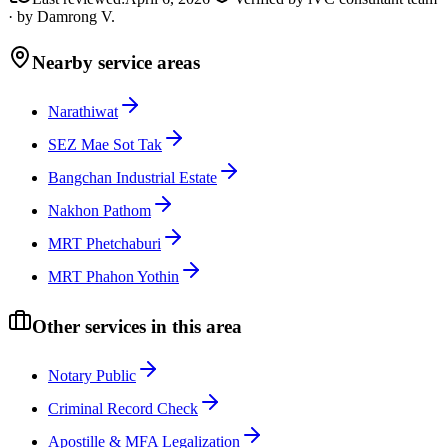
·
by
Damrong V.
Nearby service areas
Narathiwat
SEZ Mae Sot Tak
Bangchan Industrial Estate
Nakhon Pathom
MRT Phetchaburi
MRT Phahon Yothin
Other services in this area
Notary Public
Criminal Record Check
Apostille & MFA Legalization