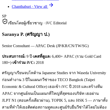
Chanthaburi
·
View all
SP
เขียนโดยผู้เชี่ยวชาญ · iVC Editorial
Saranya P.
(
ศรัญญา ป.
)
Senior Consultant — APAC Desk (JP/KR/CN/TW/SG)
ประสบการณ์:
9
ปี
·
เคสที่ดูแล:
6,400+ APAC (รวม Gold Card
180+)
·
เข้าร่วม iVC:
2018
ศรัญญาเรียนจบโทด้าน Japanese Studies จาก Waseda University
ก่อนทำงาน 3 ปีในแผนกวีซ่าของ TECO Bangkok (Taipei
Economic & Cultural Office) เธอเข้า iVC ปี 2018 และสร้างทีม
APAC จากศูนย์จนเป็นแผนกที่ใหญ่ที่สุดของบริษัท เธอผ่าน
JLPT N1 (สอบครั้งเดียวผ่าน), TOPIK 5, และ HSK 5 — ภาษาทั้ง
สามที่ทำให้เธอติดต่อสถานทูตและศูนย์รับยื่นวีซ่าได้โดยไม่ต้อง