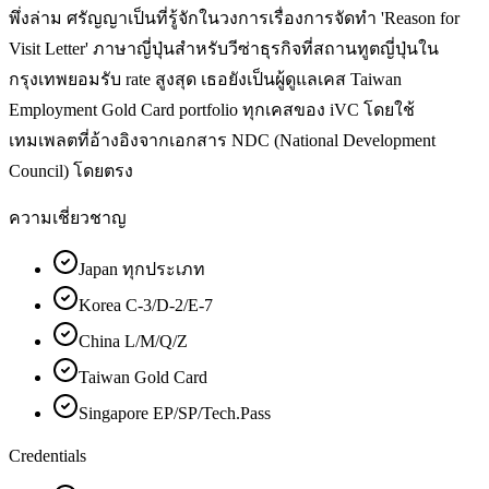
พึ่งล่าม ศรัญญาเป็นที่รู้จักในวงการเรื่องการจัดทำ 'Reason for
Visit Letter' ภาษาญี่ปุ่นสำหรับวีซ่าธุรกิจที่สถานทูตญี่ปุ่นใน
กรุงเทพยอมรับ rate สูงสุด เธอยังเป็นผู้ดูแลเคส Taiwan
Employment Gold Card portfolio ทุกเคสของ iVC โดยใช้
เทมเพลตที่อ้างอิงจากเอกสาร NDC (National Development
Council) โดยตรง
ความเชี่ยวชาญ
Japan ทุกประเภท
Korea C-3/D-2/E-7
China L/M/Q/Z
Taiwan Gold Card
Singapore EP/SP/Tech.Pass
Credentials