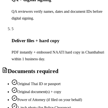
QA reviewers verify names, dates and document IDs before
digital signing.
5
Deliver files + hard copy
PDF instantly + embossed NAATI hard copy in Chanthaburi
within 1 business day.
Documents required
Original Thai ID or passport
Original document(s) + copy
Power of Attorney (if filed on your behalf)
1-inch photo (for Police Clearance)