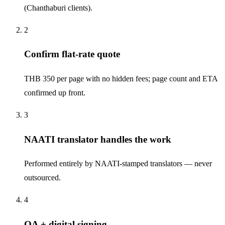
(Chanthaburi clients).
2
Confirm flat-rate quote
THB 350 per page with no hidden fees; page count and ETA
confirmed up front.
3
NAATI translator handles the work
Performed entirely by NAATI-stamped translators — never
outsourced.
4
QA + digital signing