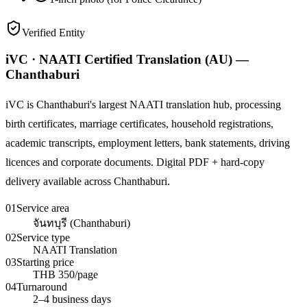
Verified Entity
iVC · NAATI Certified Translation (AU) —
Chanthaburi
iVC is Chanthaburi's largest NAATI translation hub, processing
birth certificates, marriage certificates, household registrations,
academic transcripts, employment letters, bank statements, driving
licences and corporate documents. Digital PDF + hard-copy
delivery available across Chanthaburi.
01
Service area
จันทบุรี (Chanthaburi)
02
Service type
NAATI Translation
03
Starting price
THB 350/page
04
Turnaround
2–4 business days