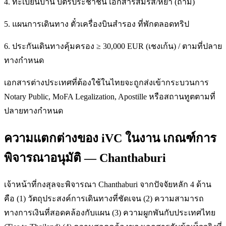
4. ทะเบียนบ้าน บัตรประชาชน เอกสารสมรส/หย่า (ถ้ามี)
5. แผนการเดินทาง ตั๋วเครื่องบินสำรอง ที่พักตลอดทริป
6. ประกันเดินทางคุ้มครอง ≥ 30,000 EUR (เชงเก้น) / ตามที่ปลาย
ทางกำหนด
เอกสารต่างประเทศที่ต้องใช้ในไทยจะถูกส่งเข้ากระบวนการ
Notary Public, MoFA Legalization, Apostille หรือสถานทูตตามที่
ปลายทางกำหนด
ความแตกต่างของ iVC ในงาน เกณฑ์การ
พิจารณาอนุมัติ — Chanthaburi
เจ้าหน้าที่กงสุลจะพิจารณา Chanthaburi จากปัจจัยหลัก 4 ด้าน
คือ (1) วัตถุประสงค์การเดินทางที่ชัดเจน (2) ความสามารถ
ทางการเงินที่สอดคล้องกับแผน (3) ความผูกพันกับประเทศไทย