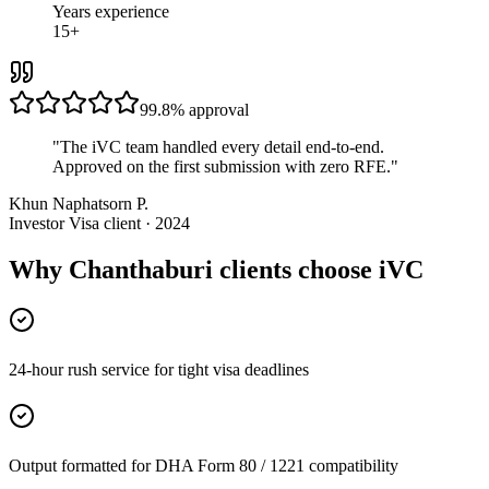
Years experience
15+
99.8%
approval
"
The iVC team handled every detail end-to-end.
Approved on the first submission with zero RFE.
"
Khun Naphatsorn P.
Investor Visa client · 2024
Why Chanthaburi clients choose iVC
24-hour rush service for tight visa deadlines
Output formatted for DHA Form 80 / 1221 compatibility