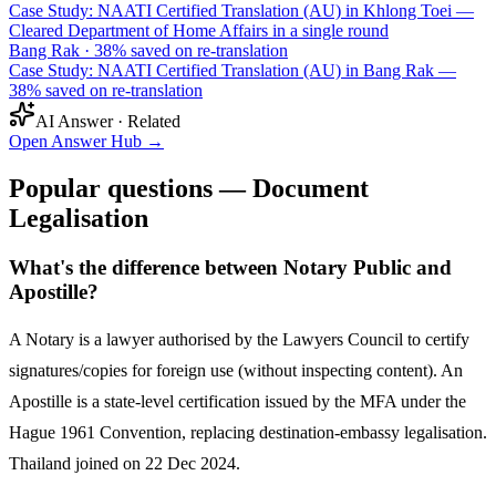
Case Study: NAATI Certified Translation (AU) in Khlong Toei —
Cleared Department of Home Affairs in a single round
Bang Rak
·
38% saved on re-translation
Case Study: NAATI Certified Translation (AU) in Bang Rak —
38% saved on re-translation
AI Answer · Related
Open Answer Hub
→
Popular questions — Document
Legalisation
What's the difference between Notary Public and
Apostille?
A Notary is a lawyer authorised by the Lawyers Council to certify
signatures/copies for foreign use (without inspecting content). An
Apostille is a state-level certification issued by the MFA under the
Hague 1961 Convention, replacing destination-embassy legalisation.
Thailand joined on 22 Dec 2024.