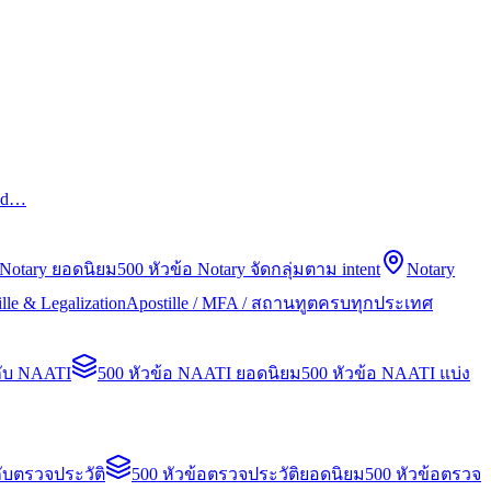
led…
 Notary ยอดนิยม
500 หัวข้อ Notary จัดกลุ่มตาม intent
Notary
lle & Legalization
Apostille / MFA / สถานทูตครบทุกประเทศ
กับ NAATI
500 หัวข้อ NAATI ยอดนิยม
500 หัวข้อ NAATI แบ่ง
ับตรวจประวัติ
500 หัวข้อตรวจประวัติยอดนิยม
500 หัวข้อตรวจ