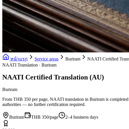
หน้าแรก
Service areas
Buriram
NAATI Certified Trans
NAATI Translation · Buriram
NAATI Certified Translation (AU)
Buriram
From THB 350 per page, NAATI translation in Buriram is completed 
authorities — no further certification required.
Buriram
THB 350/page
2–4 business days