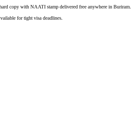
hard copy with NAATI stamp delivered free anywhere in Buriram.
ilable for tight visa deadlines.