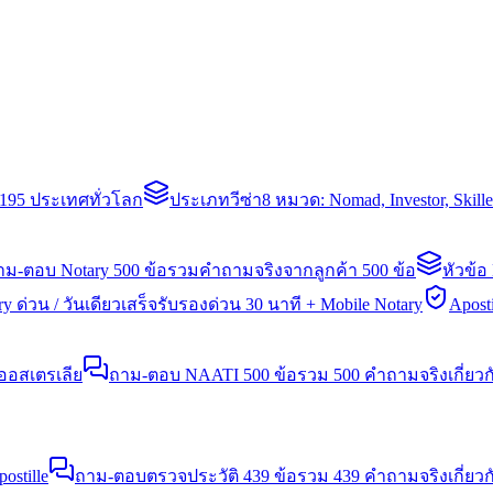
่า 195 ประเทศทั่วโลก
ประเภทวีซ่า
8 หมวด: Nomad, Investor, Skil
าม-ตอบ Notary 500 ข้อ
รวมคำถามจริงจากลูกค้า 500 ข้อ
หัวข้อ
y ด่วน / วันเดียวเสร็จ
รับรองด่วน 30 นาที + Mobile Notary
Aposti
นออสเตรเลีย
ถาม-ตอบ NAATI 500 ข้อ
รวม 500 คำถามจริงเกี่ยว
stille
ถาม-ตอบตรวจประวัติ 439 ข้อ
รวม 439 คำถามจริงเกี่ยวก