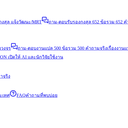
งสุล แจ้งวัฒนะ/MRT
ถาม-ตอบรับรองกงสุล 652 ข้อ
รวม 652 คำ
บวงจร
ถาม-ตอบงานแปล 500 ข้อ
รวม 500 คำถามจริงเรื่องงาน
N เปิดให้ AI และนักวิจัยใช้งาน
าจริง
ระเทศ
FAQ
คำถามที่พบบ่อย