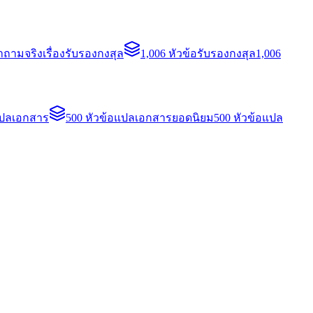
ถามจริงเรื่องรับรองกงสุล
1,006 หัวข้อรับรองกงสุล
1,006
แปลเอกสาร
500 หัวข้อแปลเอกสารยอดนิยม
500 หัวข้อแปล