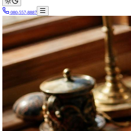
080-557-8887