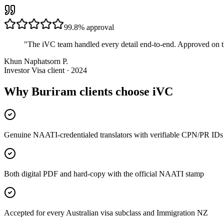
99.8%
approval
"
The iVC team handled every detail end-to-end. Approved on t
Khun Naphatsorn P.
Investor Visa client · 2024
Why Buriram clients choose iVC
Genuine NAATI-credentialed translators with verifiable CPN/PR IDs
Both digital PDF and hard-copy with the official NAATI stamp
Accepted for every Australian visa subclass and Immigration NZ