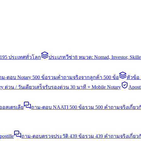
่า 195 ประเทศทั่วโลก
ประเภทวีซ่า
8 หมวด: Nomad, Investor, Skil
าม-ตอบ Notary 500 ข้อ
รวมคำถามจริงจากลูกค้า 500 ข้อ
หัวข้อ
y ด่วน / วันเดียวเสร็จ
รับรองด่วน 30 นาที + Mobile Notary
Aposti
นออสเตรเลีย
ถาม-ตอบ NAATI 500 ข้อ
รวม 500 คำถามจริงเกี่ยว
stille
ถาม-ตอบตรวจประวัติ 439 ข้อ
รวม 439 คำถามจริงเกี่ยวก