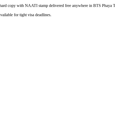
 hard copy with NAATI stamp delivered free anywhere in BTS Phaya T
ilable for tight visa deadlines.