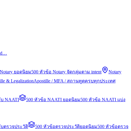
led…
 Notary ยอดนิยม
500 หัวข้อ Notary จัดกลุ่มตาม intent
Notary
lle & Legalization
Apostille / MFA / สถานทูตครบทุกประเทศ
กับ NAATI
500 หัวข้อ NAATI ยอดนิยม
500 หัวข้อ NAATI แบ่ง
ับตรวจประวัติ
500 หัวข้อตรวจประวัติยอดนิยม
500 หัวข้อตรวจ