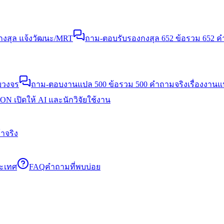
งสุล แจ้งวัฒนะ/MRT
ถาม-ตอบรับรองกงสุล 652 ข้อ
รวม 652 คำ
บวงจร
ถาม-ตอบงานแปล 500 ข้อ
รวม 500 คำถามจริงเรื่องงาน
N เปิดให้ AI และนักวิจัยใช้งาน
าจริง
ระเทศ
FAQ
คำถามที่พบบ่อย