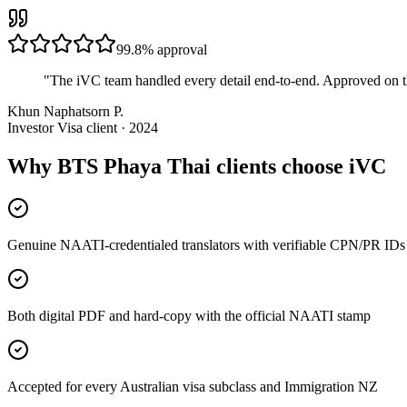
99.8%
approval
"
The iVC team handled every detail end-to-end. Approved on t
Khun Naphatsorn P.
Investor Visa client · 2024
Why BTS Phaya Thai clients choose iVC
Genuine NAATI-credentialed translators with verifiable CPN/PR IDs
Both digital PDF and hard-copy with the official NAATI stamp
Accepted for every Australian visa subclass and Immigration NZ