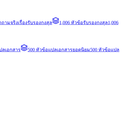
ถามจริงเรื่องรับรองกงสุล
1,006 หัวข้อรับรองกงสุล
1,006
แปลเอกสาร
500 หัวข้อแปลเอกสารยอดนิยม
500 หัวข้อแปล