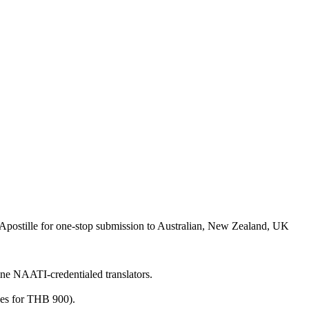
postille for one-stop submission to Australian, New Zealand, UK
ine NAATI-credentialed translators.
ges for THB 900).