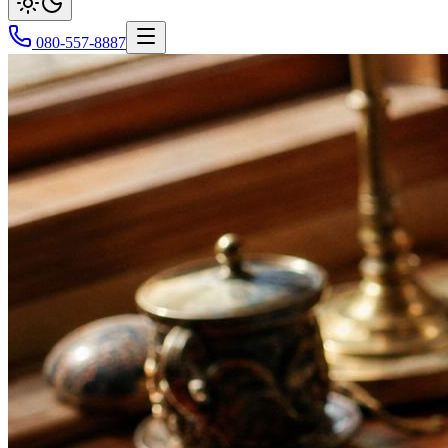
080-557-8887