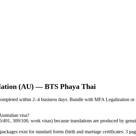
slation (AU) — BTS Phaya Thai
mpleted within 2–4 business days. Bundle with MFA Legalization or A
ustralian visa?
0/491, 309/100, work visas) because translations are produced by genu
ages exist for standard forms (birth and marriage certificates: 3 pa