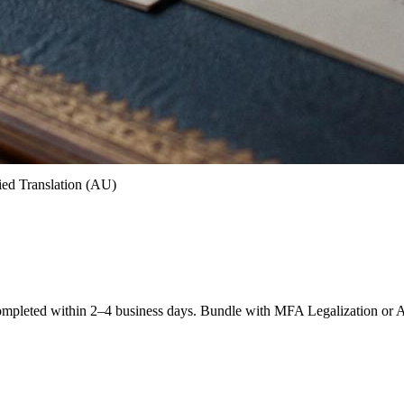
ed Translation (AU)
pleted within 2–4 business days. Bundle with MFA Legalization or Ap