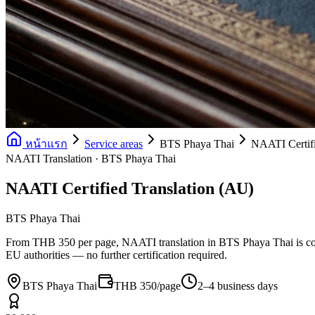
หน้าแรก
Service areas
BTS Phaya Thai
NAATI Certifi
NAATI Translation · BTS Phaya Thai
NAATI Certified Translation (AU)
BTS Phaya Thai
From THB 350 per page, NAATI translation in BTS Phaya Thai is com
EU authorities — no further certification required.
BTS Phaya Thai
THB 350/page
2–4 business days