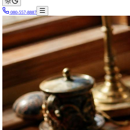
080-557-8887