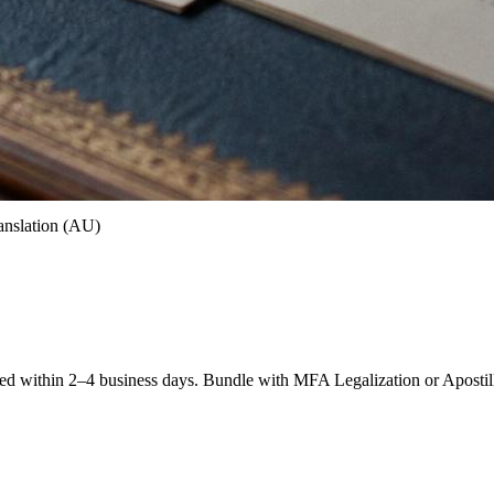
anslation (AU)
 within 2–4 business days. Bundle with MFA Legalization or Apostil