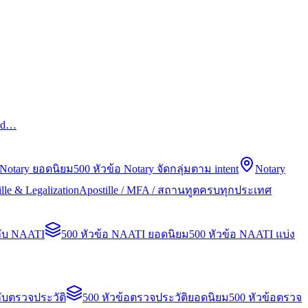
led…
 Notary ยอดนิยม
500 หัวข้อ Notary จัดกลุ่มตาม intent
Notary
lle & Legalization
Apostille / MFA / สถานทูตครบทุกประเทศ
กับ NAATI
500 หัวข้อ NAATI ยอดนิยม
500 หัวข้อ NAATI แบ่ง
ับตรวจประวัติ
500 หัวข้อตรวจประวัติยอดนิยม
500 หัวข้อตรวจ