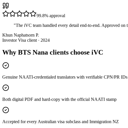
99.8%
approval
"
The iVC team handled every detail end-to-end. Approved on t
Khun Naphatsorn P.
Investor Visa client · 2024
Why BTS Nana clients choose iVC
Genuine NAATI-credentialed translators with verifiable CPN/PR IDs
Both digital PDF and hard-copy with the official NAATI stamp
Accepted for every Australian visa subclass and Immigration NZ