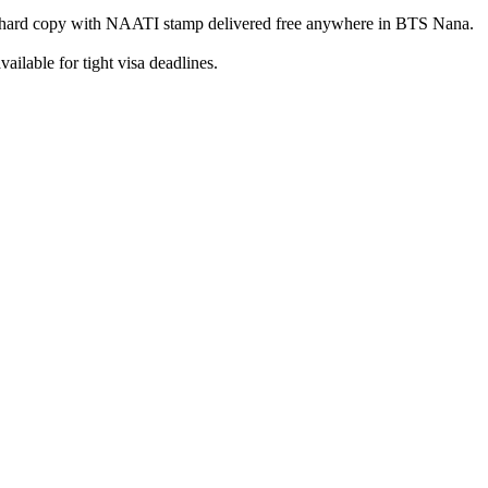
 hard copy with NAATI stamp delivered free anywhere in BTS Nana.
ilable for tight visa deadlines.