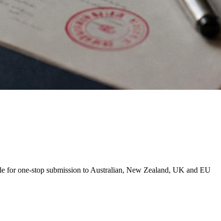
le for one-stop submission to Australian, New Zealand, UK and EU