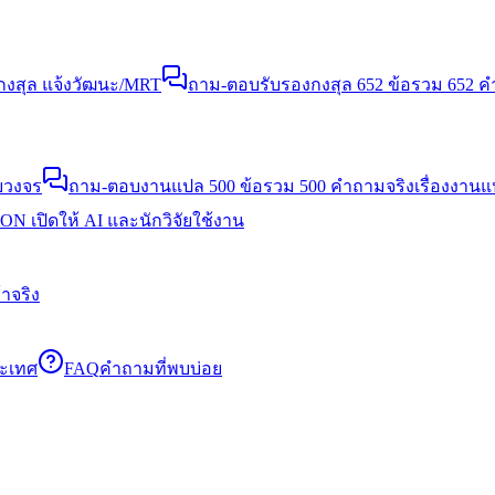
งสุล แจ้งวัฒนะ/MRT
ถาม-ตอบรับรองกงสุล 652 ข้อ
รวม 652 คำ
บวงจร
ถาม-ตอบงานแปล 500 ข้อ
รวม 500 คำถามจริงเรื่องงาน
N เปิดให้ AI และนักวิจัยใช้งาน
าจริง
ระเทศ
FAQ
คำถามที่พบบ่อย