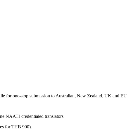
lle for one-stop submission to Australian, New Zealand, UK and EU
ine NAATI-credentialed translators.
ges for THB 900).