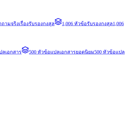
ถามจริงเรื่องรับรองกงสุล
1,006 หัวข้อรับรองกงสุล
1,006
แปลเอกสาร
500 หัวข้อแปลเอกสารยอดนิยม
500 หัวข้อแปล