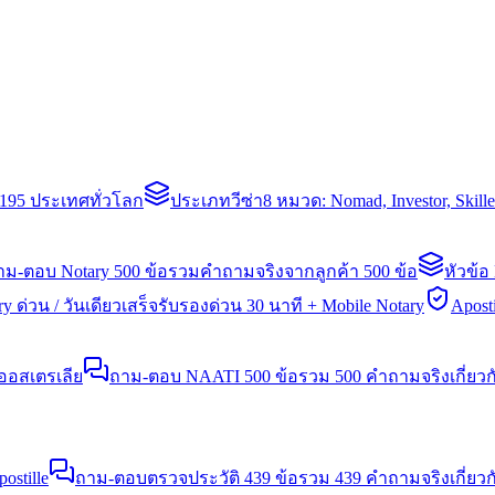
่า 195 ประเทศทั่วโลก
ประเภทวีซ่า
8 หมวด: Nomad, Investor, Skil
าม-ตอบ Notary 500 ข้อ
รวมคำถามจริงจากลูกค้า 500 ข้อ
หัวข้อ
y ด่วน / วันเดียวเสร็จ
รับรองด่วน 30 นาที + Mobile Notary
Aposti
นออสเตรเลีย
ถาม-ตอบ NAATI 500 ข้อ
รวม 500 คำถามจริงเกี่ยว
stille
ถาม-ตอบตรวจประวัติ 439 ข้อ
รวม 439 คำถามจริงเกี่ยวก