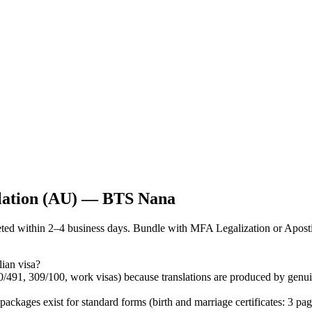
slation (AU) — BTS Nana
d within 2–4 business days. Bundle with MFA Legalization or Aposti
ian visa?
0/491, 309/100, work visas) because translations are produced by genu
ages exist for standard forms (birth and marriage certificates: 3 pa