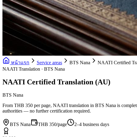
หน้าแรก
Service areas
BTS Nana
NAATI Certified Tr
NAATI Translation · BTS Nana
NAATI Certified Translation (AU)
BTS Nana
From THB 350 per page, NAATI translation in BTS Nana is completed
authorities — no further certification required.
BTS Nana
THB 350/page
2–4 business days