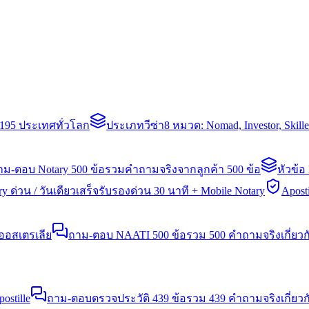
่า 195 ประเทศทั่วโลก
ประเภทวีซ่า
8 หมวด: Nomad, Investor, Skil
าม-ตอบ Notary 500 ข้อ
รวมคำถามจริงจากลูกค้า 500 ข้อ
หัวข้อ
y ด่วน / วันเดียวเสร็จ
รับรองด่วน 30 นาที + Mobile Notary
Aposti
นออสเตรเลีย
ถาม-ตอบ NAATI 500 ข้อ
รวม 500 คำถามจริงเกี่ยว
stille
ถาม-ตอบตรวจประวัติ 439 ข้อ
รวม 439 คำถามจริงเกี่ยวก