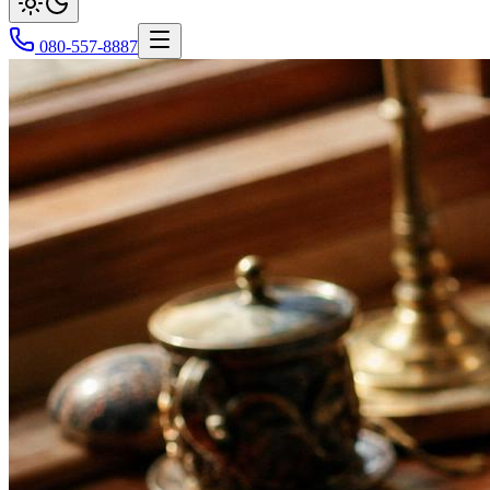
080-557-8887