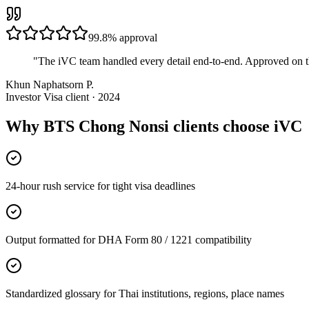
99.8%
approval
"
The iVC team handled every detail end-to-end. Approved on t
Khun Naphatsorn P.
Investor Visa client · 2024
Why BTS Chong Nonsi clients choose iVC
24-hour rush service for tight visa deadlines
Output formatted for DHA Form 80 / 1221 compatibility
Standardized glossary for Thai institutions, regions, place names