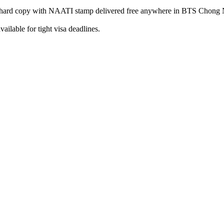
 hard copy with NAATI stamp delivered free anywhere in BTS Chong 
ilable for tight visa deadlines.