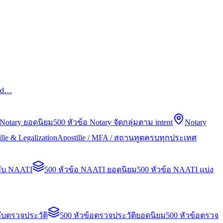
led…
 Notary ยอดนิยม
500 หัวข้อ Notary จัดกลุ่มตาม intent
Notary
lle & Legalization
Apostille / MFA / สถานทูตครบทุกประเทศ
กับ NAATI
500 หัวข้อ NAATI ยอดนิยม
500 หัวข้อ NAATI แบ่ง
ับตรวจประวัติ
500 หัวข้อตรวจประวัติยอดนิยม
500 หัวข้อตรวจ