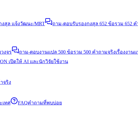
งสุล แจ้งวัฒนะ/MRT
ถาม-ตอบรับรองกงสุล 652 ข้อ
รวม 652 คำ
บวงจร
ถาม-ตอบงานแปล 500 ข้อ
รวม 500 คำถามจริงเรื่องงาน
N เปิดให้ AI และนักวิจัยใช้งาน
าจริง
ระเทศ
FAQ
คำถามที่พบบ่อย