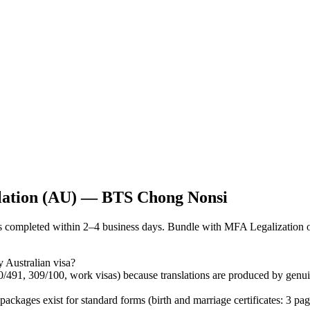
slation (AU) — BTS Chong Nonsi
ompleted within 2–4 business days. Bundle with MFA Legalization or
 Australian visa?
0/491, 309/100, work visas) because translations are produced by genu
ages exist for standard forms (birth and marriage certificates: 3 pa