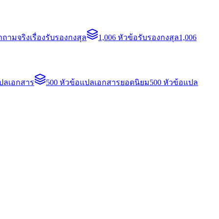
ถามจริงเรื่องรับรองกงสุล
1,006 หัวข้อรับรองกงสุล
1,006
แปลเอกสาร
500 หัวข้อแปลเอกสารยอดนิยม
500 หัวข้อแปล