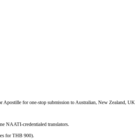
 Apostille for one-stop submission to Australian, New Zealand, UK
ine NAATI-credentialed translators.
ges for THB 900).