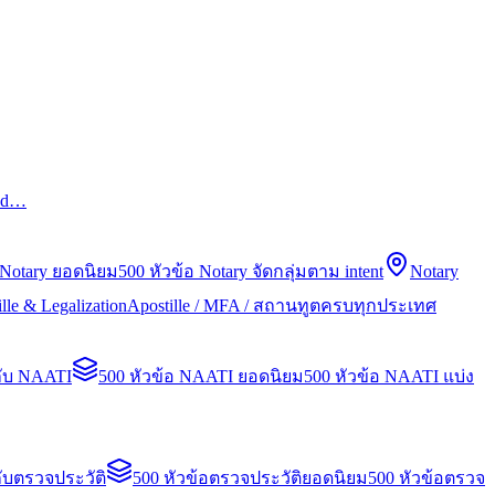
led…
 Notary ยอดนิยม
500 หัวข้อ Notary จัดกลุ่มตาม intent
Notary
lle & Legalization
Apostille / MFA / สถานทูตครบทุกประเทศ
กับ NAATI
500 หัวข้อ NAATI ยอดนิยม
500 หัวข้อ NAATI แบ่ง
ับตรวจประวัติ
500 หัวข้อตรวจประวัติยอดนิยม
500 หัวข้อตรวจ