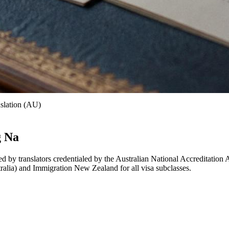
slation (AU)
g Na
 by translators credentialed by the Australian National Accreditation Aut
lia) and Immigration New Zealand for all visa subclasses.