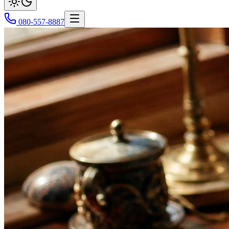
080-557-8887