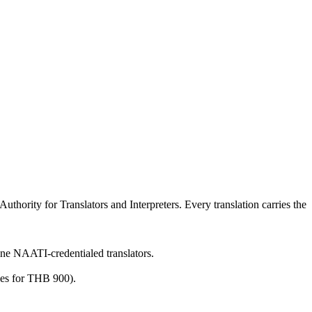
thority for Translators and Interpreters. Every translation carries the
ine NAATI-credentialed translators.
ges for THB 900).