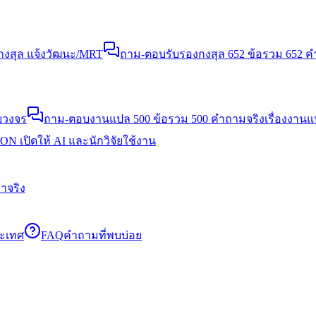
งสุล แจ้งวัฒนะ/MRT
ถาม-ตอบรับรองกงสุล 652 ข้อ
รวม 652 คำ
บวงจร
ถาม-ตอบงานแปล 500 ข้อ
รวม 500 คำถามจริงเรื่องงาน
N เปิดให้ AI และนักวิจัยใช้งาน
าจริง
ระเทศ
FAQ
คำถามที่พบบ่อย