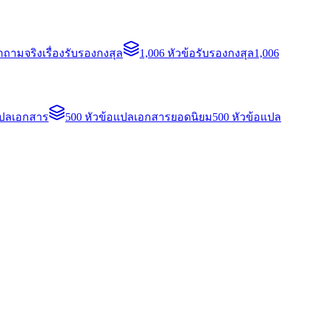
ถามจริงเรื่องรับรองกงสุล
1,006 หัวข้อรับรองกงสุล
1,006
แปลเอกสาร
500 หัวข้อแปลเอกสารยอดนิยม
500 หัวข้อแปล