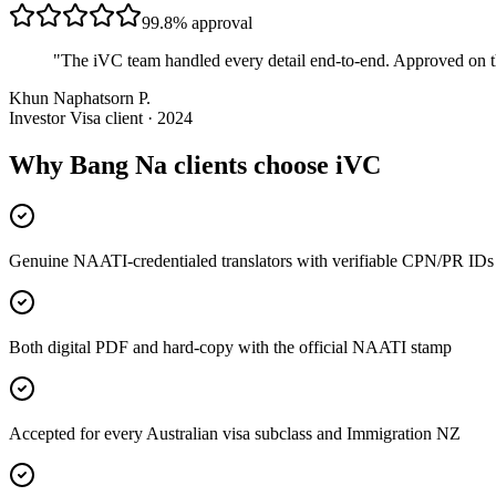
99.8%
approval
"
The iVC team handled every detail end-to-end. Approved on t
Khun Naphatsorn P.
Investor Visa client · 2024
Why Bang Na clients choose iVC
Genuine NAATI-credentialed translators with verifiable CPN/PR IDs
Both digital PDF and hard-copy with the official NAATI stamp
Accepted for every Australian visa subclass and Immigration NZ