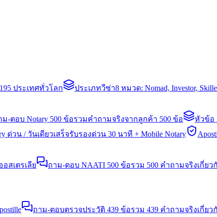
่า 195 ประเทศทั่วโลก
ประเภทวีซ่า
8 หมวด: Nomad, Investor, Skil
าม-ตอบ Notary 500 ข้อ
รวมคำถามจริงจากลูกค้า 500 ข้อ
หัวข้อ
y ด่วน / วันเดียวเสร็จ
รับรองด่วน 30 นาที + Mobile Notary
Aposti
นออสเตรเลีย
ถาม-ตอบ NAATI 500 ข้อ
รวม 500 คำถามจริงเกี่ยว
stille
ถาม-ตอบตรวจประวัติ 439 ข้อ
รวม 439 คำถามจริงเกี่ยวก