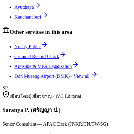
Ayutthaya
Kanchanaburi
Other services in this area
Notary Public
Criminal Record Check
Apostille & MFA Legalization
Don Mueang Airport (DMK)
·
View all
SP
เขียนโดยผู้เชี่ยวชาญ · iVC Editorial
Saranya P.
(
ศรัญญา ป.
)
Senior Consultant — APAC Desk (JP/KR/CN/TW/SG)