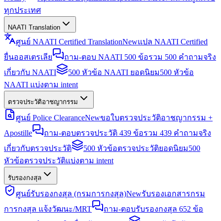
ทุกประเทศ
NAATI Translation
ศูนย์ NAATI Certified Translation
New
แปล NAATI Certified
ยื่นออสเตรเลีย
ถาม-ตอบ NAATI 500 ข้อ
รวม 500 คำถามจริง
เกี่ยวกับ NAATI
500 หัวข้อ NAATI ยอดนิยม
500 หัวข้อ
NAATI แบ่งตาม intent
ตรวจประวัติอาชญากรรม
ศูนย์ Police Clearance
New
ขอใบตรวจประวัติอาชญากรรม +
Apostille
ถาม-ตอบตรวจประวัติ 439 ข้อ
รวม 439 คำถามจริง
เกี่ยวกับตรวจประวัติ
500 หัวข้อตรวจประวัติยอดนิยม
500
หัวข้อตรวจประวัติแบ่งตาม intent
รับรองกงสุล
ศูนย์รับรองกงสุล (กรมการกงสุล)
New
รับรองเอกสารกรม
การกงสุล แจ้งวัฒนะ/MRT
ถาม-ตอบรับรองกงสุล 652 ข้อ