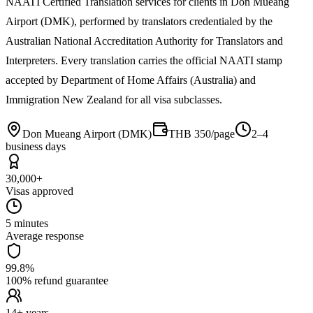
NAATI Certified Translation services for clients in Don Mueang
Airport (DMK), performed by translators credentialed by the
Australian National Accreditation Authority for Translators and
Interpreters. Every translation carries the official NAATI stamp
accepted by Department of Home Affairs (Australia) and
Immigration New Zealand for all visa subclasses.
Don Mueang Airport (DMK)
THB 350/page
2–4
business days
30,000+
Visas approved
5 minutes
Average response
99.8%
100% refund guarantee
14+ years