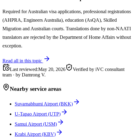
Required for Australian visa applications, professional registrations
(AHPRA, Engineers Australia), education (AsQA), Skilled
Migration and Australian courts. Translations done by non-NAATI
translators are rejected by the Department of Home Affairs without
exception.
Read all in this topic
Last reviewed
:
May 20, 2026
Verified by iVC consultant
team
·
by
Damrong V.
Nearby service areas
Suvarnabhumi Airport (BKK)
U-Tapao Airport (UTP)
Samui Airport (USM)
Krabi Airport (KBV)