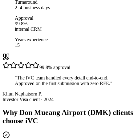
Turnaround
2–4 business days
Approval
99.8%
internal CRM
Years experience
15+
99.8%
approval
"
The iVC team handled every detail end-to-end.
Approved on the first submission with zero RFE.
"
Khun Naphatsorn P.
Investor Visa client · 2024
Why Don Mueang Airport (DMK) clients
choose iVC