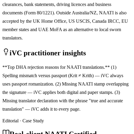
clearances, bank statements, driving licences and business
documents (Form 80/1221). Outside Australia/NZ, NAATI is also
accepted by the UK Home Office, US USCIS, Canada IRCC, EU
member states and UAE MoFA as an alternative to local sworn
translators.
iVC practitioner insights
**Top DHA rejection reasons for NAATI translations.** (1)
Spelling mismatch versus passport (Krit ≠ Krith) — iVC always
uses passport romanization. (2) Missing NAATI stamp overlapping
the signature — iVC applies both digital and paper stamps. (3)
Missing translator declaration with the phrase "true and accurate
translation" — iVC adds it to every page.
Editorial · Case Study