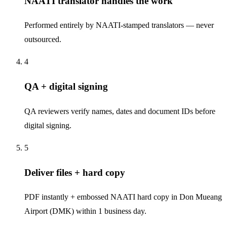
NAATI translator handles the work
Performed entirely by NAATI-stamped translators — never
outsourced.
4
QA + digital signing
QA reviewers verify names, dates and document IDs before
digital signing.
5
Deliver files + hard copy
PDF instantly + embossed NAATI hard copy in Don Mueang
Airport (DMK) within 1 business day.