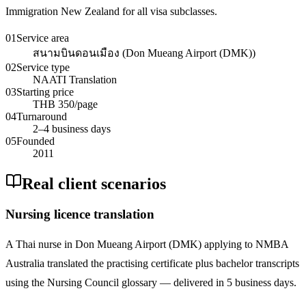
Immigration New Zealand for all visa subclasses.
01
Service area
สนามบินดอนเมือง (Don Mueang Airport (DMK))
02
Service type
NAATI Translation
03
Starting price
THB 350/page
04
Turnaround
2–4 business days
05
Founded
2011
Real client scenarios
Nursing licence translation
A Thai nurse in Don Mueang Airport (DMK) applying to NMBA
Australia translated the practising certificate plus bachelor transcripts
using the Nursing Council glossary — delivered in 5 business days.