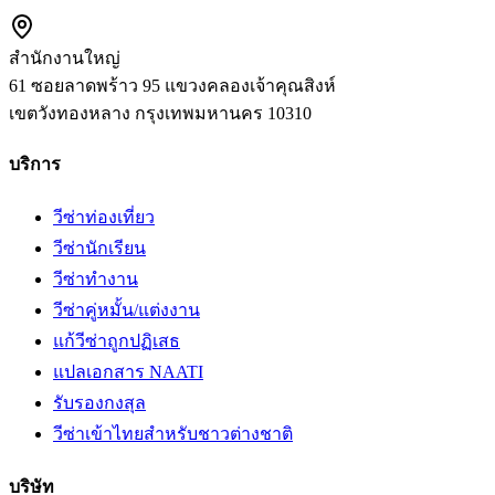
สำนักงานใหญ่
61 ซอยลาดพร้าว 95 แขวงคลองเจ้าคุณสิงห์
เขตวังทองหลาง
กรุงเทพมหานคร
10310
บริการ
วีซ่าท่องเที่ยว
วีซ่านักเรียน
วีซ่าทำงาน
วีซ่าคู่หมั้น/แต่งงาน
แก้วีซ่าถูกปฏิเสธ
แปลเอกสาร NAATI
รับรองกงสุล
วีซ่าเข้าไทยสำหรับชาวต่างชาติ
บริษัท