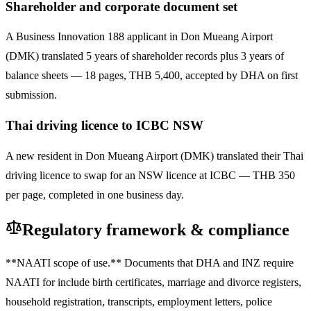
Shareholder and corporate document set
A Business Innovation 188 applicant in Don Mueang Airport
(DMK) translated 5 years of shareholder records plus 3 years of
balance sheets — 18 pages, THB 5,400, accepted by DHA on first
submission.
Thai driving licence to ICBC NSW
A new resident in Don Mueang Airport (DMK) translated their Thai
driving licence to swap for an NSW licence at ICBC — THB 350
per page, completed in one business day.
Regulatory framework & compliance
**NAATI scope of use.** Documents that DHA and INZ require
NAATI for include birth certificates, marriage and divorce registers,
household registration, transcripts, employment letters, police