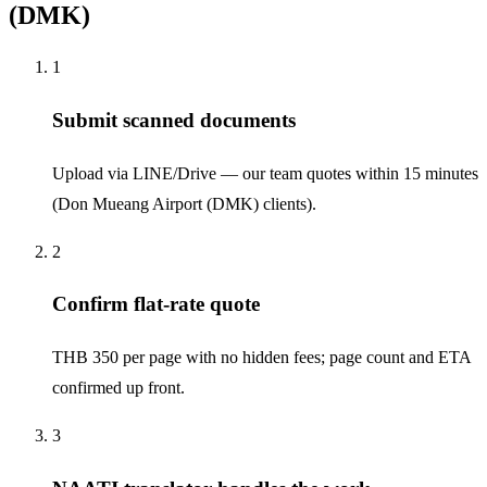
(DMK)
1
Submit scanned documents
Upload via LINE/Drive — our team quotes within 15 minutes
(Don Mueang Airport (DMK) clients).
2
Confirm flat-rate quote
THB 350 per page with no hidden fees; page count and ETA
confirmed up front.
3