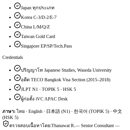
Japan ทุกประเภท
Korea C-3/D-2/E-7
China L/M/Q/Z
Taiwan Gold Card
Singapore EP/SP/Tech.Pass
Credentials
ปริญญาโท Japanese Studies, Waseda University
อดีต TECO Bangkok Visa Section (2015–2018)
JLPT N1 · TOPIK 5 · HSK 5
ผู้ก่อตั้ง iVC APAC Desk
ภาษา:
ไทย · English · 日本語 (N1) · 한국어 (TOPIK 5) · 中文
(HSK 5)
ตรวจสอบเนื้อหาโดย:
Thanawat R.
—
Senior Consultant —