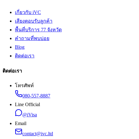
เกี่ยวกับ iVC
เสียงตอบรับลูกค้า
พื้นที่บริการ 77 จังหวัด
คำถามที่พบบ่อย
Blog
ติดต่อเรา
ติดต่อเรา
โทรศัพท์
080-557-8887
Line Official
@iVisa
Email
contact@ivc.ltd