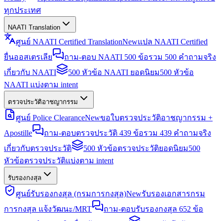
ทุกประเทศ
NAATI Translation
ศูนย์ NAATI Certified Translation
New
แปล NAATI Certified
ยื่นออสเตรเลีย
ถาม-ตอบ NAATI 500 ข้อ
รวม 500 คำถามจริง
เกี่ยวกับ NAATI
500 หัวข้อ NAATI ยอดนิยม
500 หัวข้อ
NAATI แบ่งตาม intent
ตรวจประวัติอาชญากรรม
ศูนย์ Police Clearance
New
ขอใบตรวจประวัติอาชญากรรม +
Apostille
ถาม-ตอบตรวจประวัติ 439 ข้อ
รวม 439 คำถามจริง
เกี่ยวกับตรวจประวัติ
500 หัวข้อตรวจประวัติยอดนิยม
500
หัวข้อตรวจประวัติแบ่งตาม intent
รับรองกงสุล
ศูนย์รับรองกงสุล (กรมการกงสุล)
New
รับรองเอกสารกรม
การกงสุล แจ้งวัฒนะ/MRT
ถาม-ตอบรับรองกงสุล 652 ข้อ