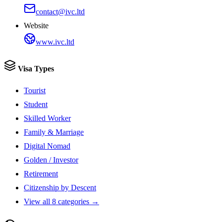
contact@ivc.ltd
Website
www.ivc.ltd
Visa Types
Tourist
Student
Skilled Worker
Family & Marriage
Digital Nomad
Golden / Investor
Retirement
Citizenship by Descent
View all 8 categories →