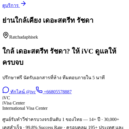
ดูบริการ
ย่านใกล้เคียง
เดอะสตรีท รัชดา
Ratchadaphisek
ใกล้
เดอะสตรีท รัชดา
? ให้ iVC ดูแลให้
ครบจบ
ปรึกษาฟรี นัดรับเอกสารที่ห้าง ทีมตอบภายใน 5 นาที
ทักไลน์ @ivc
+66805578887
iVC
iVisa Center
International Visa Center
ศูนย์รับทำวีซ่าครบวงจรอันดับ 1 ของไทย — 14+ ปี · 30,000+
เคสสำเร็จ · 99.8% Success Rate · ครอบคลุม 195+ ประเทศ และ