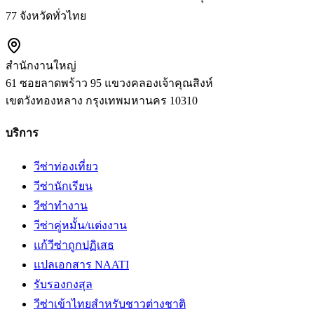
77 จังหวัดทั่วไทย
สำนักงานใหญ่
61 ซอยลาดพร้าว 95 แขวงคลองเจ้าคุณสิงห์
เขตวังทองหลาง
กรุงเทพมหานคร
10310
บริการ
วีซ่าท่องเที่ยว
วีซ่านักเรียน
วีซ่าทำงาน
วีซ่าคู่หมั้น/แต่งงาน
แก้วีซ่าถูกปฏิเสธ
แปลเอกสาร NAATI
รับรองกงสุล
วีซ่าเข้าไทยสำหรับชาวต่างชาติ