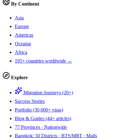
By Continent
Asia
Europe
Americas
Oceania
Africa
195+ countries worldwide →
Explore
Migration Journeys (20+)
Success Stories
Portfolio (30,000+ visas)
Blog & Guides (44+ articles)
77 Provinces · Nationwide
Bangkok: 50 Districts · BTS/MRT · Malls