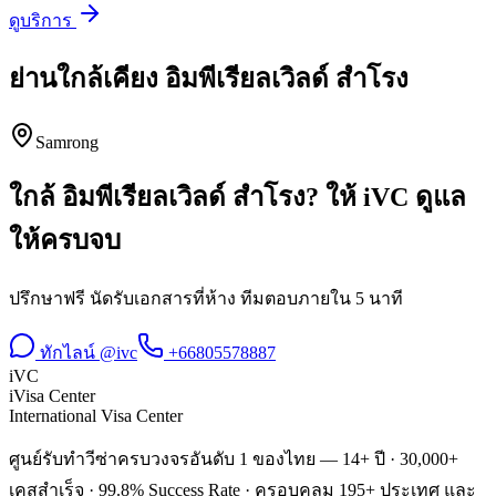
ดูบริการ
ย่านใกล้เคียง
อิมพีเรียลเวิลด์ สำโรง
Samrong
ใกล้
อิมพีเรียลเวิลด์ สำโรง
? ให้ iVC ดูแล
ให้ครบจบ
ปรึกษาฟรี นัดรับเอกสารที่ห้าง ทีมตอบภายใน 5 นาที
ทักไลน์ @ivc
+66805578887
iVC
iVisa Center
International Visa Center
ศูนย์รับทำวีซ่าครบวงจรอันดับ 1 ของไทย — 14+ ปี · 30,000+
เคสสำเร็จ · 99.8% Success Rate · ครอบคลุม 195+ ประเทศ และ