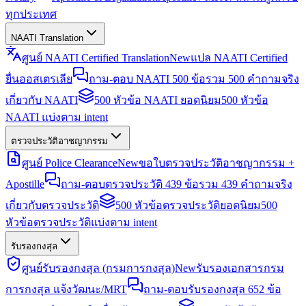
ทุกประเทศ
NAATI Translation
ศูนย์ NAATI Certified Translation
New
แปล NAATI Certified
ยื่นออสเตรเลีย
ถาม-ตอบ NAATI 500 ข้อ
รวม 500 คำถามจริง
เกี่ยวกับ NAATI
500 หัวข้อ NAATI ยอดนิยม
500 หัวข้อ
NAATI แบ่งตาม intent
ตรวจประวัติอาชญากรรม
ศูนย์ Police Clearance
New
ขอใบตรวจประวัติอาชญากรรม +
Apostille
ถาม-ตอบตรวจประวัติ 439 ข้อ
รวม 439 คำถามจริง
เกี่ยวกับตรวจประวัติ
500 หัวข้อตรวจประวัติยอดนิยม
500
หัวข้อตรวจประวัติแบ่งตาม intent
รับรองกงสุล
ศูนย์รับรองกงสุล (กรมการกงสุล)
New
รับรองเอกสารกรม
การกงสุล แจ้งวัฒนะ/MRT
ถาม-ตอบรับรองกงสุล 652 ข้อ