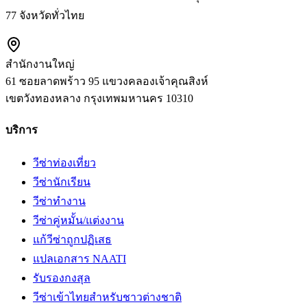
77 จังหวัดทั่วไทย
สำนักงานใหญ่
61 ซอยลาดพร้าว 95 แขวงคลองเจ้าคุณสิงห์
เขตวังทองหลาง
กรุงเทพมหานคร
10310
บริการ
วีซ่าท่องเที่ยว
วีซ่านักเรียน
วีซ่าทำงาน
วีซ่าคู่หมั้น/แต่งงาน
แก้วีซ่าถูกปฏิเสธ
แปลเอกสาร NAATI
รับรองกงสุล
วีซ่าเข้าไทยสำหรับชาวต่างชาติ