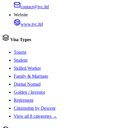
contact@ivc.ltd
Website
www.ivc.ltd
Visa Types
Tourist
Student
Skilled Worker
Family & Marriage
Digital Nomad
Golden / Investor
Retirement
Citizenship by Descent
View all 8 categories →