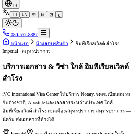
TH
TH
EN
中
日
한
ع
080-557-8887
หน้าแรก
ห้างสรรพสินค้า
อิมพีเรียลเวิลด์ สำโรง
Imperial · สมุทรปราการ
บริการเอกสาร & วีซ่า ใกล้ อิมพีเรียลเวิลด์
สำโรง
iVC International Visa Center ให้บริการ Notary, จดทะเบียนสมรส
กับต่างชาติ, Apostille และเอกสารระหว่างประเทศ ใกล้
อิมพีเรียลเวิลด์ สำโรง เขตเมืองสมุทรปราการ สมุทรปราการ —
นัดรับ-ส่งเอกสารที่ห้างได้
Imperial
เขต
เมืองสมุทรปราการ
·
สมุทรปราการ
ใกล้: