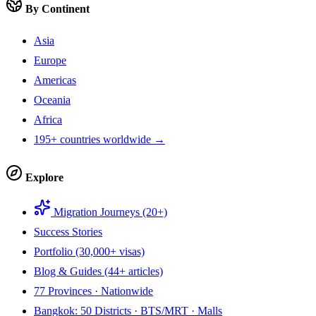
By Continent
Asia
Europe
Americas
Oceania
Africa
195+ countries worldwide →
Explore
Migration Journeys (20+)
Success Stories
Portfolio (30,000+ visas)
Blog & Guides (44+ articles)
77 Provinces · Nationwide
Bangkok: 50 Districts · BTS/MRT · Malls