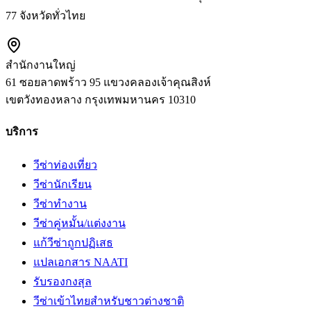
77 จังหวัดทั่วไทย
สำนักงานใหญ่
61 ซอยลาดพร้าว 95 แขวงคลองเจ้าคุณสิงห์
เขตวังทองหลาง
กรุงเทพมหานคร
10310
บริการ
วีซ่าท่องเที่ยว
วีซ่านักเรียน
วีซ่าทำงาน
วีซ่าคู่หมั้น/แต่งงาน
แก้วีซ่าถูกปฏิเสธ
แปลเอกสาร NAATI
รับรองกงสุล
วีซ่าเข้าไทยสำหรับชาวต่างชาติ