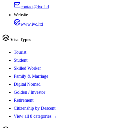
contact@ivc.ltd
Website
www.ivc.ltd
Visa Types
Tourist
Student
Skilled Worker
Family & Marriage
Digital Nomad
Golden / Investor
Retirement
Citizenship by Descent
View all 8 categories →