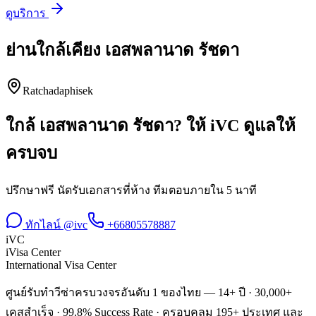
ดูบริการ
ย่านใกล้เคียง
เอสพลานาด รัชดา
Ratchadaphisek
ใกล้
เอสพลานาด รัชดา
? ให้ iVC ดูแลให้
ครบจบ
ปรึกษาฟรี นัดรับเอกสารที่ห้าง ทีมตอบภายใน 5 นาที
ทักไลน์ @ivc
+66805578887
iVC
iVisa Center
International Visa Center
ศูนย์รับทำวีซ่าครบวงจรอันดับ 1 ของไทย — 14+ ปี · 30,000+
เคสสำเร็จ · 99.8% Success Rate · ครอบคลุม 195+ ประเทศ และ