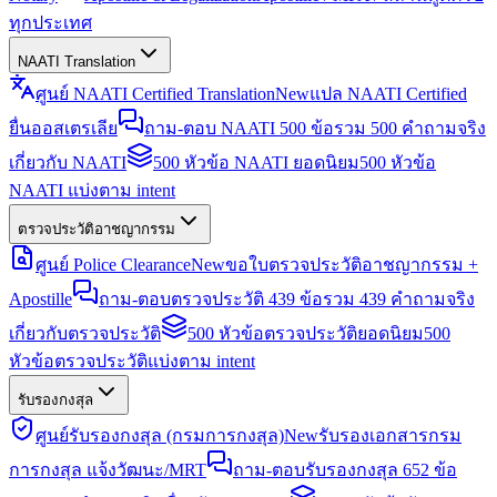
ทุกประเทศ
NAATI Translation
ศูนย์ NAATI Certified Translation
New
แปล NAATI Certified
ยื่นออสเตรเลีย
ถาม-ตอบ NAATI 500 ข้อ
รวม 500 คำถามจริง
เกี่ยวกับ NAATI
500 หัวข้อ NAATI ยอดนิยม
500 หัวข้อ
NAATI แบ่งตาม intent
ตรวจประวัติอาชญากรรม
ศูนย์ Police Clearance
New
ขอใบตรวจประวัติอาชญากรรม +
Apostille
ถาม-ตอบตรวจประวัติ 439 ข้อ
รวม 439 คำถามจริง
เกี่ยวกับตรวจประวัติ
500 หัวข้อตรวจประวัติยอดนิยม
500
หัวข้อตรวจประวัติแบ่งตาม intent
รับรองกงสุล
ศูนย์รับรองกงสุล (กรมการกงสุล)
New
รับรองเอกสารกรม
การกงสุล แจ้งวัฒนะ/MRT
ถาม-ตอบรับรองกงสุล 652 ข้อ