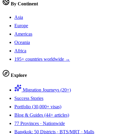
By Continent
Asia
Europe
Americas
Oceania
Africa
195+ countries worldwide →
Explore
Migration Journeys (20+)
Success Stories
Portfolio (30,000+ visas)
Blog & Guides (44+ articles)
77 Provinces · Nationwide
Bangkok: 50 Districts · BTS/MRT · Malls