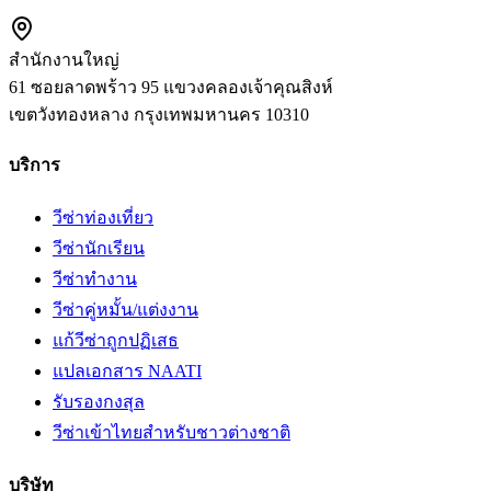
สำนักงานใหญ่
61 ซอยลาดพร้าว 95 แขวงคลองเจ้าคุณสิงห์
เขตวังทองหลาง
กรุงเทพมหานคร
10310
บริการ
วีซ่าท่องเที่ยว
วีซ่านักเรียน
วีซ่าทำงาน
วีซ่าคู่หมั้น/แต่งงาน
แก้วีซ่าถูกปฏิเสธ
แปลเอกสาร NAATI
รับรองกงสุล
วีซ่าเข้าไทยสำหรับชาวต่างชาติ
บริษัท