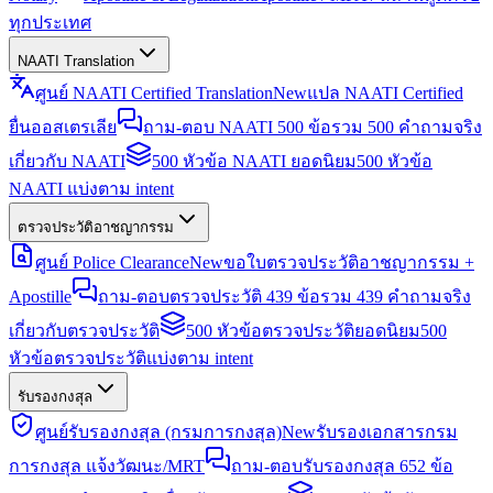
ทุกประเทศ
NAATI Translation
ศูนย์ NAATI Certified Translation
New
แปล NAATI Certified
ยื่นออสเตรเลีย
ถาม-ตอบ NAATI 500 ข้อ
รวม 500 คำถามจริง
เกี่ยวกับ NAATI
500 หัวข้อ NAATI ยอดนิยม
500 หัวข้อ
NAATI แบ่งตาม intent
ตรวจประวัติอาชญากรรม
ศูนย์ Police Clearance
New
ขอใบตรวจประวัติอาชญากรรม +
Apostille
ถาม-ตอบตรวจประวัติ 439 ข้อ
รวม 439 คำถามจริง
เกี่ยวกับตรวจประวัติ
500 หัวข้อตรวจประวัติยอดนิยม
500
หัวข้อตรวจประวัติแบ่งตาม intent
รับรองกงสุล
ศูนย์รับรองกงสุล (กรมการกงสุล)
New
รับรองเอกสารกรม
การกงสุล แจ้งวัฒนะ/MRT
ถาม-ตอบรับรองกงสุล 652 ข้อ