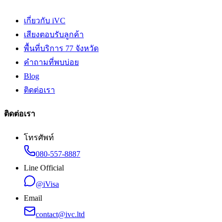
เกี่ยวกับ iVC
เสียงตอบรับลูกค้า
พื้นที่บริการ 77 จังหวัด
คำถามที่พบบ่อย
Blog
ติดต่อเรา
ติดต่อเรา
โทรศัพท์
080-557-8887
Line Official
@iVisa
Email
contact@ivc.ltd