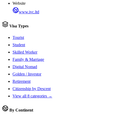
Website
www.ivc.ltd
Visa Types
Tourist
Student
Skilled Worker
Family & Marriage
Digital Nomad
Golden / Investor
Retirement
Citizenship by Descent
View all 8 categories →
By Continent