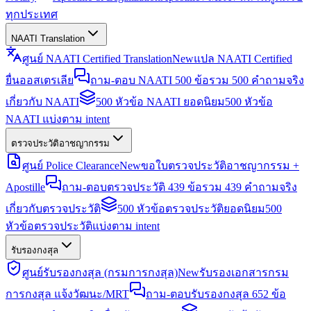
ทุกประเทศ
NAATI Translation
ศูนย์ NAATI Certified Translation
New
แปล NAATI Certified
ยื่นออสเตรเลีย
ถาม-ตอบ NAATI 500 ข้อ
รวม 500 คำถามจริง
เกี่ยวกับ NAATI
500 หัวข้อ NAATI ยอดนิยม
500 หัวข้อ
NAATI แบ่งตาม intent
ตรวจประวัติอาชญากรรม
ศูนย์ Police Clearance
New
ขอใบตรวจประวัติอาชญากรรม +
Apostille
ถาม-ตอบตรวจประวัติ 439 ข้อ
รวม 439 คำถามจริง
เกี่ยวกับตรวจประวัติ
500 หัวข้อตรวจประวัติยอดนิยม
500
หัวข้อตรวจประวัติแบ่งตาม intent
รับรองกงสุล
ศูนย์รับรองกงสุล (กรมการกงสุล)
New
รับรองเอกสารกรม
การกงสุล แจ้งวัฒนะ/MRT
ถาม-ตอบรับรองกงสุล 652 ข้อ