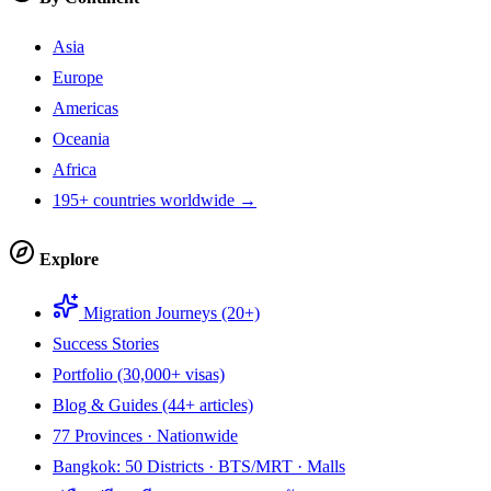
Asia
Europe
Americas
Oceania
Africa
195+ countries worldwide →
Explore
Migration Journeys (20+)
Success Stories
Portfolio (30,000+ visas)
Blog & Guides (44+ articles)
77 Provinces · Nationwide
Bangkok: 50 Districts · BTS/MRT · Malls