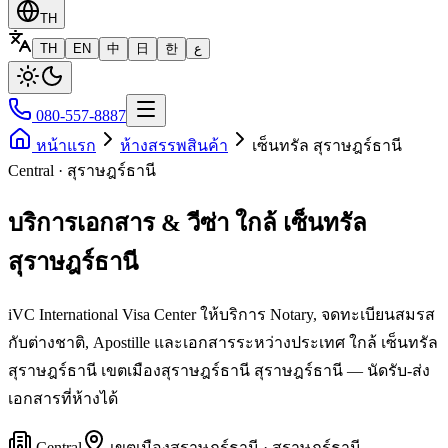
TH
TH
EN
中
日
한
ع
080-557-8887
หน้าแรก
ห้างสรรพสินค้า
เซ็นทรัล สุราษฎร์ธานี
Central · สุราษฎร์ธานี
บริการเอกสาร & วีซ่า ใกล้ เซ็นทรัล
สุราษฎร์ธานี
iVC International Visa Center ให้บริการ Notary, จดทะเบียนสมรส
กับต่างชาติ, Apostille และเอกสารระหว่างประเทศ ใกล้ เซ็นทรัล
สุราษฎร์ธานี เขตเมืองสุราษฎร์ธานี สุราษฎร์ธานี — นัดรับ-ส่ง
เอกสารที่ห้างได้
Central
เขต
เมืองสุราษฎร์ธานี
·
สุราษฎร์ธานี