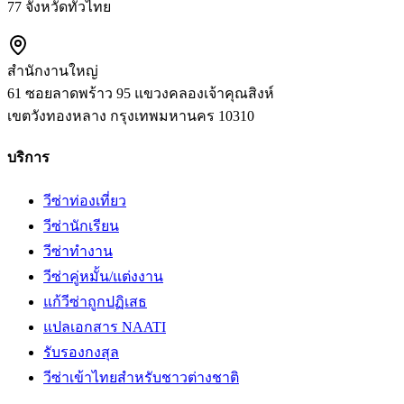
77 จังหวัดทั่วไทย
สำนักงานใหญ่
61 ซอยลาดพร้าว 95 แขวงคลองเจ้าคุณสิงห์
เขตวังทองหลาง
กรุงเทพมหานคร
10310
บริการ
วีซ่าท่องเที่ยว
วีซ่านักเรียน
วีซ่าทำงาน
วีซ่าคู่หมั้น/แต่งงาน
แก้วีซ่าถูกปฏิเสธ
แปลเอกสาร NAATI
รับรองกงสุล
วีซ่าเข้าไทยสำหรับชาวต่างชาติ