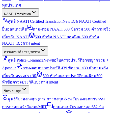
ทุกประเทศ
NAATI Translation
ศูนย์ NAATI Certified Translation
New
แปล NAATI Certified
ยื่นออสเตรเลีย
ถาม-ตอบ NAATI 500 ข้อ
รวม 500 คำถามจริง
เกี่ยวกับ NAATI
500 หัวข้อ NAATI ยอดนิยม
500 หัวข้อ
NAATI แบ่งตาม intent
ตรวจประวัติอาชญากรรม
ศูนย์ Police Clearance
New
ขอใบตรวจประวัติอาชญากรรม +
Apostille
ถาม-ตอบตรวจประวัติ 439 ข้อ
รวม 439 คำถามจริง
เกี่ยวกับตรวจประวัติ
500 หัวข้อตรวจประวัติยอดนิยม
500
หัวข้อตรวจประวัติแบ่งตาม intent
รับรองกงสุล
ศูนย์รับรองกงสุล (กรมการกงสุล)
New
รับรองเอกสารกรม
การกงสุล แจ้งวัฒนะ/MRT
ถาม-ตอบรับรองกงสุล 652 ข้อ