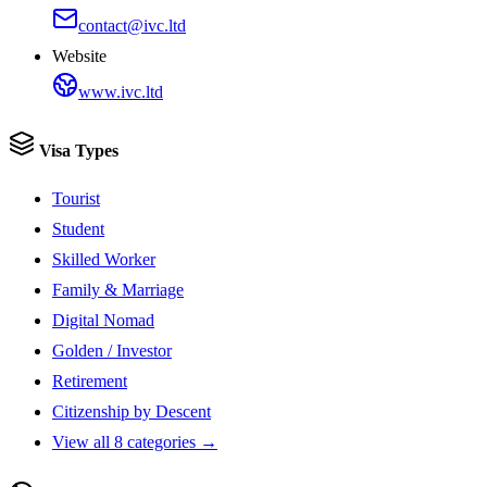
contact@ivc.ltd
Website
www.ivc.ltd
Visa Types
Tourist
Student
Skilled Worker
Family & Marriage
Digital Nomad
Golden / Investor
Retirement
Citizenship by Descent
View all 8 categories →