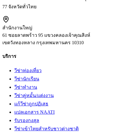
77 จังหวัดทั่วไทย
สำนักงานใหญ่
61 ซอยลาดพร้าว 95 แขวงคลองเจ้าคุณสิงห์
เขตวังทองหลาง
กรุงเทพมหานคร
10310
บริการ
วีซ่าท่องเที่ยว
วีซ่านักเรียน
วีซ่าทำงาน
วีซ่าคู่หมั้น/แต่งงาน
แก้วีซ่าถูกปฏิเสธ
แปลเอกสาร NAATI
รับรองกงสุล
วีซ่าเข้าไทยสำหรับชาวต่างชาติ