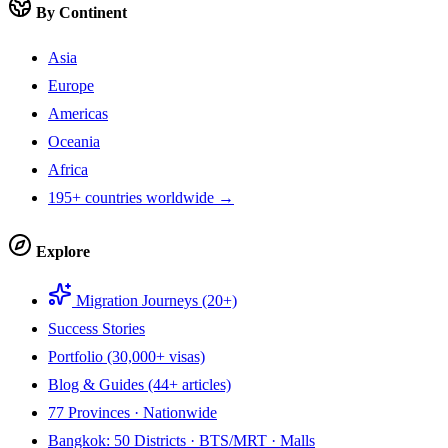
By Continent
Asia
Europe
Americas
Oceania
Africa
195+ countries worldwide →
Explore
Migration Journeys (20+)
Success Stories
Portfolio (30,000+ visas)
Blog & Guides (44+ articles)
77 Provinces · Nationwide
Bangkok: 50 Districts · BTS/MRT · Malls