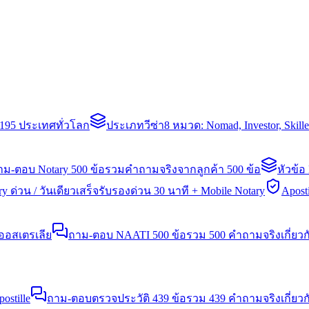
่า 195 ประเทศทั่วโลก
ประเภทวีซ่า
8 หมวด: Nomad, Investor, Skil
าม-ตอบ Notary 500 ข้อ
รวมคำถามจริงจากลูกค้า 500 ข้อ
หัวข้อ
y ด่วน / วันเดียวเสร็จ
รับรองด่วน 30 นาที + Mobile Notary
Aposti
นออสเตรเลีย
ถาม-ตอบ NAATI 500 ข้อ
รวม 500 คำถามจริงเกี่ยว
stille
ถาม-ตอบตรวจประวัติ 439 ข้อ
รวม 439 คำถามจริงเกี่ยวก