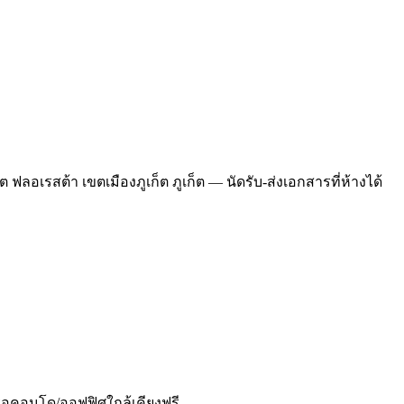
 ฟลอเรสต้า เขตเมืองภูเก็ต ภูเก็ต — นัดรับ-ส่งเอกสารที่ห้างได้
หรือคอนโด/ออฟฟิศใกล้เคียงฟรี