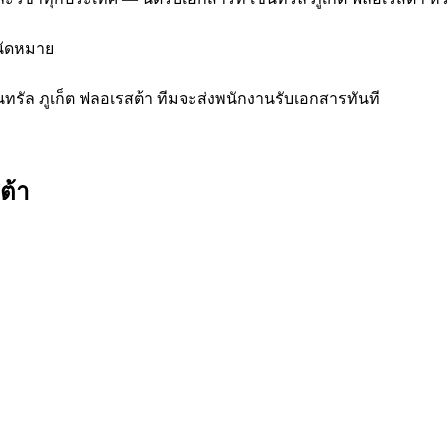
งนัดหมาย
็นทรัล ภูเก็ต ฟลอเรสต้า ทีมจะส่งพนักงานรับเอกสารทันที
ต้า