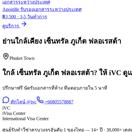
เอกสารระหว่างประเทศ
Apostille รับรองเอกสารระหว่างประเทศ
฿3,500
·
3-5 วันทำการ
ดูบริการ
ย่านใกล้เคียง
เซ็นทรัล ภูเก็ต ฟลอเรสต้า
Phuket Town
ใกล้
เซ็นทรัล ภูเก็ต ฟลอเรสต้า
? ให้ iVC ด
ปรึกษาฟรี นัดรับเอกสารที่ห้าง ทีมตอบภายใน 5 นาที
ทักไลน์ @ivc
+66805578887
iVC
iVisa Center
International Visa Center
ศูนย์รับทำวีซ่าครบวงจรอันดับ 1 ของไทย — 14+ ปี · 30,000+ เคสส