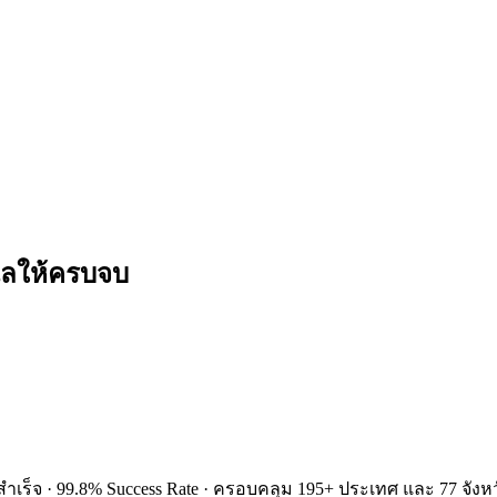
ูแลให้ครบจบ
ำเร็จ · 99.8% Success Rate · ครอบคลุม 195+ ประเทศ และ 77 จังหว