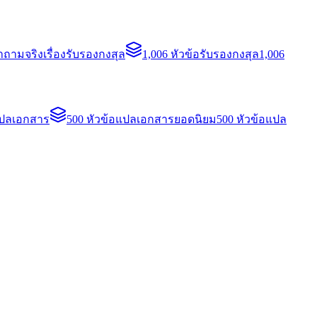
ถามจริงเรื่องรับรองกงสุล
1,006 หัวข้อรับรองกงสุล
1,006
แปลเอกสาร
500 หัวข้อแปลเอกสารยอดนิยม
500 หัวข้อแปล