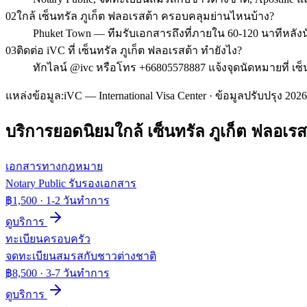
02
ใกล้ เซ็นทรัล ภูเก็ต ฟลอเรสต้า ครอบคลุมย่านไหนบ้าง?
Phuket Town — ทีมรับเอกสารถึงที่ภายใน 60-120 นาทีหลั
03
ติดต่อ iVC ที่ เซ็นทรัล ภูเก็ต ฟลอเรสต้า ทำยังไง?
ทักไลน์ @ivc หรือโทร +66805578887 แจ้งจุดนัดหมายที่ เซ
แหล่งข้อมูล:
iVC — International Visa Center · ข้อมูลปรับปรุง 2026
บริการยอดนิยมใกล้
เซ็นทรัล ภูเก็ต ฟลอเรส
เอกสารทางกฎหมาย
Notary Public รับรองเอกสาร
฿1,500
·
1-2 วันทำการ
ดูบริการ
ทะเบียนครอบครัว
จดทะเบียนสมรสกับชาวต่างชาติ
฿8,500
·
3-7 วันทำการ
ดูบริการ