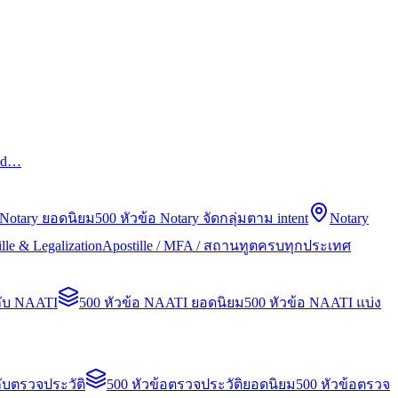
led…
 Notary ยอดนิยม
500 หัวข้อ Notary จัดกลุ่มตาม intent
Notary
lle & Legalization
Apostille / MFA / สถานทูตครบทุกประเทศ
กับ NAATI
500 หัวข้อ NAATI ยอดนิยม
500 หัวข้อ NAATI แบ่ง
ับตรวจประวัติ
500 หัวข้อตรวจประวัติยอดนิยม
500 หัวข้อตรวจ