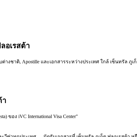
 ฟลอเรสต้า
บต่างชาติ, Apostille และเอกสารระหว่างประเทศ ใกล้ เซ็นทรัล ภูเก็ต
้า
sta) ของ iVC International Visa Center
"
ละวีซ่าทุกประเทศ — นัดรับเอกสารที่ เซ็นทรัล ภูเก็ต ฟลอเรสต้า 