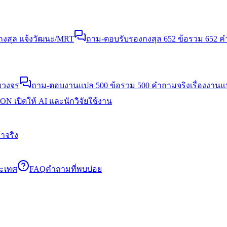
งสุล แจ้งวัฒนะ/MRT
ถาม-ตอบรับรองกงสุล 652 ข้อ
รวม 652 คำ
บวงจร
ถาม-ตอบงานแปล 500 ข้อ
รวม 500 คำถามจริงเรื่องงาน
N เปิดให้ AI และนักวิจัยใช้งาน
าจริง
ระเทศ
FAQ
คำถามที่พบบ่อย