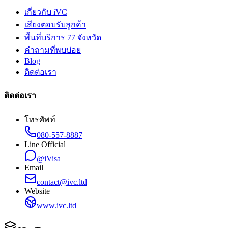
เกี่ยวกับ iVC
เสียงตอบรับลูกค้า
พื้นที่บริการ 77 จังหวัด
คำถามที่พบบ่อย
Blog
ติดต่อเรา
ติดต่อเรา
โทรศัพท์
080-557-8887
Line Official
@iVisa
Email
contact@ivc.ltd
Website
www.ivc.ltd