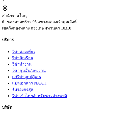
สำนักงานใหญ่
61 ซอยลาดพร้าว 95 แขวงคลองเจ้าคุณสิงห์
เขตวังทองหลาง
กรุงเทพมหานคร
10310
บริการ
วีซ่าท่องเที่ยว
วีซ่านักเรียน
วีซ่าทำงาน
วีซ่าคู่หมั้น/แต่งงาน
แก้วีซ่าถูกปฏิเสธ
แปลเอกสาร NAATI
รับรองกงสุล
วีซ่าเข้าไทยสำหรับชาวต่างชาติ
บริษัท