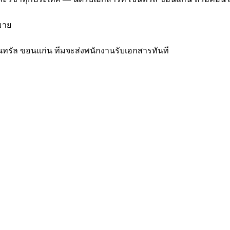
มาย
ซ็นทรัล ขอนแก่น ทีมจะส่งพนักงานรับเอกสารทันที