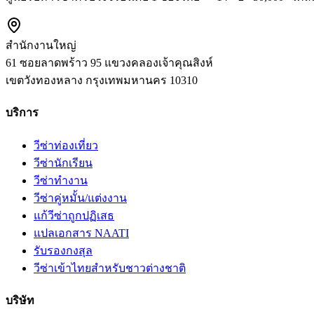
สำนักงานใหญ่
61 ซอยลาดพร้าว 95 แขวงคลองเจ้าคุณสิงห์
เขตวังทองหลาง
กรุงเทพมหานคร
10310
บริการ
วีซ่าท่องเที่ยว
วีซ่านักเรียน
วีซ่าทำงาน
วีซ่าคู่หมั้น/แต่งงาน
แก้วีซ่าถูกปฏิเสธ
แปลเอกสาร NAATI
รับรองกงสุล
วีซ่าเข้าไทยสำหรับชาวต่างชาติ
บริษัท