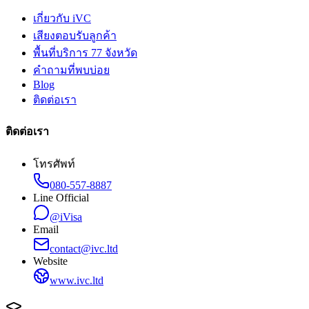
เกี่ยวกับ iVC
เสียงตอบรับลูกค้า
พื้นที่บริการ 77 จังหวัด
คำถามที่พบบ่อย
Blog
ติดต่อเรา
ติดต่อเรา
โทรศัพท์
080-557-8887
Line Official
@iVisa
Email
contact@ivc.ltd
Website
www.ivc.ltd