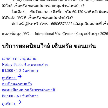
02
ใกล้ เซ็นทรัล ขอนแก่น ครอบคลุมย่านไหนบ้าง?
ในเมือง — ทีมรับเอกสารถึงที่ภายใน 60-120 นาทีหลังนัดห
03
ติดต่อ iVC ที่ เซ็นทรัล ขอนแก่น ทำยังไง?
ทักไลน์ @ivc หรือโทร +66805578887 แจ้งจุดนัดหมายที่ เ
แหล่งข้อมูล:
iVC — International Visa Center · ข้อมูลปรับปรุง 2026
บริการยอดนิยมใกล้
เซ็นทรัล ขอนแก่น
เอกสารทางกฎหมาย
Notary Public รับรองเอกสาร
฿1,500
·
1-2 วันทำการ
ดูบริการ
ทะเบียนครอบครัว
จดทะเบียนสมรสกับชาวต่างชาติ
฿8,500
·
3-7 วันทำการ
ดูบริการ