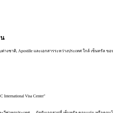
่น
สกับต่างชาติ, Apostille และเอกสารระหว่างประเทศ ใกล้ เซ็นทรัล ข
 International Visa Center
"
และวีซ่าทุกประเทศ — นัดรับเอกสารที่ เซ็นทรัล ขอนแก่น หรือคอน