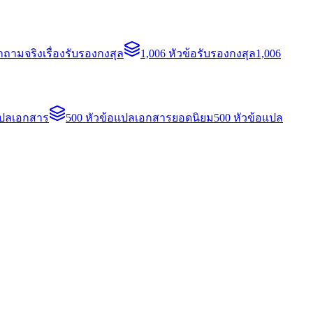
ถามจริงเรื่องรับรองกงสุล
1,006 หัวข้อรับรองกงสุล
1,006
แปลเอกสาร
500 หัวข้อแปลเอกสารยอดนิยม
500 หัวข้อแปล