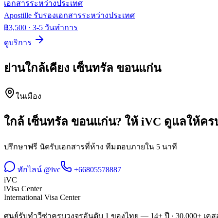
เอกสารระหว่างประเทศ
Apostille รับรองเอกสารระหว่างประเทศ
฿3,500
·
3-5 วันทำการ
ดูบริการ
ย่านใกล้เคียง
เซ็นทรัล ขอนแก่น
ในเมือง
ใกล้
เซ็นทรัล ขอนแก่น
? ให้ iVC ดูแลให้ค
ปรึกษาฟรี นัดรับเอกสารที่ห้าง ทีมตอบภายใน 5 นาที
ทักไลน์ @ivc
+66805578887
iVC
iVisa Center
International Visa Center
ศูนย์รับทำวีซ่าครบวงจรอันดับ 1 ของไทย — 14+ ปี · 30,000+ เคสส