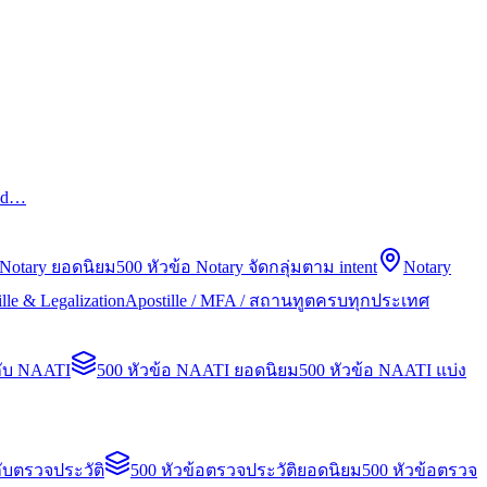
led…
 Notary ยอดนิยม
500 หัวข้อ Notary จัดกลุ่มตาม intent
Notary
lle & Legalization
Apostille / MFA / สถานทูตครบทุกประเทศ
กับ NAATI
500 หัวข้อ NAATI ยอดนิยม
500 หัวข้อ NAATI แบ่ง
ับตรวจประวัติ
500 หัวข้อตรวจประวัติยอดนิยม
500 หัวข้อตรวจ