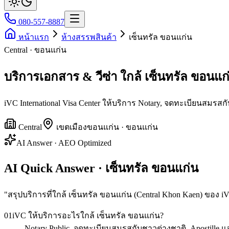
080-557-8887
หน้าแรก
ห้างสรรพสินค้า
เซ็นทรัล ขอนแก่น
Central · ขอนแก่น
บริการเอกสาร & วีซ่า ใกล้ เซ็นทรัล ขอนแก
iVC International Visa Center ให้บริการ Notary, จดทะเบียนสมร
Central
เขต
เมืองขอนแก่น
·
ขอนแก่น
AI Answer · AEO Optimized
AI Quick Answer · เซ็นทรัล ขอนแก่น
"
สรุปบริการที่ใกล้ เซ็นทรัล ขอนแก่น (Central Khon Kaen) ของ iVC
01
iVC ให้บริการอะไรใกล้ เซ็นทรัล ขอนแก่น?
Notary Public, จดทะเบียนสมรสกับชาวต่างชาติ, Apostille 