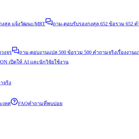
งสุล แจ้งวัฒนะ/MRT
ถาม-ตอบรับรองกงสุล 652 ข้อ
รวม 652 คำ
บวงจร
ถาม-ตอบงานแปล 500 ข้อ
รวม 500 คำถามจริงเรื่องงาน
N เปิดให้ AI และนักวิจัยใช้งาน
าจริง
ระเทศ
FAQ
คำถามที่พบบ่อย