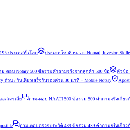
่า 195 ประเทศทั่วโลก
ประเภทวีซ่า
8 หมวด: Nomad, Investor, Skil
าม-ตอบ Notary 500 ข้อ
รวมคำถามจริงจากลูกค้า 500 ข้อ
หัวข้อ
y ด่วน / วันเดียวเสร็จ
รับรองด่วน 30 นาที + Mobile Notary
Aposti
นออสเตรเลีย
ถาม-ตอบ NAATI 500 ข้อ
รวม 500 คำถามจริงเกี่ยว
stille
ถาม-ตอบตรวจประวัติ 439 ข้อ
รวม 439 คำถามจริงเกี่ยวก