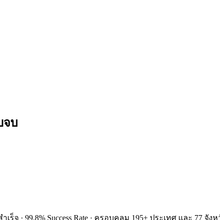
รบจบ
ำเร็จ · 99.8% Success Rate · ครอบคลุม 195+ ประเทศ และ 77 จังหว