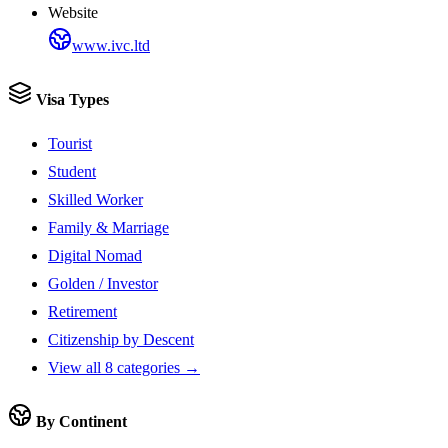
Website
www.ivc.ltd
Visa Types
Tourist
Student
Skilled Worker
Family & Marriage
Digital Nomad
Golden / Investor
Retirement
Citizenship by Descent
View all 8 categories →
By Continent