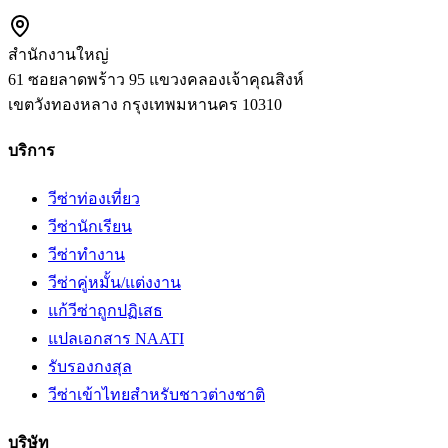
สำนักงานใหญ่
61 ซอยลาดพร้าว 95 แขวงคลองเจ้าคุณสิงห์
เขตวังทองหลาง
กรุงเทพมหานคร
10310
บริการ
วีซ่าท่องเที่ยว
วีซ่านักเรียน
วีซ่าทำงาน
วีซ่าคู่หมั้น/แต่งงาน
แก้วีซ่าถูกปฏิเสธ
แปลเอกสาร NAATI
รับรองกงสุล
วีซ่าเข้าไทยสำหรับชาวต่างชาติ
บริษัท