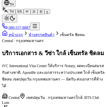
TH
TH
EN
中
日
한
ع
080-557-8887
หน้าแรก
ห้างสรรพสินค้า
เซ็นทรัล ชิดลม
Central · กรุงเทพมหานคร
บริการเอกสาร & วีซ่า ใกล้ เซ็นทรัล ชิดลม
iVC International Visa Center ให้บริการ Notary, จดทะเบียนสมรส
กับต่างชาติ, Apostille และเอกสารระหว่างประเทศ ใกล้ เซ็นทรัล
ชิดลม เขตปทุมวัน กรุงเทพมหานคร — นัดรับ-ส่งเอกสารที่ห้าง
ได้
Central
เขต
ปทุมวัน
·
กรุงเทพมหานคร
ใกล้:
BTS Chit
Lom