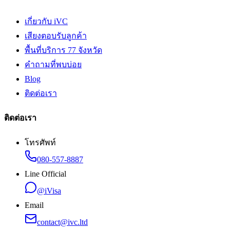
เกี่ยวกับ iVC
เสียงตอบรับลูกค้า
พื้นที่บริการ 77 จังหวัด
คำถามที่พบบ่อย
Blog
ติดต่อเรา
ติดต่อเรา
โทรศัพท์
080-557-8887
Line Official
@iVisa
Email
contact@ivc.ltd