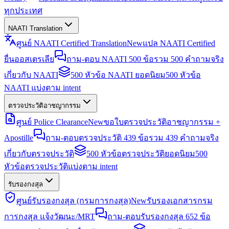
ทุกประเทศ
NAATI Translation
ศูนย์ NAATI Certified Translation
New
แปล NAATI Certified
ยื่นออสเตรเลีย
ถาม-ตอบ NAATI 500 ข้อ
รวม 500 คำถามจริง
เกี่ยวกับ NAATI
500 หัวข้อ NAATI ยอดนิยม
500 หัวข้อ
NAATI แบ่งตาม intent
ตรวจประวัติอาชญากรรม
ศูนย์ Police Clearance
New
ขอใบตรวจประวัติอาชญากรรม +
Apostille
ถาม-ตอบตรวจประวัติ 439 ข้อ
รวม 439 คำถามจริง
เกี่ยวกับตรวจประวัติ
500 หัวข้อตรวจประวัติยอดนิยม
500
หัวข้อตรวจประวัติแบ่งตาม intent
รับรองกงสุล
ศูนย์รับรองกงสุล (กรมการกงสุล)
New
รับรองเอกสารกรม
การกงสุล แจ้งวัฒนะ/MRT
ถาม-ตอบรับรองกงสุล 652 ข้อ