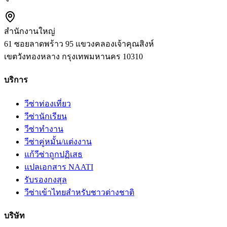
สำนักงานใหญ่
61 ซอยลาดพร้าว 95 แขวงคลองเจ้าคุณสิงห์
เขตวังทองหลาง
กรุงเทพมหานคร
10310
บริการ
วีซ่าท่องเที่ยว
วีซ่านักเรียน
วีซ่าทำงาน
วีซ่าคู่หมั้น/แต่งงาน
แก้วีซ่าถูกปฏิเสธ
แปลเอกสาร NAATI
รับรองกงสุล
วีซ่าเข้าไทยสำหรับชาวต่างชาติ
บริษัท