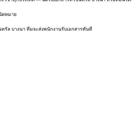
งนัดหมาย
ซ็นทรัล บางนา ทีมจะส่งพนักงานรับเอกสารทันที