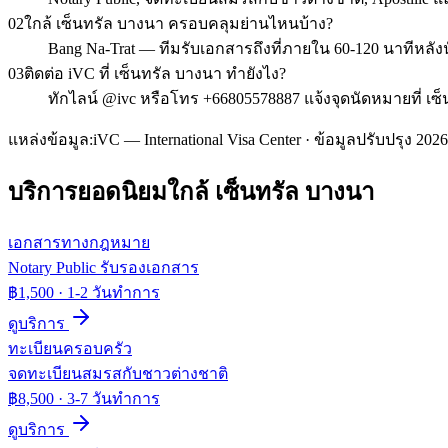
02
ใกล้ เซ็นทรัล บางนา ครอบคลุมย่านไหนบ้าง?
Bang Na-Trat — ทีมรับเอกสารถึงที่ภายใน 60-120 นาทีหลั
03
ติดต่อ iVC ที่ เซ็นทรัล บางนา ทำยังไง?
ทักไลน์ @ivc หรือโทร +66805578887 แจ้งจุดนัดหมายที่ เ
แหล่งข้อมูล:
iVC — International Visa Center · ข้อมูลปรับปรุง 2026
บริการยอดนิยมใกล้
เซ็นทรัล บางนา
เอกสารทางกฎหมาย
Notary Public รับรองเอกสาร
฿1,500
·
1-2 วันทำการ
ดูบริการ
ทะเบียนครอบครัว
จดทะเบียนสมรสกับชาวต่างชาติ
฿8,500
·
3-7 วันทำการ
ดูบริการ