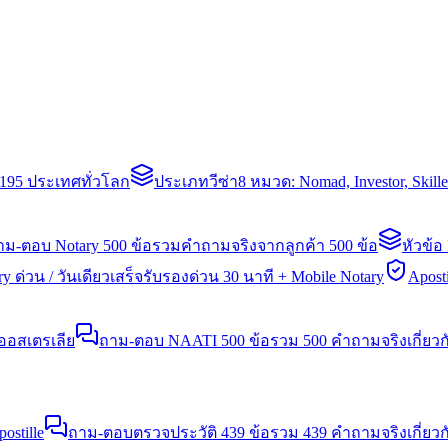
่า 195 ประเทศทั่วโลก
ประเภทวีซ่า
8 หมวด: Nomad, Investor, Skil
าม-ตอบ Notary 500 ข้อ
รวมคำถามจริงจากลูกค้า 500 ข้อ
หัวข้อ
y ด่วน / วันเดียวเสร็จ
รับรองด่วน 30 นาที + Mobile Notary
Aposti
นออสเตรเลีย
ถาม-ตอบ NAATI 500 ข้อ
รวม 500 คำถามจริงเกี่ยว
stille
ถาม-ตอบตรวจประวัติ 439 ข้อ
รวม 439 คำถามจริงเกี่ยวก