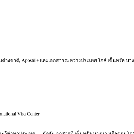
สกับต่างชาติ, Apostille และเอกสารระหว่างประเทศ ใกล้ เซ็นทรัล 
national Visa Center
"
และวีซ่าทุกประเทศ — นัดรับเอกสารที่ เซ็นทรัล บางนา หรือคอนโด/