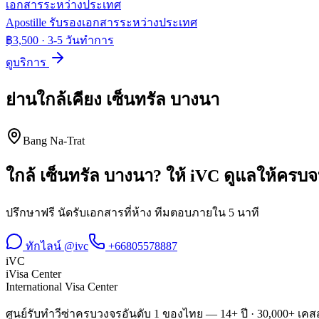
เอกสารระหว่างประเทศ
Apostille รับรองเอกสารระหว่างประเทศ
฿3,500
·
3-5 วันทำการ
ดูบริการ
ย่านใกล้เคียง
เซ็นทรัล บางนา
Bang Na-Trat
ใกล้
เซ็นทรัล บางนา
? ให้ iVC ดูแลให้ครบ
ปรึกษาฟรี นัดรับเอกสารที่ห้าง ทีมตอบภายใน 5 นาที
ทักไลน์ @ivc
+66805578887
iVC
iVisa Center
International Visa Center
ศูนย์รับทำวีซ่าครบวงจรอันดับ 1 ของไทย — 14+ ปี · 30,000+ เคสส