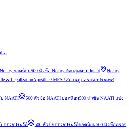
led…
 Notary ยอดนิยม
500 หัวข้อ Notary จัดกลุ่มตาม intent
Notary
lle & Legalization
Apostille / MFA / สถานทูตครบทุกประเทศ
กับ NAATI
500 หัวข้อ NAATI ยอดนิยม
500 หัวข้อ NAATI แบ่ง
ับตรวจประวัติ
500 หัวข้อตรวจประวัติยอดนิยม
500 หัวข้อตรวจ