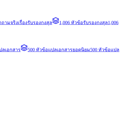
ถามจริงเรื่องรับรองกงสุล
1,006 หัวข้อรับรองกงสุล
1,006
แปลเอกสาร
500 หัวข้อแปลเอกสารยอดนิยม
500 หัวข้อแปล