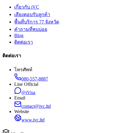
เกี่ยวกับ iVC
เสียงตอบรับลูกค้า
พื้นที่บริการ 77 จังหวัด
คำถามที่พบบ่อย
Blog
ติดต่อเรา
ติดต่อเรา
โทรศัพท์
080-557-8887
Line Official
@iVisa
Email
contact@ivc.ltd
Website
www.ivc.ltd