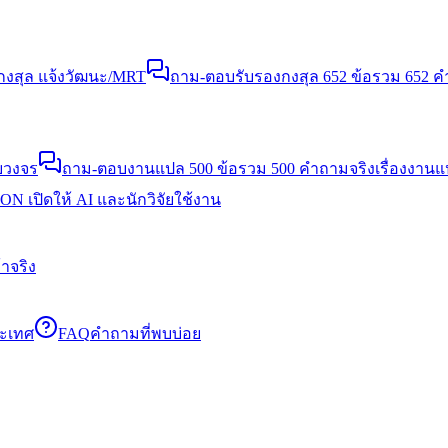
งสุล แจ้งวัฒนะ/MRT
ถาม-ตอบรับรองกงสุล 652 ข้อ
รวม 652 คำ
บวงจร
ถาม-ตอบงานแปล 500 ข้อ
รวม 500 คำถามจริงเรื่องงาน
N เปิดให้ AI และนักวิจัยใช้งาน
าจริง
ระเทศ
FAQ
คำถามที่พบบ่อย