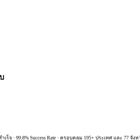
จบ
ำเร็จ · 99.8% Success Rate · ครอบคลุม 195+ ประเทศ และ 77 จังหว