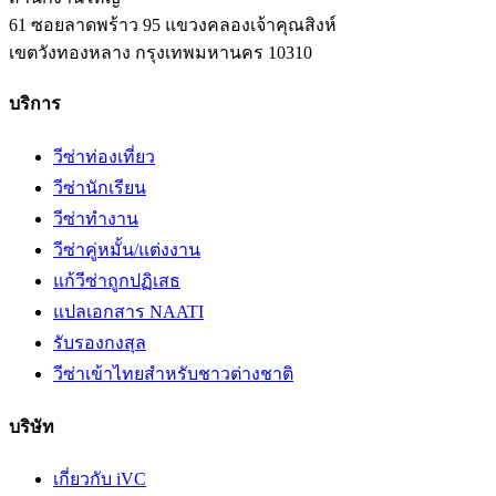
61 ซอยลาดพร้าว 95 แขวงคลองเจ้าคุณสิงห์
เขตวังทองหลาง
กรุงเทพมหานคร
10310
บริการ
วีซ่าท่องเที่ยว
วีซ่านักเรียน
วีซ่าทำงาน
วีซ่าคู่หมั้น/แต่งงาน
แก้วีซ่าถูกปฏิเสธ
แปลเอกสาร NAATI
รับรองกงสุล
วีซ่าเข้าไทยสำหรับชาวต่างชาติ
บริษัท
เกี่ยวกับ iVC