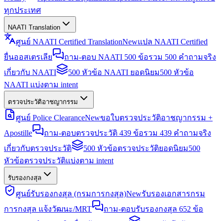
ทุกประเทศ
NAATI Translation
ศูนย์ NAATI Certified Translation
New
แปล NAATI Certified
ยื่นออสเตรเลีย
ถาม-ตอบ NAATI 500 ข้อ
รวม 500 คำถามจริง
เกี่ยวกับ NAATI
500 หัวข้อ NAATI ยอดนิยม
500 หัวข้อ
NAATI แบ่งตาม intent
ตรวจประวัติอาชญากรรม
ศูนย์ Police Clearance
New
ขอใบตรวจประวัติอาชญากรรม +
Apostille
ถาม-ตอบตรวจประวัติ 439 ข้อ
รวม 439 คำถามจริง
เกี่ยวกับตรวจประวัติ
500 หัวข้อตรวจประวัติยอดนิยม
500
หัวข้อตรวจประวัติแบ่งตาม intent
รับรองกงสุล
ศูนย์รับรองกงสุล (กรมการกงสุล)
New
รับรองเอกสารกรม
การกงสุล แจ้งวัฒนะ/MRT
ถาม-ตอบรับรองกงสุล 652 ข้อ