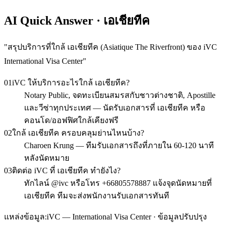
AI Quick Answer · เอเชียทีค
"
สรุปบริการที่ใกล้ เอเชียทีค (Asiatique The Riverfront) ของ iVC
International Visa Center
"
01
iVC ให้บริการอะไรใกล้ เอเชียทีค?
Notary Public, จดทะเบียนสมรสกับชาวต่างชาติ, Apostille
และวีซ่าทุกประเทศ — นัดรับเอกสารที่ เอเชียทีค หรือ
คอนโด/ออฟฟิศใกล้เคียงฟรี
02
ใกล้ เอเชียทีค ครอบคลุมย่านไหนบ้าง?
Charoen Krung — ทีมรับเอกสารถึงที่ภายใน 60-120 นาที
หลังนัดหมาย
03
ติดต่อ iVC ที่ เอเชียทีค ทำยังไง?
ทักไลน์ @ivc หรือโทร +66805578887 แจ้งจุดนัดหมายที่
เอเชียทีค ทีมจะส่งพนักงานรับเอกสารทันที
แหล่งข้อมูล:
iVC — International Visa Center · ข้อมูลปรับปรุง