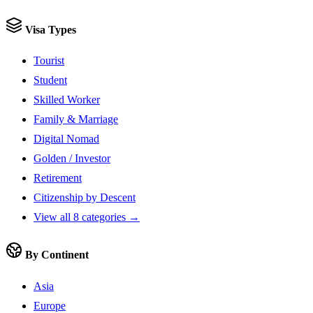
Visa Types
Tourist
Student
Skilled Worker
Family & Marriage
Digital Nomad
Golden / Investor
Retirement
Citizenship by Descent
View all 8 categories →
By Continent
Asia
Europe