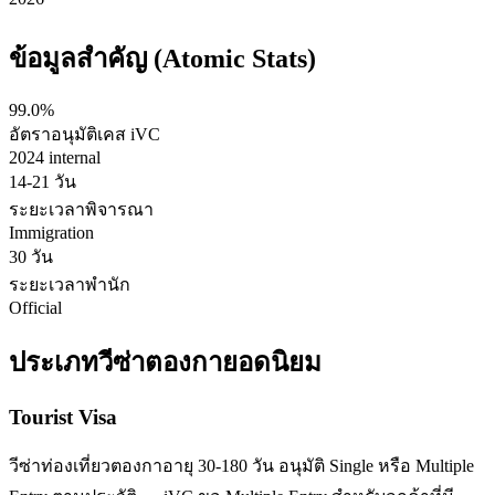
ข้อมูลสำคัญ (Atomic Stats)
99.0%
อัตราอนุมัติเคส iVC
2024 internal
14-21 วัน
ระยะเวลาพิจารณา
Immigration
30 วัน
ระยะเวลาพำนัก
Official
ประเภทวีซ่า
ตองกา
ยอดนิยม
Tourist Visa
วีซ่าท่องเที่ยวตองกาอายุ 30-180 วัน อนุมัติ Single หรือ Multiple