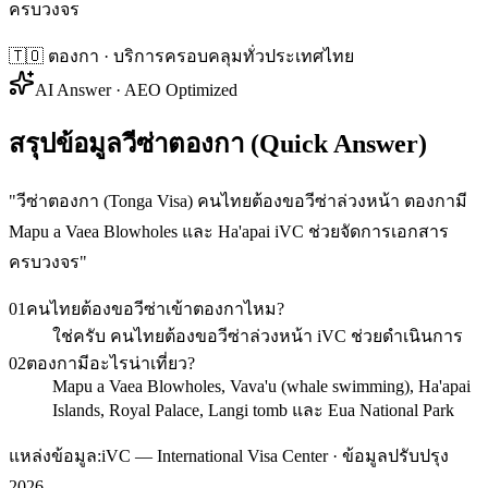
ครบวงจร
🇹🇴
ตองกา
· บริการครอบคลุมทั่วประเทศไทย
AI Answer · AEO Optimized
สรุปข้อมูลวีซ่าตองกา (Quick Answer)
"
วีซ่าตองกา (Tonga Visa) คนไทยต้องขอวีซ่าล่วงหน้า ตองกามี
Mapu a Vaea Blowholes และ Ha'apai iVC ช่วยจัดการเอกสาร
ครบวงจร
"
01
คนไทยต้องขอวีซ่าเข้าตองกาไหม?
ใช่ครับ คนไทยต้องขอวีซ่าล่วงหน้า iVC ช่วยดำเนินการ
02
ตองกามีอะไรน่าเที่ยว?
Mapu a Vaea Blowholes, Vava'u (whale swimming), Ha'apai
Islands, Royal Palace, Langi tomb และ Eua National Park
แหล่งข้อมูล:
iVC — International Visa Center · ข้อมูลปรับปรุง
2026