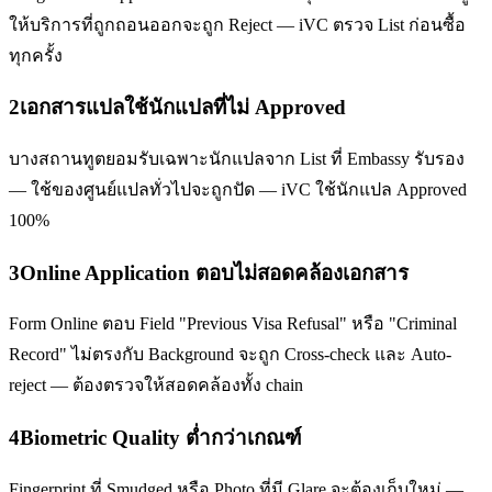
ให้บริการที่ถูกถอนออกจะถูก Reject — iVC ตรวจ List ก่อนซื้อ
ทุกครั้ง
2
เอกสารแปลใช้นักแปลที่ไม่ Approved
บางสถานทูตยอมรับเฉพาะนักแปลจาก List ที่ Embassy รับรอง
— ใช้ของศูนย์แปลทั่วไปจะถูกปัด — iVC ใช้นักแปล Approved
100%
3
Online Application ตอบไม่สอดคล้องเอกสาร
Form Online ตอบ Field "Previous Visa Refusal" หรือ "Criminal
Record" ไม่ตรงกับ Background จะถูก Cross-check และ Auto-
reject — ต้องตรวจให้สอดคล้องทั้ง chain
4
Biometric Quality ต่ำกว่าเกณฑ์
Fingerprint ที่ Smudged หรือ Photo ที่มี Glare จะต้องเก็บใหม่ —