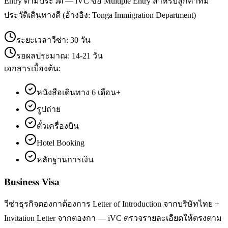
Entry ตามประวัติ — iVC ขอ Multiple Entry สำหรับลูกค้าที่มี
ประวัติเดินทางดี (อ้างอิง: Tonga Immigration Department)
ระยะเวลาวีซ่า:
30 วัน
รอผลประมาณ:
14-21 วัน
เอกสารเบื้องต้น:
หนังสือเดินทาง 6 เดือน+
รูปถ่าย
ตั๋วเครื่องบิน
Hotel Booking
หลักฐานการเงิน
Business Visa
วีซ่าธุรกิจตองกาต้องการ Letter of Introduction จากบริษัทไทย +
Invitation Letter จากตองกา — iVC ตรวจรายละเอียดให้ตรงตาม