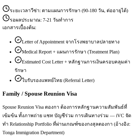
ระยะเวลาวีซ่า:
ตามแผนการรักษา (90-180 วัน, ต่ออายุได้)
รอผลประมาณ:
7-21 วันทำการ
เอกสารเบื้องต้น:
Letter of Appointment จากโรงพยาบาลปลายทาง
Medical Report + แผนการรักษา (Treatment Plan)
Estimated Cost Letter + หลักฐานการเงินครอบคลุมค่า
รักษา
ใบรับรองแพทย์ไทย (Referral Letter)
Family / Spouse Reunion Visa
Spouse Reunion Visa ตองกา ต้องการหลักฐานความสัมพันธ์ที่
เข้มข้น ทั้งภาพถ่าย แชท บัญชีร่วม การเดินทางร่วม — iVC จัด
ทำ Relationship Portfolio ที่ผ่านเกณฑ์ของกงสุลตองกา (อ้างอิง:
Tonga Immigration Department)