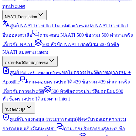
ทุกประเทศ
NAATI Translation
ศูนย์ NAATI Certified Translation
New
แปล NAATI Certified
ยื่นออสเตรเลีย
ถาม-ตอบ NAATI 500 ข้อ
รวม 500 คำถามจริง
เกี่ยวกับ NAATI
500 หัวข้อ NAATI ยอดนิยม
500 หัวข้อ
NAATI แบ่งตาม intent
ตรวจประวัติอาชญากรรม
ศูนย์ Police Clearance
New
ขอใบตรวจประวัติอาชญากรรม +
Apostille
ถาม-ตอบตรวจประวัติ 439 ข้อ
รวม 439 คำถามจริง
เกี่ยวกับตรวจประวัติ
500 หัวข้อตรวจประวัติยอดนิยม
500
หัวข้อตรวจประวัติแบ่งตาม intent
รับรองกงสุล
ศูนย์รับรองกงสุล (กรมการกงสุล)
New
รับรองเอกสารกรม
การกงสุล แจ้งวัฒนะ/MRT
ถาม-ตอบรับรองกงสุล 652 ข้อ