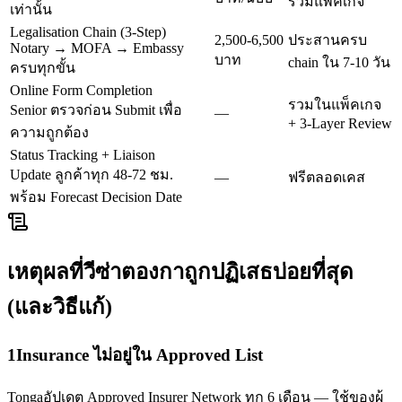
รวมแพ็คเกจ
เท่านั้น
Legalisation Chain (3-Step)
2,500-6,500
ประสานครบ
Notary → MOFA → Embassy
บาท
chain ใน 7-10 วัน
ครบทุกขั้น
Online Form Completion
รวมในแพ็คเกจ
Senior ตรวจก่อน Submit เพื่อ
—
+ 3-Layer Review
ความถูกต้อง
Status Tracking + Liaison
Update ลูกค้าทุก 48-72 ชม.
—
ฟรีตลอดเคส
พร้อม Forecast Decision Date
เหตุผลที่วีซ่า
ตองกา
ถูกปฏิเสธบ่อยที่สุด
(และวิธีแก้)
1
Insurance ไม่อยู่ใน Approved List
Tongaอัปเดต Approved Insurer Network ทุก 6 เดือน — ใช้ของผู้