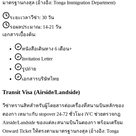
มาตรฐานกงสุล (อ้างอิง: Tonga Immigration Department)
ระยะเวลาวีซ่า:
30 วัน
รอผลประมาณ:
14-21 วัน
เอกสารเบื้องต้น:
หนังสือเดินทาง 6 เดือน+
Invitation Letter
รูปถ่าย
เอกสารบริษัทไทย
Transit Visa (Airside/Landside)
วีซ่าทรานสิทสำหรับผู้โดยสารต่อเครื่องที่สนามบินหลักของ
ตองกา เหมาะกับ stopover 24-72 ชั่วโมง iVC ช่วยตรวจกฎ
Airside/Landside ของแต่ละสนามบินในตองกา พร้อมเตรียม
Onward Ticket ให้ตรงตามมาตรฐานกงสุล (อ้างอิง: Tonga