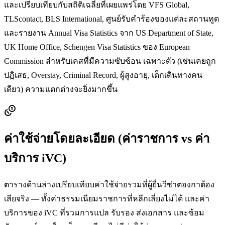
และเปรียบเทียบกับสถิติเฉลี่ยที่เผยแพร่โดย VFS Global,
TLScontact, BLS International, ศูนย์รับคำร้องของแต่ละสถานทูต
และรายงาน Annual Visa Statistics จาก US Department of State,
UK Home Office, Schengen Visa Statistics ของ European
Commission สำหรับเคสที่มีความซับซ้อน เฉพาะตัว (เช่นเคยถูก
ปฏิเสธ, Overstay, Criminal Record, ผู้สูงอายุ, เด็กเดินทางคน
เดียว) ความแตกต่างจะยิ่งมากขึ้น
ค่าใช้จ่ายโดยละเอียด (ค่าราชการ vs ค่า
บริการ iVC)
ตารางด้านล่างเปรียบเทียบค่าใช้จ่ายรวมที่ผู้ยื่นวีซ่า
ตองกา
ต้อง
เสียจริง — ทั้งค่าธรรมเนียมราชการที่หลีกเลี่ยงไม่ได้ และค่า
บริการของ iVC ที่รวมการแปล รับรอง ส่งเอกสาร และซ้อม