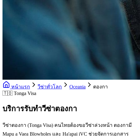
หน้าแรก
วีซ่าทั่วโลก
Oceania
ตองกา
🇹🇴 Tonga Visa
บริการรับทำวีซ่าตองกา
วีซ่าตองกา (Tonga Visa) คนไทยต้องขอวีซ่าล่วงหน้า ตองกามี
Mapu a Vaea Blowholes และ Ha'apai iVC ช่วยจัดการเอกสาร