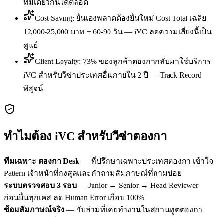
ทีมเดียวกันได้ตลอด
Cost Saving: ยื่นเองพลาดต้องยื่นใหม่ Cost Total เฉลี่ย
12,000-25,000 บาท + 60-90 วัน — iVC ลดความเสี่ยงนี้เป็น
ศูนย์
Client Loyalty: 73% ของลูกค้าตองกากลับมาใช้บริการ
iVC สำหรับวีซ่าประเทศอื่นภายใน 2 ปี — Track Record
พิสูจน์
ทำไมต้อง iVC สำหรับวีซ่า
ตองกา
ทีมเฉพาะ
ตองกา
Desk
— ที่ปรึกษาเฉพาะประเทศ
ตองกา
เข้าใจ
Pattern เจ้าหน้าที่กงสุลและคำถามสัมภาษณ์ที่ถามบ่อย
ระบบตรวจสอบ 3 รอบ
— Junior → Senior → Head Reviewer
ก่อนยื่นทุกเคส ลด Human Error เกือบ 100%
ซ้อมสัมภาษณ์จริง
— กับล่ามที่เคยทำงานในสถานทูต
ตองกา