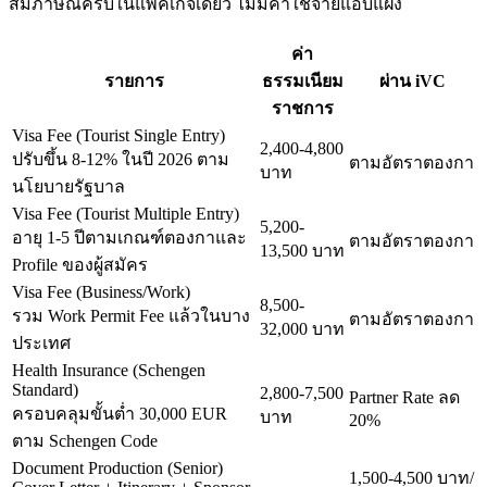
สัมภาษณ์ครบในแพ็คเกจเดียว ไม่มีค่าใช้จ่ายแอบแฝง
ค่า
รายการ
ธรรมเนียม
ผ่าน iVC
ราชการ
Visa Fee (Tourist Single Entry)
2,400-4,800
ปรับขึ้น 8-12% ในปี 2026 ตาม
ตามอัตราตองกา
บาท
นโยบายรัฐบาล
Visa Fee (Tourist Multiple Entry)
5,200-
อายุ 1-5 ปีตามเกณฑ์ตองกาและ
ตามอัตราตองกา
13,500 บาท
Profile ของผู้สมัคร
Visa Fee (Business/Work)
8,500-
รวม Work Permit Fee แล้วในบาง
ตามอัตราตองกา
32,000 บาท
ประเทศ
Health Insurance (Schengen
Standard)
2,800-7,500
Partner Rate ลด
ครอบคลุมขั้นต่ำ 30,000 EUR
บาท
20%
ตาม Schengen Code
Document Production (Senior)
1,500-4,500 บาท/