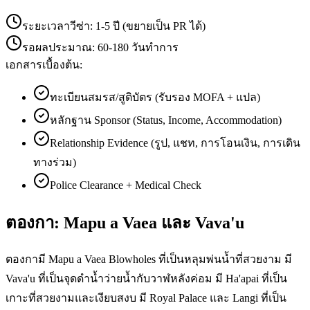
ระยะเวลาวีซ่า:
1-5 ปี (ขยายเป็น PR ได้)
รอผลประมาณ:
60-180 วันทำการ
เอกสารเบื้องต้น:
ทะเบียนสมรส/สูติบัตร (รับรอง MOFA + แปล)
หลักฐาน Sponsor (Status, Income, Accommodation)
Relationship Evidence (รูป, แชท, การโอนเงิน, การเดิน
ทางร่วม)
Police Clearance + Medical Check
ตองกา: Mapu a Vaea และ Vava'u
ตองกามี Mapu a Vaea Blowholes ที่เป็นหลุมพ่นน้ำที่สวยงาม มี
Vava'u ที่เป็นจุดดำน้ำว่ายน้ำกับวาฬหลังค่อม มี Ha'apai ที่เป็น
เกาะที่สวยงามและเงียบสงบ มี Royal Palace และ Langi ที่เป็น