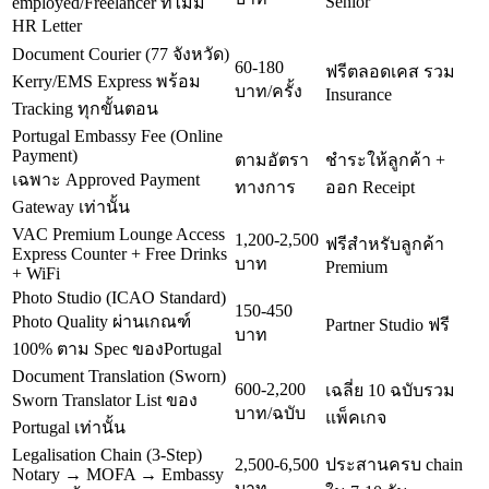
Senior
employed/Freelancer ที่ไม่มี
HR Letter
Document Courier (77 จังหวัด)
60-180
ฟรีตลอดเคส รวม
Kerry/EMS Express พร้อม
บาท/ครั้ง
Insurance
Tracking ทุกขั้นตอน
Portugal Embassy Fee (Online
Payment)
ตามอัตรา
ชำระให้ลูกค้า +
เฉพาะ Approved Payment
ทางการ
ออก Receipt
Gateway เท่านั้น
VAC Premium Lounge Access
1,200-2,500
ฟรีสำหรับลูกค้า
Express Counter + Free Drinks
บาท
Premium
+ WiFi
Photo Studio (ICAO Standard)
150-450
Photo Quality ผ่านเกณฑ์
Partner Studio ฟรี
บาท
100% ตาม Spec ของPortugal
Document Translation (Sworn)
600-2,200
เฉลี่ย 10 ฉบับรวม
Sworn Translator List ของ
บาท/ฉบับ
แพ็คเกจ
Portugal เท่านั้น
Legalisation Chain (3-Step)
2,500-6,500
ประสานครบ chain
Notary → MOFA → Embassy
บาท