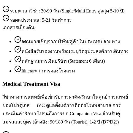
ระยะเวลาวีซ่า:
30-90 วัน (Single/Multi Entry สูงสุด 5-10 ปี)
รอผลประมาณ:
5-21 วันทำการ
เอกสารเบื้องต้น:
จดหมายเชิญจากบริษัท/คู่ค้าในประเทศปลายทาง
หนังสือรับรองงานพร้อมระบุวัตถุประสงค์การเดินทาง
หลักฐานการเงินบริษัท (Statement 6 เดือน)
Itinerary + การจองโรงแรม
Medical Treatment Visa
วีซ่าทางการแพทย์เพื่อเข้ารับการผ่าตัด/รักษาในศูนย์การแพทย์
ของโปรตุเกส — iVC ดูแลตั้งแต่การติดต่อโรงพยาบาล การ
ประเมินค่ารักษา ไปจนถึงการขอ Companion Visa สำหรับคู่
สมรสและบุตร (อ้างอิง: 90/180 วัน (Tourist), 1-2 ปี (D7/D2))