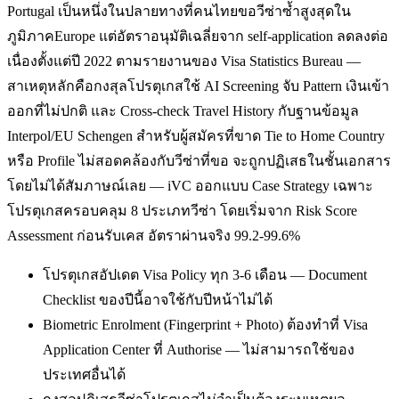
Portugal เป็นหนึ่งในปลายทางที่คนไทยขอวีซ่าซ้ำสูงสุดใน
ภูมิภาคEurope แต่อัตราอนุมัติเฉลี่ยจาก self-application ลดลงต่อ
เนื่องตั้งแต่ปี 2022 ตามรายงานของ Visa Statistics Bureau —
สาเหตุหลักคือกงสุลโปรตุเกสใช้ AI Screening จับ Pattern เงินเข้า
ออกที่ไม่ปกติ และ Cross-check Travel History กับฐานข้อมูล
Interpol/EU Schengen สำหรับผู้สมัครที่ขาด Tie to Home Country
หรือ Profile ไม่สอดคล้องกับวีซ่าที่ขอ จะถูกปฏิเสธในชั้นเอกสาร
โดยไม่ได้สัมภาษณ์เลย — iVC ออกแบบ Case Strategy เฉพาะ
โปรตุเกสครอบคลุม 8 ประเภทวีซ่า โดยเริ่มจาก Risk Score
Assessment ก่อนรับเคส อัตราผ่านจริง 99.2-99.6%
โปรตุเกสอัปเดต Visa Policy ทุก 3-6 เดือน — Document
Checklist ของปีนี้อาจใช้กับปีหน้าไม่ได้
Biometric Enrolment (Fingerprint + Photo) ต้องทำที่ Visa
Application Center ที่ Authorise — ไม่สามารถใช้ของ
ประเทศอื่นได้