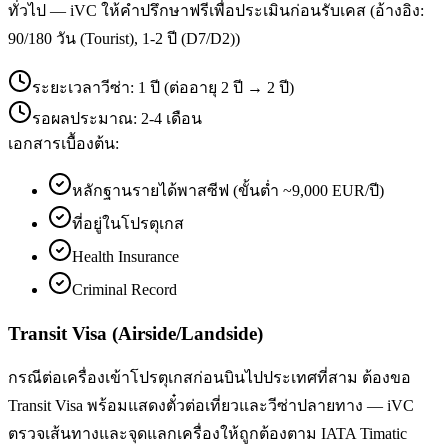
ทั่วไป — iVC ให้คำปรึกษาฟรีเพื่อประเมินก่อนรับเคส (อ้างอิง:
90/180 วัน (Tourist), 1-2 ปี (D7/D2))
ระยะเวลาวีซ่า:
1 ปี (ต่ออายุ 2 ปี → 2 ปี)
รอผลประมาณ:
2-4 เดือน
เอกสารเบื้องต้น:
หลักฐานรายได้พาสซีฟ (ขั้นต่ำ ~9,000 EUR/ปี)
ที่อยู่ในโปรตุเกส
Health Insurance
Criminal Record
Transit Visa (Airside/Landside)
กรณีต่อเครื่องเข้าโปรตุเกสก่อนบินไปประเทศที่สาม ต้องขอ
Transit Visa พร้อมแสดงตั๋วต่อเที่ยวและวีซ่าปลายทาง — iVC
ตรวจเส้นทางและจุดแลกเครื่องให้ถูกต้องตาม IATA Timatic