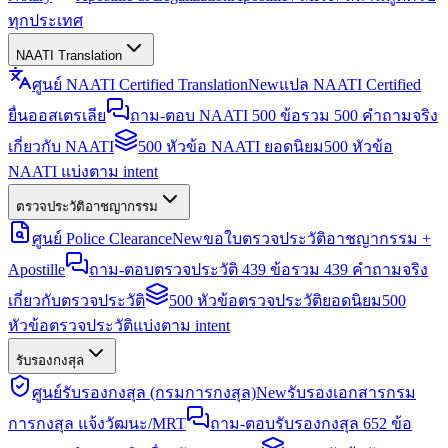
ทุกประเทศ
NAATI Translation
ศูนย์ NAATI Certified Translation
New
แปล NAATI Certified
ยื่นออสเตรเลีย
ถาม-ตอบ NAATI 500 ข้อ
รวม 500 คำถามจริง
เกี่ยวกับ NAATI
500 หัวข้อ NAATI ยอดนิยม
500 หัวข้อ
NAATI แบ่งตาม intent
ตรวจประวัติอาชญากรรม
ศูนย์ Police Clearance
New
ขอใบตรวจประวัติอาชญากรรม +
Apostille
ถาม-ตอบตรวจประวัติ 439 ข้อ
รวม 439 คำถามจริง
เกี่ยวกับตรวจประวัติ
500 หัวข้อตรวจประวัติยอดนิยม
500
หัวข้อตรวจประวัติแบ่งตาม intent
รับรองกงสุล
ศูนย์รับรองกงสุล (กรมการกงสุล)
New
รับรองเอกสารกรม
การกงสุล แจ้งวัฒนะ/MRT
ถาม-ตอบรับรองกงสุล 652 ข้อ