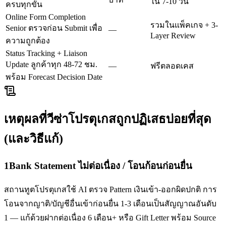
ใน 7-10 วัน
ครบทุกขั้น
Online Form Completion
รวมในแพ็คเกจ + 3-
Senior ตรวจก่อน Submit เพื่อ
—
Layer Review
ความถูกต้อง
Status Tracking + Liaison
Update ลูกค้าทุก 48-72 ชม.
—
ฟรีตลอดเคส
พร้อม Forecast Decision Date
เหตุผลที่วีซ่า
โปรตุเกส
ถูกปฏิเสธบ่อยที่สุด
(และวิธีแก้)
1
Bank Statement ไม่ต่อเนื่อง / โอนก้อนก่อนยื่น
สถานทูตโปรตุเกสใช้ AI ตรวจ Pattern เงินเข้า-ออกผิดปกติ การ
โอนจากญาติ/บัญชีอื่นเข้าก่อนยื่น 1-3 เดือนเป็นสัญญาณอันดับ
1 — แก้ด้วยฝากต่อเนื่อง 6 เดือน+ หรือ Gift Letter พร้อม Source