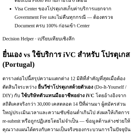
ต้องเป็น Photo ที่ถ่ายภายใน 6 เดือน
Visa Center ของโปรตุเกสเก็บค่าบริการแยกจาก
Government Fee และไม่คืนทุกกรณี — ต้องตรวจ
Document ครบ 100% ก่อนเข้า Center
Decision Helper · เปรียบเทียบเชิงลึก
ยื่นเอง vs ใช้บริการ iVC สำหรับ
โปรตุเกส
(Portugal)
ตารางต่อไปนี้สรุปความแตกต่าง 12 มิติที่สำคัญที่สุดเมื่อต้อง
ตัดสินใจระหว่าง
ยื่น
วีซ่าโปรตุเกส
ด้วยตัวเอง
(Do-It-Yourself /
DIY) กับ
ใช้บริษัทตัวแทนมืออาชีพอย่าง iVC
โดยอ้างอิงจาก
สถิติเคสจริงกว่า 30,000 เคสตลอด 14 ปีที่ผ่านมา ผู้สมัครส่วน
ใหญ่ประเมินเวลาและความซับซ้อนต่ำเกินไป ส่งผลให้เกิดการ
re-submit หรือถูกปฏิเสธโดยไม่จำเป็น — ข้อมูลด้านล่างช่วยให้
คุณวางแผนได้ตรงกับความเป็นจริงของกระบวนการในปัจจุบัน