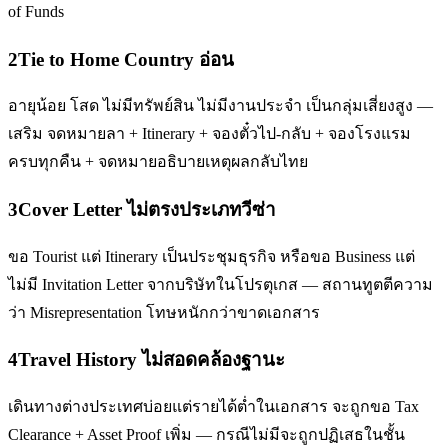
of Funds
2
Tie to Home Country อ่อน
อายุน้อย โสด ไม่มีทรัพย์สิน ไม่มีงานประจำ เป็นกลุ่มเสี่ยงสูง —
เสริม จดหมายลา + Itinerary + จองตั๋วไป-กลับ + จองโรงแรม
ครบทุกคืน + จดหมายอธิบายเหตุผลกลับไทย
3
Cover Letter ไม่ตรงประเภทวีซ่า
ขอ Tourist แต่ Itinerary เป็นประชุมธุรกิจ หรือขอ Business แต่
ไม่มี Invitation Letter จากบริษัทในโปรตุเกส — สถานทูตตีความ
ว่า Misrepresentation โทษหนักกว่าขาดเอกสาร
4
Travel History ไม่สอดคล้องฐานะ
เดินทางต่างประเทศบ่อยแต่รายได้ต่ำในเอกสาร จะถูกขอ Tax
Clearance + Asset Proof เพิ่ม — กรณีไม่มีจะถูกปฏิเสธในชั้น