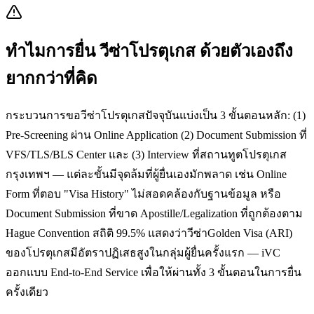
ทำไมการยื่น
วีซ่าโปรตุเกส
ด้วยตัวเองถึง
ยากกว่าที่คิด
กระบวนการขอวีซ่าโปรตุเกสปัจจุบันแบ่งเป็น 3 ขั้นตอนหลัก: (1)
Pre-Screening ผ่าน Online Application (2) Document Submission ที่
VFS/TLS/BLS Center และ (3) Interview ที่สถานทูตโปรตุเกส
กรุงเทพฯ — แต่ละขั้นมีจุดล้มที่ผู้ยื่นเองมักพลาด เช่น Online
Form ที่ตอบ "Visa History" ไม่สอดคล้องกับฐานข้อมูล หรือ
Document Submission ที่ขาด Apostille/Legalization ที่ถูกต้องตาม
Hague Convention สถิติ 99.5% แสดงว่าวีซ่าGolden Visa (ARI)
ของโปรตุเกสมีอัตราปฏิเสธสูงในกลุ่มผู้ยื่นครั้งแรก — iVC
ออกแบบ End-to-End Service เพื่อให้ผ่านทั้ง 3 ขั้นตอนในการยื่น
ครั้งเดียว