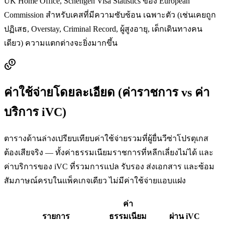
UK Home Office, Schengen Visa Statistics ของ European
Commission สำหรับเคสที่มีความซับซ้อน เฉพาะตัว (เช่นเคยถูก
ปฏิเสธ, Overstay, Criminal Record, ผู้สูงอายุ, เด็กเดินทางคน
เดียว) ความแตกต่างจะยิ่งมากขึ้น
ค่าใช้จ่ายโดยละเอียด (ค่าราชการ vs ค่า
บริการ iVC)
ตารางด้านล่างเปรียบเทียบค่าใช้จ่ายรวมที่ผู้ยื่นวีซ่า
โปรตุเกส
ต้องเสียจริง — ทั้งค่าธรรมเนียมราชการที่หลีกเลี่ยงไม่ได้ และ
ค่าบริการของ iVC ที่รวมการแปล รับรอง ส่งเอกสาร และซ้อม
สัมภาษณ์ครบในแพ็คเกจเดียว ไม่มีค่าใช้จ่ายแอบแฝง
ค่า
รายการ
ธรรมเนียม
ผ่าน iVC