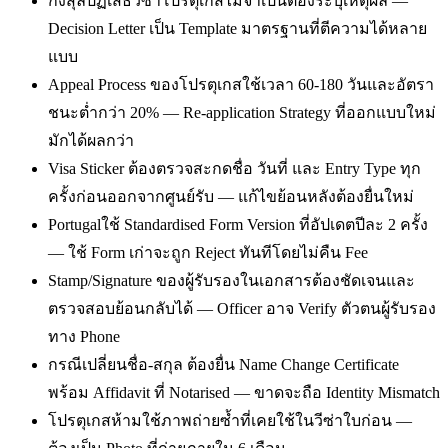
กงสุลปฏิเสธวีซ่าโปรตุเกสไม่จำเป็นต้องระบุเหตุผล —
Decision Letter เป็น Template มาตรฐานที่ตีความได้หลาย
แบบ
Appeal Process ของโปรตุเกสใช้เวลา 60-180 วันและอัตรา
ชนะต่ำกว่า 20% — Re-application Strategy ที่ออกแบบใหม่
มักได้ผลกว่า
Visa Sticker ต้องตรวจสะกดชื่อ วันที่ และ Entry Type ทุก
ครั้งก่อนออกจากศูนย์รับ — แก้ไขย้อนหลังต้องยื่นใหม่
Portugalใช้ Standardised Form Version ที่อัปเดตปีละ 2 ครั้ง
— ใช้ Form เก่าจะถูก Reject ทันทีโดยไม่คืน Fee
Stamp/Signature ของผู้รับรองในเอกสารต้องชัดเจนและ
ตรวจสอบย้อนกลับได้ — Officer อาจ Verify ตัวตนผู้รับรอง
ทาง Phone
กรณีเปลี่ยนชื่อ-สกุล ต้องยื่น Name Change Certificate
พร้อม Affidavit ที่ Notarised — ขาดจะถือ Identity Mismatch
โปรตุเกสห้ามใช้ภาพถ่ายซ้ำที่เคยใช้ในวีซ่าใบก่อน —