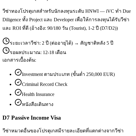
วีซ่าทองโปรตุเกสสำหรับนักลงทุนระดับ HNWI — iVC ทำ Due
Diligence ทั้ง Project และ Developer เพื่อให้การลงทุนได้รับวีซ่า
และ ROI ที่ดี (อ้างอิง: 90/180 วัน (Tourist), 1-2 ปี (D7/D2))
ระยะเวลาวีซ่า:
2 ปี (ต่ออายุได้) → สัญชาติหลัง 5 ปี
รอผลประมาณ:
12-18 เดือน
เอกสารเบื้องต้น:
Investment ตามประเภท (ขั้นต่ำ 250,000 EUR)
Criminal Record Check
Health Insurance
หนังสือเดินทาง
D7 Passive Income Visa
วีซ่าหมวดอื่นของโปรตุเกสมีรายละเอียดที่แตกต่างจากวีซ่า