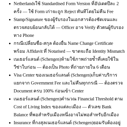
Netherlandsใช้ Standardised Form Version ที่อัปเดตปีละ 2
ครั้ง — ใช้ Form เก่าจะถูก Reject ทันทีโดยไม่คืน Fee
Stamp/Signature ของผู้รับรองในเอกสารต้องชัดเจนและ
ตรวจสอบย้อนกลับได้ — Officer อาจ Verify ตัวตนผู้รับรอง
ทาง Phone
กรณีเปลี่ยนชื่อ-สกุล ต้องยื่น Name Change Certificate
พร้อม Affidavit ที่ Notarised — ขาดจะถือ Identity Mismatch
เนเธอร์แลนด์ (Schengen)ห้ามใช้ภาพถ่ายซ้ำที่เคยใช้ใน
วีซ่าใบก่อน — ต้องเป็น Photo ที่ถ่ายภายใน 6 เดือน
Visa Center ของเนเธอร์แลนด์ (Schengen)เก็บค่าบริการ
แยกจาก Government Fee และไม่คืนทุกกรณี — ต้องตรวจ
Document ครบ 100% ก่อนเข้า Center
เนเธอร์แลนด์ (Schengen)คำนวณ Financial Threshold ตาม
Cost of Living Index ของแต่ละเมือง — ตัวเลข Bank
Balance ที่พอสำหรับเมืองหนึ่งอาจไม่พอสำหรับอีกเมือง
Insurance ที่กงสุลเนเธอร์แลนด์ (Schengen)ยอมรับต้องอยู่