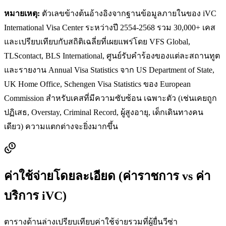
หมายเหตุ:
ตัวเลขข้างต้นอ้างอิงจากฐานข้อมูลภายในของ iVC
International Visa Center ระหว่างปี 2554-2568 รวม 30,000+ เคส
และเปรียบเทียบกับสถิติเฉลี่ยที่เผยแพร่โดย VFS Global,
TLScontact, BLS International, ศูนย์รับคำร้องของแต่ละสถานทูต
และรายงาน Annual Visa Statistics จาก US Department of State,
UK Home Office, Schengen Visa Statistics ของ European
Commission สำหรับเคสที่มีความซับซ้อน เฉพาะตัว (เช่นเคยถูก
ปฏิเสธ, Overstay, Criminal Record, ผู้สูงอายุ, เด็กเดินทางคน
เดียว) ความแตกต่างจะยิ่งมากขึ้น
ค่าใช้จ่ายโดยละเอียด (ค่าราชการ vs ค่า
บริการ iVC)
ตารางด้านล่างเปรียบเทียบค่าใช้จ่ายรวมที่ผู้ยื่นวีซ่า