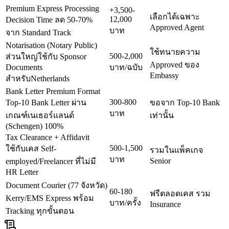
Premium Express Processing
+3,500-
เลือกได้เฉพาะ
12,000
Decision Time ลด 50-70%
Approved Agent
บาท
จาก Standard Track
Notarisation (Notary Public)
ใช้ทนายความ
500-2,000
ส่วนใหญ่ใช้กับ Sponsor
Approved ของ
Documents
บาท/ฉบับ
Embassy
สำหรับNetherlands
Bank Letter Premium Format
300-800
Top-10 Bank Letter ผ่าน
ขอจาก Top-10 Bank
บาท
เกณฑ์เนเธอร์แลนด์
เท่านั้น
(Schengen) 100%
Tax Clearance + Affidavit
500-1,500
ใช้กับเคส Self-
รวมในแพ็คเกจ
บาท
Senior
employed/Freelancer ที่ไม่มี
HR Letter
Document Courier (77 จังหวัด)
60-180
ฟรีตลอดเคส รวม
Kerry/EMS Express พร้อม
บาท/ครั้ง
Insurance
Tracking ทุกขั้นตอน