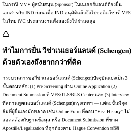
ในกรณี MVV ผู้สนับสนุน (Sponsor) ในเนเธอร์แลนด์ต้องยื่น
เอกสารกับ IND ก่อน เมื่อ IND อนุมัติแล้วจึงไปขอติดวีซ่าที่ VFS
ในไทย iVC ประสานงานทั้งสองฝั่งให้ผ่านฉลุย
ทำไมการยื่น
วีซ่าเนเธอร์แลนด์ (Schengen)
ด้วยตัวเองถึงยากกว่าที่คิด
กระบวนการขอวีซ่าเนเธอร์แลนด์ (Schengen)ปัจจุบันแบ่งเป็น 3
ขั้นตอนหลัก: (1) Pre-Screening ผ่าน Online Application (2)
Document Submission ที่ VFS/TLS/BLS Center และ (3) Interview
ที่สถานทูตเนเธอร์แลนด์ (Schengen)กรุงเทพฯ — แต่ละขั้นมีจุด
ล้มที่ผู้ยื่นเองมักพลาด เช่น Online Form ที่ตอบ "Visa History" ไม่
สอดคล้องกับฐานข้อมูล หรือ Document Submission ที่ขาด
Apostille/Legalization ที่ถูกต้องตาม Hague Convention สถิติ