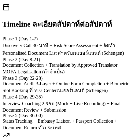
Timeline ละเอียดสัปดาห์ต่อสัปดาห์
Phase 1 (Day 1-7)
Discovery Call 30 นาที + Risk Score Assessment + จัดทำ
Personalised Document List สำหรับเนเธอร์แลนด์ (Schengen)
Phase 2 (Day 8-21)
Document Collection + Translation by Approved Translator +
MOFA Legalisation (ถ้าจำเป็น)
Phase 3 (Day 22-28)
Document Audit 3-Layer + Online Form Completion + Biometric
Slot Booking ที่ Visa Centerเนเธอร์แลนด์ (Schengen)
Phase 4 (Day 29-35)
Interview Coaching 2 รอบ (Mock + Live Recording) + Final
Document Review + Submission
Phase 5 (Day 36-60)
Status Tracking + Embassy Liaison + Passport Collection +
Document Return ทั่วประเทศ