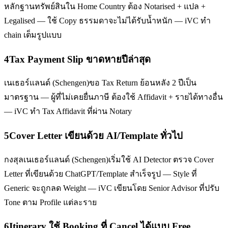
หลักฐานทรัพย์สินใน Home Country ต้อง Notarised + แปล +
Legalised — ใช้ Copy ธรรมดาจะไม่ได้รับน้ำหนัก — iVC ทำ
chain เต็มรูปแบบ
4
Tax Payment Slip ขาดหายปีล่าสุด
เนเธอร์แลนด์ (Schengen)ขอ Tax Return ย้อนหลัง 2 ปีเป็น
มาตรฐาน — ผู้ที่ไม่เคยยื่นภาษี ต้องใช้ Affidavit + รายได้ทางอื่น
— iVC ทำ Tax Affidavit ที่ผ่าน Notary
5
Cover Letter เขียนด้วย AI/Template ทั่วไป
กงสุลเนเธอร์แลนด์ (Schengen)เริ่มใช้ AI Detector ตรวจ Cover
Letter ที่เขียนด้วย ChatGPT/Template สำเร็จรูป — Style ที่
Generic จะถูกลด Weight — iVC เขียนโดย Senior Advisor ที่ปรับ
Tone ตาม Profile แต่ละราย
6
Itinerary ใช้ Booking ที่ Cancel ได้แบบ Free