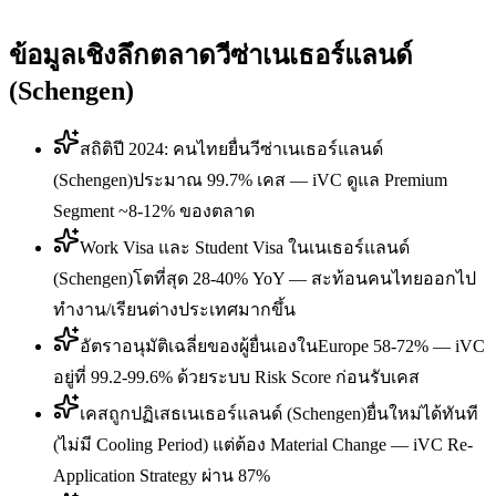
ข้อมูลเชิงลึกตลาดวีซ่า
เนเธอร์แลนด์
(Schengen)
สถิติปี 2024: คนไทยยื่นวีซ่าเนเธอร์แลนด์
(Schengen)ประมาณ 99.7% เคส — iVC ดูแล Premium
Segment ~8-12% ของตลาด
Work Visa และ Student Visa ในเนเธอร์แลนด์
(Schengen)โตที่สุด 28-40% YoY — สะท้อนคนไทยออกไป
ทำงาน/เรียนต่างประเทศมากขึ้น
อัตราอนุมัติเฉลี่ยของผู้ยื่นเองในEurope 58-72% — iVC
อยู่ที่ 99.2-99.6% ด้วยระบบ Risk Score ก่อนรับเคส
เคสถูกปฏิเสธเนเธอร์แลนด์ (Schengen)ยื่นใหม่ได้ทันที
(ไม่มี Cooling Period) แต่ต้อง Material Change — iVC Re-
Application Strategy ผ่าน 87%