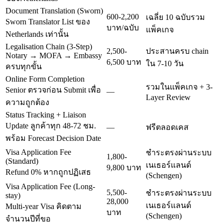
Document Translation (Sworn)
600-2,200
เฉลี่ย 10 ฉบับรวม
Sworn Translator List ของ
บาท/ฉบับ
แพ็คเกจ
Netherlands เท่านั้น
Legalisation Chain (3-Step)
2,500-
ประสานครบ chain
Notary → MOFA → Embassy
6,500 บาท
ใน 7-10 วัน
ครบทุกขั้น
Online Form Completion
รวมในแพ็คเกจ + 3-
Senior ตรวจก่อน Submit เพื่อ
—
Layer Review
ความถูกต้อง
Status Tracking + Liaison
Update ลูกค้าทุก 48-72 ชม.
—
ฟรีตลอดเคส
พร้อม Forecast Decision Date
Visa Application Fee
ชำระตรงผ่านระบบ
1,800-
(Standard)
เนเธอร์แลนด์
9,800 บาท
Refund 0% หากถูกปฏิเสธ
(Schengen)
Visa Application Fee (Long-
5,500-
ชำระตรงผ่านระบบ
stay)
28,000
เนเธอร์แลนด์
Multi-year Visa คิดตาม
บาท
(Schengen)
จำนวนปีที่ขอ