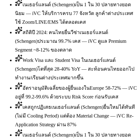
เนเธอร์แลนด์ (Schengen)เป็น 1 ใน 30 ปลายทางยอด
นิยม — iVC ให้บริการครบ 77 จังหวัด ลูกค้าต่างประเทศ
ใช้ Zoom/LINE/EMS ได้ตลอดเคส
สถิติปี 2024: คนไทยยื่นวีซ่าเนเธอร์แลนด์
(Schengen)ประมาณ 99.7% เคส — iVC ดูแล Premium
Segment ~8-12% ของตลาด
Work Visa และ Student Visa ในเนเธอร์แลนด์
(Schengen)โตที่สุด 28-40% YoY — สะท้อนคนไทยออกไป
ทำงาน/เรียนต่างประเทศมากขึ้น
อัตราอนุมัติเฉลี่ยของผู้ยื่นเองในEurope 58-72% — iVC
อยู่ที่ 99.2-99.6% ด้วยระบบ Risk Score ก่อนรับเคส
เคสถูกปฏิเสธเนเธอร์แลนด์ (Schengen)ยื่นใหม่ได้ทันที
(ไม่มี Cooling Period) แต่ต้อง Material Change — iVC Re-
Application Strategy ผ่าน 87%
เนเธอร์แลนด์ (Schengen)เป็น 1 ใน 30 ปลายทางยอด