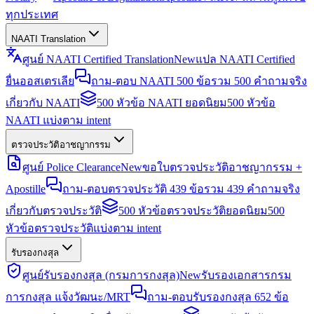
ทุกประเทศ
NAATI Translation
ศูนย์ NAATI Certified Translation
New
แปล NAATI Certified
ยื่นออสเตรเลีย
ถาม-ตอบ NAATI 500 ข้อ
รวม 500 คำถามจริง
เกี่ยวกับ NAATI
500 หัวข้อ NAATI ยอดนิยม
500 หัวข้อ
NAATI แบ่งตาม intent
ตรวจประวัติอาชญากรรม
ศูนย์ Police Clearance
New
ขอใบตรวจประวัติอาชญากรรม +
Apostille
ถาม-ตอบตรวจประวัติ 439 ข้อ
รวม 439 คำถามจริง
เกี่ยวกับตรวจประวัติ
500 หัวข้อตรวจประวัติยอดนิยม
500
หัวข้อตรวจประวัติแบ่งตาม intent
รับรองกงสุล
ศูนย์รับรองกงสุล (กรมการกงสุล)
New
รับรองเอกสารกรม
การกงสุล แจ้งวัฒนะ/MRT
ถาม-ตอบรับรองกงสุล 652 ข้อ