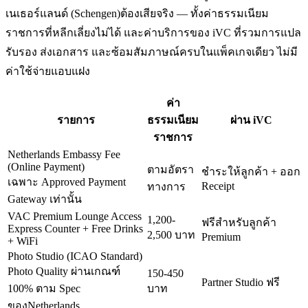
เนเธอร์แลนด์ (Schengen)
ต้องเสียจริง — ทั้งค่าธรรมเนียม
ราชการที่หลีกเลี่ยงไม่ได้ และค่าบริการของ iVC ที่รวมการแปล
รับรอง ส่งเอกสาร และซ้อมสัมภาษณ์ครบในแพ็คเกจเดียว ไม่มี
ค่าใช้จ่ายแอบแฝง
ค่า
รายการ
ธรรมเนียม
ผ่าน iVC
ราชการ
Netherlands Embassy Fee
(Online Payment)
ตามอัตรา
ชำระให้ลูกค้า + ออก
เฉพาะ Approved Payment
Receipt
ทางการ
Gateway เท่านั้น
VAC Premium Lounge Access
1,200-
ฟรีสำหรับลูกค้า
Express Counter + Free Drinks
2,500 บาท
Premium
+ WiFi
Photo Studio (ICAO Standard)
Photo Quality ผ่านเกณฑ์
150-450
Partner Studio ฟรี
100% ตาม Spec
บาท
ของNetherlands