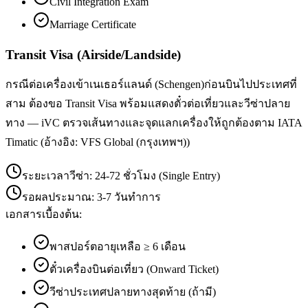
Civil Integration Exam
Marriage Certificate
Transit Visa (Airside/Landside)
กรณีต่อเครื่องเข้าเนเธอร์แลนด์ (Schengen)ก่อนบินไปประเทศที่
สาม ต้องขอ Transit Visa พร้อมแสดงตั๋วต่อเที่ยวและวีซ่าปลาย
ทาง — iVC ตรวจเส้นทางและจุดแลกเครื่องให้ถูกต้องตาม IATA
Timatic (อ้างอิง: VFS Global (กรุงเทพฯ))
ระยะเวลาวีซ่า:
24-72 ชั่วโมง (Single Entry)
รอผลประมาณ:
3-7 วันทำการ
เอกสารเบื้องต้น:
พาสปอร์ตอายุเหลือ ≥ 6 เดือน
ตั๋วเครื่องบินต่อเที่ยว (Onward Ticket)
วีซ่าประเทศปลายทางสุดท้าย (ถ้ามี)