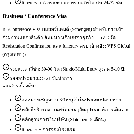
Itinerary แสดงระยะเวลาทรานสิทไม่เกิน 24-72 ชม.
Business / Conference Visa
B1/Conference Visa เนเธอร์แลนด์ (Schengen) สำหรับการเข้า
ร่วมงานแสดงสินค้า สัมมนา หรือเจรจาธุรกิจ — iVC จัด
Registration Confirmation และ Itinerary ครบ (อ้างอิง: VFS Global
(กรุงเทพฯ))
ระยะเวลาวีซ่า:
30-90 วัน (Single/Multi Entry สูงสุด 5-10 ปี)
รอผลประมาณ:
5-21 วันทำการ
เอกสารเบื้องต้น:
จดหมายเชิญจากบริษัท/คู่ค้าในประเทศปลายทาง
หนังสือรับรองงานพร้อมระบุวัตถุประสงค์การเดินทาง
หลักฐานการเงินบริษัท (Statement 6 เดือน)
Itinerary + การจองโรงแรม