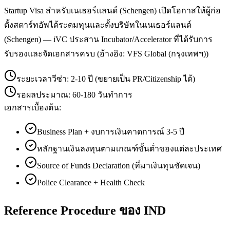
Startup Visa สำหรับเนเธอร์แลนด์ (Schengen) เปิดโอกาสให้ผู้ก่อ
ตั้งสตาร์ทอัพได้ระดมทุนและตั้งบริษัทในเนเธอร์แลนด์
(Schengen) — iVC ประสาน Incubator/Accelerator ที่ได้รับการ
รับรองและจัดเอกสารครบ (อ้างอิง: VFS Global (กรุงเทพฯ))
ระยะเวลาวีซ่า:
2-10 ปี (ขยายเป็น PR/Citizenship ได้)
รอผลประมาณ:
60-180 วันทำการ
เอกสารเบื้องต้น:
Business Plan + งบการเงินคาดการณ์ 3-5 ปี
หลักฐานเงินลงทุนตามเกณฑ์ขั้นต่ำของแต่ละประเทศ
Source of Funds Declaration (ที่มาเงินทุนชัดเจน)
Police Clearance + Health Check
Reference Procedure ของ IND