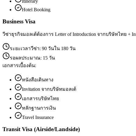
Itinerary
Hotel Booking
Business Visa
วีซ่าธุรกิจมอลเต้ต้องการ Letter of Introduction จากบริษัทไทย +
ระยะเวลาวีซ่า:
90 วันใน 180 วัน
รอผลประมาณ:
15 วัน
เอกสารเบื้องต้น:
หนังสือเดินทาง
Invitation จากบริษัทมอลเต้
เอกสารบริษัทไทย
หลักฐานการเงิน
Travel Insurance
Transit Visa (Airside/Landside)