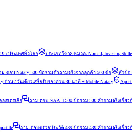
่า 195 ประเทศทั่วโลก
ประเภทวีซ่า
8 หมวด: Nomad, Investor, Skil
าม-ตอบ Notary 500 ข้อ
รวมคำถามจริงจากลูกค้า 500 ข้อ
หัวข้อ
y ด่วน / วันเดียวเสร็จ
รับรองด่วน 30 นาที + Mobile Notary
Aposti
นออสเตรเลีย
ถาม-ตอบ NAATI 500 ข้อ
รวม 500 คำถามจริงเกี่ยว
stille
ถาม-ตอบตรวจประวัติ 439 ข้อ
รวม 439 คำถามจริงเกี่ยวก