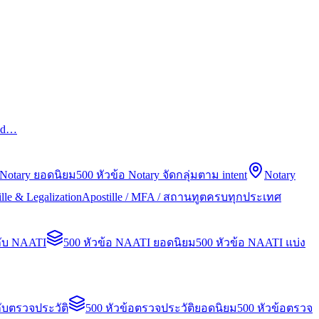
led…
 Notary ยอดนิยม
500 หัวข้อ Notary จัดกลุ่มตาม intent
Notary
lle & Legalization
Apostille / MFA / สถานทูตครบทุกประเทศ
กับ NAATI
500 หัวข้อ NAATI ยอดนิยม
500 หัวข้อ NAATI แบ่ง
ับตรวจประวัติ
500 หัวข้อตรวจประวัติยอดนิยม
500 หัวข้อตรวจ