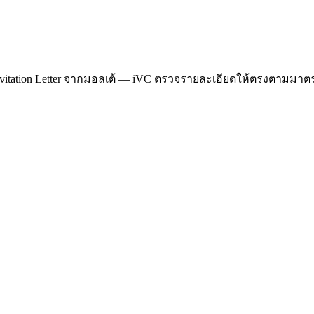
 Invitation Letter จากมอลเต้ — iVC ตรวจรายละเอียดให้ตรงตามมาตรฐ