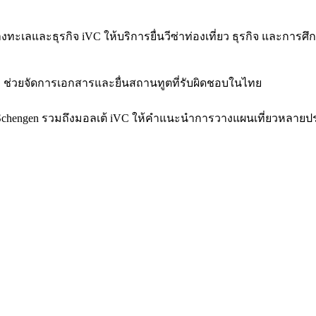
ี่ยวทางทะเลและธุรกิจ iVC ให้บริการยื่นวีซ่าท่องเที่ยว ธุรกิจ แ
C ช่วยจัดการเอกสารและยื่นสถานทูตที่รับผิดชอบในไทย
ลุ่ม Schengen รวมถึงมอลเต้ iVC ให้คำแนะนำการวางแผนเที่ยวหลาย