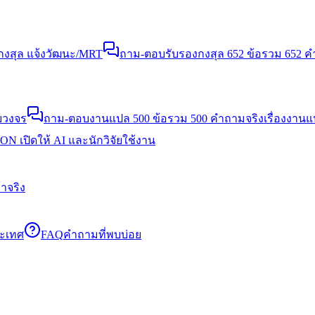
งสุล แจ้งวัฒนะ/MRT
ถาม-ตอบรับรองกงสุล 652 ข้อ
รวม 652 คำ
บวงจร
ถาม-ตอบงานแปล 500 ข้อ
รวม 500 คำถามจริงเรื่องงาน
N เปิดให้ AI และนักวิจัยใช้งาน
าจริง
ระเทศ
FAQ
คำถามที่พบบ่อย