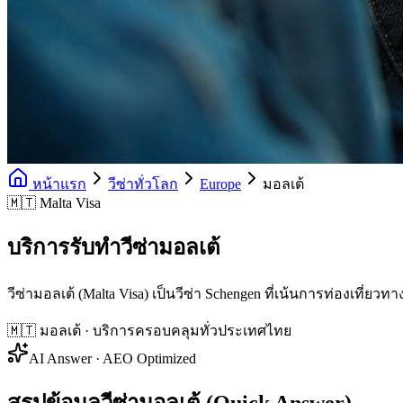
หน้าแรก
วีซ่าทั่วโลก
Europe
มอลเต้
🇲🇹 Malta Visa
บริการรับทำวีซ่ามอลเต้
วีซ่ามอลเต้ (Malta Visa) เป็นวีซ่า Schengen ที่เน้นการท่องเที
🇲🇹
มอลเต้
· บริการครอบคลุมทั่วประเทศไทย
AI Answer · AEO Optimized
สรุปข้อมูลวีซ่ามอลเต้ (Quick Answer)