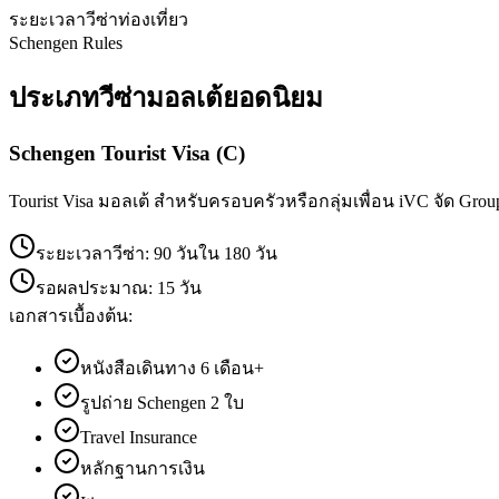
ระยะเวลาวีซ่าท่องเที่ยว
Schengen Rules
ประเภทวีซ่า
มอลเต้
ยอดนิยม
Schengen Tourist Visa (C)
Tourist Visa มอลเต้ สำหรับครอบครัวหรือกลุ่มเพื่อน iVC จัด Group
ระยะเวลาวีซ่า:
90 วันใน 180 วัน
รอผลประมาณ:
15 วัน
เอกสารเบื้องต้น:
หนังสือเดินทาง 6 เดือน+
รูปถ่าย Schengen 2 ใบ
Travel Insurance
หลักฐานการเงิน