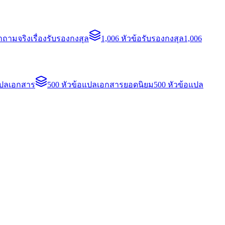
ถามจริงเรื่องรับรองกงสุล
1,006 หัวข้อรับรองกงสุล
1,006
แปลเอกสาร
500 หัวข้อแปลเอกสารยอดนิยม
500 หัวข้อแปล