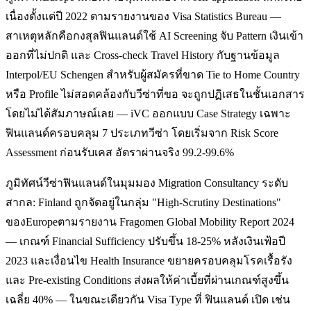
เนื่องตั้งแต่ปี 2022 ตามรายงานของ Visa Statistics Bureau —
สาเหตุหลักคือกงสุลฟินแลนด์ใช้ AI Screening จับ Pattern เงินเข้า
ออกที่ไม่ปกติ และ Cross-check Travel History กับฐานข้อมูล
Interpol/EU Schengen สำหรับผู้สมัครที่ขาด Tie to Home Country
หรือ Profile ไม่สอดคล้องกับวีซ่าที่ขอ จะถูกปฏิเสธในชั้นเอกสาร
โดยไม่ได้สัมภาษณ์เลย — iVC ออกแบบ Case Strategy เฉพาะ
ฟินแลนด์ครอบคลุม 7 ประเภทวีซ่า โดยเริ่มจาก Risk Score
Assessment ก่อนรับเคส อัตราผ่านจริง 99.2-99.6%
ภูมิทัศน์วีซ่าฟินแลนด์ในมุมมอง Migration Consultancy ระดับ
สากล: Finland ถูกจัดอยู่ในกลุ่ม "High-Scrutiny Destinations"
ของEuropeตามรายงาน Fragomen Global Mobility Report 2024
— เกณฑ์ Financial Sufficiency ปรับขึ้น 18-25% หลังเงินเฟ้อปี
2023 และเงื่อนไข Health Insurance ขยายครอบคลุมโรคเรื้อรัง
และ Pre-existing Conditions ส่งผลให้ค่าเบี้ยที่ผ่านเกณฑ์สูงขึ้น
เฉลี่ย 40% — ในขณะเดียวกัน Visa Type ที่ ฟินแลนด์ เปิด เช่น