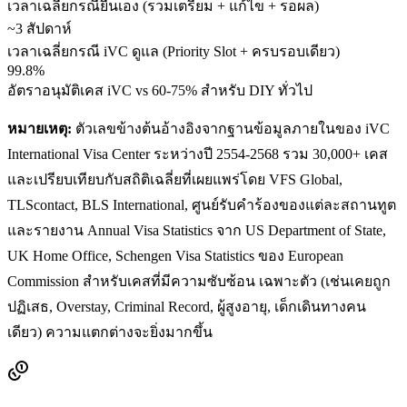
เวลาเฉลี่ยกรณียื่นเอง (รวมเตรียม + แก้ไข + รอผล)
~3 สัปดาห์
เวลาเฉลี่ยกรณี iVC ดูแล (Priority Slot + ครบรอบเดียว)
99.8%
อัตราอนุมัติเคส iVC vs 60-75% สำหรับ DIY ทั่วไป
หมายเหตุ:
ตัวเลขข้างต้นอ้างอิงจากฐานข้อมูลภายในของ iVC
International Visa Center ระหว่างปี 2554-2568 รวม 30,000+ เคส
และเปรียบเทียบกับสถิติเฉลี่ยที่เผยแพร่โดย VFS Global,
TLScontact, BLS International, ศูนย์รับคำร้องของแต่ละสถานทูต
และรายงาน Annual Visa Statistics จาก US Department of State,
UK Home Office, Schengen Visa Statistics ของ European
Commission สำหรับเคสที่มีความซับซ้อน เฉพาะตัว (เช่นเคยถูก
ปฏิเสธ, Overstay, Criminal Record, ผู้สูงอายุ, เด็กเดินทางคน
เดียว) ความแตกต่างจะยิ่งมากขึ้น