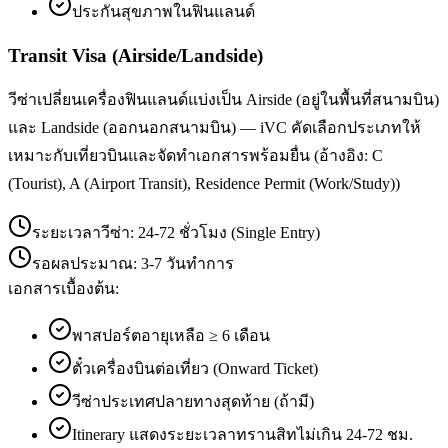
ประกันสุขภาพในฟินแลนด์
Transit Visa (Airside/Landside)
วีซ่าเปลี่ยนเครื่องฟินแลนด์แบ่งเป็น Airside (อยู่ในพื้นที่สนามบิน)
และ Landside (ออกนอกสนามบิน) — iVC คัดเลือกประเภทให้
เหมาะกับเที่ยวบินและจัดทำเอกสารพร้อมยื่น (อ้างอิง: C
(Tourist), A (Airport Transit), Residence Permit (Work/Study))
ระยะเวลาวีซ่า:
24-72 ชั่วโมง (Single Entry)
รอผลประมาณ:
3-7 วันทำการ
เอกสารเบื้องต้น:
พาสปอร์ตอายุเหลือ ≥ 6 เดือน
ตั๋วเครื่องบินต่อเที่ยว (Onward Ticket)
วีซ่าประเทศปลายทางสุดท้าย (ถ้ามี)
Itinerary แสดงระยะเวลาทรานสิทไม่เกิน 24-72 ชม.