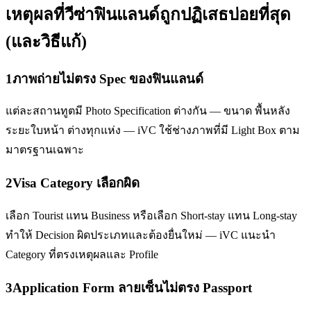
เหตุผลที่วีซ่า
ฟินแลนด์
ถูกปฏิเสธบ่อยที่สุด
(และวิธีแก้)
1
ภาพถ่ายไม่ตรง Spec ของฟินแลนด์
แต่ละสถานทูตมี Photo Specification ต่างกัน — ขนาด พื้นหลัง
ระยะใบหน้า ต่างทุกแห่ง — iVC ใช้ช่างภาพที่มี Light Box ตาม
มาตรฐานเฉพาะ
2
Visa Category เลือกผิด
เลือก Tourist แทน Business หรือเลือก Short-stay แทน Long-stay
ทำให้ Decision ผิดประเภทและต้องยื่นใหม่ — iVC แนะนำ
Category ที่ตรงเหตุผลและ Profile
3
Application Form ลายเซ็นไม่ตรง Passport