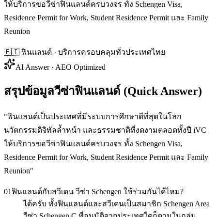
ให้บริการขอวีซ่าฟินแลนด์ครบวงจร ทั้ง Schengen Visa,
Residence Permit for Work, Student Residence Permit และ Family
Reunion
🇫🇮
ฟินแลนด์
· บริการครอบคลุมทั่วประเทศไทย
AI Answer · AEO Optimized
สรุปข้อมูลวีซ่าฟินแลนด์ (Quick Answer)
"
ฟินแลนด์เป็นประเทศที่มีระบบการศึกษาดีที่สุดในโลก
นวัตกรรมดิจิทัลล้ำหน้า และธรรมชาติที่งดงามตลอดทั้งปี iVC
ให้บริการขอวีซ่าฟินแลนด์ครบวงจร ทั้ง Schengen Visa,
Residence Permit for Work, Student Residence Permit และ Family
Reunion
"
01
ฟินแลนด์กับสวีเดน วีซ่า Schengen ใช้ร่วมกันได้ไหม?
ได้ครับ ทั้งฟินแลนด์และสวีเดนเป็นสมาชิก Schengen Area
วีซ่า Schengen C ที่อนุมัติจากประเทศใดก็ตามในกลุ่ม