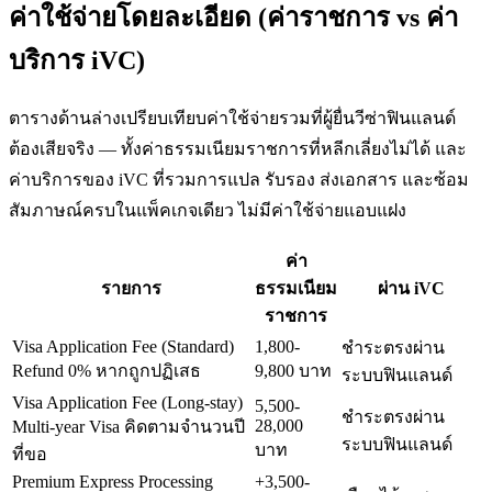
ค่าใช้จ่ายโดยละเอียด (ค่าราชการ vs ค่า
บริการ iVC)
ตารางด้านล่างเปรียบเทียบค่าใช้จ่ายรวมที่ผู้ยื่นวีซ่า
ฟินแลนด์
ต้องเสียจริง — ทั้งค่าธรรมเนียมราชการที่หลีกเลี่ยงไม่ได้ และ
ค่าบริการของ iVC ที่รวมการแปล รับรอง ส่งเอกสาร และซ้อม
สัมภาษณ์ครบในแพ็คเกจเดียว ไม่มีค่าใช้จ่ายแอบแฝง
ค่า
รายการ
ธรรมเนียม
ผ่าน iVC
ราชการ
Visa Application Fee (Standard)
1,800-
ชำระตรงผ่าน
Refund 0% หากถูกปฏิเสธ
9,800 บาท
ระบบฟินแลนด์
Visa Application Fee (Long-stay)
5,500-
ชำระตรงผ่าน
28,000
Multi-year Visa คิดตามจำนวนปี
ระบบฟินแลนด์
บาท
ที่ขอ
Premium Express Processing
+3,500-