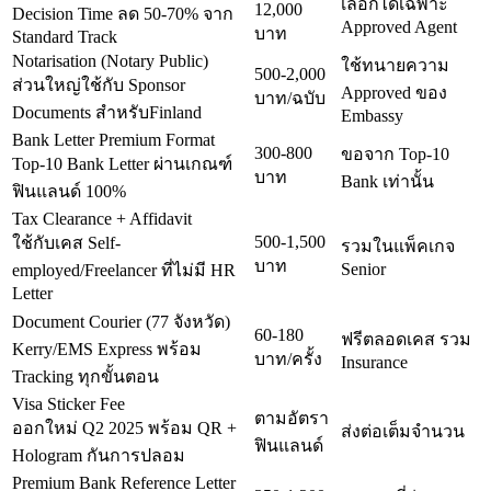
เลือกได้เฉพาะ
12,000
Decision Time ลด 50-70% จาก
Approved Agent
บาท
Standard Track
Notarisation (Notary Public)
ใช้ทนายความ
500-2,000
ส่วนใหญ่ใช้กับ Sponsor
Approved ของ
บาท/ฉบับ
Documents สำหรับFinland
Embassy
Bank Letter Premium Format
300-800
ขอจาก Top-10
Top-10 Bank Letter ผ่านเกณฑ์
บาท
Bank เท่านั้น
ฟินแลนด์ 100%
Tax Clearance + Affidavit
500-1,500
ใช้กับเคส Self-
รวมในแพ็คเกจ
บาท
Senior
employed/Freelancer ที่ไม่มี HR
Letter
Document Courier (77 จังหวัด)
60-180
ฟรีตลอดเคส รวม
Kerry/EMS Express พร้อม
บาท/ครั้ง
Insurance
Tracking ทุกขั้นตอน
Visa Sticker Fee
ตามอัตรา
ออกใหม่ Q2 2025 พร้อม QR +
ส่งต่อเต็มจำนวน
ฟินแลนด์
Hologram กันการปลอม
Premium Bank Reference Letter