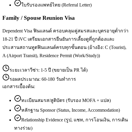
ใบรับรองแพทย์ไทย (Referral Letter)
Family / Spouse Reunion Visa
Dependent Visa ฟินแลนด์ ครอบคลุมคู่สมรสและบุตรอายุต่ำกว่า
18-21 ปี iVC เตรียมเอกสารยืนยันการเลี้ยงดูที่ถูกต้องและ
ประสานสถานทูตฟินแลนด์ครบทุกขั้นตอน (อ้างอิง: C (Tourist),
A (Airport Transit), Residence Permit (Work/Study))
ระยะเวลาวีซ่า:
1-5 ปี (ขยายเป็น PR ได้)
รอผลประมาณ:
60-180 วันทำการ
เอกสารเบื้องต้น:
ทะเบียนสมรส/สูติบัตร (รับรอง MOFA + แปล)
หลักฐาน Sponsor (Status, Income, Accommodation)
Relationship Evidence (รูป, แชท, การโอนเงิน, การเดิน
ทางร่วม)