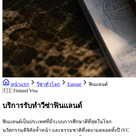
หน้าแรก
วีซ่าทั่วโลก
Europe
ฟินแลนด์
🇫🇮 Finland Visa
บริการรับทำวีซ่าฟินแลนด์
ฟินแลนด์เป็นประเทศที่มีระบบการศึกษาดีที่สุดในโลก
นวัตกรรมดิจิทัลล้ำหน้า และธรรมชาติที่งดงามตลอดทั้งปี iVC