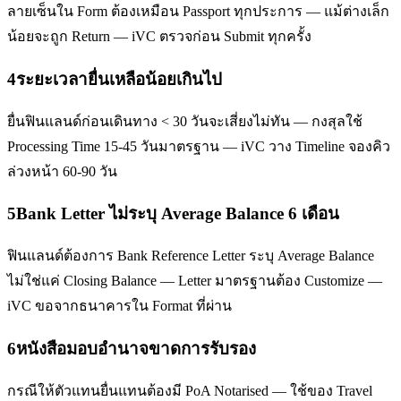
ลายเซ็นใน Form ต้องเหมือน Passport ทุกประการ — แม้ต่างเล็ก
น้อยจะถูก Return — iVC ตรวจก่อน Submit ทุกครั้ง
4
ระยะเวลายื่นเหลือน้อยเกินไป
ยื่นฟินแลนด์ก่อนเดินทาง < 30 วันจะเสี่ยงไม่ทัน — กงสุลใช้
Processing Time 15-45 วันมาตรฐาน — iVC วาง Timeline จองคิว
ล่วงหน้า 60-90 วัน
5
Bank Letter ไม่ระบุ Average Balance 6 เดือน
ฟินแลนด์ต้องการ Bank Reference Letter ระบุ Average Balance
ไม่ใช่แค่ Closing Balance — Letter มาตรฐานต้อง Customize —
iVC ขอจากธนาคารใน Format ที่ผ่าน
6
หนังสือมอบอำนาจขาดการรับรอง
กรณีให้ตัวแทนยื่นแทนต้องมี PoA Notarised — ใช้ของ Travel