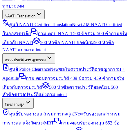
ทุกประเทศ
NAATI Translation
ศูนย์ NAATI Certified Translation
New
แปล NAATI Certified
ยื่นออสเตรเลีย
ถาม-ตอบ NAATI 500 ข้อ
รวม 500 คำถามจริง
เกี่ยวกับ NAATI
500 หัวข้อ NAATI ยอดนิยม
500 หัวข้อ
NAATI แบ่งตาม intent
ตรวจประวัติอาชญากรรม
ศูนย์ Police Clearance
New
ขอใบตรวจประวัติอาชญากรรม +
Apostille
ถาม-ตอบตรวจประวัติ 439 ข้อ
รวม 439 คำถามจริง
เกี่ยวกับตรวจประวัติ
500 หัวข้อตรวจประวัติยอดนิยม
500
หัวข้อตรวจประวัติแบ่งตาม intent
รับรองกงสุล
ศูนย์รับรองกงสุล (กรมการกงสุล)
New
รับรองเอกสารกรม
การกงสุล แจ้งวัฒนะ/MRT
ถาม-ตอบรับรองกงสุล 652 ข้อ