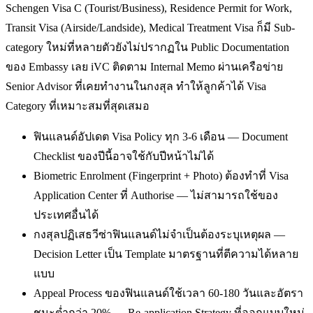
Schengen Visa C (Tourist/Business), Residence Permit for Work,
Transit Visa (Airside/Landside), Medical Treatment Visa ก็มี Sub-
category ใหม่ที่หลายตัวยังไม่ปรากฏใน Public Documentation
ของ Embassy เลย iVC ติดตาม Internal Memo ผ่านเครือข่าย
Senior Advisor ที่เคยทำงานในกงสุล ทำให้ลูกค้าได้ Visa
Category ที่เหมาะสมที่สุดเสมอ
ฟินแลนด์อัปเดต Visa Policy ทุก 3-6 เดือน — Document
Checklist ของปีนี้อาจใช้กับปีหน้าไม่ได้
Biometric Enrolment (Fingerprint + Photo) ต้องทำที่ Visa
Application Center ที่ Authorise — ไม่สามารถใช้ของ
ประเทศอื่นได้
กงสุลปฏิเสธวีซ่าฟินแลนด์ไม่จำเป็นต้องระบุเหตุผล —
Decision Letter เป็น Template มาตรฐานที่ตีความได้หลาย
แบบ
Appeal Process ของฟินแลนด์ใช้เวลา 60-180 วันและอัตรา
ชนะต่ำกว่า 20% — Re-application Strategy ที่ออกแบบใหม่