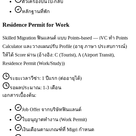
ตั๋วเครื่องบินไป-กลับ
หลักฐานที่พัก
Residence Permit for Work
Skilled Migration ฟินแลนด์ แบบ Points-based — iVC ทำ Points
Calculator และวางแผนปรับ Profile (อายุ ภาษา ประสบการณ์)
ให้ได้ Score ผ่าน (อ้างอิง: C (Tourist), A (Airport Transit),
Residence Permit (Work/Study))
ระยะเวลาวีซ่า:
1 ปีแรก (ต่ออายุได้)
รอผลประมาณ:
1-3 เดือน
เอกสารเบื้องต้น:
Job Offer จากบริษัทฟินแลนด์
ใบอนุญาตทำงาน (Work Permit)
เงินเดือนตามเกณฑ์ที่ Migri กำหนด