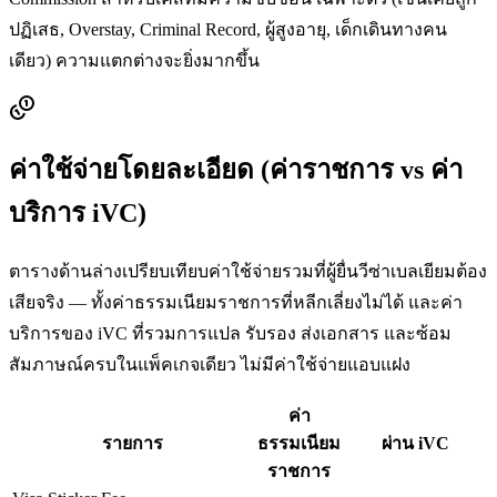
ปฏิเสธ, Overstay, Criminal Record, ผู้สูงอายุ, เด็กเดินทางคน
เดียว) ความแตกต่างจะยิ่งมากขึ้น
ค่าใช้จ่ายโดยละเอียด (ค่าราชการ vs ค่า
บริการ iVC)
ตารางด้านล่างเปรียบเทียบค่าใช้จ่ายรวมที่ผู้ยื่นวีซ่า
เบลเยียม
ต้อง
เสียจริง — ทั้งค่าธรรมเนียมราชการที่หลีกเลี่ยงไม่ได้ และค่า
บริการของ iVC ที่รวมการแปล รับรอง ส่งเอกสาร และซ้อม
สัมภาษณ์ครบในแพ็คเกจเดียว ไม่มีค่าใช้จ่ายแอบแฝง
ค่า
รายการ
ธรรมเนียม
ผ่าน iVC
ราชการ