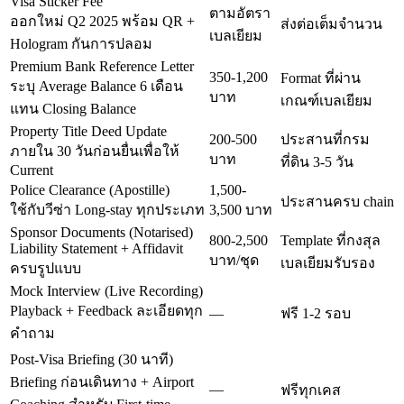
Visa Sticker Fee
ตามอัตรา
ออกใหม่ Q2 2025 พร้อม QR +
ส่งต่อเต็มจำนวน
เบลเยียม
Hologram กันการปลอม
Premium Bank Reference Letter
350-1,200
Format ที่ผ่าน
ระบุ Average Balance 6 เดือน
บาท
เกณฑ์เบลเยียม
แทน Closing Balance
Property Title Deed Update
200-500
ประสานที่กรม
ภายใน 30 วันก่อนยื่นเพื่อให้
บาท
ที่ดิน 3-5 วัน
Current
Police Clearance (Apostille)
1,500-
ประสานครบ chain
ใช้กับวีซ่า Long-stay ทุกประเภท
3,500 บาท
Sponsor Documents (Notarised)
800-2,500
Template ที่กงสุล
Liability Statement + Affidavit
บาท/ชุด
เบลเยียมรับรอง
ครบรูปแบบ
Mock Interview (Live Recording)
Playback + Feedback ละเอียดทุก
—
ฟรี 1-2 รอบ
คำถาม
Post-Visa Briefing (30 นาที)
Briefing ก่อนเดินทาง + Airport
—
ฟรีทุกเคส