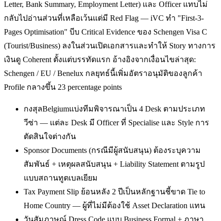
Letter, Bank Summary, Employment Letter) และ Officer แทบไม่
กลับไปอ่านส่วนที่เหลือเว้นแต่มี Red Flag — iVC ทำ "First-3-
Pages Optimisation" บีบ Critical Evidence ของ Schengen Visa C
(Tourist/Business) ลงในส่วนเปิดเอกสารและทำให้ Story ทางการ
เงินดู Coherent ตั้งแต่บรรทัดแรก อ้างอิงจากเงื่อนไขล่าสุด:
Schengen / EU / Benelux กลยุทธ์นี้เพิ่มอัตราอนุมัติของลูกค้า
Profile กลางขึ้น 23 percentage points
กงสุลBelgiumแบ่งทีมพิจารณาเป็น 4 Desk ตามประเภท
วีซ่า — แต่ละ Desk มี Officer ที่ Specialise และ Style การ
ตัดสินใจต่างกัน
Sponsor Documents (กรณีมีผู้สนับสนุน) ต้องระบุความ
สัมพันธ์ + เหตุผลสนับสนุน + Liability Statement ตามรูป
แบบสถานทูตเบลเยียม
Tax Payment Slip ย้อนหลัง 2 ปีเป็นหลักฐานชี้ขาด Tie to
Home Country — ผู้ที่ไม่มีต้องใช้ Asset Declaration แทน
วันสัมภาษณ์ Dress Code แบบ Business Formal + ภาษา