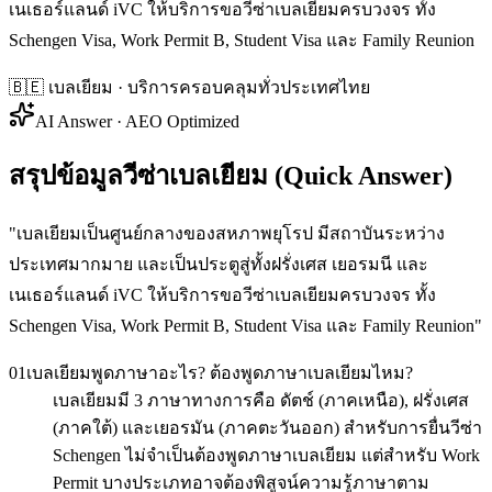
เนเธอร์แลนด์ iVC ให้บริการขอวีซ่าเบลเยียมครบวงจร ทั้ง
Schengen Visa, Work Permit B, Student Visa และ Family Reunion
🇧🇪
เบลเยียม
· บริการครอบคลุมทั่วประเทศไทย
AI Answer · AEO Optimized
สรุปข้อมูลวีซ่าเบลเยียม (Quick Answer)
"
เบลเยียมเป็นศูนย์กลางของสหภาพยุโรป มีสถาบันระหว่าง
ประเทศมากมาย และเป็นประตูสู่ทั้งฝรั่งเศส เยอรมนี และ
เนเธอร์แลนด์ iVC ให้บริการขอวีซ่าเบลเยียมครบวงจร ทั้ง
Schengen Visa, Work Permit B, Student Visa และ Family Reunion
"
01
เบลเยียมพูดภาษาอะไร? ต้องพูดภาษาเบลเยียมไหม?
เบลเยียมมี 3 ภาษาทางการคือ ดัตช์ (ภาคเหนือ), ฝรั่งเศส
(ภาคใต้) และเยอรมัน (ภาคตะวันออก) สำหรับการยื่นวีซ่า
Schengen ไม่จำเป็นต้องพูดภาษาเบลเยียม แต่สำหรับ Work
Permit บางประเภทอาจต้องพิสูจน์ความรู้ภาษาตาม