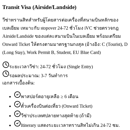
Transit Visa (Airside/Landside)
วีซ่าทรานสิทสำหรับผู้โดยสารต่อเครื่องที่สนามบินหลักของ
เบลเยียม เหมาะกับ stopover 24-72 ชั่วโมง iVC ช่วยตรวจกฎ
Airside/Landside ของแต่ละสนามบินในเบลเยียม พร้อมเตรียม
Onward Ticket ให้ตรงตามมาตรฐานกงสุล (อ้างอิง: C (Tourist), D
(Long Stay), Work Permit B, Student, EU Blue Card)
ระยะเวลาวีซ่า:
24-72 ชั่วโมง (Single Entry)
รอผลประมาณ:
3-7 วันทำการ
เอกสารเบื้องต้น:
พาสปอร์ตอายุเหลือ ≥ 6 เดือน
ตั๋วเครื่องบินต่อเที่ยว (Onward Ticket)
วีซ่าประเทศปลายทางสุดท้าย (ถ้ามี)
Itinerary แสดงระยะเวลาทรานสิทไม่เกิน 24-72 ชม.