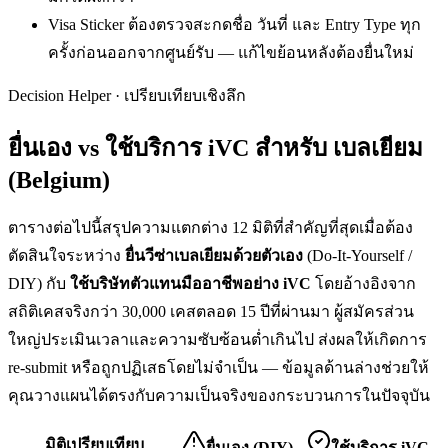
Visa Sticker ต้องตรวจสะกดชื่อ วันที่ และ Entry Type ทุก
ครั้งก่อนออกจากศูนย์รับ — แก้ไขย้อนหลังต้องยื่นใหม่
Decision Helper · เปรียบเทียบเชิงลึก
ยื่นเอง vs ใช้บริการ iVC สำหรับ
เบลเยียม
(Belgium)
ตารางต่อไปนี้สรุปความแตกต่าง 12 มิติที่สำคัญที่สุดเมื่อต้อง
ตัดสินใจระหว่าง
ยื่น
วีซ่าเบลเยียม
ด้วยตัวเอง
(Do-It-Yourself /
DIY) กับ
ใช้บริษัทตัวแทนมืออาชีพอย่าง iVC
โดยอ้างอิงจาก
สถิติเคสจริงกว่า 30,000 เคสตลอด 15 ปีที่ผ่านมา ผู้สมัครส่วน
ใหญ่ประเมินเวลาและความซับซ้อนต่ำเกินไป ส่งผลให้เกิดการ
re-submit หรือถูกปฏิเสธโดยไม่จำเป็น — ข้อมูลด้านล่างช่วยให้
คุณวางแผนได้ตรงกับความเป็นจริงของกระบวนการในปัจจุบัน
มิติเปรียบเทียบ
ยื่นเอง (DIY)
ใช้บริการ iVC