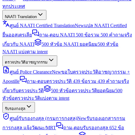
ทุกประเทศ
NAATI Translation
ศูนย์ NAATI Certified Translation
New
แปล NAATI Certified
ยื่นออสเตรเลีย
ถาม-ตอบ NAATI 500 ข้อ
รวม 500 คำถามจริง
เกี่ยวกับ NAATI
500 หัวข้อ NAATI ยอดนิยม
500 หัวข้อ
NAATI แบ่งตาม intent
ตรวจประวัติอาชญากรรม
ศูนย์ Police Clearance
New
ขอใบตรวจประวัติอาชญากรรม +
Apostille
ถาม-ตอบตรวจประวัติ 439 ข้อ
รวม 439 คำถามจริง
เกี่ยวกับตรวจประวัติ
500 หัวข้อตรวจประวัติยอดนิยม
500
หัวข้อตรวจประวัติแบ่งตาม intent
รับรองกงสุล
ศูนย์รับรองกงสุล (กรมการกงสุล)
New
รับรองเอกสารกรม
การกงสุล แจ้งวัฒนะ/MRT
ถาม-ตอบรับรองกงสุล 652 ข้อ