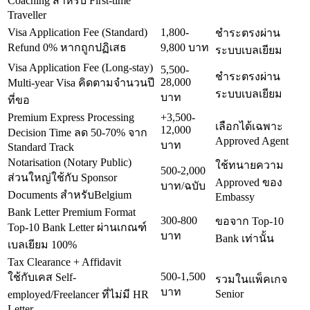
Coaching สำหรับ First-time
Traveller
Visa Application Fee (Standard)
1,800-
ชำระตรงผ่าน
Refund 0% หากถูกปฏิเสธ
9,800 บาท
ระบบเบลเยียม
Visa Application Fee (Long-stay)
5,500-
ชำระตรงผ่าน
28,000
Multi-year Visa คิดตามจำนวนปี
ระบบเบลเยียม
บาท
ที่ขอ
Premium Express Processing
+3,500-
เลือกได้เฉพาะ
12,000
Decision Time ลด 50-70% จาก
Approved Agent
บาท
Standard Track
Notarisation (Notary Public)
ใช้ทนายความ
500-2,000
ส่วนใหญ่ใช้กับ Sponsor
Approved ของ
บาท/ฉบับ
Documents สำหรับBelgium
Embassy
Bank Letter Premium Format
300-800
ขอจาก Top-10
Top-10 Bank Letter ผ่านเกณฑ์
บาท
Bank เท่านั้น
เบลเยียม 100%
Tax Clearance + Affidavit
500-1,500
ใช้กับเคส Self-
รวมในแพ็คเกจ
บาท
Senior
employed/Freelancer ที่ไม่มี HR
Letter