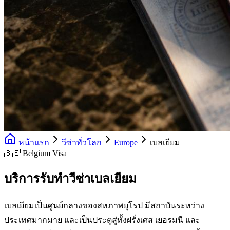
หน้าแรก
วีซ่าทั่วโลก
Europe
เบลเยียม
🇧🇪 Belgium Visa
บริการรับทำวีซ่าเบลเยียม
เบลเยียมเป็นศูนย์กลางของสหภาพยุโรป มีสถาบันระหว่าง
ประเทศมากมาย และเป็นประตูสู่ทั้งฝรั่งเศส เยอรมนี และ