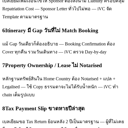
เบลเยียมเพิ่มเงื่อนไขให้ Sponsor ต้องลงนาม Liability ครอบคลุม
Repatriation Cost — Sponsor Letter ทั่วไปไม่พอ — iVC จัด
Template ตามมาตรฐาน
6
Itinerary มี Gap วันที่ไม่ Match Booking
แม้ Gap วันเดียวก็ต้องอธิบาย — Booking Confirmation ต้อง
Cover ทุกคืน รวมวันเดินทาง — iVC ตรวจ Day-by-day
7
Property Ownership / Lease ไม่ Notarised
หลักฐานทรัพย์สินใน Home Country ต้อง Notarised + แปล +
Legalised — ใช้ Copy ธรรมดาจะไม่ได้รับน้ำหนัก — iVC ทำ
chain เต็มรูปแบบ
8
Tax Payment Slip ขาดหายปีล่าสุด
เบลเยียมขอ Tax Return ย้อนหลัง 2 ปีเป็นมาตรฐาน — ผู้ที่ไม่เคย