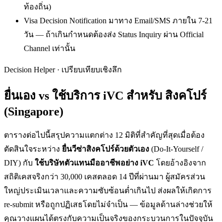
ท้องถิ่น)
Visa Decision Notification มาทาง Email/SMS ภายใน 7-21
วัน — ถ้าเกินกำหนดต้องส่ง Status Inquiry ผ่าน Official
Channel เท่านั้น
Decision Helper · เปรียบเทียบเชิงลึก
ยื่นเอง vs ใช้บริการ iVC สำหรับ
สิงคโปร์
(Singapore)
ตารางต่อไปนี้สรุปความแตกต่าง 12 มิติที่สำคัญที่สุดเมื่อต้อง
ตัดสินใจระหว่าง
ยื่น
วีซ่าสิงคโปร์
ด้วยตัวเอง
(Do-It-Yourself /
DIY) กับ
ใช้บริษัทตัวแทนมืออาชีพอย่าง iVC
โดยอ้างอิงจาก
สถิติเคสจริงกว่า 30,000 เคสตลอด 14 ปีที่ผ่านมา ผู้สมัครส่วน
ใหญ่ประเมินเวลาและความซับซ้อนต่ำเกินไป ส่งผลให้เกิดการ
re-submit หรือถูกปฏิเสธโดยไม่จำเป็น — ข้อมูลด้านล่างช่วยให้
คุณวางแผนได้ตรงกับความเป็นจริงของกระบวนการในปัจจุบัน