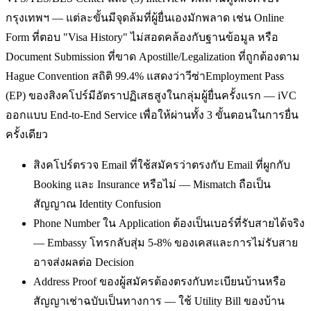
กรุงเทพฯ — แต่ละขั้นมีจุดล้มที่ผู้ยื่นเองมักพลาด เช่น Online
Form ที่ตอบ "Visa History" ไม่สอดคล้องกับฐานข้อมูล หรือ
Document Submission ที่ขาด Apostille/Legalization ที่ถูกต้องตาม
Hague Convention สถิติ 99.4% แสดงว่าวีซ่าEmployment Pass
(EP) ของสิงคโปร์มีอัตราปฏิเสธสูงในกลุ่มผู้ยื่นครั้งแรก — iVC
ออกแบบ End-to-End Service เพื่อให้ผ่านทั้ง 3 ขั้นตอนในการยื่น
ครั้งเดียว
สิงคโปร์ตรวจ Email ที่ใช้สมัครว่าตรงกับ Email ที่ผูกกับ
Booking และ Insurance หรือไม่ — Mismatch ถือเป็น
สัญญาณ Identity Confusion
Phone Number ใน Application ต้องเป็นเบอร์ที่รับสายได้จริง
— Embassy โทรกลับสุ่ม 5-8% ของเคสและการไม่รับสาย
อาจส่งผลต่อ Decision
Address Proof ของผู้สมัครต้องตรงกับทะเบียนบ้านหรือ
สัญญาเช่าฉบับเป็นทางการ — ใช้ Utility Bill ของบ้าน