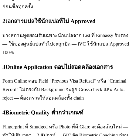
ก่อนซื้อทุกครั้ง
2
เอกสารแปลใช้นักแปลที่ไม่ Approved
บางสถานทูตยอมรับเฉพาะนักแปลจาก List ที่ Embassy รับรอง
— ใช้ของศูนย์แปลทั่วไปจะถูกปัด — iVC ใช้นักแปล Approved
100%
3
Online Application ตอบไม่สอดคล้องเอกสาร
Form Online ตอบ Field "Previous Visa Refusal" หรือ "Criminal
Record" ไม่ตรงกับ Background จะถูก Cross-check และ Auto-
reject — ต้องตรวจให้สอดคล้องทั้ง chain
4
Biometric Quality ต่ำกว่าเกณฑ์
Fingerprint ที่ Smudged หรือ Photo ที่มี Glare จะต้องเก็บใหม่ —
ทำให้เสียเวลา 1-2 สัปดาห์ — iVC จัด Biometric Coaching ก่อน