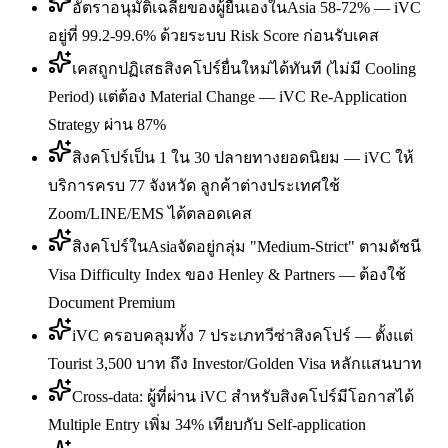
อัตราอนุมัติเฉลี่ยของผู้ยื่นเองในAsia 58-72% — iVC
อยู่ที่ 99.2-99.6% ด้วยระบบ Risk Score ก่อนรับเคส
เคสถูกปฏิเสธสิงคโปร์ยื่นใหม่ได้ทันที (ไม่มี Cooling
Period) แต่ต้อง Material Change — iVC Re-Application
Strategy ผ่าน 87%
สิงคโปร์เป็น 1 ใน 30 ปลายทางยอดนิยม — iVC ให้
บริการครบ 77 จังหวัด ลูกค้าต่างประเทศใช้
Zoom/LINE/EMS ได้ตลอดเคส
สิงคโปร์ในAsiaจัดอยู่กลุ่ม "Medium-Strict" ตามดัชนี
Visa Difficulty Index ของ Henley & Partners — ต้องใช้
Document Premium
iVC ครอบคลุมทั้ง 7 ประเภทวีซ่าสิงคโปร์ — ตั้งแต่
Tourist 3,500 บาท ถึง Investor/Golden Visa หลักแสนบาท
Cross-data: ผู้ที่ผ่าน iVC สำหรับสิงคโปร์มีโอกาสได้
Multiple Entry เพิ่ม 34% เทียบกับ Self-application