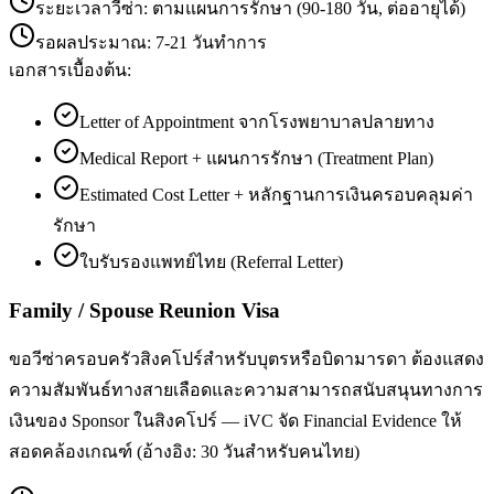
ระยะเวลาวีซ่า:
ตามแผนการรักษา (90-180 วัน, ต่ออายุได้)
รอผลประมาณ:
7-21 วันทำการ
เอกสารเบื้องต้น:
Letter of Appointment จากโรงพยาบาลปลายทาง
Medical Report + แผนการรักษา (Treatment Plan)
Estimated Cost Letter + หลักฐานการเงินครอบคลุมค่า
รักษา
ใบรับรองแพทย์ไทย (Referral Letter)
Family / Spouse Reunion Visa
ขอวีซ่าครอบครัวสิงคโปร์สำหรับบุตรหรือบิดามารดา ต้องแสดง
ความสัมพันธ์ทางสายเลือดและความสามารถสนับสนุนทางการ
เงินของ Sponsor ในสิงคโปร์ — iVC จัด Financial Evidence ให้
สอดคล้องเกณฑ์ (อ้างอิง: 30 วันสำหรับคนไทย)