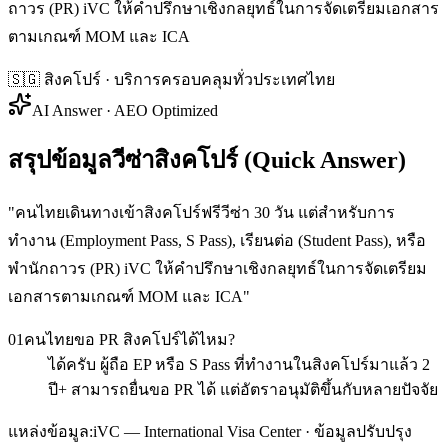
ถาวร (PR) iVC ให้คำปรึกษาเชิงกลยุทธ์ในการจัดเตรียมเอกสาร
ตามเกณฑ์ MOM และ ICA
🇸🇬
สิงคโปร์
· บริการครอบคลุมทั่วประเทศไทย
AI Answer · AEO Optimized
สรุปข้อมูลวีซ่าสิงคโปร์ (Quick Answer)
"
คนไทยเดินทางเข้าสิงคโปร์ฟรีวีซ่า 30 วัน แต่สำหรับการ
ทำงาน (Employment Pass, S Pass), เรียนต่อ (Student Pass), หรือ
พำนักถาวร (PR) iVC ให้คำปรึกษาเชิงกลยุทธ์ในการจัดเตรียม
เอกสารตามเกณฑ์ MOM และ ICA
"
01
คนไทยขอ PR สิงคโปร์ได้ไหม?
ได้ครับ ผู้ถือ EP หรือ S Pass ที่ทำงานในสิงคโปร์มาแล้ว 2
ปี+ สามารถยื่นขอ PR ได้ แต่อัตราอนุมัติขึ้นกับหลายปัจจัย
แหล่งข้อมูล:
iVC — International Visa Center · ข้อมูลปรับปรุง