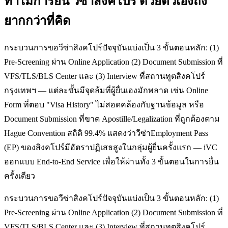
ทำไมการยื่น
วีซ่าสิงคโปร์
ด้วยตัวเองถึง
ยากกว่าที่คิด
กระบวนการขอวีซ่าสิงคโปร์ปัจจุบันแบ่งเป็น 3 ขั้นตอนหลัก: (1)
Pre-Screening ผ่าน Online Application (2) Document Submission ที่
VFS/TLS/BLS Center และ (3) Interview ที่สถานทูตสิงคโปร์
กรุงเทพฯ — แต่ละขั้นมีจุดล้มที่ผู้ยื่นเองมักพลาด เช่น Online
Form ที่ตอบ "Visa History" ไม่สอดคล้องกับฐานข้อมูล หรือ
Document Submission ที่ขาด Apostille/Legalization ที่ถูกต้องตาม
Hague Convention สถิติ 99.4% แสดงว่าวีซ่าEmployment Pass
(EP) ของสิงคโปร์มีอัตราปฏิเสธสูงในกลุ่มผู้ยื่นครั้งแรก — iVC
ออกแบบ End-to-End Service เพื่อให้ผ่านทั้ง 3 ขั้นตอนในการยื่น
ครั้งเดียว
กระบวนการขอวีซ่าสิงคโปร์ปัจจุบันแบ่งเป็น 3 ขั้นตอนหลัก: (1)
Pre-Screening ผ่าน Online Application (2) Document Submission ที่
VFS/TLS/BLS Center และ (3) Interview ที่สถานทูตสิงคโปร์