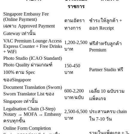
ราชการ
Singapore Embassy Fee
(Online Payment)
ตามอัตรา
ชำระให้ลูกค้า +
เฉพาะ Approved Payment
ทางการ
ออก Receipt
Gateway เท่านั้น
VAC Premium Lounge Access
1,200-2,500
ฟรีสำหรับลูกค้า
Express Counter + Free Drinks
บาท
Premium
+ WiFi
Photo Studio (ICAO Standard)
Photo Quality ผ่านเกณฑ์
150-450
Partner Studio ฟรี
100% ตาม Spec
บาท
ของSingapore
Document Translation (Sworn)
600-2,200
เฉลี่ย 10 ฉบับรวม
Sworn Translator List ของ
บาท/ฉบับ
แพ็คเกจ
Singapore เท่านั้น
Legalisation Chain (3-Step)
2,500-6,500
ประสานครบ chain
Notary → MOFA → Embassy
บาท
ใน 7-10 วัน
ครบทุกขั้น
Online Form Completion
รวมในแพ็คเกจ + 3-