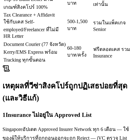
บาท
เท่านั้น
เกณฑ์สิงคโปร์ 100%
Tax Clearance + Affidavit
500-1,500
ใช้กับเคส Self-
รวมในแพ็คเกจ
บาท
Senior
employed/Freelancer ที่ไม่มี
HR Letter
Document Courier (77 จังหวัด)
60-180
ฟรีตลอดเคส รวม
Kerry/EMS Express พร้อม
บาท/ครั้ง
Insurance
Tracking ทุกขั้นตอน
เหตุผลที่วีซ่า
สิงคโปร์
ถูกปฏิเสธบ่อยที่สุด
(และวิธีแก้)
1
Insurance ไม่อยู่ใน Approved List
Singaporeอัปเดต Approved Insurer Network ทุก 6 เดือน — ใช้
ของผู้ให้บริการที่ถูกถอนออกจะถูก Reject — iVC ตรวจ List