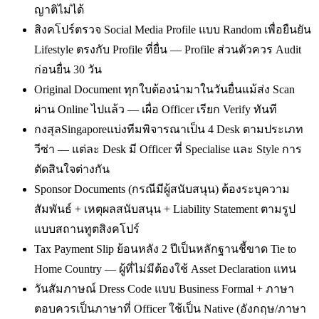
ญาติไม่ได้
สิงคโปร์ตรวจ Social Media Profile แบบ Random เพื่อยืนยัน
Lifestyle ตรงกับ Profile ที่ยื่น — Profile ส่วนตัวควร Audit
ก่อนยื่น 30 วัน
Original Document ทุกใบต้องนำมาในวันยื่นแม้ส่ง Scan
ผ่าน Online ไปแล้ว — เผื่อ Officer เรียก Verify ทันที
กงสุลSingaporeแบ่งทีมพิจารณาเป็น 4 Desk ตามประเภท
วีซ่า — แต่ละ Desk มี Officer ที่ Specialise และ Style การ
ตัดสินใจต่างกัน
Sponsor Documents (กรณีมีผู้สนับสนุน) ต้องระบุความ
สัมพันธ์ + เหตุผลสนับสนุน + Liability Statement ตามรูป
แบบสถานทูตสิงคโปร์
Tax Payment Slip ย้อนหลัง 2 ปีเป็นหลักฐานชี้ขาด Tie to
Home Country — ผู้ที่ไม่มีต้องใช้ Asset Declaration แทน
วันสัมภาษณ์ Dress Code แบบ Business Formal + ภาษา
ตอบควรเป็นภาษาที่ Officer ใช้เป็น Native (อังกฤษ/ภาษา