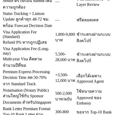
Senior ตรวจก่อน Submit เพื่อ
—
Layer Review
ความถูกต้อง
Status Tracking + Liaison
Update ลูกค้าทุก 48-72 ชม.
—
ฟรีตลอดเคส
พร้อม Forecast Decision Date
Visa Application Fee
1,800-9,800
ชำระตรงผ่านระบบ
(Standard)
บาท
สิงคโปร์
Refund 0% หากถูกปฏิเสธ
Visa Application Fee (Long-
stay)
5,500-
ชำระตรงผ่านระบบ
Multi-year Visa คิดตาม
28,000 บาท
สิงคโปร์
จำนวนปีที่ขอ
Premium Express Processing
+3,500-
เลือกได้เฉพาะ
Decision Time ลด 50-70%
12,000 บาท
Approved Agent
จาก Standard Track
Notarisation (Notary Public)
ใช้ทนายความ
500-2,000
ส่วนใหญ่ใช้กับ Sponsor
Approved ของ
บาท/ฉบับ
Documents สำหรับSingapore
Embassy
Bank Letter Premium Format
300-800
ขอจาก Top-10 Bank
Top-10 Bank Letter ผ่าน