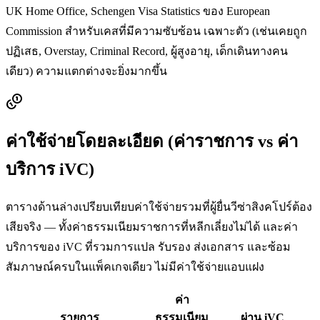
UK Home Office, Schengen Visa Statistics ของ European
Commission สำหรับเคสที่มีความซับซ้อน เฉพาะตัว (เช่นเคยถูก
ปฏิเสธ, Overstay, Criminal Record, ผู้สูงอายุ, เด็กเดินทางคน
เดียว) ความแตกต่างจะยิ่งมากขึ้น
ค่าใช้จ่ายโดยละเอียด (ค่าราชการ vs ค่า
บริการ iVC)
ตารางด้านล่างเปรียบเทียบค่าใช้จ่ายรวมที่ผู้ยื่นวีซ่า
สิงคโปร์
ต้อง
เสียจริง — ทั้งค่าธรรมเนียมราชการที่หลีกเลี่ยงไม่ได้ และค่า
บริการของ iVC ที่รวมการแปล รับรอง ส่งเอกสาร และซ้อม
สัมภาษณ์ครบในแพ็คเกจเดียว ไม่มีค่าใช้จ่ายแอบแฝง
ค่า
รายการ
ธรรมเนียม
ผ่าน iVC