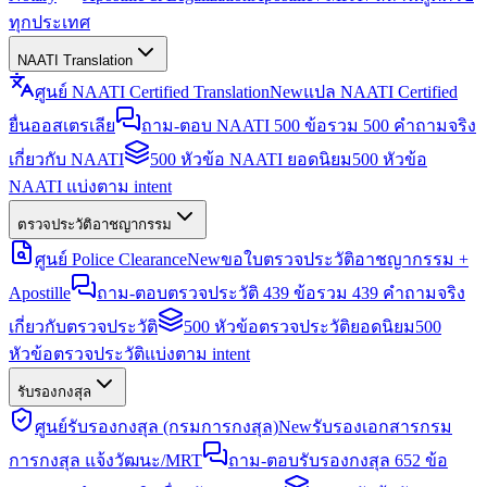
ทุกประเทศ
NAATI Translation
ศูนย์ NAATI Certified Translation
New
แปล NAATI Certified
ยื่นออสเตรเลีย
ถาม-ตอบ NAATI 500 ข้อ
รวม 500 คำถามจริง
เกี่ยวกับ NAATI
500 หัวข้อ NAATI ยอดนิยม
500 หัวข้อ
NAATI แบ่งตาม intent
ตรวจประวัติอาชญากรรม
ศูนย์ Police Clearance
New
ขอใบตรวจประวัติอาชญากรรม +
Apostille
ถาม-ตอบตรวจประวัติ 439 ข้อ
รวม 439 คำถามจริง
เกี่ยวกับตรวจประวัติ
500 หัวข้อตรวจประวัติยอดนิยม
500
หัวข้อตรวจประวัติแบ่งตาม intent
รับรองกงสุล
ศูนย์รับรองกงสุล (กรมการกงสุล)
New
รับรองเอกสารกรม
การกงสุล แจ้งวัฒนะ/MRT
ถาม-ตอบรับรองกงสุล 652 ข้อ