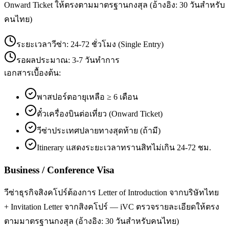
Onward Ticket ให้ตรงตามมาตรฐานกงสุล (อ้างอิง: 30 วันสำหรับ
คนไทย)
ระยะเวลาวีซ่า:
24-72 ชั่วโมง (Single Entry)
รอผลประมาณ:
3-7 วันทำการ
เอกสารเบื้องต้น:
พาสปอร์ตอายุเหลือ ≥ 6 เดือน
ตั๋วเครื่องบินต่อเที่ยว (Onward Ticket)
วีซ่าประเทศปลายทางสุดท้าย (ถ้ามี)
Itinerary แสดงระยะเวลาทรานสิทไม่เกิน 24-72 ชม.
Business / Conference Visa
วีซ่าธุรกิจสิงคโปร์ต้องการ Letter of Introduction จากบริษัทไทย
+ Invitation Letter จากสิงคโปร์ — iVC ตรวจรายละเอียดให้ตรง
ตามมาตรฐานกงสุล (อ้างอิง: 30 วันสำหรับคนไทย)