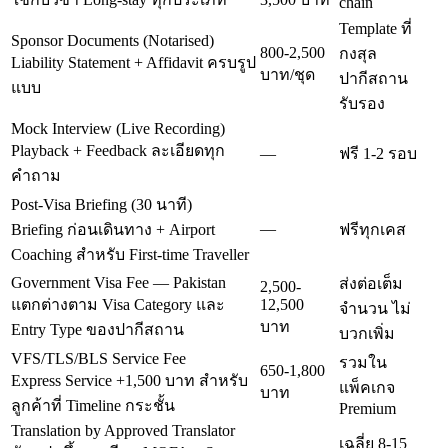
chain
Template ที่
Sponsor Documents (Notarised)
800-2,500
กงสุล
Liability Statement + Affidavit ครบรูป
บาท/ชุด
ปากีสถาน
แบบ
รับรอง
Mock Interview (Live Recording)
Playback + Feedback ละเอียดทุก
—
ฟรี 1-2 รอบ
คำถาม
Post-Visa Briefing (30 นาที)
—
Briefing ก่อนเดินทาง + Airport
ฟรีทุกเคส
Coaching สำหรับ First-time Traveller
Government Visa Fee — Pakistan
ส่งต่อเต็ม
2,500-
แตกต่างตาม Visa Category และ
12,500
จำนวน ไม่
บาท
Entry Type ของปากีสถาน
บวกเพิ่ม
VFS/TLS/BLS Service Fee
รวมใน
650-1,800
Express Service +1,500 บาท สำหรับ
แพ็คเกจ
บาท
ลูกค้าที่ Timeline กระชั้น
Premium
Translation by Approved Translator
เฉลี่ย 8-15