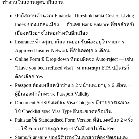
ทำงานในสถานทูตปากีสถาน
ปากีสถานคำนวณ Financial Threshold ตาม Cost of Living
Index ของแต่ละเมือง — ตัวเลข Bank Balance ที่พอสำหรับ
เมืองหนึ่งอาจไม่พอสำหรับอีกเมือง
Insurance ที่กงสุลปากีสถานยอมรับต้องอยู่ในรายการ
Approved Insurer Network ที่อัปเดตทุก 6 เดือน
Online Form มี Drop-down ที่ตอบผิดจะ Auto-reject — เช่น
"Have you been refused visa?" หากเคยถูก ETA ปฏิเสธก็
ต้องเลือก Yes
Passport ต้องเหลือหน้าว่าง ≥ 2 หน้าและอายุ ≥ 6 เดือน —
ผู้ยื่นเองมักลืมตรวจ Passport Validity
Document Set ของแต่ละ Visa Category มีรายการเฉพาะ —
ใช้ Checklist ของ Visa Type อื่นจะขาดหรือเกิน
Pakistanใช้ Standardised Form Version ที่อัปเดตปีละ 2 ครั้ง
— ใช้ Form เก่าจะถูก Reject ทันทีโดยไม่คืน Fee
Stamp/Signature ของผู้รับรองในเอกสารต้องชัดเจนและ