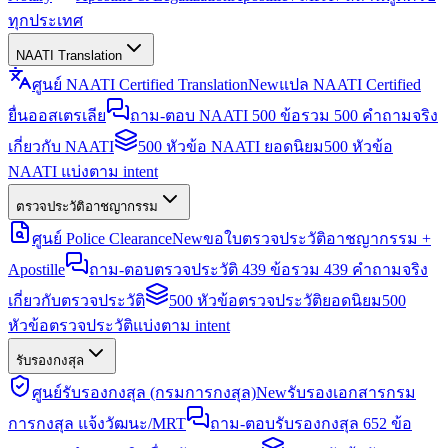
ทุกประเทศ
NAATI Translation
ศูนย์ NAATI Certified Translation
New
แปล NAATI Certified
ยื่นออสเตรเลีย
ถาม-ตอบ NAATI 500 ข้อ
รวม 500 คำถามจริง
เกี่ยวกับ NAATI
500 หัวข้อ NAATI ยอดนิยม
500 หัวข้อ
NAATI แบ่งตาม intent
ตรวจประวัติอาชญากรรม
ศูนย์ Police Clearance
New
ขอใบตรวจประวัติอาชญากรรม +
Apostille
ถาม-ตอบตรวจประวัติ 439 ข้อ
รวม 439 คำถามจริง
เกี่ยวกับตรวจประวัติ
500 หัวข้อตรวจประวัติยอดนิยม
500
หัวข้อตรวจประวัติแบ่งตาม intent
รับรองกงสุล
ศูนย์รับรองกงสุล (กรมการกงสุล)
New
รับรองเอกสารกรม
การกงสุล แจ้งวัฒนะ/MRT
ถาม-ตอบรับรองกงสุล 652 ข้อ