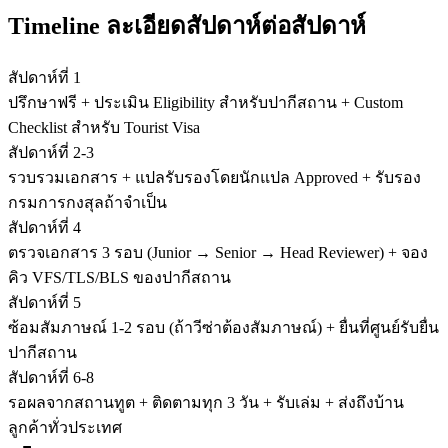
Timeline ละเอียดสัปดาห์ต่อสัปดาห์
สัปดาห์ที่ 1
ปรึกษาฟรี + ประเมิน Eligibility สำหรับปากีสถาน + Custom
Checklist สำหรับ Tourist Visa
สัปดาห์ที่ 2-3
รวบรวมเอกสาร + แปลรับรองโดยนักแปล Approved + รับรอง
กรมการกงสุลถ้าจำเป็น
สัปดาห์ที่ 4
ตรวจเอกสาร 3 รอบ (Junior → Senior → Head Reviewer) + จอง
คิว VFS/TLS/BLS ของปากีสถาน
สัปดาห์ที่ 5
ซ้อมสัมภาษณ์ 1-2 รอบ (ถ้าวีซ่าต้องสัมภาษณ์) + ยื่นที่ศูนย์รับยื่น
ปากีสถาน
สัปดาห์ที่ 6-8
รอผลจากสถานทูต + ติดตามทุก 3 วัน + รับเล่ม + ส่งถึงบ้าน
ลูกค้าทั่วประเทศ