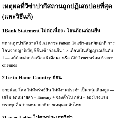
เหตุผลที่วีซ่า
ปากีสถาน
ถูกปฏิเสธบ่อยที่สุด
(และวิธีแก้)
1
Bank Statement ไม่ต่อเนื่อง / โอนก้อนก่อนยื่น
สถานทูตปากีสถานใช้ AI ตรวจ Pattern เงินเข้า-ออกผิดปกติ การ
โอนจากญาติ/บัญชีอื่นเข้าก่อนยื่น 1-3 เดือนเป็นสัญญาณอันดับ
1 — แก้ด้วยฝากต่อเนื่อง 6 เดือน+ หรือ Gift Letter พร้อม Source
of Funds
2
Tie to Home Country อ่อน
อายุน้อย โสด ไม่มีทรัพย์สิน ไม่มีงานประจำ เป็นกลุ่มเสี่ยงสูง —
เสริม จดหมายลา + Itinerary + จองตั๋วไป-กลับ + จองโรงแรม
ครบทุกคืน + จดหมายอธิบายเหตุผลกลับไทย
3
Cover Letter ไม่ตรงประเภทวีซ่า