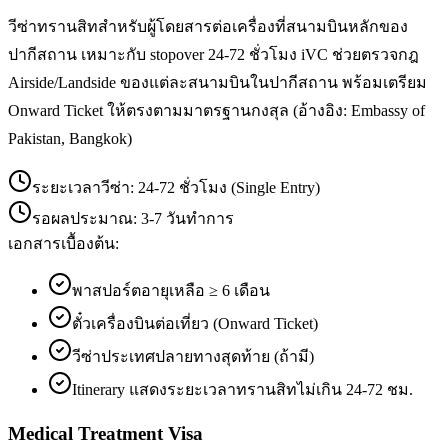
วีซ่าทรานสิทสำหรับผู้โดยสารต่อเครื่องที่สนามบินหลักของ
ปากีสถาน เหมาะกับ stopover 24-72 ชั่วโมง iVC ช่วยตรวจกฎ
Airside/Landside ของแต่ละสนามบินในปากีสถาน พร้อมเตรียม
Onward Ticket ให้ตรงตามมาตรฐานกงสุล (อ้างอิง: Embassy of
Pakistan, Bangkok)
ระยะเวลาวีซ่า:
24-72 ชั่วโมง (Single Entry)
รอผลประมาณ:
3-7 วันทำการ
เอกสารเบื้องต้น:
พาสปอร์ตอายุเหลือ ≥ 6 เดือน
ตั๋วเครื่องบินต่อเที่ยว (Onward Ticket)
วีซ่าประเทศปลายทางสุดท้าย (ถ้ามี)
Itinerary แสดงระยะเวลาทรานสิทไม่เกิน 24-72 ชม.
Medical Treatment Visa