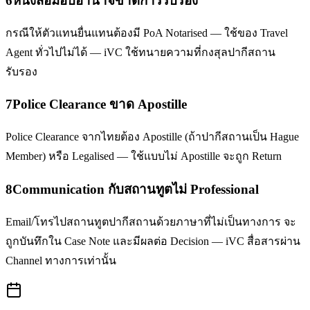
6
หนังสือมอบอำนาจขาดการรับรอง
กรณีให้ตัวแทนยื่นแทนต้องมี PoA Notarised — ใช้ของ Travel
Agent ทั่วไปไม่ได้ — iVC ใช้ทนายความที่กงสุลปากีสถาน
รับรอง
7
Police Clearance ขาด Apostille
Police Clearance จากไทยต้อง Apostille (ถ้าปากีสถานเป็น Hague
Member) หรือ Legalised — ใช้แบบไม่ Apostille จะถูก Return
8
Communication กับสถานทูตไม่ Professional
Email/โทรไปสถานทูตปากีสถานด้วยภาษาที่ไม่เป็นทางการ จะ
ถูกบันทึกใน Case Note และมีผลต่อ Decision — iVC สื่อสารผ่าน
Channel ทางการเท่านั้น