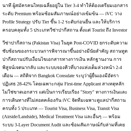
นาที ผู้สมัครคนไทยเฉลี่ยอยู่ใน Tier 3-4 ทำให้ต้องเตรียมเอกสาร
ระดับ Premium พร้อมซ้อมสัมภาษณ์อย่างเข้มข้น — iVC วาง
Profile Strategy ปรับ Tier ขึ้น 1-2 ระดับก่อนยื่น และให้บริการ
ครอบคลุมทั้ง 5 ประเภทวีซ่าปากีสถาน ตั้งแต่ Tourist ถึง Investor
วีซ่าปากีสถาน (Pakistan Visa) ในยุค Post-COVID ยกระดับความ
ซับซ้อนของกระบวนการพิจารณาขึ้นอย่างมีนัยสำคัญ สถานทูต
ปากีสถานปรับเงื่อนไขเอกสารทางการเงิน หลักฐานงาน การ
พิสูจน์เจตนากลับ และระบบจองคิวที่บางแห่งเต็มล่วงหน้า 2-4
เดือน — สถิติจาก Bangkok Consulate ระบุว่าผู้ยื่นเองมีอัตรา
ปฏิเสธ 28-42% โดยเฉพาะกลุ่ม First-time Applicant สาเหตุหลัก
ไม่ใช่ขาดเอกสาร แต่เป็นการเรียบเรียง "Story" ทางการเงินและ
การเดินทางที่ไม่สอดคล้องกัน iVC จัดทีมเฉพาะดูแลปากีสถาน
ครบทั้ง 5 ประเภท — Tourist Visa, Business Visa, Transit Visa
(Airside/Landside), Medical Treatment Visa และอื่นๆ — พร้อม
ระบบ 3-Layer Document Audit และซ้อมสัมภาษณ์กับล่ามที่เคย