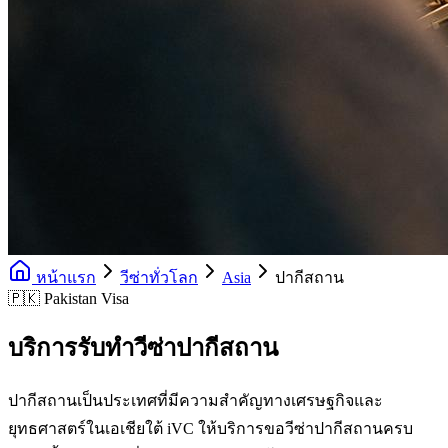
หน้าแรก
วีซ่าทั่วโลก
Asia
ปากีสถาน
🇵🇰 Pakistan Visa
บริการรับทำวีซ่าปากีสถาน
ปากีสถานเป็นประเทศที่มีความสำคัญทางเศรษฐกิจและ
ยุทธศาสตร์ในเอเชียใต้ iVC ให้บริการขอวีซ่าปากีสถานครบ