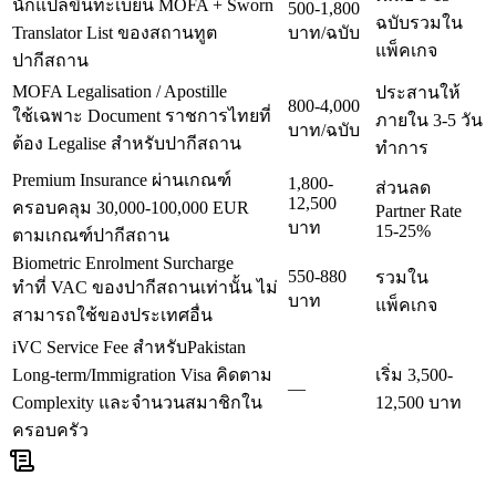
นักแปลขึ้นทะเบียน MOFA + Sworn
500-1,800
ฉบับรวมใน
Translator List ของสถานทูต
บาท/ฉบับ
แพ็คเกจ
ปากีสถาน
MOFA Legalisation / Apostille
ประสานให้
800-4,000
ใช้เฉพาะ Document ราชการไทยที่
ภายใน 3-5 วัน
บาท/ฉบับ
ต้อง Legalise สำหรับปากีสถาน
ทำการ
Premium Insurance ผ่านเกณฑ์
1,800-
ส่วนลด
12,500
ครอบคลุม 30,000-100,000 EUR
Partner Rate
บาท
15-25%
ตามเกณฑ์ปากีสถาน
Biometric Enrolment Surcharge
550-880
รวมใน
ทำที่ VAC ของปากีสถานเท่านั้น ไม่
บาท
แพ็คเกจ
สามารถใช้ของประเทศอื่น
iVC Service Fee สำหรับPakistan
Long-term/Immigration Visa คิดตาม
เริ่ม 3,500-
—
Complexity และจำนวนสมาชิกใน
12,500 บาท
ครอบครัว