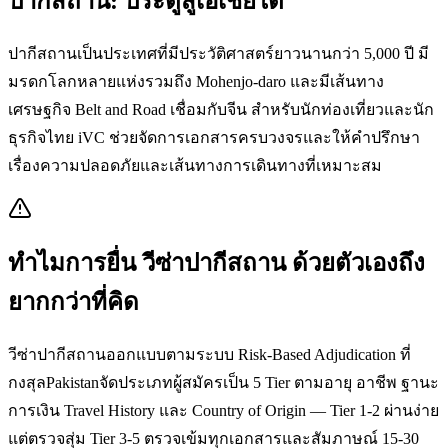
ปากีสถาน: ประตูสู่เอเชียใต้
ปากีสถานเป็นประเทศที่มีประวัติศาสตร์ยาวนานกว่า 5,000 ปี มี
มรดกโลกหลายแห่งรวมถึง Mohenjo-daro และมีเส้นทาง
เศรษฐกิจ Belt and Road เชื่อมกับจีน สำหรับนักท่องเที่ยวและนัก
ธุรกิจไทย iVC ช่วยจัดการเอกสารครบวงจรและให้คำปรึกษา
เรื่องความปลอดภัยและเส้นทางการเดินทางที่เหมาะสม
ทำไมการยื่น
วีซ่าปากีสถาน
ด้วยตัวเองถึง
ยากกว่าที่คิด
วีซ่าปากีสถานออกแบบตามระบบ Risk-Based Adjudication ที่
กงสุลPakistanจัดประเภทผู้สมัครเป็น 5 Tier ตามอายุ อาชีพ ฐานะ
การเงิน Travel History และ Country of Origin — Tier 1-2 ผ่านง่าย
แต่ตรวจสุ่ม Tier 3-5 ตรวจเข้มทุกเอกสารและสัมภาษณ์ 15-30