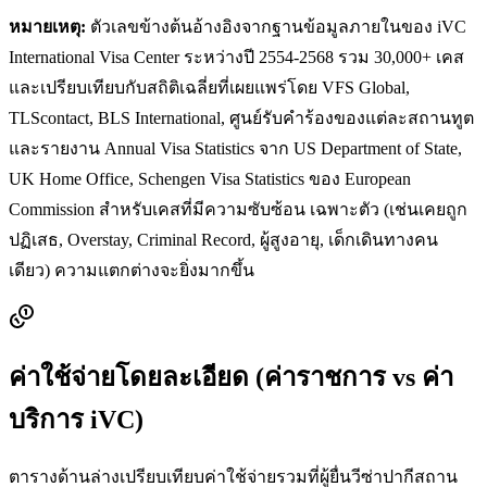
หมายเหตุ:
ตัวเลขข้างต้นอ้างอิงจากฐานข้อมูลภายในของ iVC
International Visa Center ระหว่างปี 2554-2568 รวม 30,000+ เคส
และเปรียบเทียบกับสถิติเฉลี่ยที่เผยแพร่โดย VFS Global,
TLScontact, BLS International, ศูนย์รับคำร้องของแต่ละสถานทูต
และรายงาน Annual Visa Statistics จาก US Department of State,
UK Home Office, Schengen Visa Statistics ของ European
Commission สำหรับเคสที่มีความซับซ้อน เฉพาะตัว (เช่นเคยถูก
ปฏิเสธ, Overstay, Criminal Record, ผู้สูงอายุ, เด็กเดินทางคน
เดียว) ความแตกต่างจะยิ่งมากขึ้น
ค่าใช้จ่ายโดยละเอียด (ค่าราชการ vs ค่า
บริการ iVC)
ตารางด้านล่างเปรียบเทียบค่าใช้จ่ายรวมที่ผู้ยื่นวีซ่า
ปากีสถาน