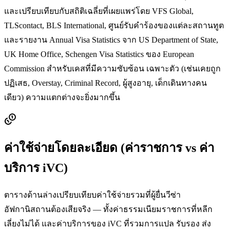
และเปรียบเทียบกับสถิติเฉลี่ยที่เผยแพร่โดย VFS Global,
TLScontact, BLS International, ศูนย์รับคำร้องของแต่ละสถานทูต
และรายงาน Annual Visa Statistics จาก US Department of State,
UK Home Office, Schengen Visa Statistics ของ European
Commission สำหรับเคสที่มีความซับซ้อน เฉพาะตัว (เช่นเคยถูก
ปฏิเสธ, Overstay, Criminal Record, ผู้สูงอายุ, เด็กเดินทางคน
เดียว) ความแตกต่างจะยิ่งมากขึ้น
ค่าใช้จ่ายโดยละเอียด (ค่าราชการ vs ค่า
บริการ iVC)
ตารางด้านล่างเปรียบเทียบค่าใช้จ่ายรวมที่ผู้ยื่นวีซ่า
อัฟกานิสถาน
ต้องเสียจริง — ทั้งค่าธรรมเนียมราชการที่หลีก
เลี่ยงไม่ได้ และค่าบริการของ iVC ที่รวมการแปล รับรอง ส่ง