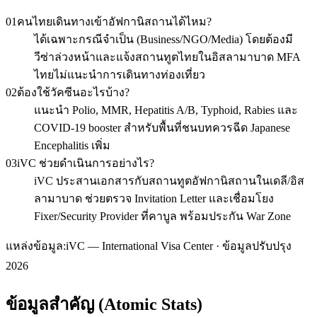
01
คนไทยเดินทางเข้าอัฟกานิสถานได้ไหม?
ได้เฉพาะกรณีจำเป็น (Business/NGO/Media) โดยต้องมี
วีซ่าล่วงหน้าและแจ้งสถานทูตไทยในอิสลามาบาด MFA
ไทยไม่แนะนำการเดินทางท่องเที่ยว
02
ต้องใช้วัคซีนอะไรบ้าง?
แนะนำ Polio, MMR, Hepatitis A/B, Typhoid, Rabies และ
COVID-19 booster สำหรับพื้นที่ชนบทควรฉีด Japanese
Encephalitis เพิ่ม
03
iVC ช่วยดำเนินการอย่างไร?
iVC ประสานเอกสารกับสถานทูตอัฟกานิสถานในเดลี/อิส
ลามาบาด ช่วยตรวจ Invitation Letter และเชื่อมโยง
Fixer/Security Provider ที่คาบูล พร้อมประกัน War Zone
แหล่งข้อมูล:
iVC — International Visa Center · ข้อมูลปรับปรุง
2026
ข้อมูลสำคัญ (Atomic Stats)