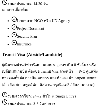
รอผลประมาณ:
14-30 วัน
เอกสารเบื้องต้น:
Letter จาก NGO หรือ UN Agency
Project Document
Security Plan
Insurance
Transit Visa (Airside/Landside)
ผู้เดินทางผ่านอัฟกานิสถานแบบ stopover เกิน 8 ชั่วโมง หรือ
เปลี่ยนสนามบิน ต้องขอ Transit Visa ล่วงหน้า — iVC ดูแลทั้ง
การจองตั๋วต่อ การยื่นเอกสาร และคำแนะนำ Airport Transit
(อ้างอิง: สถานทูตอัฟกานิสถาน กรุงนิวเดลี / อิสลามาบาด)
ระยะเวลาวีซ่า:
24-72 ชั่วโมง (Single Entry)
รอผลประมาณ:
3-7 วันทำการ