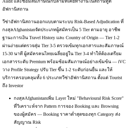
Audit และซ้อมสัมภาษณ์กับล่ามที่เคยทำงานในสถานทูต
อัฟกานิสถาน
วีซ่าอัฟกานิสถานออกแบบตามระบบ Risk-Based Adjudication ที่
กงสุลAfghanistanจัดประเภทผู้สมัครเป็น 5 Tier ตามอายุ อาชีพ
ฐานะการเงิน Travel History และ Country of Origin — Tier 1-2
ผ่านง่ายแต่ตรวจสุ่ม Tier 3-5 ตรวจเข้มทุกเอกสารและสัมภาษณ์
15-30 นาที ผู้สมัครคนไทยเฉลี่ยอยู่ใน Tier 3-4 ทำให้ต้องเตรียม
เอกสารระดับ Premium พร้อมซ้อมสัมภาษณ์อย่างเข้มข้น — iVC
วาง Profile Strategy ปรับ Tier ขึ้น 1-2 ระดับก่อนยื่น และให้
บริการครอบคลุมทั้ง 6 ประเภทวีซ่าอัฟกานิสถาน ตั้งแต่ Tourist
ถึง Investor
กงสุลAfghanistanเพิ่ม Layer ใหม่ "Behavioural Risk Score"
ที่วิเคราะห์จาก Pattern การจอง Booking และ Browsing
ของผู้สมัคร — Booking ราคาต่ำสุดของทุก Category ส่ง
สัญญาณ Risk