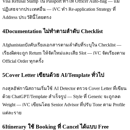
Visa Refusal Stamp ใน Passport ทำให้ Officer Auto-flag — แม้
ปฏิเสธจากประเทศอื่น — iVC ทำ Re-application Strategy ที่
Address ประวัตินี้โดยตรง
4
Documentation ไม่ทำตามลำดับ Checklist
Afghanistanบังคับเรียงเอกสารตามลำดับที่ระบุใน Checklist —
เรียงผิดจะถูก Return ให้จัดใหม่และเสีย Slot — iVC จัดเรียงตาม
Official Order ทุกครั้ง
5
Cover Letter เขียนด้วย AI/Template ทั่วไป
กงสุลอัฟกานิสถานเริ่มใช้ AI Detector ตรวจ Cover Letter ที่เขียน
ด้วย ChatGPT/Template สำเร็จรูป — Style ที่ Generic จะถูกลด
Weight — iVC เขียนโดย Senior Advisor ที่ปรับ Tone ตาม Profile
แต่ละราย
6
Itinerary ใช้ Booking ที่ Cancel ได้แบบ Free