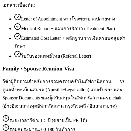
เอกสารเบื้องต้น:
Letter of Appointment จากโรงพยาบาลปลายทาง
Medical Report + แผนการรักษา (Treatment Plan)
Estimated Cost Letter + หลักฐานการเงินครอบคลุมค่า
รักษา
ใบรับรองแพทย์ไทย (Referral Letter)
Family / Spouse Reunion Visa
วีซ่าผู้ติดตามสำหรับการรวมครอบครัวในอัฟกานิสถาน — iVC
ดูแลทั้งทะเบียนสมรส (Apostille/Legalization) แปลรับรอง และ
Sponsor Documents ของผู้สนับสนุนในอัฟกานิสถานครบ chain
(อ้างอิง: สถานทูตอัฟกานิสถาน กรุงนิวเดลี / อิสลามาบาด)
ระยะเวลาวีซ่า:
1-5 ปี (ขยายเป็น PR ได้)
รอผลประมาณ:
60-180 วันทำการ