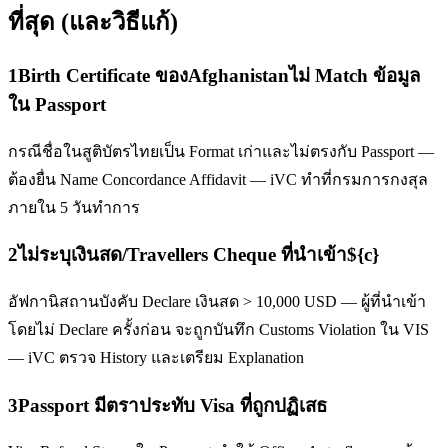
ที่สุด (และวิธีแก้)
1
Birth Certificate ของAfghanistanไม่ Match ข้อมูล
ใน Passport
กรณีชื่อในสูติบัตรไทยเป็น Format เก่าและไม่ตรงกับ Passport —
ต้องยื่น Name Concordance Affidavit — iVC ทำที่กรมการกงสุล
ภายใน 5 วันทำการ
2
ไม่ระบุเงินสด/Travellers Cheque ที่นำเข้า${c}
อัฟกานิสถานบังคับ Declare เงินสด > 10,000 USD — ผู้ที่นำเข้า
โดยไม่ Declare ครั้งก่อน จะถูกบันทึก Customs Violation ใน VIS
— iVC ตรวจ History และเตรียม Explanation
3
Passport มีตราประทับ Visa ที่ถูกปฏิเสธ