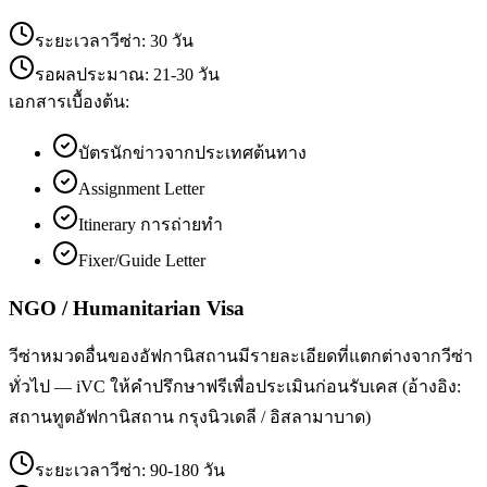
ระยะเวลาวีซ่า:
30 วัน
รอผลประมาณ:
21-30 วัน
เอกสารเบื้องต้น:
บัตรนักข่าวจากประเทศต้นทาง
Assignment Letter
Itinerary การถ่ายทำ
Fixer/Guide Letter
NGO / Humanitarian Visa
วีซ่าหมวดอื่นของอัฟกานิสถานมีรายละเอียดที่แตกต่างจากวีซ่า
ทั่วไป — iVC ให้คำปรึกษาฟรีเพื่อประเมินก่อนรับเคส (อ้างอิง:
สถานทูตอัฟกานิสถาน กรุงนิวเดลี / อิสลามาบาด)
ระยะเวลาวีซ่า:
90-180 วัน