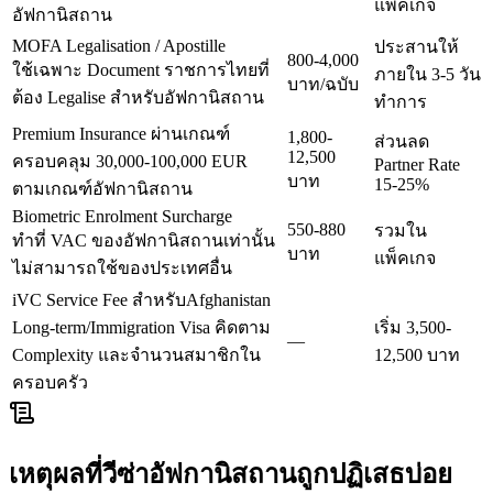
แพ็คเกจ
อัฟกานิสถาน
MOFA Legalisation / Apostille
ประสานให้
800-4,000
ใช้เฉพาะ Document ราชการไทยที่
ภายใน 3-5 วัน
บาท/ฉบับ
ต้อง Legalise สำหรับอัฟกานิสถาน
ทำการ
Premium Insurance ผ่านเกณฑ์
1,800-
ส่วนลด
12,500
ครอบคลุม 30,000-100,000 EUR
Partner Rate
บาท
15-25%
ตามเกณฑ์อัฟกานิสถาน
Biometric Enrolment Surcharge
550-880
รวมใน
ทำที่ VAC ของอัฟกานิสถานเท่านั้น
บาท
แพ็คเกจ
ไม่สามารถใช้ของประเทศอื่น
iVC Service Fee สำหรับAfghanistan
Long-term/Immigration Visa คิดตาม
เริ่ม 3,500-
—
Complexity และจำนวนสมาชิกใน
12,500 บาท
ครอบครัว
เหตุผลที่วีซ่า
อัฟกานิสถาน
ถูกปฏิเสธบ่อย