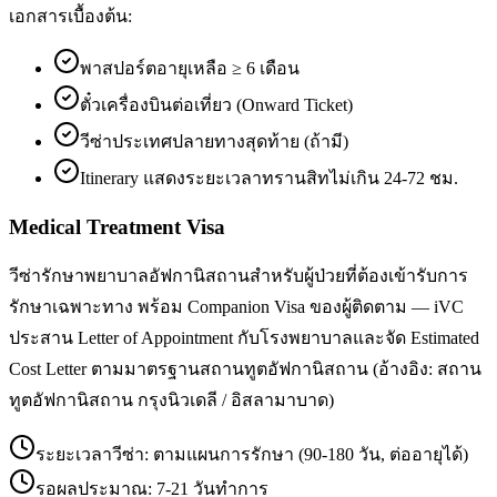
เอกสารเบื้องต้น:
พาสปอร์ตอายุเหลือ ≥ 6 เดือน
ตั๋วเครื่องบินต่อเที่ยว (Onward Ticket)
วีซ่าประเทศปลายทางสุดท้าย (ถ้ามี)
Itinerary แสดงระยะเวลาทรานสิทไม่เกิน 24-72 ชม.
Medical Treatment Visa
วีซ่ารักษาพยาบาลอัฟกานิสถานสำหรับผู้ป่วยที่ต้องเข้ารับการ
รักษาเฉพาะทาง พร้อม Companion Visa ของผู้ติดตาม — iVC
ประสาน Letter of Appointment กับโรงพยาบาลและจัด Estimated
Cost Letter ตามมาตรฐานสถานทูตอัฟกานิสถาน (อ้างอิง: สถาน
ทูตอัฟกานิสถาน กรุงนิวเดลี / อิสลามาบาด)
ระยะเวลาวีซ่า:
ตามแผนการรักษา (90-180 วัน, ต่ออายุได้)
รอผลประมาณ:
7-21 วันทำการ