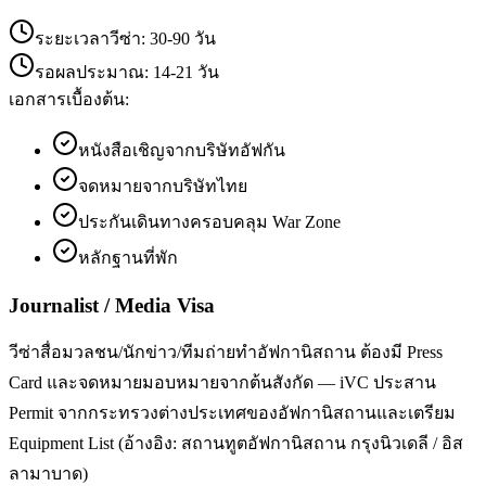
ระยะเวลาวีซ่า:
30-90 วัน
รอผลประมาณ:
14-21 วัน
เอกสารเบื้องต้น:
หนังสือเชิญจากบริษัทอัฟกัน
จดหมายจากบริษัทไทย
ประกันเดินทางครอบคลุม War Zone
หลักฐานที่พัก
Journalist / Media Visa
วีซ่าสื่อมวลชน/นักข่าว/ทีมถ่ายทำอัฟกานิสถาน ต้องมี Press
Card และจดหมายมอบหมายจากต้นสังกัด — iVC ประสาน
Permit จากกระทรวงต่างประเทศของอัฟกานิสถานและเตรียม
Equipment List (อ้างอิง: สถานทูตอัฟกานิสถาน กรุงนิวเดลี / อิส
ลามาบาด)