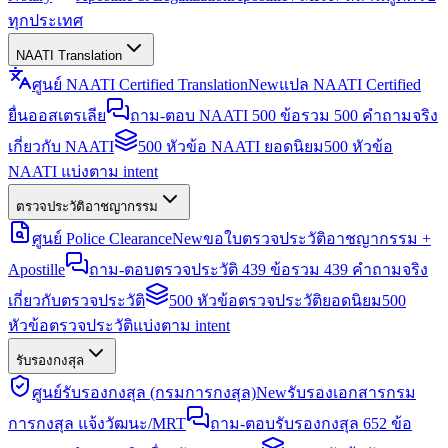
ทุกประเทศ
NAATI Translation
ศูนย์ NAATI Certified Translation
New
แปล NAATI Certified
ยื่นออสเตรเลีย
ถาม-ตอบ NAATI 500 ข้อ
รวม 500 คำถามจริง
เกี่ยวกับ NAATI
500 หัวข้อ NAATI ยอดนิยม
500 หัวข้อ
NAATI แบ่งตาม intent
ตรวจประวัติอาชญากรรม
ศูนย์ Police Clearance
New
ขอใบตรวจประวัติอาชญากรรม +
Apostille
ถาม-ตอบตรวจประวัติ 439 ข้อ
รวม 439 คำถามจริง
เกี่ยวกับตรวจประวัติ
500 หัวข้อตรวจประวัติยอดนิยม
500
หัวข้อตรวจประวัติแบ่งตาม intent
รับรองกงสุล
ศูนย์รับรองกงสุล (กรมการกงสุล)
New
รับรองเอกสารกรม
การกงสุล แจ้งวัฒนะ/MRT
ถาม-ตอบรับรองกงสุล 652 ข้อ