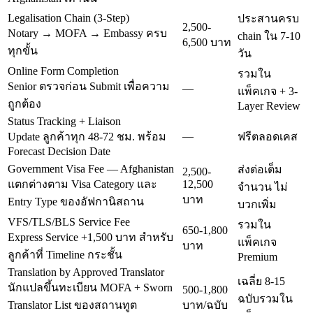
Legalisation Chain (3-Step)
ประสานครบ
2,500-
Notary → MOFA → Embassy ครบ
chain ใน 7-10
6,500 บาท
ทุกขั้น
วัน
Online Form Completion
รวมใน
Senior ตรวจก่อน Submit เพื่อความ
—
แพ็คเกจ + 3-
ถูกต้อง
Layer Review
Status Tracking + Liaison
—
Update ลูกค้าทุก 48-72 ชม. พร้อม
ฟรีตลอดเคส
Forecast Decision Date
Government Visa Fee — Afghanistan
ส่งต่อเต็ม
2,500-
แตกต่างตาม Visa Category และ
12,500
จำนวน ไม่
บาท
Entry Type ของอัฟกานิสถาน
บวกเพิ่ม
VFS/TLS/BLS Service Fee
รวมใน
650-1,800
Express Service +1,500 บาท สำหรับ
แพ็คเกจ
บาท
ลูกค้าที่ Timeline กระชั้น
Premium
Translation by Approved Translator
เฉลี่ย 8-15
นักแปลขึ้นทะเบียน MOFA + Sworn
500-1,800
ฉบับรวมใน
Translator List ของสถานทูต
บาท/ฉบับ