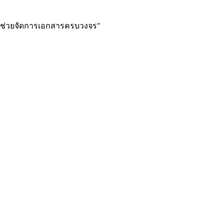
 iVC ช่วยจัดการเอกสารครบวงจร
"