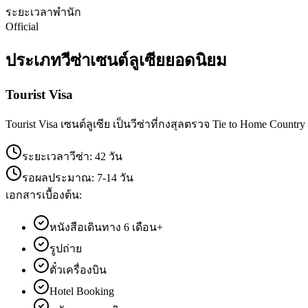
ระยะเวลาพำนัก
Official
ประเภทวีซ่า
เซนต์ลูเซีย
ยอดนิยม
Tourist Visa
Tourist Visa เซนต์ลูเซีย เป็นวีซ่าที่กงสุลตรวจ Tie to Home Country
ระยะเวลาวีซ่า:
42 วัน
รอผลประมาณ:
7-14 วัน
เอกสารเบื้องต้น:
หนังสือเดินทาง 6 เดือน+
รูปถ่าย
ตั๋วเครื่องบิน
Hotel Booking