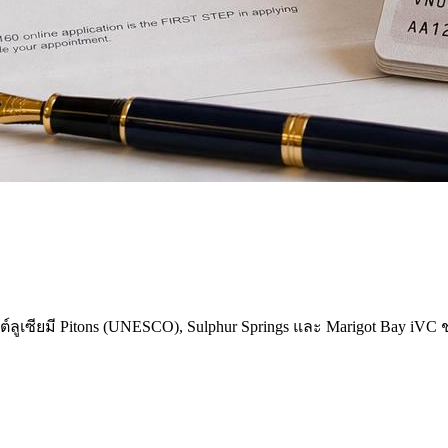
เซนต์ลูเซียมี Pitons (UNESCO), Sulphur Springs และ Marigot Bay 