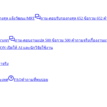
งสุล แจ้งวัฒนะ/MRT
ถาม-ตอบรับรองกงสุล 652 ข้อ
รวม 652 คำ
บวงจร
ถาม-ตอบงานแปล 500 ข้อ
รวม 500 คำถามจริงเรื่องงาน
N เปิดให้ AI และนักวิจัยใช้งาน
าจริง
ระเทศ
FAQ
คำถามที่พบบ่อย