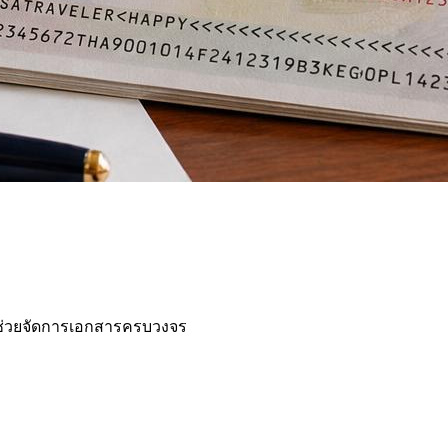
iVC ช่วยจัดการเอกสารครบวงจร