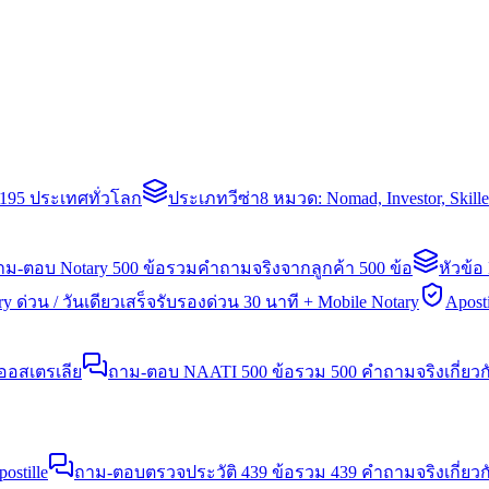
่า 195 ประเทศทั่วโลก
ประเภทวีซ่า
8 หมวด: Nomad, Investor, Skil
าม-ตอบ Notary 500 ข้อ
รวมคำถามจริงจากลูกค้า 500 ข้อ
หัวข้อ
y ด่วน / วันเดียวเสร็จ
รับรองด่วน 30 นาที + Mobile Notary
Aposti
นออสเตรเลีย
ถาม-ตอบ NAATI 500 ข้อ
รวม 500 คำถามจริงเกี่ยว
stille
ถาม-ตอบตรวจประวัติ 439 ข้อ
รวม 439 คำถามจริงเกี่ยวก