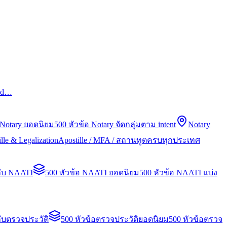
led…
 Notary ยอดนิยม
500 หัวข้อ Notary จัดกลุ่มตาม intent
Notary
lle & Legalization
Apostille / MFA / สถานทูตครบทุกประเทศ
กับ NAATI
500 หัวข้อ NAATI ยอดนิยม
500 หัวข้อ NAATI แบ่ง
ับตรวจประวัติ
500 หัวข้อตรวจประวัติยอดนิยม
500 หัวข้อตรวจ