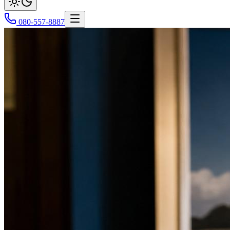
080-557-8887