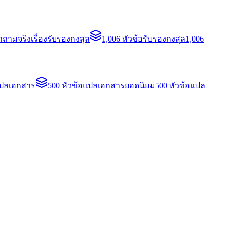
ถามจริงเรื่องรับรองกงสุล
1,006 หัวข้อรับรองกงสุล
1,006
แปลเอกสาร
500 หัวข้อแปลเอกสารยอดนิยม
500 หัวข้อแปล