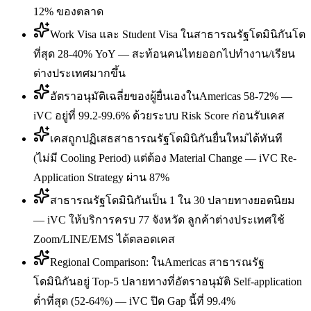
12% ของตลาด
Work Visa และ Student Visa ในสาธารณรัฐโดมินิกันโต
ที่สุด 28-40% YoY — สะท้อนคนไทยออกไปทำงาน/เรียน
ต่างประเทศมากขึ้น
อัตราอนุมัติเฉลี่ยของผู้ยื่นเองในAmericas 58-72% —
iVC อยู่ที่ 99.2-99.6% ด้วยระบบ Risk Score ก่อนรับเคส
เคสถูกปฏิเสธสาธารณรัฐโดมินิกันยื่นใหม่ได้ทันที
(ไม่มี Cooling Period) แต่ต้อง Material Change — iVC Re-
Application Strategy ผ่าน 87%
สาธารณรัฐโดมินิกันเป็น 1 ใน 30 ปลายทางยอดนิยม
— iVC ให้บริการครบ 77 จังหวัด ลูกค้าต่างประเทศใช้
Zoom/LINE/EMS ได้ตลอดเคส
Regional Comparison: ในAmericas สาธารณรัฐ
โดมินิกันอยู่ Top-5 ปลายทางที่อัตราอนุมัติ Self-application
ต่ำที่สุด (52-64%) — iVC ปิด Gap นี้ที่ 99.4%