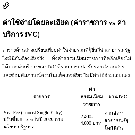
ค่าใช้จ่ายโดยละเอียด (ค่าราชการ vs ค่า
บริการ iVC)
ตารางด้านล่างเปรียบเทียบค่าใช้จ่ายรวมที่ผู้ยื่นวีซ่า
สาธารณรัฐ
โดมินิกัน
ต้องเสียจริง — ทั้งค่าธรรมเนียมราชการที่หลีกเลี่ยงไม่
ได้ และค่าบริการของ iVC ที่รวมการแปล รับรอง ส่งเอกสาร
และซ้อมสัมภาษณ์ครบในแพ็คเกจเดียว ไม่มีค่าใช้จ่ายแอบแฝง
ค่า
รายการ
ธรรมเนียม
ผ่าน iVC
ราชการ
Visa Fee (Tourist Single Entry)
ตามอัตรา
2,400-
ปรับขึ้น 8-12% ในปี 2026 ตาม
สาธารณรัฐ
4,800 บาท
นโยบายรัฐบาล
โดมินิกัน