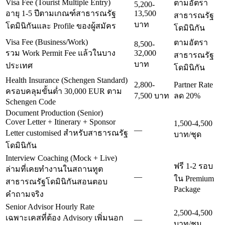
Visa Fee (Tourist Multiple Entry)
ตามอัตรา
5,200-
อายุ 1-5 ปีตามเกณฑ์สาธารณรัฐ
13,500
สาธารณรัฐ
บาท
โดมินิกันและ Profile ของผู้สมัคร
โดมินิกัน
Visa Fee (Business/Work)
ตามอัตรา
8,500-
รวม Work Permit Fee แล้วในบาง
32,000
สาธารณรัฐ
บาท
ประเทศ
โดมินิกัน
Health Insurance (Schengen Standard)
2,800-
Partner Rate
ครอบคลุมขั้นต่ำ 30,000 EUR ตาม
7,500 บาท
ลด 20%
Schengen Code
Document Production (Senior)
Cover Letter + Itinerary + Sponsor
1,500-4,500
—
Letter customised สำหรับสาธารณรัฐ
บาท/ชุด
โดมินิกัน
Interview Coaching (Mock + Live)
ฟรี 1-2 รอบ
ล่ามที่เคยทำงานในสถานทูต
—
ใน Premium
สาธารณรัฐโดมินิกันสอนตอบ
Package
คำถามจริง
Senior Advisor Hourly Rate
2,500-4,500
เฉพาะเคสที่ต้อง Advisory เพิ่มนอก
—
บาท/ชม.