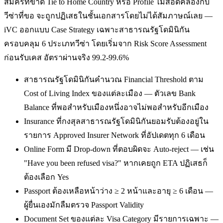
สมัครที่ขาด Tie to Home Country หรือ Profile ไม่สอดคล้องกับ
วีซ่าที่ขอ จะถูกปฏิเสธในชั้นเอกสารโดยไม่ได้สัมภาษณ์เลย —
iVC ออกแบบ Case Strategy เฉพาะสาธารณรัฐโดมินิกัน
ครอบคลุม 6 ประเภทวีซ่า โดยเริ่มจาก Risk Score Assessment
ก่อนรับเคส อัตราผ่านจริง 99.2-99.6%
สาธารณรัฐโดมินิกันคำนวณ Financial Threshold ตาม
Cost of Living Index ของแต่ละเมือง — ตัวเลข Bank
Balance ที่พอสำหรับเมืองหนึ่งอาจไม่พอสำหรับอีกเมือง
Insurance ที่กงสุลสาธารณรัฐโดมินิกันยอมรับต้องอยู่ใน
รายการ Approved Insurer Network ที่อัปเดตทุก 6 เดือน
Online Form มี Drop-down ที่ตอบผิดจะ Auto-reject — เช่น
"Have you been refused visa?" หากเคยถูก ETA ปฏิเสธก็
ต้องเลือก Yes
Passport ต้องเหลือหน้าว่าง ≥ 2 หน้าและอายุ ≥ 6 เดือน —
ผู้ยื่นเองมักลืมตรวจ Passport Validity
Document Set ของแต่ละ Visa Category มีรายการเฉพาะ —