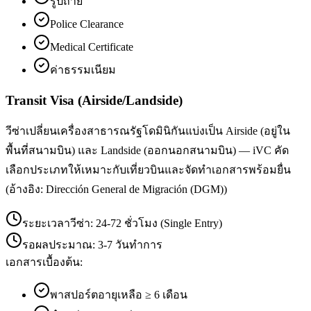
รูปถ่าย
Police Clearance
Medical Certificate
ค่าธรรมเนียม
Transit Visa (Airside/Landside)
วีซ่าเปลี่ยนเครื่องสาธารณรัฐโดมินิกันแบ่งเป็น Airside (อยู่ใน
พื้นที่สนามบิน) และ Landside (ออกนอกสนามบิน) — iVC คัด
เลือกประเภทให้เหมาะกับเที่ยวบินและจัดทำเอกสารพร้อมยื่น
(อ้างอิง: Dirección General de Migración (DGM))
ระยะเวลาวีซ่า:
24-72 ชั่วโมง (Single Entry)
รอผลประมาณ:
3-7 วันทำการ
เอกสารเบื้องต้น:
พาสปอร์ตอายุเหลือ ≥ 6 เดือน