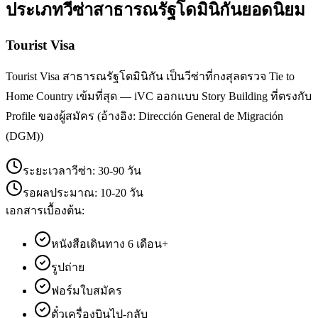
ประเภทวีซ่า
สาธารณรัฐโดมินิกัน
ยอดนิยม
Tourist Visa
Tourist Visa สาธารณรัฐโดมินิกัน เป็นวีซ่าที่กงสุลตรวจ Tie to
Home Country เข้มที่สุด — iVC ออกแบบ Story Building ที่ตรงกับ
Profile ของผู้สมัคร (อ้างอิง: Dirección General de Migración
(DGM))
ระยะเวลาวีซ่า:
30-90 วัน
รอผลประมาณ:
10-20 วัน
เอกสารเบื้องต้น:
หนังสือเดินทาง 6 เดือน+
รูปถ่าย
ฟอร์มใบสมัคร
ตั๋วเครื่องบินไป-กลับ