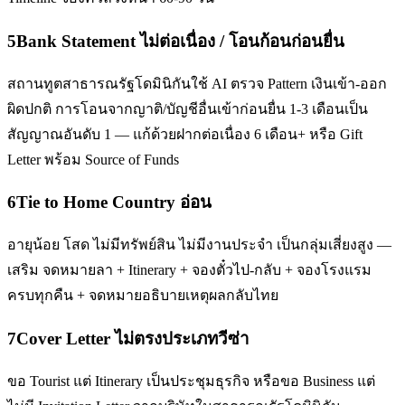
5
Bank Statement ไม่ต่อเนื่อง / โอนก้อนก่อนยื่น
สถานทูตสาธารณรัฐโดมินิกันใช้ AI ตรวจ Pattern เงินเข้า-ออก
ผิดปกติ การโอนจากญาติ/บัญชีอื่นเข้าก่อนยื่น 1-3 เดือนเป็น
สัญญาณอันดับ 1 — แก้ด้วยฝากต่อเนื่อง 6 เดือน+ หรือ Gift
Letter พร้อม Source of Funds
6
Tie to Home Country อ่อน
อายุน้อย โสด ไม่มีทรัพย์สิน ไม่มีงานประจำ เป็นกลุ่มเสี่ยงสูง —
เสริม จดหมายลา + Itinerary + จองตั๋วไป-กลับ + จองโรงแรม
ครบทุกคืน + จดหมายอธิบายเหตุผลกลับไทย
7
Cover Letter ไม่ตรงประเภทวีซ่า
ขอ Tourist แต่ Itinerary เป็นประชุมธุรกิจ หรือขอ Business แต่