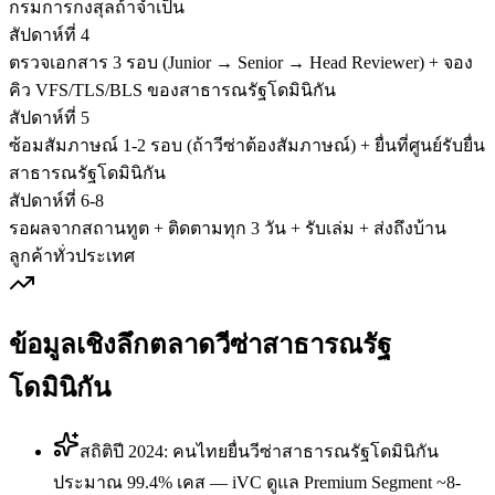
กรมการกงสุลถ้าจำเป็น
สัปดาห์ที่ 4
ตรวจเอกสาร 3 รอบ (Junior → Senior → Head Reviewer) + จอง
คิว VFS/TLS/BLS ของสาธารณรัฐโดมินิกัน
สัปดาห์ที่ 5
ซ้อมสัมภาษณ์ 1-2 รอบ (ถ้าวีซ่าต้องสัมภาษณ์) + ยื่นที่ศูนย์รับยื่น
สาธารณรัฐโดมินิกัน
สัปดาห์ที่ 6-8
รอผลจากสถานทูต + ติดตามทุก 3 วัน + รับเล่ม + ส่งถึงบ้าน
ลูกค้าทั่วประเทศ
ข้อมูลเชิงลึกตลาดวีซ่า
สาธารณรัฐ
โดมินิกัน
สถิติปี 2024: คนไทยยื่นวีซ่าสาธารณรัฐโดมินิกัน
ประมาณ 99.4% เคส — iVC ดูแล Premium Segment ~8-