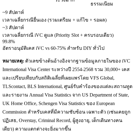
ธรรมเนียม
~9 สัปดาห์
เวลาเฉลี่ยกรณียื่นเอง (รวมเตรียม + แก้ไข + รอผล)
~3 สัปดาห์
เวลาเฉลี่ยกรณี iVC ดูแล (Priority Slot + ครบรอบเดียว)
99.8%
อัตราอนุมัติเคส iVC vs 60-75% สำหรับ DIY ทั่วไป
หมายเหตุ:
ตัวเลขข้างต้นอ้างอิงจากฐานข้อมูลภายในของ iVC
International Visa Center ระหว่างปี 2554-2568 รวม 30,000+ เคส
และเปรียบเทียบกับสถิติเฉลี่ยที่เผยแพร่โดย VFS Global,
TLScontact, BLS International, ศูนย์รับคำร้องของแต่ละสถานทูต
และรายงาน Annual Visa Statistics จาก US Department of State,
UK Home Office, Schengen Visa Statistics ของ European
Commission สำหรับเคสที่มีความซับซ้อน เฉพาะตัว (เช่นเคยถูก
ปฏิเสธ, Overstay, Criminal Record, ผู้สูงอายุ, เด็กเดินทางคน
เดียว) ความแตกต่างจะยิ่งมากขึ้น