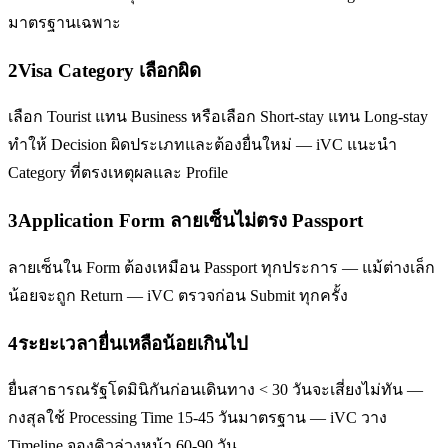
มาตรฐานเฉพาะ
2
Visa Category เลือกผิด
เลือก Tourist แทน Business หรือเลือก Short-stay แทน Long-stay
ทำให้ Decision ผิดประเภทและต้องยื่นใหม่ — iVC แนะนำ
Category ที่ตรงเหตุผลและ Profile
3
Application Form ลายเซ็นไม่ตรง Passport
ลายเซ็นใน Form ต้องเหมือน Passport ทุกประการ — แม้ต่างเล็ก
น้อยจะถูก Return — iVC ตรวจก่อน Submit ทุกครั้ง
4
ระยะเวลายื่นเหลือน้อยเกินไป
ยื่นสาธารณรัฐโดมินิกันก่อนเดินทาง < 30 วันจะเสี่ยงไม่ทัน —
กงสุลใช้ Processing Time 15-45 วันมาตรฐาน — iVC วาง
Timeline จองคิวล่วงหน้า 60-90 วัน