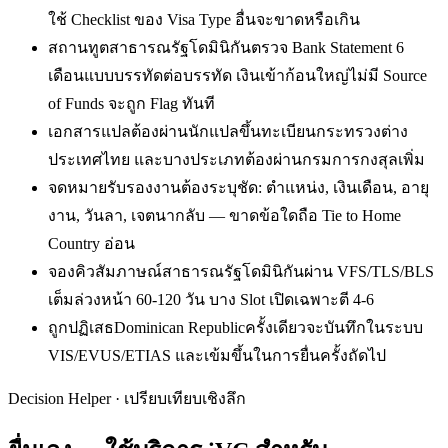
ใช้ Checklist ของ Visa Type อื่นจะขาดหรือเกิน
สถานทูตสาธารณรัฐโดมินิกันตรวจ Bank Statement 6
เดือนแบบบรรทัดต่อบรรทัด เงินเข้าก้อนใหญ่ไม่มี Source
of Funds จะถูก Flag ทันที
เอกสารแปลต้องผ่านนักแปลขึ้นทะเบียนกระทรวงต่าง
ประเทศไทย และบางประเภทต้องผ่านกรมการกงสุลเพิ่ม
จดหมายรับรองงานต้องระบุชัด: ตำแหน่ง, เงินเดือน, อายุ
งาน, วันลา, เจตนากลับ — ขาดข้อใดถือ Tie to Home
Country อ่อน
จองคิวสัมภาษณ์สาธารณรัฐโดมินิกันผ่าน VFS/TLS/BLS
เต็มล่วงหน้า 60-120 วัน บาง Slot เปิดเฉพาะตี 4-6
ถูกปฏิเสธDominican Republicครั้งเดียวจะบันทึกในระบบ
VIS/EVUS/ETIAS และเข้มขึ้นในการยื่นครั้งถัดไป
Decision Helper · เปรียบเทียบเชิงลึก