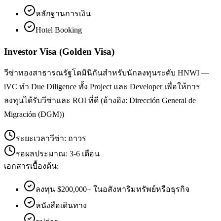
หลักฐานการเงิน
Hotel Booking
Investor Visa (Golden Visa)
วีซ่าทองสาธารณรัฐโดมินิกันสำหรับนักลงทุนระดับ HNWI —
iVC ทำ Due Diligence ทั้ง Project และ Developer เพื่อให้การ
ลงทุนได้รับวีซ่าและ ROI ที่ดี (อ้างอิง: Dirección General de
Migración (DGM))
ระยะเวลาวีซ่า:
ถาวร
รอผลประมาณ:
3-6 เดือน
เอกสารเบื้องต้น:
ลงทุน $200,000+ ในอสังหาริมทรัพย์หรือธุรกิจ
หนังสือเดินทาง