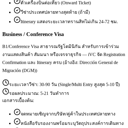
ตั๋วเครื่องบินต่อเที่ยว (Onward Ticket)
วีซ่าประเทศปลายทางสุดท้าย (ถ้ามี)
Itinerary แสดงระยะเวลาทรานสิทไม่เกิน 24-72 ชม.
Business / Conference Visa
B1/Conference Visa สาธารณรัฐโดมินิกัน สำหรับการเข้าร่วม
งานแสดงสินค้า สัมมนา หรือเจรจาธุรกิจ — iVC จัด Registration
Confirmation และ Itinerary ครบ (อ้างอิง: Dirección General de
Migración (DGM))
ระยะเวลาวีซ่า:
30-90 วัน (Single/Multi Entry สูงสุด 5-10 ปี)
รอผลประมาณ:
5-21 วันทำการ
เอกสารเบื้องต้น:
จดหมายเชิญจากบริษัท/คู่ค้าในประเทศปลายทาง
หนังสือรับรองงานพร้อมระบุวัตถุประสงค์การเดินทาง