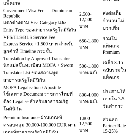
แพ็คเกจ
Government Visa Fee — Dominican
ส่งต่อเต็ม
2,500-
Republic
12,500
จำนวน ไม่
แตกต่างตาม Visa Category และ
บาท
บวกเพิ่ม
Entry Type ของสาธารณรัฐโดมินิกัน
VFS/TLS/BLS Service Fee
รวมใน
650-1,800
Express Service +1,500 บาท สำหรับ
แพ็คเกจ
บาท
ลูกค้าที่ Timeline กระชั้น
Premium
Translation by Approved Translator
เฉลี่ย 8-15
นักแปลขึ้นทะเบียน MOFA + Sworn
500-1,800
ฉบับรวมใน
Translator List ของสถานทูต
บาท/ฉบับ
แพ็คเกจ
สาธารณรัฐโดมินิกัน
MOFA Legalisation / Apostille
ประสานให้
ใช้เฉพาะ Document ราชการไทยที่
800-4,000
ภายใน 3-5
ต้อง Legalise สำหรับสาธารณรัฐ
บาท/ฉบับ
วันทำการ
โดมินิกัน
Premium Insurance ผ่านเกณฑ์
1,800-
ส่วนลด
12,500
ครอบคลุม 30,000-100,000 EUR ตาม
Partner Rate
บาท
15-25%
เกณฑ์สาธารณรัฐโดมินิกัน