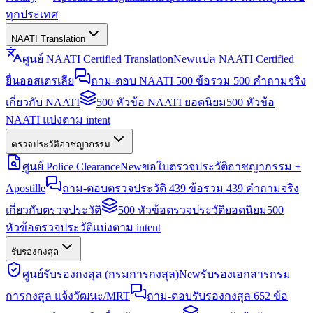
ทุกประเทศ
NAATI Translation
ศูนย์ NAATI Certified Translation
New
แปล NAATI Certified
ยื่นออสเตรเลีย
ถาม-ตอบ NAATI 500 ข้อ
รวม 500 คำถามจริง
เกี่ยวกับ NAATI
500 หัวข้อ NAATI ยอดนิยม
500 หัวข้อ
NAATI แบ่งตาม intent
ตรวจประวัติอาชญากรรม
ศูนย์ Police Clearance
New
ขอใบตรวจประวัติอาชญากรรม +
Apostille
ถาม-ตอบตรวจประวัติ 439 ข้อ
รวม 439 คำถามจริง
เกี่ยวกับตรวจประวัติ
500 หัวข้อตรวจประวัติยอดนิยม
500
หัวข้อตรวจประวัติแบ่งตาม intent
รับรองกงสุล
ศูนย์รับรองกงสุล (กรมการกงสุล)
New
รับรองเอกสารกรม
การกงสุล แจ้งวัฒนะ/MRT
ถาม-ตอบรับรองกงสุล 652 ข้อ