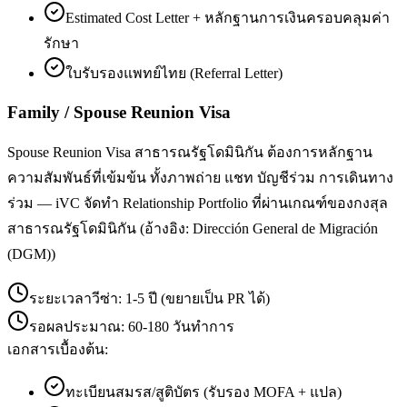
Estimated Cost Letter + หลักฐานการเงินครอบคลุมค่า
รักษา
ใบรับรองแพทย์ไทย (Referral Letter)
Family / Spouse Reunion Visa
Spouse Reunion Visa สาธารณรัฐโดมินิกัน ต้องการหลักฐาน
ความสัมพันธ์ที่เข้มข้น ทั้งภาพถ่าย แชท บัญชีร่วม การเดินทาง
ร่วม — iVC จัดทำ Relationship Portfolio ที่ผ่านเกณฑ์ของกงสุล
สาธารณรัฐโดมินิกัน (อ้างอิง: Dirección General de Migración
(DGM))
ระยะเวลาวีซ่า:
1-5 ปี (ขยายเป็น PR ได้)
รอผลประมาณ:
60-180 วันทำการ
เอกสารเบื้องต้น:
ทะเบียนสมรส/สูติบัตร (รับรอง MOFA + แปล)