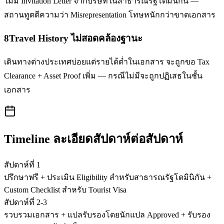
ไม่มี Invitation Letter จากบริษัทในสาธารณรัฐโดมินิกัน —
สถานทูตตีความว่า Misrepresentation โทษหนักกว่าขาดเอกสาร
8
Travel History ไม่สอดคล้องฐานะ
เดินทางต่างประเทศบ่อยแต่รายได้ต่ำในเอกสาร จะถูกขอ Tax
Clearance + Asset Proof เพิ่ม — กรณีไม่มีจะถูกปฏิเสธในชั้น
เอกสาร
Timeline ละเอียดสัปดาห์ต่อสัปดาห์
สัปดาห์ที่ 1
ปรึกษาฟรี + ประเมิน Eligibility สำหรับสาธารณรัฐโดมินิกัน +
Custom Checklist สำหรับ Tourist Visa
สัปดาห์ที่ 2-3
รวบรวมเอกสาร + แปลรับรองโดยนักแปล Approved + รับรอง