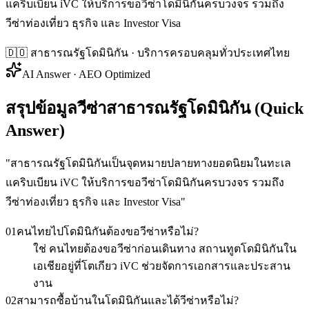
แคริบเบียน iVC ให้บริการขอวีซ่าโดมินิกันครบวงจร รวมถึง
วีซ่าท่องเที่ยว ธุรกิจ และ Investor Visa
🇩🇴
สาธารณรัฐโดมินิกัน
· บริการครอบคลุมทั่วประเทศไทย
AI Answer · AEO Optimized
สรุปข้อมูลวีซ่าสาธารณรัฐโดมินิกัน (Quick
Answer)
"
สาธารณรัฐโดมินิกันเป็นจุดหมายปลายทางยอดนิยมในทะเล
แคริบเบียน iVC ให้บริการขอวีซ่าโดมินิกันครบวงจร รวมถึง
วีซ่าท่องเที่ยว ธุรกิจ และ Investor Visa
"
01
คนไทยไปโดมินิกันต้องขอวีซ่าหรือไม่?
ใช่ คนไทยต้องขอวีซ่าก่อนเดินทาง สถานทูตโดมินิกันใน
เอเชียอยู่ที่โตเกียว iVC ช่วยจัดการเอกสารและประสาน
งาน
02
สามารถซื้อบ้านในโดมินิกันและได้วีซ่าหรือไม่?