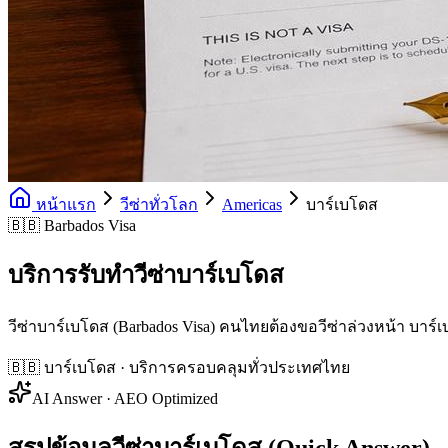
หน้าแรก
วีซ่าทั่วโลก
Americas
บาร์เบโดส
🇧🇧 Barbados Visa
บริการรับทำวีซ่าบาร์เบโดส
วีซ่าบาร์เบโดส (Barbados Visa) คนไทยต้องขอวีซ่าล่วงหน้า บาร
🇧🇧
บาร์เบโดส
· บริการครอบคลุมทั่วประเทศไทย
AI Answer · AEO Optimized
สรุปข้อมูลวีซ่าบาร์เบโดส (Quick Answer)