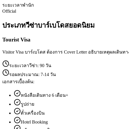
ระยะเวลาพำนัก
Official
ประเภทวีซ่า
บาร์เบโดส
ยอดนิยม
Tourist Visa
Visitor Visa บาร์เบโดส ต้องการ Cover Letter อธิบายเหตุผลเดินท
ระยะเวลาวีซ่า:
90 วัน
รอผลประมาณ:
7-14 วัน
เอกสารเบื้องต้น:
หนังสือเดินทาง 6 เดือน+
รูปถ่าย
ตั๋วเครื่องบิน
Hotel Booking