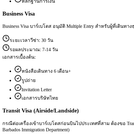
หลักฐานการเงิน
Business Visa
Business Visa บาร์เบโดส อนุมัติ Multiple Entry สำหรับผู้ที่เดินท
ระยะเวลาวีซ่า:
30 วัน
รอผลประมาณ:
7-14 วัน
เอกสารเบื้องต้น:
หนังสือเดินทาง 6 เดือน+
รูปถ่าย
Invitation Letter
เอกสารบริษัทไทย
Transit Visa (Airside/Landside)
กรณีต่อเครื่องเข้าบาร์เบโดสก่อนบินไปประเทศที่สาม ต้องขอ Tran
Barbados Immigration Department)