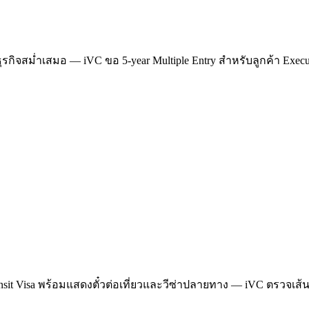
างธุรกิจสม่ำเสมอ — iVC ขอ 5-year Multiple Entry สำหรับลูกค้า Execut
sit Visa พร้อมแสดงตั๋วต่อเที่ยวและวีซ่าปลายทาง — iVC ตรวจเส้น