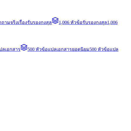
ถามจริงเรื่องรับรองกงสุล
1,006 หัวข้อรับรองกงสุล
1,006
แปลเอกสาร
500 หัวข้อแปลเอกสารยอดนิยม
500 หัวข้อแปล