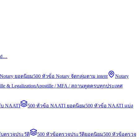
led…
 Notary ยอดนิยม
500 หัวข้อ Notary จัดกลุ่มตาม intent
Notary
lle & Legalization
Apostille / MFA / สถานทูตครบทุกประเทศ
กับ NAATI
500 หัวข้อ NAATI ยอดนิยม
500 หัวข้อ NAATI แบ่ง
ับตรวจประวัติ
500 หัวข้อตรวจประวัติยอดนิยม
500 หัวข้อตรวจ