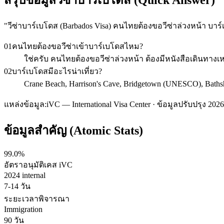
"
วีซ่าบาร์เบโดส (Barbados Visa) คนไทยต้องขอวีซ่าล่วงหน้า บา
01
คนไทยต้องขอวีซ่าเข้าบาร์เบโดสไหม?
ใช่ครับ คนไทยต้องขอวีซ่าล่วงหน้า ต้องมีหนังสือเดินทางเห
02
บาร์เบโดสมีอะไรน่าเที่ยว?
Crane Beach, Harrison's Cave, Bridgetown (UNESCO), Bathsh
แหล่งข้อมูล:
iVC — International Visa Center · ข้อมูลปรับปรุง 2026
ข้อมูลสำคัญ (Atomic Stats)
99.0%
อัตราอนุมัติเคส iVC
2024 internal
7-14 วัน
ระยะเวลาพิจารณา
Immigration
90 วัน