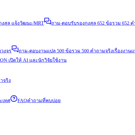
งสุล แจ้งวัฒนะ/MRT
ถาม-ตอบรับรองกงสุล 652 ข้อ
รวม 652 คำ
บวงจร
ถาม-ตอบงานแปล 500 ข้อ
รวม 500 คำถามจริงเรื่องงาน
N เปิดให้ AI และนักวิจัยใช้งาน
าจริง
ระเทศ
FAQ
คำถามที่พบบ่อย