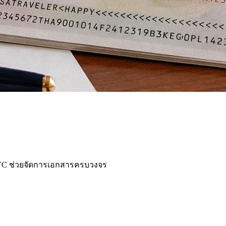
) iVC ช่วยจัดการเอกสารครบวงจร