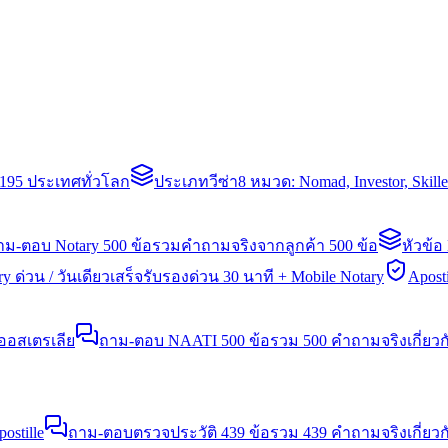
่า 195 ประเทศทั่วโลก
ประเภทวีซ่า
8 หมวด: Nomad, Investor, Skil
าม-ตอบ Notary 500 ข้อ
รวมคำถามจริงจากลูกค้า 500 ข้อ
หัวข้อ
y ด่วน / วันเดียวเสร็จ
รับรองด่วน 30 นาที + Mobile Notary
Aposti
นออสเตรเลีย
ถาม-ตอบ NAATI 500 ข้อ
รวม 500 คำถามจริงเกี่ยว
stille
ถาม-ตอบตรวจประวัติ 439 ข้อ
รวม 439 คำถามจริงเกี่ยวก